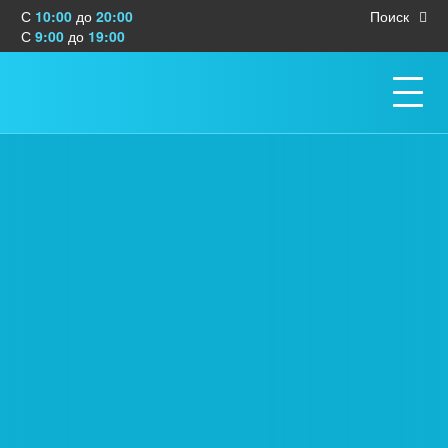
С
10:00
до
20:00
Поиск
С
9:00
до
19:00