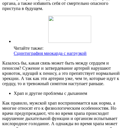
органа, а также избавить себя от смертельно опасного
приступа в будущем.
Читайте также:
Сцинтиграфия миокарда с нагрузкой
Казалось бы, какая связь может быть между сердцем и
пенисом? Сужение и затвердевание артерий нарушают
кровоток, идущий к пенису, а это препятствует нормальной
эрекции. А так как эти артерии уже, чем те, которые идут к
сердцу, то и тревожный симптом наступает раньше.
Храп и другие проблемы с дыханием
Как правило, мужской храп воспринимается как норма, а
многие относят его к физиологическим особенностям. Но
врачи предупреждают, что во время храпа происходит
нарушение дыхательной функции и организм испытывает
кислородное голодание. А однажды во время храпа может