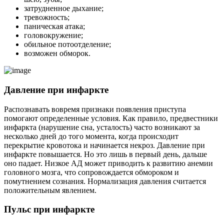
затрудненное дыхание;
тревожность;
паническая атака;
головокружение;
обильное потоотделение;
возможен обморок.
Давление при инфаркте
Распознавать вовремя признаки появления приступа
помогают определенные условия. Как правило, предвестники
инфаркта (нарушение сна, усталость) часто возникают за
несколько дней до того момента, когда происходит
перекрытие кровотока и начинается некроз. Давление при
инфаркте повышается. Но это лишь в первый день, дальше
оно падает. Низкое АД может приводить к развитию анемии
головного мозга, что сопровождается обмороком и
помутнением сознания. Нормализация давления считается
положительным явлением.
Пульс при инфаркте