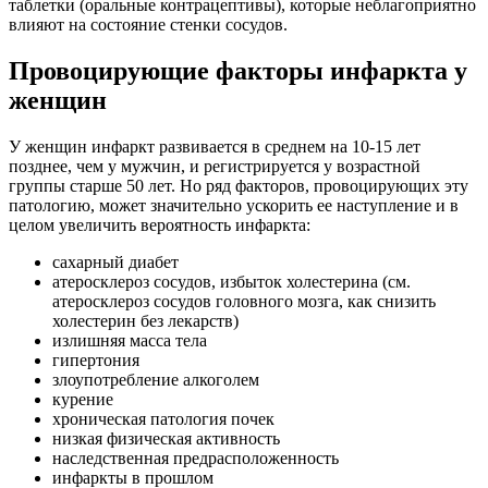
таблетки (оральные контрацептивы), которые неблагоприятно
влияют на состояние стенки сосудов.
Провоцирующие факторы инфаркта у
женщин
У женщин инфаркт развивается в среднем на 10-15 лет
позднее, чем у мужчин, и регистрируется у возрастной
группы старше 50 лет. Но ряд факторов, провоцирующих эту
патологию, может значительно ускорить ее наступление и в
целом увеличить вероятность инфаркта:
сахарный диабет
атеросклероз сосудов, избыток холестерина (см.
атеросклероз сосудов головного мозга, как снизить
холестерин без лекарств)
излишняя масса тела
гипертония
злоупотребление алкоголем
курение
хроническая патология почек
низкая физическая активность
наследственная предрасположенность
инфаркты в прошлом