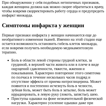
При обнаружении у себя подобных нетипичных признаков,
каждая женщина должна как можно скорее обратиться к врачу,
чтобы вовремя скорректировать работу сердца и предупредить
инфаркт миокарда.
Симптомы инфаркта у женщин
Первые признаки инфаркта у женщин начинаются еще до
необратимого изменения тканей. Именно на этой стадии еще
остается возможность остановить гибель клеток миокарда,
если вовремя получить необходимую медикаментозную
терапию.
Боль в области левой стороны грудной клетки, за
грудиной, в верхней части живота или в плече в виде
ощущений сдавленности, тяжести, жжения и
покалывания. Характерно повторение этого симптома
по полчаса в течение нескольких часов подряд и
отсутствие эффекта от приема нитроглицерина. Может
появится и постепенно исчезнуть боль в челюсти,
зубная боль, может быть боль в затылке, боль может
иррадиировать, в левую руку (локоть, запястье), шею.
Приступы одышки на фоне незначительной физической
нагрузки. Характерно усиление одышки даже при