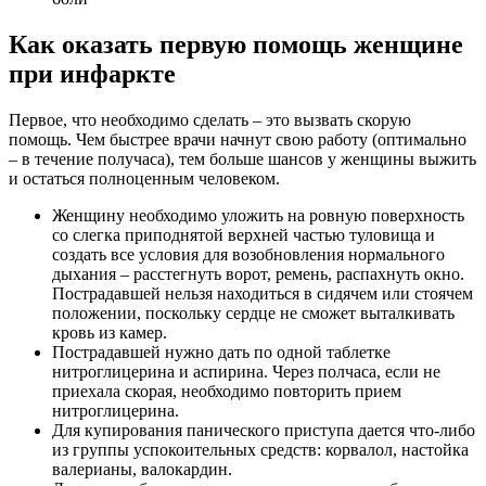
Как оказать первую помощь женщине
при инфаркте
Первое, что необходимо сделать – это вызвать скорую
помощь. Чем быстрее врачи начнут свою работу (оптимально
– в течение получаса), тем больше шансов у женщины выжить
и остаться полноценным человеком.
Женщину необходимо уложить на ровную поверхность
со слегка приподнятой верхней частью туловища и
создать все условия для возобновления нормального
дыхания – расстегнуть ворот, ремень, распахнуть окно.
Пострадавшей нельзя находиться в сидячем или стоячем
положении, поскольку сердце не сможет выталкивать
кровь из камер.
Пострадавшей нужно дать по одной таблетке
нитроглицерина и аспирина. Через полчаса, если не
приехала скорая, необходимо повторить прием
нитроглицерина.
Для купирования панического приступа дается что-либо
из группы успокоительных средств: корвалол, настойка
валерианы, валокардин.