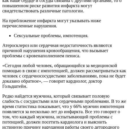
как наше сердце и сосуды связаны с другими органами, то о
повышенном риске развития инфаркта могут
свидетельствовать различные патологии.
На приближение инфаркта могут указывать ниже
перечисленные нарушения.
Сексуальные проблемы, импотенция.
Атеросклероз или сердечная недостаточность являются
причиной нарушения кровообращения, что вызывает
проблемы с кровенаполнением пениса.
«Сегодня любой человек, обращающийся за медицинской
помощью в связи с импотенцией, должен рассматриваться как
человек с сердечнососудистыми заболеваниями, пока не будет
доказано обратное», — говорит кардиолог, доктор
Гольдштейн.
Редко найдется мужчина, который связывает половую
слабость с сосудистыми или сердечными проблемами. В то же
время статистика показывает, что у 66% мужчин импотенция
появляется за несколько лет до инфаркта. Все это говорит о
том, что каждый мужчина, испытывающий проблемы с
потенцией, должен посетить кардиолога и выяснить
истинную причину нарушения работы своего детородного