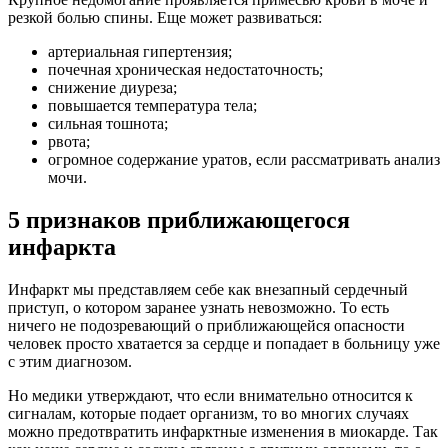
резкой болью спины. Еще может развиваться:
артериальная гипертензия;
почечная хроническая недостаточность;
снижение диуреза;
повышается температура тела;
сильная тошнота;
рвота;
огромное содержание уратов, если рассматривать анализ
мочи.
5 признаков приближающегося
инфаркта
Инфаркт мы представляем себе как внезапный сердечный
приступ, о котором заранее узнать невозможно. То есть
ничего не подозревающий о приближающейся опасности
человек просто хватается за сердце и попадает в больницу уже
с этим диагнозом.
Но медики утверждают, что если внимательно относится к
сигналам, которые подает организм, то во многих случаях
можно предотвратить инфарктные изменения в миокарде. Так