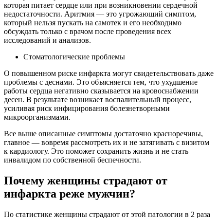
которая питает сердце или при возникновении сердечной
недостаточности. Аритмия — это угрожающий симптом,
который нельзя пускать на самотек и его необходимо
обсуждать только с врачом после проведения всех
исследований и анализов.
Стоматологические проблемы
О повышенном риске инфаркта могут свидетельствовать даже
проблемы с деснами. Это объясняется тем, что ухудшение
работы сердца негативно сказывается на кровоснабжении
десен. В результате возникает воспалительный процесс,
усиливая риск инфицирования болезнетворными
микроорганизмами.
Все выше описанные симптомы достаточно красноречивы,
главное — вовремя рассмотреть их и не затягивать с визитом
к кардиологу. Это поможет сохранить жизнь и не стать
инвалидом по собственной беспечности.
Почему женщины страдают от
инфаркта реже мужчин?
По статистике женщины страдают от этой патологии в 2 раза