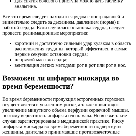
Для снятия болевого приступа можно дать таблетку
анальгина.
Все это время следует находиться рядом с пострадавшей и
внимательно следить за дыханием, давлением (норма) и
работой сердца. Если случилась остановка сердца, следует
провести реанимационные мероприятия:
короткий и достаточно сильный удар кулаком в область
расположения грудины, который эффективен в самые
первые секунды остановки сердца;
непрямой массаж сердца;
вентиляция легких методами рот в рот или рот в нос.
Возможен ли инфаркт миокарда во
время беременности?
Во время беременности продукция эстрогенных гормонов
осуществляется в усиленном риске, а также происходит
увеличение минутного объема перфузии сердечной мышцы,
поэтому вероятность инфаркта очень мала. Но все же такие
случаи зарегистрированы в медицинской практике. Риску
инфаркта миокарда во время беременности подвергнуты
женщины, длительно принимавшие противозачаточные