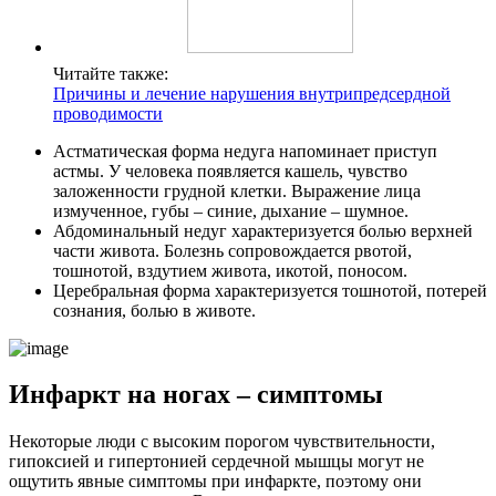
Читайте также:
Причины и лечение нарушения внутрипредсердной
проводимости
Астматическая форма недуга напоминает приступ
астмы. У человека появляется кашель, чувство
заложенности грудной клетки. Выражение лица
измученное, губы – синие, дыхание – шумное.
Абдоминальный недуг характеризуется болью верхней
части живота. Болезнь сопровождается рвотой,
тошнотой, вздутием живота, икотой, поносом.
Церебральная форма характеризуется тошнотой, потерей
сознания, болью в животе.
Инфаркт на ногах – симптомы
Некоторые люди с высоким порогом чувствительности,
гипоксией и гипертонией сердечной мышцы могут не
ощутить явные симптомы при инфаркте, поэтому они