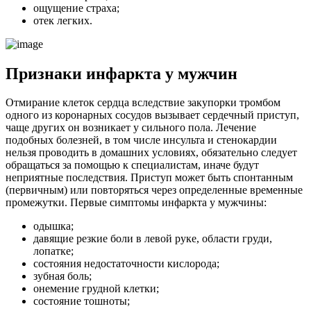
ощущение страха;
отек легких.
Признаки инфаркта у мужчин
Отмирание клеток сердца вследствие закупорки тромбом
одного из коронарных сосудов вызывает сердечный приступ,
чаще других он возникает у сильного пола. Лечение
подобных болезней, в том числе инсульта и стенокардии
нельзя проводить в домашних условиях, обязательно следует
обращаться за помощью к специалистам, иначе будут
неприятные последствия. Приступ может быть спонтанным
(первичным) или повторяться через определенные временные
промежутки. Первые симптомы инфаркта у мужчины:
одышка;
давящие резкие боли в левой руке, области груди,
лопатке;
состояния недостаточности кислорода;
зубная боль;
онемение грудной клетки;
состояние тошноты;