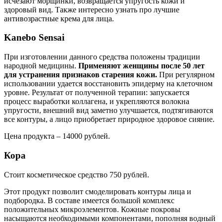
исчезают морщинки, возвращается упругость кожи и
здоровый вид. Также интересно узнать про лучшие
антивозрастные крема для лица.
Kanebo Sensai
При изготовлении данного средства положены традиции
народной медицины.
Применяют женщины после 50 лет
для устранения признаков старения кожи.
При регулярном
использовании удается восстановить эпидерму на клеточном
уровне. Результат от полученной терапии: запускается
процесс выработки коллагена, и укрепляются волокна
упругости, внешний вид заметно улучшается, подтягиваются
все контуры, а лицо приобретает природное здоровое сияние.
Цена продукта – 14000 рублей.
Кора
Стоит косметическое средство 750 рублей.
Этот продукт позволит смоделировать контуры лица и
подбородка. В составе имеется большой комплекс
положительных микроэлементов. Кожные покровы
насыщаются необходимыми компонентами, пополняя водный