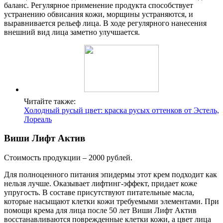
баланс. Регулярное применение продукта способствует
устранению обвисания кожи, морщины устраняются, и
выравнивается рельеф лица. В ходе регулярного нанесения
внешний вид лица заметно улучшается.
Читайте также:
Холодный русый цвет: краска русых оттенков от Эстель,
Лореаль
Виши Лифт Актив
Стоимость продукции – 2000 рублей.
Для полноценного питания эпидермы этот крем подходит как
нельзя лучше. Оказывает лифтинг-эффект, придает коже
упругость. В составе присутствуют питательные масла,
которые насыщают клетки кожи требуемыми элементами. При
помощи крема для лица после 50 лет Виши Лифт Актив
восстанавливаются поврежденные клетки кожи, а цвет лица