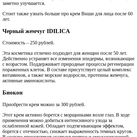
заметно улучшается.
Стоит также узнать больше про крем Виши для лица после 60
лет.
Черный жемчуг IDILICA
Стоимость – 250 рублей.
Эта косметика отлично подходит для женщин после 50 лет.
Действенно устраняет все изменения эпидермы, возникающие
с возрастом. Поддерживает природные процессы регенерации
пораженных клеток. В составе присутствует целый комплекс
витаминов, а также морские водоросли, протеины жемчуга,
активные аминокислоты.
Биокон
Приобрести крем можно за 300 рублей.
Этот крем активно борется с морщинками возле глаз. В ходе
применения можно добиться интенсивного ухода за
ослабленной кожей. Обладает подтягивающим эффектом,
борется с отечностью, снижает выраженность темных кругов.
В составе присутствует экстракт пиявки и омолаживающий