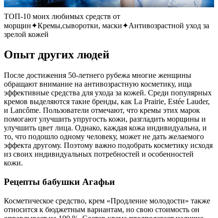
ТОП-10 моих любимых средств от
морщин✦Кремы,сыворотки, маски✦Антивозрастной уход за
зрелой кожей
Опыт других людей
После достижения 50-летнего рубежа многие женщины
обращают внимание на антивозрастную косметику, ища
эффективные средства для ухода за кожей. Среди популярных
кремов выделяются такие бренды, как La Prairie, Estée Lauder,
и Lancôme. Пользователи отмечают, что кремы этих марок
помогают улучшить упругость кожи, разгладить морщины и
улучшить цвет лица. Однако, каждая кожа индивидуальна, и
то, что подошло одному человеку, может не дать желаемого
эффекта другому. Поэтому важно подобрать косметику исходя
из своих индивидуальных потребностей и особенностей
кожи.
Рецепты бабушки Агафьи
Косметическое средство, крем «Продление молодости» также
относится к бюджетным вариантам, но свою стоимость он