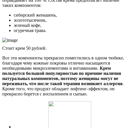
оправдывает на 100 %. Состав крема предполагает наличие
таких компонентов:
сибирский женьшень,
золототысячник,
зеленый кофе,
огуречная трава.
Стоит крем 50 рублей.
Все эти компоненты прекрасно поместились в одном тюбике,
благодаря чему кожные покровы отлично насыщаются
необходимыми микроэлементами и витаминами.
Крем
пользуется большой популярностью по причине наличия
натуральных компонентов, поэтому женщины могут не
переживать, что после такой терапии возникнет аллергия
.
Кроме того, что продукт обладает лифтинг-эффектом, он
прекрасно борется с воспалением и сыпью.