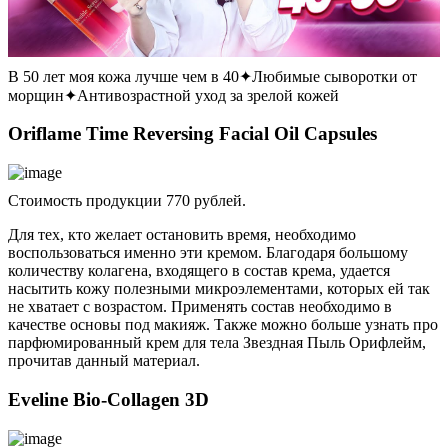
В 50 лет моя кожа лучше чем в 40✦Любимые сыворотки от
морщин✦Антивозрастной уход за зрелой кожей
Oriflame Time Reversing Facial Oil Capsules
Стоимость продукции 770 рублей.
Для тех, кто желает остановить время, необходимо
воспользоваться именно эти кремом. Благодаря большому
количеству колагена, входящего в состав крема, удается
насытить кожу полезными микроэлементами, которых ей так
не хватает с возрастом. Применять состав необходимо в
качестве основы под макияж. Также можно больше узнать про
парфюмированный крем для тела Звездная Пыль Орифлейм,
прочитав данный материал.
Eveline Bio-Collagen 3D