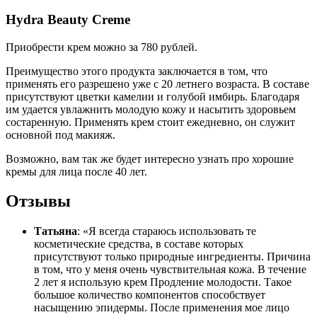
Hydra Beauty Creme
Приобрести крем можно за 780 рублей.
Преимущество этого продукта заключается в том, что
применять его разрешено уже с 20 летнего возраста. В составе
присутствуют цветки камелии и голубой имбирь. Благодаря
им удается увлажнить молодую кожу и насытить здоровьем
состаренную. Применять крем стоит ежедневно, он служит
основной под макияж.
Возможно, вам так же будет интересно узнать про хорошие
кремы для лица после 40 лет.
Отзывы
Татьяна
: «Я всегда стараюсь использовать те
косметические средства, в составе которых
присутствуют только природные ингредиенты. Причина
в том, что у меня очень чувствительная кожа. В течение
2 лет я использую крем Продление молодости. Такое
большое количество компонентов способствует
насыщению эпидермы. После применения мое лицо