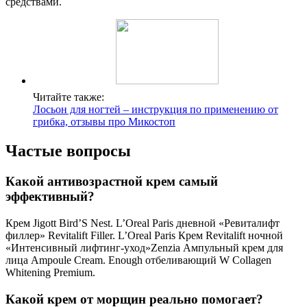
средствами.
Читайте также:
Лосьон для ногтей – инструкция по применению от
грибка, отзывы про Микостоп
Частые вопросы
Какой антивозрастной крем самый
эффективный?
Крем Jigott Bird’S Nest. L’Oreal Paris дневной «Ревиталифт
филлер» Revitalift Filler. L’Oreal Paris Крем Revitalift ночной
«Интенсивный лифтинг-уход»Zenzia Ампульный крем для
лица Ampoule Cream. Enough отбеливающий W Collagen
Whitening Premium.
Какой крем от морщин реально помогает?