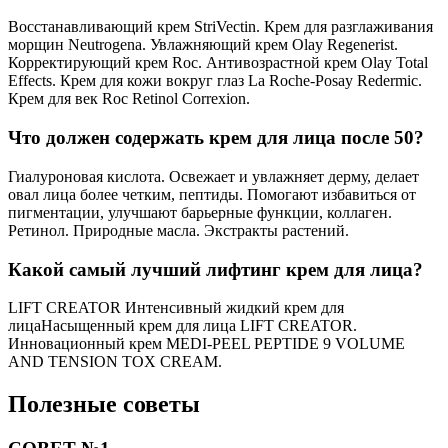
Восстанавливающий крем StriVectin. Крем для разглаживания
морщин Neutrogena. Увлажняющий крем Olay Regenerist.
Корректирующий крем Roc. Антивозрастной крем Olay Total
Effects. Крем для кожи вокруг глаз La Roche-Posay Redermic.
Крем для век Roc Retinol Correxion.
Что должен содержать крем для лица после 50?
Гиалуроновая кислота. Освежает и увлажняет дерму, делает
овал лица более четким, пептиды. Помогают избавиться от
пигментации, улучшают барьерные функции, коллаген.
Ретинол. Природные масла. Экстракты растений.
Какой самый лучший лифтинг крем для лица?
LIFT CREATOR Интенсивный жидкий крем для
лицаНасыщенный крем для лица LIFT CREATOR.
Инновационный крем MEDI-PEEL PEPTIDE 9 VOLUME
AND TENSION TOX CREAM.
Полезные советы