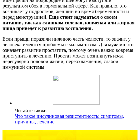
Еще прыщи на подбородке и шее могут выступать
результатом сбоя в гормональной сфере. Как правило, это
возникает у подростков, женщин во время беременности и
перед менструацией.
Еще стоит задуматься о своем
питании, так как слишком соленая, копченая или жирная
пища приведет к развитию воспаления.
Если прыщи поразили нижнюю часть челюсти, то значит, у
человека имеются проблемы с малым тазом. Для мужчин это
означает развитие простатита, поэтому очень важно вовремя
приступить к лечению. Простат может возникнуть из-за
нерегулярно половой жизни, переохлаждения, слабой
иммунной системы.
Читайте также:
Что такое инсулиновая резистентность: симптомы,
причины, лечение