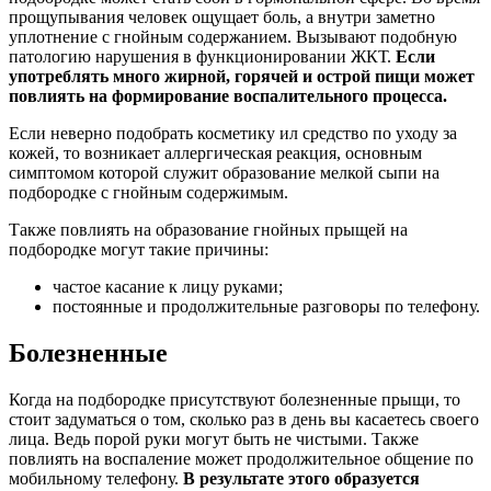
прощупывания человек ощущает боль, а внутри заметно
уплотнение с гнойным содержанием. Вызывают подобную
патологию нарушения в функционировании ЖКТ.
Если
употреблять много жирной, горячей и острой пищи может
повлиять на формирование воспалительного процесса.
Если неверно подобрать косметику ил средство по уходу за
кожей, то возникает аллергическая реакция, основным
симптомом которой служит образование мелкой сыпи на
подбородке с гнойным содержимым.
Также повлиять на образование гнойных прыщей на
подбородке могут такие причины:
частое касание к лицу руками;
постоянные и продолжительные разговоры по телефону.
Болезненные
Когда на подбородке присутствуют болезненные прыщи, то
стоит задуматься о том, сколько раз в день вы касаетесь своего
лица. Ведь порой руки могут быть не чистыми. Также
повлиять на воспаление может продолжительное общение по
мобильному телефону.
В результате этого образуется