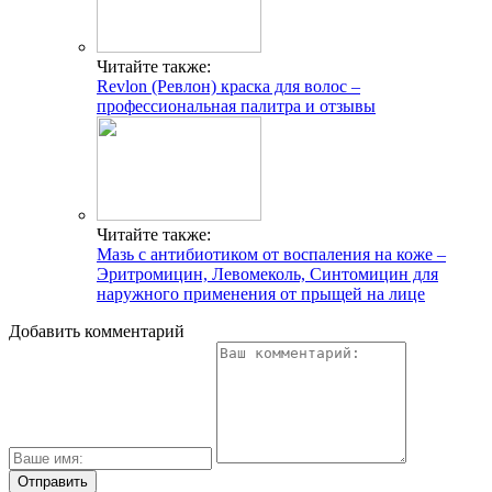
Читайте также:
Revlon (Ревлон) краска для волос –
профессиональная палитра и отзывы
Читайте также:
Мазь с антибиотиком от воспаления на коже –
Эритромицин, Левомеколь, Синтомицин для
наружного применения от прыщей на лице
Добавить комментарий