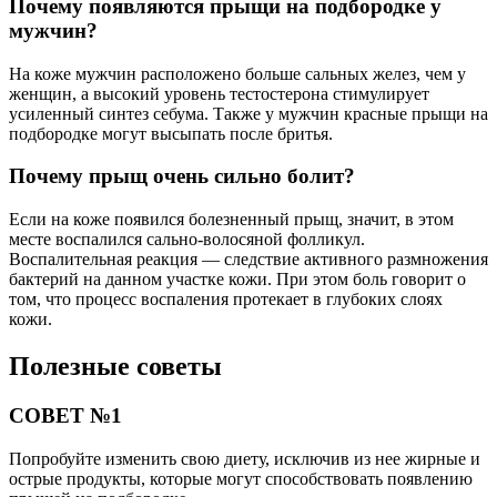
Почему появляются прыщи на подбородке у
мужчин?
На коже мужчин расположено больше сальных желез, чем у
женщин, а высокий уровень тестостерона стимулирует
усиленный синтез себума. Также у мужчин красные прыщи на
подбородке могут высыпать после бритья.
Почему прыщ очень сильно болит?
Если на коже появился болезненный прыщ, значит, в этом
месте воспалился сально-волосяной фолликул.
Воспалительная реакция — следствие активного размножения
бактерий на данном участке кожи. При этом боль говорит о
том, что процесс воспаления протекает в глубоких слоях
кожи.
Полезные советы
СОВЕТ №1
Попробуйте изменить свою диету, исключив из нее жирные и
острые продукты, которые могут способствовать появлению