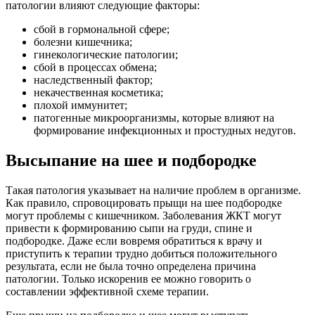
патологии влияют следующие факторы:
сбой в гормональной сфере;
болезни кишечника;
гинекологические патологии;
сбой в процессах обмена;
наследственный фактор;
некачественная косметика;
плохой иммунитет;
патогенные микроорганизмы, которые влияют на
формирование инфекционных и простудных недугов.
Высыпание на шее и подбородке
Такая патология указывает на наличие проблем в организме.
Как правило, спровоцировать прыщи на шее подбородке
могут проблемы с кишечником. Заболевания ЖКТ могут
привести к формированию сыпи на груди, спине и
подбородке. Даже если вовремя обратиться к врачу и
приступить к терапии трудно добиться положительного
результата, если не была точно определена причина
патологии. Только искоренив ее можно говорить о
составлении эффективной схеме терапии.