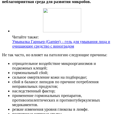
неблагоприятная среда для развития микробов.
Читайте также:
Умывалка Гарньер (Garnier) – гель для умывания лица и
очищающее средство с виноградом
Не так часто, но влияет на патологию следующие причины:
отрицательное воздействие микроорганизмов и
подкожных клещей;
гормональный сбой;
сильное омертвление кожи на подбородке;
сбой в балансе липидов по причине потребления
неправильных продуктов;
наследственный фактор;
применение гормональных препаратов,
противоэпилептических и противотуберкулезных
медикаментов.
резкие изменения уровня глюкозы в лимфе.
постоянные нервные срывы.