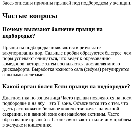
Здесь описаны причины прыщей под подбородком у женщин.
Частые вопросы
Почему вылезают болючие прыщи на
подбородке?
Прыщи на подбородке появляются в результате
закупоривания пор. Сальные пробки образуются быстрее, чем
поры успевают очищаться, что ведёт к образованию
комедонов, которые затем воспаляются, доставляя много
дискомфорта. Выработка кожного сала (себума) регулируется
сальными железами.
Какой орган болен Если прыщи на подбородке?
Диагностика по зонам лица Часто прыщи появляются на носу,
подбородке и на лбу – это Т-зона. Объясняется это с тем, что
здесь расположено большое количество желез наружной
секреции, и в данной зоне они наиболее активны. Часто
образование прыщей в Т-зоне связывают с наличием проблем
в желудке и кишечнике.