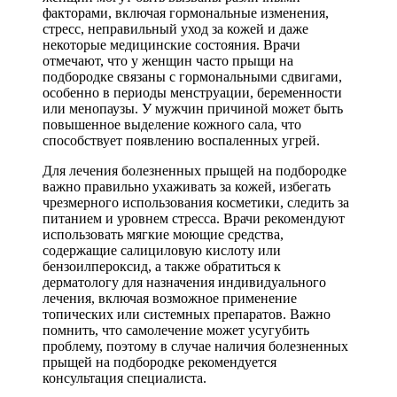
факторами, включая гормональные изменения,
стресс, неправильный уход за кожей и даже
некоторые медицинские состояния. Врачи
отмечают, что у женщин часто прыщи на
подбородке связаны с гормональными сдвигами,
особенно в периоды менструации, беременности
или менопаузы. У мужчин причиной может быть
повышенное выделение кожного сала, что
способствует появлению воспаленных угрей.
Для лечения болезненных прыщей на подбородке
важно правильно ухаживать за кожей, избегать
чрезмерного использования косметики, следить за
питанием и уровнем стресса. Врачи рекомендуют
использовать мягкие моющие средства,
содержащие салициловую кислоту или
бензоилпероксид, а также обратиться к
дерматологу для назначения индивидуального
лечения, включая возможное применение
топических или системных препаратов. Важно
помнить, что самолечение может усугубить
проблему, поэтому в случае наличия болезненных
прыщей на подбородке рекомендуется
консультация специалиста.