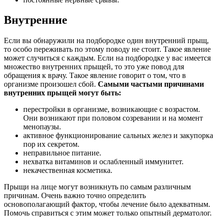
Внутренние
Если вы обнаружили на подбородке один внутренний прыщ,
то особо переживать по этому поводу не стоит. Такое явление
может случиться с каждым. Если на подбородке у вас имеется
множество внутренних прыщей, то это уже повод для
обращения к врачу. Такое явление говорит о том, что в
организме произошел сбой.
Самыми частыми причинами
внутренних прыщей могут быть:
перестройки в организме, возникающие с возрастом.
Они возникают при половом созревании и на момент
менопаузы.
активное функционирование сальных желез и закупорка
пор их секретом.
неправильное питание.
нехватка витаминов и ослабленный иммунитет.
некачественная косметика.
Прыщи на лице могут возникнуть по самым различным
причинам. Очень важно точно определить
основополагающий фактор, чтобы лечение было адекватным.
Помочь справиться с этим может только опытный дерматолог.