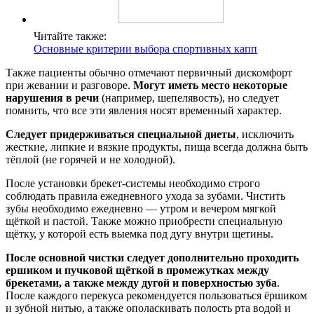
Читайте также:
Основные критерии выбора спортивных капп
Также пациенты обычно отмечают первичный дискомфорт
при жевании и разговоре.
Могут иметь место некоторые
нарушения в речи
(например, шепелявость), но следует
помнить, что все эти явления носят временный характер.
Следует придерживаться специальной диеты
, исключить
жесткие, липкие и вязкие продукты, пища всегда должна быть
тёплой (не горячей и не холодной).
После установки брекет-системы необходимо строго
соблюдать правила ежедневного ухода за зубами. Чистить
зубы необходимо ежедневно ― утром и вечером мягкой
щёткой и пастой. Также можно приобрести специальную
щётку, у которой есть выемка под дугу внутри щетины.
После основной чистки следует дополнительно проходить
ершиком и пучковой щёткой в промежутках между
брекетами, а также между дугой и поверхностью зуба
.
После каждого перекуса рекомендуется пользоваться ёршиком
и зубной нитью, а также ополаскивать полость рта водой и