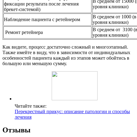
В среднем от 15000 (
фиксации результата после лечения
уровня клиники)
брекет-системой)
В среднем от 1000 (в
Наблюдение пациента с ретейнером
уровня клиники)
В среднем от 3100 (
Ремонт ретейнера
уровня клиники)
Как видите, процесс достаточно сложный и многоэтапный.
Также имейте в виду, что в зависимости от индивидуальных
особенностей пациента каждый из этапов может обойтись в
большую или меньшую сумму.
Читайте также:
Перекрестный прикус: описание патологии и способы
лечения
Отзывы