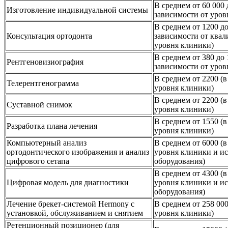
В среднем от 60 000 
Изготовление индивидуальной системы
зависимости от уров
В среднем от 1200 до
Консультация ортодонта
зависимости от квал
уровня клиники)
В среднем от 380 до 
Рентгеновизиография
зависимости от уров
В среднем от 2200 (в
Телерентгенограмма
уровня клиники)
В среднем от 2200 (в
Суставной снимок
уровня клиники)
В среднем от 1550 (в
Разработка плана лечения
уровня клиники)
Компьютерный анализ
В среднем от 6000 (в
ортодонтического изображения и анализ
уровня клиники и и
цифрового сетапа
оборудования)
В среднем от 4300 (в
Цифровая модель для диагностики
уровня клиники и и
оборудования)
Лечение брекет-системой Hermony с
В среднем от 258 000
установкой, обслуживанием и снятием
уровня клиники)
Ретенционный позиционер (для