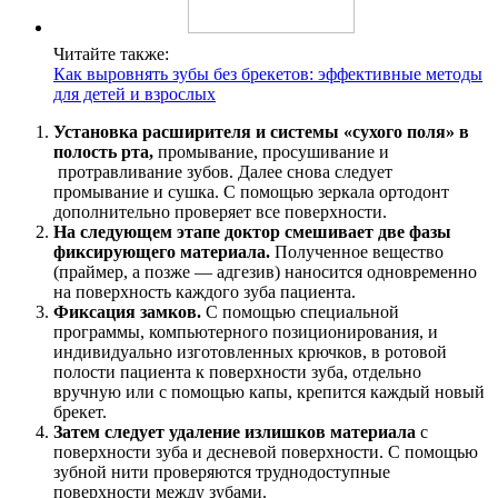
Читайте также:
Как выровнять зубы без брекетов: эффективные методы
для детей и взрослых
Установка расширителя и системы «сухого поля» в
полость рта,
промывание, просушивание и
протравливание зубов. Далее снова следует
промывание и сушка. С помощью зеркала ортодонт
дополнительно проверяет все поверхности.
На следующем этапе доктор смешивает две фазы
фиксирующего материала.
Полученное вещество
(праймер, а позже — адгезив) наносится одновременно
на поверхность каждого зуба пациента.
Фиксация замков.
С помощью специальной
программы, компьютерного позиционирования, и
индивидуально изготовленных крючков, в ротовой
полости пациента к поверхности зуба, отдельно
вручную или с помощью капы, крепится каждый новый
брекет.
Затем следует удаление излишков материала
с
поверхности зуба и десневой поверхности. С помощью
зубной нити проверяются труднодоступные
поверхности между зубами.