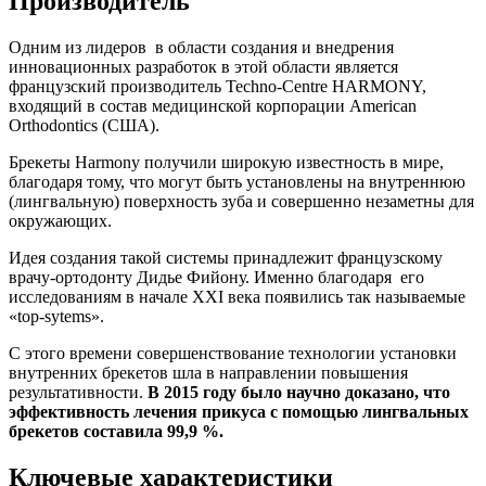
Производитель
Одним из лидеров в области создания и внедрения
инновационных разработок в этой области является
французский производитель Techno-Centre HARMONY,
входящий в состав медицинской корпорации American
Orthodontics (США).
Брекеты Harmony получили широкую известность в мире,
благодаря тому, что могут быть установлены на внутреннюю
(лингвальную) поверхность зуба и совершенно незаметны для
окружающих.
Идея создания такой системы принадлежит французскому
врачу-ортодонту Дидье Фийону. Именно благодаря его
исследованиям в начале ХХI века появились так называемые
«top-sytems».
С этого времени совершенствование технологии установки
внутренних брекетов шла в направлении повышения
результативности.
В 2015 году было научно доказано, что
эффективность лечения прикуса с помощью лингвальных
брекетов составила 99,9 %.
Ключевые характеристики