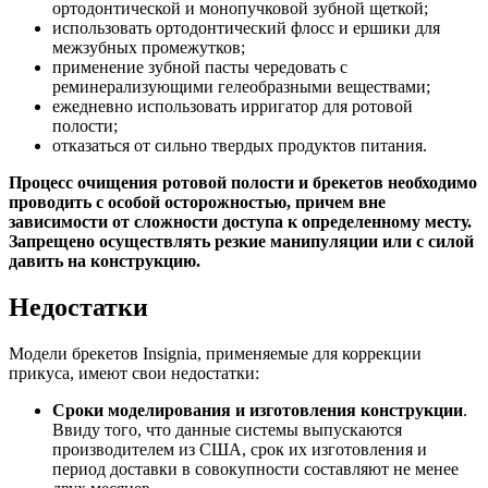
ортодонтической и монопучковой зубной щеткой;
использовать ортодонтический флосс и ершики для
межзубных промежутков;
применение зубной пасты чередовать с
реминерализующими гелеобразными веществами;
ежедневно использовать ирригатор для ротовой
полости;
отказаться от сильно твердых продуктов питания.
Процесс очищения ротовой полости и брекетов необходимо
проводить с особой осторожностью, причем вне
зависимости от сложности доступа к определенному месту.
Запрещено осуществлять резкие манипуляции или с силой
давить на конструкцию.
Недостатки
Модели брекетов Insignia, применяемые для коррекции
прикуса, имеют свои недостатки:
Сроки моделирования и изготовления конструкции
.
Ввиду того, что данные системы выпускаются
производителем из США, срок их изготовления и
период доставки в совокупности составляют не менее