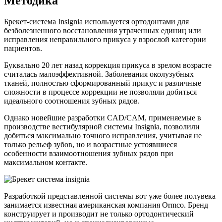
Методика
Брекет-система Insignia используется ортодонтами для
безболезненного восстановления утраченных единиц или
исправления неправильного прикуса у взрослой категории
пациентов.
Буквально 20 лет назад коррекция прикуса в зрелом возрасте
считалась малоэффективной. Заболевания околузубных
тканей, полностью сформированный прикус и различные
сложности в процессе коррекции не позволяли добиться
идеального соотношения зубных рядов.
Однако новейшие разработки CAD/CAM, применяемые в
производстве вестибулярной системы Insignia, позволили
добиться максимально точного исправления, учитывая не
только рельеф зубов, но и возрастные устоявшиеся
особенности взаимоотношения зубных рядов при
максимальном контакте.
Разработкой представленной системы вот уже более полувека
занимается известная американская компания Ormco. Бренд
конструирует и производит не только ортодонтический