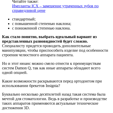
Читайте также:
Импланты ICX – замещение утраченных зубов по
справедливой цене
стандартный;
с повышенной степенью наклона;
с пониженной степенью наклона.
Как стало понятно, выбрать идеальный вариант из
представленных разновидностей будет сложно.
Специалисту придется проводить дополнительные
манипуляции, чтобы приспособить изделие под особенности
строения челюстного аппарата пациента.
Но и этот нюанс можно смело отнести к преимуществам
систем Damon Q, так как иные аппараты обладают всего
одной опцией.
Какие возможности раскрываются перед ортодонтом при
использовании брекетов Insignia?
Буквально несколько десятилетий назад такая система была
мечтой для стоматологии. Ведь в разработке и производстве
таких аппаратов применяются актуальные технические
достижения 3D.