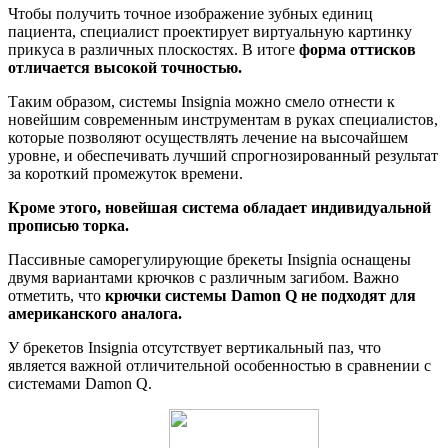
Чтобы получить точное изображение зубных единиц
пациента, специалист проектирует виртуальную картинку
прикуса в различных плоскостях. В итоге
форма оттисков
отличается высокой точностью.
Таким образом, системы Insignia можно смело отнести к
новейшим современным инструментам в руках специалистов,
которые позволяют осуществлять лечение на высочайшем
уровне, и обеспечивать лучший спрогнозированный результат
за короткий промежуток времени.
Кроме этого, новейшая система обладает индивидуальной
прописью торка.
Пассивные саморегулирующие брекеты Insignia оснащены
двумя вариантами крючков с различным загибом. Важно
отметить, что
крючки системы Damon
Q
не подходят для
американского аналога.
У брекетов Insignia отсутствует вертикальный паз, что
является важной отличительной особенностью в сравнении с
системами Damon Q.