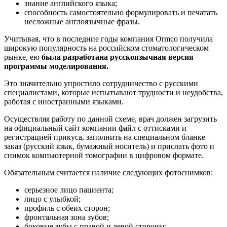
знание английского языка;
способность самостоятельно формулировать и печатать
несложные англоязычные фразы.
Учитывая, что в последние годы компания Ormco получила
широкую популярность на российском стоматологическом
рынке, ею
была разработана русскоязычная версия
программы моделирования.
Это значительно упростило сотрудничество с русскими
специалистами, которые испытывают трудности и неудобства,
работая с иностранными языками.
Осуществляя работу по данной схеме, врач должен загрузить
на официальный сайт компании файл с оттисками и
регистрацией прикуса, заполнить на специальном бланке
заказ (русский язык, бумажный носитель) и прислать фото и
снимок компьютерной томографии в цифровом формате.
Обязательным считается наличие следующих фотоснимков:
серьезное лицо пациента;
лицо с улыбкой;
профиль с обеих сторон;
фронтальная зона зубов;
боковые зубы с правой и левой стороны;