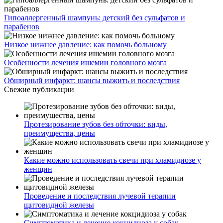
Гипоаллергенный шампунь: детский без сульфатов и
парабенов
Низкое нижнее давление: как помочь больному
Особенности лечения ишемии головного мозга
Обширный инфаркт: шансы выжить и последствия
Свежие публикации
Протезирование зубов без обточки: виды,
преимущества, цены
Какие можно использовать свечи при хламидиозе у
женщин
Проведение и последствия лучевой терапии
щитовидной железы
Симптоматика и лечение кокцидиоза у собак