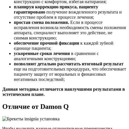
конструкцию с комфортом, избегая натирания;
планируя коррекцию прикуса, пациенту
гарантировано
получение вожделенного результата и
отсутствие проблем в процессе лечения;
простая смена положения.
Если в процессе
исправления возникла необходимость смены положения
аппарата, специалист выполняет это действие, не
снимая конструкцию;
обеспечение прочной фиксации
к каждой зубной
единице пациента;
ускоренные сроки лечения
в сравнении с
аналогичными конструкциями;
позволяют детально рассчитать итоговый результат
еще на подготовительных процедурах, что обеспечивает
пациенту защиту от моральных и финансовых
негативных последствий;
Данная методика отличается наилучшими результатами в
эстетическом плане.
Отличие от Damon Q
Чтобы выделить важные отличительные преимущества