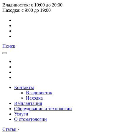
Владивосток:
с
10:00
до
20:00
Находка:
с
9:00
до
19:00
Поиск
Контакты
Владивосток
Находка
Имплантация
Оборудование и технологии
Услуги
О стоматологии
Статьи
›