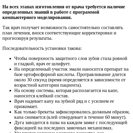
На всех этапах изготовления от врача требуется наличие
определенных знаний в работе с программой
компьютерного моделирования.
Так врач получает возможность самостоятельно составлять
план лечения, внося соответствующие корректировки и
прогнозируя результаты.
Последовательность установки такова:
Чтобы поверхность защитного слоя зубов стала ровной
и гладкой, врач ее шлифует.
На определенный участок эмали наносится препарат на
базе ортофосфорной кислоты. Протравливание длится
около 30 секунд (время определяется в зависимости от
возрастной категории пациента).
На основу системы, которая располагается на капе,
наносится клейкий состав.
Врач надевает капу на зубной ряд и с усилием ее
прижимает.
Как только брекеты зафиксировались должным образом,
капа снимается (клей отвердевает в течение 60 минут).
Дуга заводится в пазы на каждом замке с последующей
фиксацией на последних замочных механизмах.