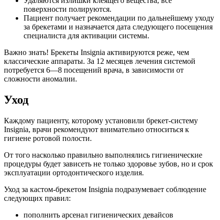
Удаляются излишки клеящего вещества, все
поверхности полируются.
Пациент получает рекомендации по дальнейшему уходу
за брекетами и назначается дата следующего посещения
специалиста для активации системы.
Важно знать! Брекеты Insignia активируются реже, чем
классические аппараты. За 12 месяцев лечения системой
потребуется 6—8 посещений врача, в зависимости от
сложности аномалии.
Уход
Каждому пациенту, которому установили брекет-систему
Insignia, врачи рекомендуют внимательно относиться к
гигиене ротовой полости.
От того насколько правильно выполнялись гигиенические
процедуры будет зависеть не только здоровье зубов, но и срок
эксплуатации ортодонтического изделия.
Уход за кастом-брекетом Insignia подразумевает соблюдение
следующих правил:
пополнить арсенал гигиенических девайсов