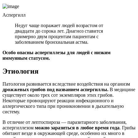
Аспергилл
Недуг чаще поражает людей возрастом от
двадцати до сорока лет. Диагноз ставится
примерно двум процентам пациентам с
заболеванием бронхиальная астма.
Особо опасны аспергиллезы для людей с низким
иммунным статусом.
Этиология
Патология развивается вследствие воздействия на организм
дрожжевых грибов под названием аспергиллы.
В медицине
существует около трех сот экземпляров этих грибов.
Некоторые провоцируют реакции инфекционного и
аллергического типа при проникновении в дыхательную
систему.
В отличие от лептоспироза — паразитарного заболевания,
аспергиллезом
можно заразиться в любое время года
. Грибы
обитают везде в окружающей среде, особенно их много в