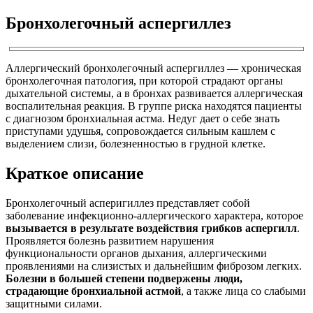
Бронхолегочный аспергиллез
Аллергический бронхолегочный аспергиллез — хроническая
бронхолегочная патология, при которой страдают органы
дыхательной системы, а в бронхах развивается аллергическая
воспалительная реакция. В группе риска находятся пациенты
с диагнозом бронхиальная астма. Недуг дает о себе знать
приступами удушья, сопровождается сильным кашлем с
выделением слизи, болезненностью в грудной клетке.
Краткое описание
Бронхолегочный асперигиллез представляет собой
заболевание инфекционно-аллергического характера, которое
вызывается в результате воздействия грибков аспергилл
.
Проявляется болезнь развитием нарушения
функциональности органов дыхания, аллергическими
проявлениями на слизистых и дальнейшим фиброзом легких.
Болезни в большей степени подвержены люди,
страдающие бронхиальной астмой
, а также лица со слабыми
защитными силами.