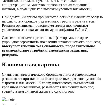
застойных и влажных участках, земле с большой
концентрацией химикатов, парковых зонах с опавшей
листвой, в помещениях с высоким уровнем влажности.
При вдыхании грибы проникают в легкие и начинают оседать
на слизистых бронхов, где начинают расти и развиваться.
Реакция организма провоцирует аллергию, начинают
увеличиваться показатели иммуноглобулина Е,А и G.
Самыми главными причинными факторами, которые
упрощают вероятность появления патологического процесса,
выступает генетическая склонность, продолжительное
взаимодействие с грибами, уменьшение защитных
резервов.
Клиническая картина
Симптомы аллергического бронхолегочного аспергиллеза
развиваются при наличии благоприятных для этого условий:
сырости и влажности. К слову, шистосомоз, вызываемый
кровяным сосальщиком, развивается исключительно под
воздействием сильной жары в сухую погоду.