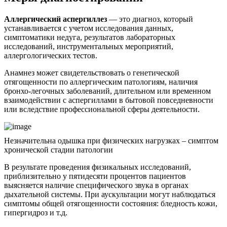
Аллергический аспергиллез
— это диагноз, который
устанавливается с учетом исследования данных,
симптоматики недуга, результатов лабораторных
исследований, инструментальных мероприятий,
аллергологических тестов.
Анамнез может свидетельствовать о генетической
отягощенности по аллергическим патологиям, наличия
бронхо-легочных заболеваний, длительном или временном
взаимодействии с аспергиллами в бытовой повседневности
или вследствие профессиональной сферы деятельности.
Незначительна одышка при физических нагрузках – симптом
хронической стадии патологии
В результате проведения физикальных исследований,
приблизительно у пятидесяти процентов пациентов
выясняется наличие специфического звука в органах
дыхательной системы. При аускультации могут наблюдаться
симптомы общей отягощенности состояния: бледность кожи,
гипергидроз и т.д.