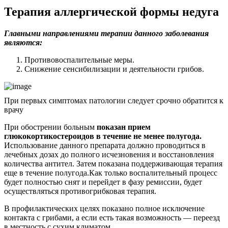
Терапия аллергической формы недуга
Главными направлениями терапии данного заболевания
являются:
Противовоспалительные меры.
Снижение сенсибилизации и деятельности грибов.
При первых симптомах патологии следует срочно обратится к
врачу
При обострении больным
показан прием
глюкокортикостероидов в течение не менее полугода.
Использование данного препарата должно проводиться в
лечебных дозах до полного исчезновения и восстановления
количества антител. Затем показана поддерживающая терапия
еще в течение полугода.Как только воспалительный процесс
будет полностью снят и перейдет в фазу ремиссии, будет
осуществляться противогрибковая терапия.
В профилактических целях показано полное исключение
контакта с грибами, а если есть такая возможность — переезд
в местность с сухим климатом.