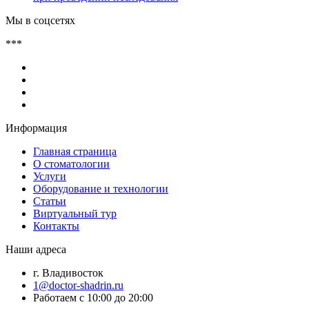
Мы в соцсетях
***
Информация
Главная страница
О стоматологии
Услуги
Оборудование и технологии
Статьи
Виртуальный тур
Контакты
Наши адреса
г. Владивосток
1@doctor-shadrin.ru
Работаем с 10:00 до 20:00