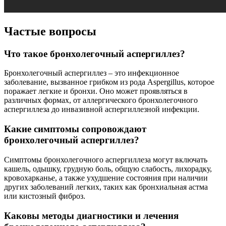
Частые вопросы
Что такое бронхолегочный аспергиллез?
Бронхолегочный аспергиллез – это инфекционное
заболевание, вызванное грибком из рода Aspergillus, которое
поражает легкие и бронхи. Оно может проявляться в
различных формах, от аллергического бронхолегочного
аспергиллеза до инвазивной аспергиллезной инфекции.
Какие симптомы сопровождают
бронхолегочный аспергиллез?
Симптомы бронхолегочного аспергиллеза могут включать
кашель, одышку, грудную боль, общую слабость, лихорадку,
кровохарканье, а также ухудшение состояния при наличии
других заболеваний легких, таких как бронхиальная астма
или кистозный фиброз.
Каковы методы диагностики и лечения