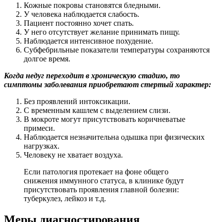
Кожные покровы становятся бледными.
У человека наблюдается слабость.
Пациент постоянно хочет спать.
У него отсутствует желание принимать пищу.
Наблюдается интенсивное похудение.
Субфебрильные показатели температуры сохраняются
долгое время.
Когда недуг переходит в хроническую стадию, то
симптомы заболевания приобретают стертый характер:
Без проявлений интоксикации.
С временным кашлем с выделением слизи.
В мокроте могут присутствовать коричневатые
примеси.
Наблюдается незначительна одышка при физических
нагрузках.
Человеку не хватает воздуха.
Если патология протекает на фоне общего
снижения иммунного статуса, в клинике будут
присутствовать проявления главной болезни:
туберкулез, лейкоз и т.д.
Меры диагностирования