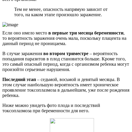
Тем не менее, опасность напрямую зависит от
того, на каком этапе произошло заражение.
Если оно имело место
в первые три месяца беременности
,
то вероятность заражения очень мала, поскольку плацента на
данный период не проницаема.
В случае заражения
во втором триместре
– вероятность
попадания паразитов в плод становится больше. Кроме того,
это самый опасный период, когда с организмом ребенка могут
произойти серьезные нарушения.
Последний этап
– седьмой, восьмой и девятый месяцы. В
этом случае наибольшую вероятность имеет хроническое
проявление токсоплазмоза в дальнейшем, уже после рождения
ребенка.
Ниже можно увидеть фото плода и последствий
токсоплазмоза при беременности для него.