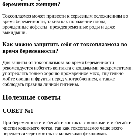
беременных женщин?
Токсоплазмоз может привести к серьезным осложнениям во
время беременности, таким как поражение плода,
врожденные дефекты, преждевременные роды и даже
выкидыши.
Как можно защитить себя от токсоплазмоза во
время беременности?
Для защиты от токсоплазмоза во время беременности
рекомендуется избегать контакта с кошачьими экскрементами,
употреблять только хорошо прожаренное мясо, тщательно
мойте овощи и фрукты перед употреблением, а также
соблюдать правила личной гигиены.
Полезные советы
СОВЕТ №1
При беременности избегайте контакта с кошками и избегайте
чистки кошачьего лотка, так как токсоплазмоз чаще всего
передается через контакт с кошачьими фекалиями.