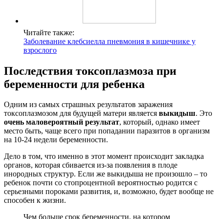
Читайте также:
Заболевание клебсиелла пневмония в кишечнике у
взрослого
Последствия токсоплазмоза при
беременности для ребенка
Одним из самых страшных результатов заражения
токсоплазмозом для будущей матери является
выкидыш
. Это
очень маловероятный результат
, который, однако имеет
место быть, чаще всего при попадании паразитов в организм
на 10-24 недели беременности.
Дело в том, что именно в этот момент происходит закладка
органов, которая сбивается из-за появления в плоде
инородных структур. Если же выкидыша не произошло – то
ребенок почти со стопроцентной вероятностью родится с
серьезными пороками развития, и, возможно, будет вообще не
способен к жизни.
Чем больше срок беременности, на котором