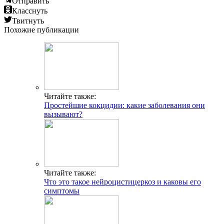
Отправить
Класснуть
Твитнуть
Похожие публикации
Читайте также:
Простейшие кокцидии: какие заболевания они
вызывают?
Читайте также:
Что это такое нейроцистицеркоз и каковы его
симптомы