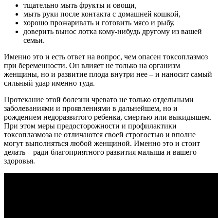
тщательно мыть фрукты и овощи,
мыть руки после контакта с домашней кошкой,
хорошо прожаривать и готовить мясо и рыбу,
доверить вынос лотка кому-нибудь другому из вашей
семьи.
Именно это и есть ответ на вопрос, чем опасен токсоплазмоз
при беременности. Он влияет не только на организм
женщины, но и развитие плода внутри нее – и наносит самый
сильный удар именно туда.
Протекание этой болезни чревато не только отдельными
заболеваниями и проявлениями в дальнейшем, но и
рождением недоразвитого ребенка, смертью или выкидышем.
При этом меры предосторожности и профилактики
токсоплазмоза не отличаются своей строгостью и вполне
могут выполняться любой женщиной. Именно это и стоит
делать – ради благоприятного развития малыша и вашего
здоровья.