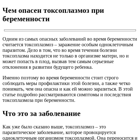
Чем опасен токсоплазмоз при
беременности
Одним из самых опасных заболеваний во время беременности
считается токсоплазмоз – заражение особым одноклеточным
паразитом. Дело в том, что во время течения болезни
токсоплазма находится не только в организме матери, но и
может попасть в плод, вызвав тем самым серьезные
отклонения в развитии будущего ребенка.
Именно поэтому во время беременности стоит строго
соблюдать меры профилактики этой болезни, а также четко
понимать, чем она опасна и как ей можно заразиться. В этой
статье подробно рассматриваются симптомы и последствия
токсоплазмоза при беременности.
Что это за заболевание
Как уже было сказано выше, токсоплазмоз – это
паразитическое заболевание, которое провоцируется
одноклеточным организмом токсоплазмой. Она переносится и