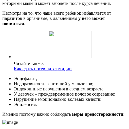
которыми малыш может заболеть после курса лечения.
Несмотря на то, что чаще всего ребенок избавляется от
паразитов в организме, в дальнейшем
у него может
появиться
:
Читайте также:
Как сдать посев на хламидии
Энцефалит;
Недоразвитость гениталий у мальчиков;
Эндокринные нарушения в среднем возрасте;
У девочек – преждевременное половое созревание;
Нарушение эмоционально-волевых качеств;
Эпилепсия.
Именно поэтому важно соблюдать
меры предосторожности
: