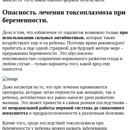
Опасность лечения токсоплазмоза при
беременности.
Дело в том, что избавление от паразитов возможно только
при
использовании сильных антибиотиков
, которые также
воздействуют еще и на ребенка. Поэтому врачи рекомендуют
прибегать к еще одной страшной для будущей матери мере –
прерыванию беременности. Это обусловлено
невозможностью сохранения нормального развития плода в
любом случае – только варианты того, какой вред ему
нанесется.
Даже несмотря на то, что при лечении применяются
препараты, которые легко перенести как женщине, так и
ребенку, антибиотики все равно наносят урон развитию
малыша. Это может привести к самым разным последствиям –
от неправильной работы нервной системы до сниженного
иммунитета
и предрасположенности к различным болезням.
Кроме того, среди последствий токсоплазмоза при
беременности у ребенка можно назвать заболевания,