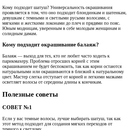
Кому подходит шатуш? Универсальность окрашивания
проявляется в том, что оно подходит блондинкам и шатенкам,
девушкам с темными и светлыми русыми волосами, с
мягкими и жесткими локонами до плеч и прядями по пояс.
Юным модницам, уверенным в себе молодым женщинам и
солидным дамам.
Кому подходит окрашивание балаяж?
Балаяж — выход для тех, кто не любит часто ходить к
парикмахеру. Проблема отросших корней с этим
окрашиванием не будет беспокоить, так как корни остаются
натуральными или окрашиваются в близкий к натуральному
цвет. Мастер слегка отступает от корней и легкими мазками
осветляет волосы от середины длины к кончикам.
Полезные советы
СОВЕТ №1
Если у вас темные волосы, лучше выбирать шатуш, так как
этот метод подходит для создания мягких переходов от
темного к светлому.