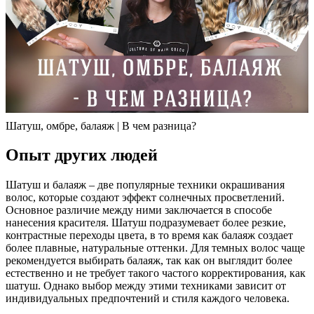
Шатуш, омбре, балаяж | В чем разница?
Опыт других людей
Шатуш и балаяж – две популярные техники окрашивания
волос, которые создают эффект солнечных просветлений.
Основное различие между ними заключается в способе
нанесения красителя. Шатуш подразумевает более резкие,
контрастные переходы цвета, в то время как балаяж создает
более плавные, натуральные оттенки. Для темных волос чаще
рекомендуется выбирать балаяж, так как он выглядит более
естественно и не требует такого частого корректирования, как
шатуш. Однако выбор между этими техниками зависит от
индивидуальных предпочтений и стиля каждого человека.