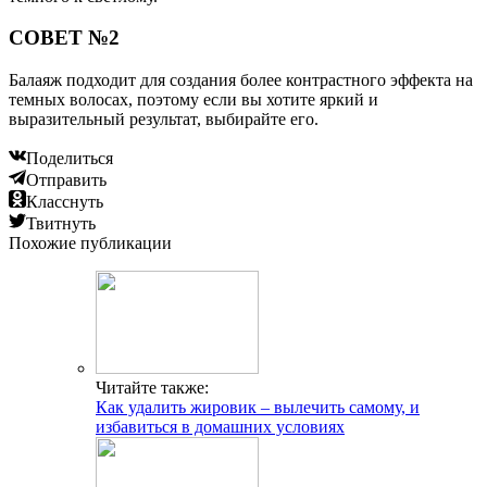
СОВЕТ №2
Балаяж подходит для создания более контрастного эффекта на
темных волосах, поэтому если вы хотите яркий и
выразительный результат, выбирайте его.
Поделиться
Отправить
Класснуть
Твитнуть
Похожие публикации
Читайте также:
Как удалить жировик – вылечить самому, и
избавиться в домашних условиях