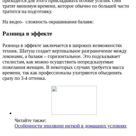
приходится для этого прикладывать особые усилия. Они
тратят минимум времени, которое обычно по большей части
тратится на подготовку.
На видео- сложность окрашивания балаяж:
Разница в эффекте
Разница в эффекте заключается в широких возможностях
техник. Шатуш создает вертикальное разграничение между
локонами, а балаяж – горизонтальное. Это подсказывает
стилистам, как можно осуществить непредсказуемые
пожелания женщин. В некоторых случаях требуется масса
времени, так как профессионалы ухитряются объединять
сразу по 3-4 оттенка.
Читайте также:
Особенности эпиляции ниткой в домашних условиях