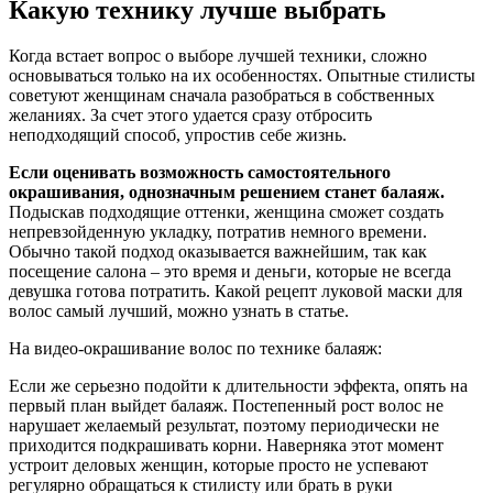
Какую технику лучше выбрать
Когда встает вопрос о выборе лучшей техники, сложно
основываться только на их особенностях. Опытные стилисты
советуют женщинам сначала разобраться в собственных
желаниях. За счет этого удается сразу отбросить
неподходящий способ, упростив себе жизнь.
Если оценивать возможность самостоятельного
окрашивания, однозначным решением станет балаяж.
Подыскав подходящие оттенки, женщина сможет создать
непревзойденную укладку, потратив немного времени.
Обычно такой подход оказывается важнейшим, так как
посещение салона – это время и деньги, которые не всегда
девушка готова потратить. Какой рецепт луковой маски для
волос самый лучший, можно узнать в статье.
На видео-окрашивание волос по технике балаяж:
Если же серьезно подойти к длительности эффекта, опять на
первый план выйдет балаяж. Постепенный рост волос не
нарушает желаемый результат, поэтому периодически не
приходится подкрашивать корни. Наверняка этот момент
устроит деловых женщин, которые просто не успевают
регулярно обращаться к стилисту или брать в руки