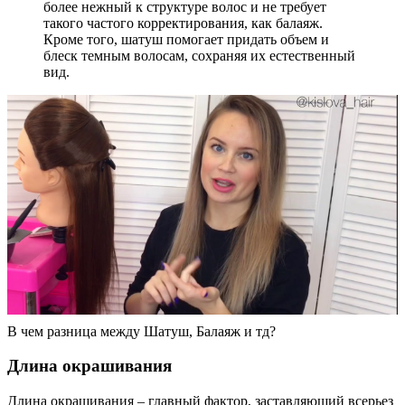
более нежный к структуре волос и не требует
такого частого корректирования, как балаяж.
Кроме того, шатуш помогает придать объем и
блеск темным волосам, сохраняя их естественный
вид.
В чем разница между Шатуш, Балаяж и тд?
Длина окрашивания
Длина окрашивания – главный фактор, заставляющий всерьез