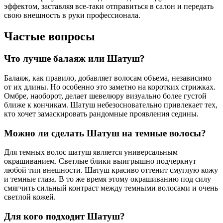
эффектом, заставляя все-таки отправиться в салон и передать
свою внешность в руки профессионала.
Частые вопросы
Что лучше балаяж или Шатуш?
Балаяж, как правило, добавляет волосам объема, независимо
от их длины. Но особенно это заметно на коротких стрижках.
Омбре, наоборот, делает шевелюру визуально более густой
ближе к кончикам. Шатуш небезосновательно привлекает тех,
кто хочет замаскировать рандомные проявления седины.
Можно ли сделать Шатуш на темные волосы?
Для темных волос шатуш является универсальным
окрашиванием. Светлые блики выигрышно подчеркнут
любой тип внешности. Шатуш красиво оттенит смуглую кожу
и темные глаза. В то же время этому окрашиванию под силу
смягчить сильный контраст между темными волосами и очень
светлой кожей.
Для кого подходит Шатуш?