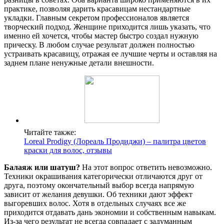
практике, позволяя дарить красавицам нестандартные
укладки. Главным секретом профессионалов является
творческий подход. Женщине приходится лишь указать, что
именно ей хочется, чтобы мастер быстро создал нужную
прическу. В любом случае результат должен полностью
устраивать красавицу, отражая ее лучшие черты и оставляя на
заднем плане ненужные детали внешности.
Читайте также:
Loreal Prodigy (Лореаль Продиджи) – палитра цветов
краски для волос, отзывы
Балаяж или шатуш?
На этот вопрос ответить невозможно.
Техники окрашивания категорически отличаются друг от
друга, поэтому окончательный выбор всегда напрямую
зависит от желания девушки. Об техники дают эффект
выгоревших волос. Хотя в отдельных случаях все же
приходится отдавать дань экономии и собственным навыкам.
Из-за чего результат не всегда совпадает с задуманным