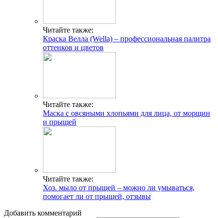
Читайте также:
Краска Велла (Wella) – профессиональная палитра
оттенков и цветов
Читайте также:
Маска с овсяными хлопьями для лица, от морщин
и прыщей
Читайте также:
Хоз. мыло от прыщей – можно ли умываться,
помогает ли от прыщей, отзывы
Добавить комментарий