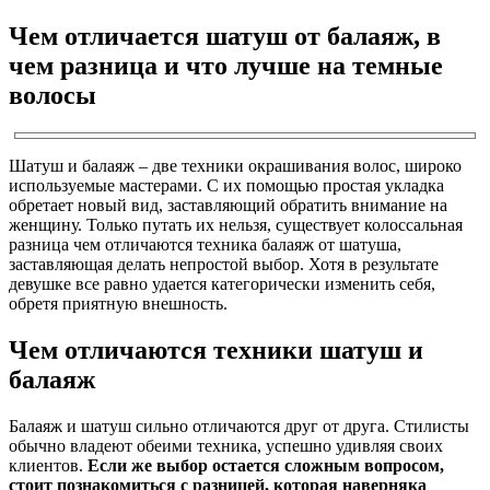
Чем отличается шатуш от балаяж, в
чем разница и что лучше на темные
волосы
Шатуш и балаяж – две техники окрашивания волос, широко
используемые мастерами. С их помощью простая укладка
обретает новый вид, заставляющий обратить внимание на
женщину. Только путать их нельзя, существует колоссальная
разница чем отличаются техника балаяж от шатуша,
заставляющая делать непростой выбор. Хотя в результате
девушке все равно удается категорически изменить себя,
обретя приятную внешность.
Чем отличаются техники шатуш и
балаяж
Балаяж и шатуш сильно отличаются друг от друга. Стилисты
обычно владеют обеими техника, успешно удивляя своих
клиентов.
Если же выбор остается сложным вопросом,
стоит познакомиться с разницей, которая наверняка