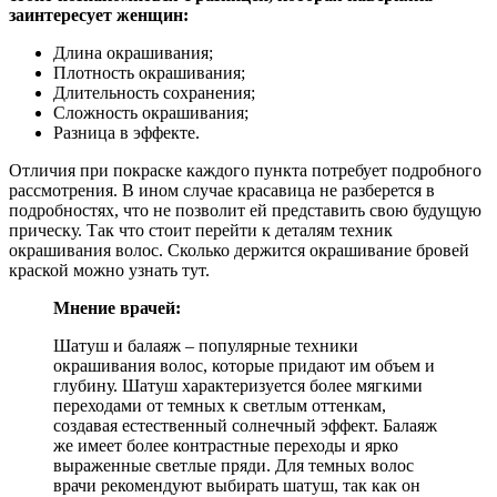
заинтересует женщин:
Длина окрашивания;
Плотность окрашивания;
Длительность сохранения;
Сложность окрашивания;
Разница в эффекте.
Отличия при покраске каждого пункта потребует подробного
рассмотрения. В ином случае красавица не разберется в
подробностях, что не позволит ей представить свою будущую
прическу. Так что стоит перейти к деталям техник
окрашивания волос. Сколько держится окрашивание бровей
краской можно узнать тут.
Мнение врачей:
Шатуш и балаяж – популярные техники
окрашивания волос, которые придают им объем и
глубину. Шатуш характеризуется более мягкими
переходами от темных к светлым оттенкам,
создавая естественный солнечный эффект. Балаяж
же имеет более контрастные переходы и ярко
выраженные светлые пряди. Для темных волос
врачи рекомендуют выбирать шатуш, так как он