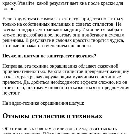
краску. Узнайте, какой результат дает хна после краски для
волос.
Если задуматься о самом эффекте, тут придется полагаться
только на собственных желаниях и советах стилистов. Не
всегда стандарты устраивают модниц. Им хочется выбрать
что-то непревзойденное, поэтому они прибегают к смелым
решениям. В результате в салонах красоты творятся чудеса,
которые поражают изменением внешности.
Неужели, шатуш не заинтересует девушек?
Неправда, эта техника окрашивания обладает сказочной
привлекательностью. Работа стилистов превращает женщину
в сказку, раскрывая окружающим мужчинам ее истинные
прелести. Да, добиться необходимого эффекта сложно, но он
стоит того, поэтому мгновенно отказываться от предложения
не стоит.
На видео-техника окрашивания шатуш:
Отзывы стилистов о техниках
Обратившись к советам стилистов, не удастся отыскать
разницы в советах. Оба варианта широко применяются в их