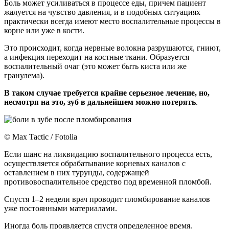
Боль может усиливаться в процессе еды, причем пациент
жалуется на чувство давления, и в подобных ситуациях
практически всегда имеют место воспалительные процессы в
корне или уже в кости.
Это происходит, когда нервные волокна разрушаются, гниют,
а инфекция переходит на костные ткани. Образуется
воспалительный очаг (это может быть киста или же
гранулема).
В таком случае требуется крайне серьезное лечение, но,
несмотря на это, зуб в дальнейшем можно потерять
.
© Max Tactic / Fotolia
Если шанс на ликвидацию воспалительного процесса есть,
осуществляется обрабатывание корневых каналов с
оставлением в них турунды, содержащей
противовоспалительное средство под временной пломбой.
Спустя 1–2 недели врач проводит пломбирование каналов
уже постоянными материалами.
Иногда боль проявляется спустя определенное время.