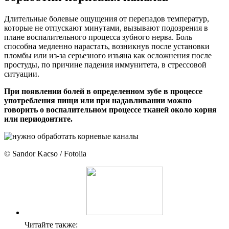
Длительные болевые ощущения от перепадов температур,
которые не отпускают минутами, вызывают подозрения в
плане воспалительного процесса зубного нерва. Боль
способна медленно нарастать, возникнув после установки
пломбы или из-за серьезного изъяна как осложнения после
простуды, по причине падения иммунитета, в стрессовой
ситуации.
При появлении болей в определенном зубе в процессе
употребления пищи или при надавливании можно
говорить о воспалительном процессе тканей около корня
или периодонтите.
© Sandor Kacso / Fotolia
Читайте также: