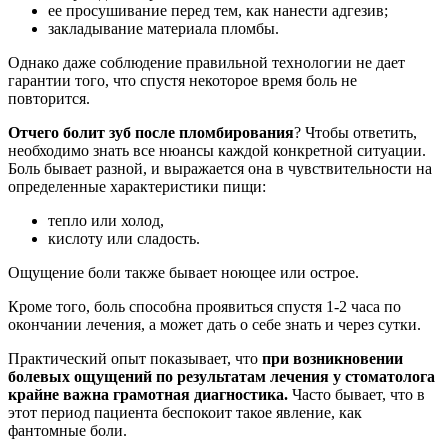
ее просушивание перед тем, как нанести адгезив;
закладывание материала пломбы.
Однако даже соблюдение правильной технологии не дает
гарантии того, что спустя некоторое время боль не
повторится.
Отчего болит зуб после пломбирования
? Чтобы ответить,
необходимо знать все нюансы каждой конкретной ситуации.
Боль бывает разной, и выражается она в чувствительности на
определенные характеристики пищи:
тепло или холод,
кислоту или сладость.
Ощущение боли также бывает ноющее или острое.
Кроме того, боль способна проявиться спустя 1-2 часа по
окончании лечения, а может дать о себе знать и через сутки.
Практический опыт показывает, что
при возникновении
болевых ощущений по результатам лечения у стоматолога
крайне важна грамотная диагностика.
Часто бывает, что в
этот период пациента беспокоит такое явление, как
фантомные боли.