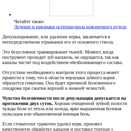
Читайте также:
Лечение и признаки остеохондроза поясничного отдела
Депульпирование, или удаление нерва, заключается в
непосредственном отрывании его от основного ствола.
Это безусловное травмирование тканей. Момент, когда
инструмент проходит зуб насквозь, не ощущается, так как
каналы чистят под воздействием обезболивающего состава.
Отсутствие необходимого контроля этого процесса может
привести к тому, что в области верхушки зубного корня
образуется гематома. Она будет причиной болезненного
синдрома при сжатии верхней и нижней челюстей.
Чувство болезненности после депульпации допускается на
протяжении двух суток.
Хорошо очищенной зубной полости
чужды боли от тепла или холода, ярко выраженная болевая
пульсация или обыкновенная ноющая боль.
Если стоматолог грамотно удалил нерв, произвел
качественную обработку каналов и поставил турунду с