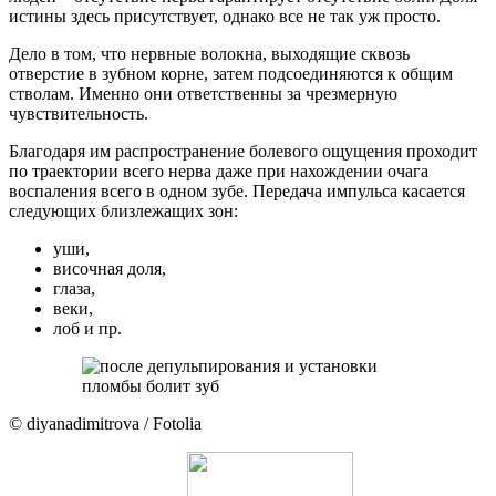
истины здесь присутствует, однако все не так уж просто.
Дело в том, что нервные волокна, выходящие сквозь
отверстие в зубном корне, затем подсоединяются к общим
стволам. Именно они ответственны за чрезмерную
чувствительность.
Благодаря им распространение болевого ощущения проходит
по траектории всего нерва даже при нахождении очага
воспаления всего в одном зубе. Передача импульса касается
следующих близлежащих зон:
уши,
височная доля,
глаза,
веки,
лоб и пр.
© diyanadimitrova / Fotolia