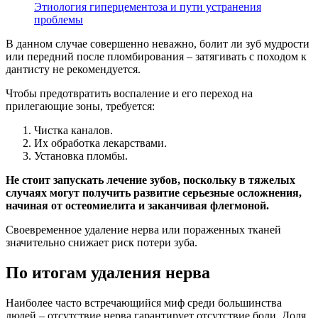
Этиология гиперцементоза и пути устранения
проблемы
В данном случае совершенно неважно, болит ли зуб мудрости
или передний после пломбирования – затягивать с походом к
дантисту не рекомендуется.
Чтобы предотвратить воспаление и его переход на
прилегающие зоны, требуется:
Чистка каналов.
Их обработка лекарствами.
Установка пломбы.
Не стоит запускать лечение зубов, поскольку в тяжелых
случаях могут получить развитие серьезные осложнения,
начиная от остеомиелита и заканчивая флегмоной.
Своевременное удаление нерва или пораженных тканей
значительно снижает риск потери зуба.
По итогам удаления нерва
Наиболее часто встречающийся миф среди большинства
людей – отсутствие нерва гарантирует отсутствие боли. Доля