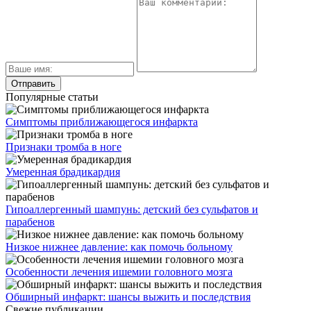
Популярные статьи
Симптомы приближающегося инфаркта
Признаки тромба в ноге
Умеренная брадикардия
Гипоаллергенный шампунь: детский без сульфатов и
парабенов
Низкое нижнее давление: как помочь больному
Особенности лечения ишемии головного мозга
Обширный инфаркт: шансы выжить и последствия
Свежие публикации