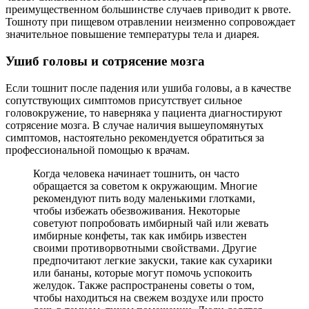
преимущественном большинстве случаев приводит к рвоте.
Тошноту при пищевом отравлении неизменно сопровождает
значительное повышение температуры тела и диарея.
Ушиб головы и сотрясение мозга
Если тошнит после падения или ушиба головы, а в качестве
сопутствующих симптомов присутствует сильное
головокружение, то наверняка у пациента диагностируют
сотрясение мозга. В случае наличия вышеупомянутых
симптомов, настоятельно рекомендуется обратиться за
профессиональной помощью к врачам.
Когда человека начинает тошнить, он часто
обращается за советом к окружающим. Многие
рекомендуют пить воду маленькими глотками,
чтобы избежать обезвоживания. Некоторые
советуют попробовать имбирный чай или жевать
имбирные конфеты, так как имбирь известен
своими противорвотными свойствами. Другие
предпочитают легкие закуски, такие как сухарики
или бананы, которые могут помочь успокоить
желудок. Также распространены советы о том,
чтобы находиться на свежем воздухе или просто