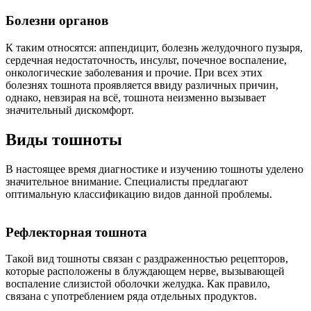
Болезни органов
К таким относятся: аппендицит, болезнь желудочного пузыря,
сердечная недостаточность, инсульт, почечное воспаление,
онкологические заболевания и прочие. При всех этих
болезнях тошнота проявляется ввиду различных причин,
однако, невзирая на всё, тошнота неизменно вызывает
значительный дискомфорт.
Виды тошноты
В настоящее время диагностике и изучению тошноты уделено
значительное внимание. Специалисты предлагают
оптимальную классификацию видов данной проблемы.
Рефлекторная тошнота
Такой вид тошноты связан с раздраженностью рецепторов,
которые расположены в блуждающем нерве, вызывающей
воспаление слизистой оболочки желудка. Как правило,
связана с употреблением ряда отдельных продуктов.