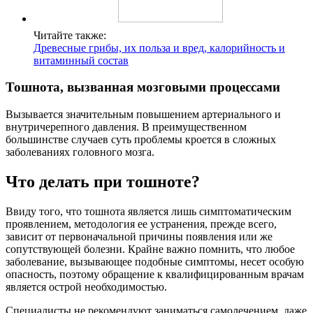
Читайте также:
Древесные грибы, их польза и вред, калорийность и
витаминный состав
Тошнота, вызванная мозговыми процессами
Вызывается значительным повышением артериального и
внутричерепного давления. В преимущественном
большинстве случаев суть проблемы кроется в сложных
заболеваниях головного мозга.
Что делать при тошноте?
Ввиду того, что тошнота является лишь симптоматическим
проявлением, методология ее устранения, прежде всего,
зависит от первоначальной причины появления или же
сопутствующей болезни. Крайне важно помнить, что любое
заболевание, вызывающее подобные симптомы, несет особую
опасность, поэтому обращение к квалифицированным врачам
является острой необходимостью.
Специалисты не рекомендуют заниматься самолечением, даже