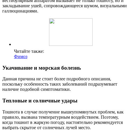
вестибулярным аппаратом вызывает не только тошноту, но и
закладывание ушей, сопровождающееся шумом, визуальными
галлюцинациями.
Читайте также:
Фимоз
Укачивание и морская болезнь
Данная причина не стоит более подробного описания,
поскольку особенность таких заболеваний подразумевает
наличие подобной симптоматики.
Тепловые и солнечные удары
Тошнота в случае получение вышеупомянутых проблем, как
правило, вызвана температурным воздействием. Поэтому,
когда тошнит в жаркую погоду, настоятельно рекомендуется
выбрать скрытое от солнечных лучей место.