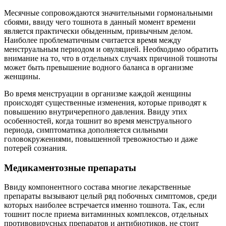
Месячные сопровождаются значительными гормональными
сбоями, ввиду чего тошнота в данный момент времени
является практически обыденным, привычным делом.
Наиболее проблематичным считается время между
менструальным периодом и овуляцией. Необходимо обратить
внимание на то, что в отдельных случаях причиной тошноты
может быть превышение водного баланса в организме
женщины.
Во время менструации в организме каждой женщины
происходят существенные изменения, которые приводят к
повышению внутричерепного давления. Ввиду этих
особенностей, когда тошнит во время менструального
периода, симптоматика дополняется сильными
головокружениями, повышенной тревожностью и даже
потерей сознания.
Медикаментозные препараты
Ввиду компонентного состава многие лекарственные
препараты вызывают целый ряд побочных симптомов, среди
которых наиболее встречается именно тошнота. Так, если
тошнит после приема витаминных комплексов, отдельных
противовирусных препаратов и антибиотиков, не стоит