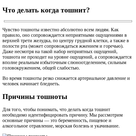
Что делать когда тошнит?
Чувство тошноты известно абсолютно всем людям. Как
правило, оно сопровождается неприятными ощущениями в
верхней трети желудка, по центру грудной клетки, а также в
полости рта (может сопровождаться жжением и горечью).
Даже несмотря на такой набор неприятных ощущений,
тошнота не проходит на уровне ощущений, а сопровождается
вполне реальным избыточным слюноотделением, сильным
головокружением, общей слабостью.
Во время тошноты резко снижается артериальное давление и
человек начинает бледнеть.
Причины тошноты
Для того, чтобы понимать, что делать когда тошнит
необходимо идентифицировать причину. Мы рассмотрим
основные причины — это беременность, пищевое и
алкогольное отравление, морская болезнь и укачивание.