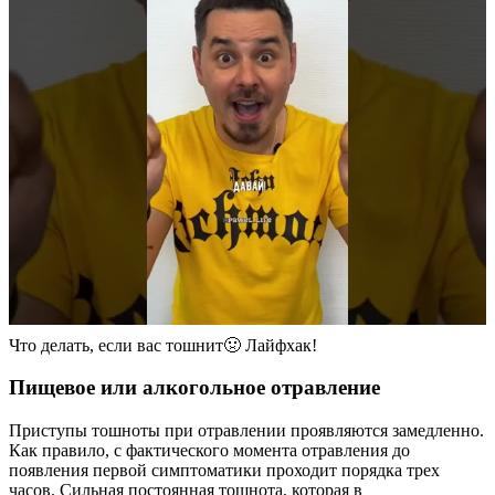
Что делать, если вас тошнит🤢 Лайфхак!
Пищевое или алкогольное отравление
Приступы тошноты при отравлении проявляются замедленно.
Как правило, с фактического момента отравления до
появления первой симптоматики проходит порядка трех
часов. Сильная постоянная тошнота, которая в