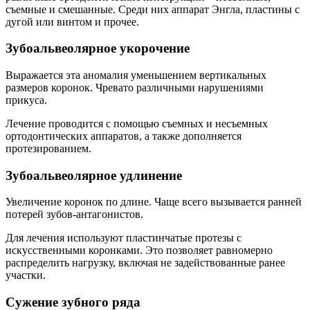
съемные и смешанные. Среди них аппарат Энгла, пластины с
дугой или винтом и прочее.
Зубоальвеолярное укорочение
Выражается эта аномалия уменьшением вертикальных
размеров коронок. Чревато различными нарушениями
прикуса.
Лечение проводится с помощью съемных и несъемных
ортодонтических аппаратов, а также дополняется
протезированием.
Зубоальвеолярное удлинение
Увеличение коронок по длине. Чаще всего вызывается ранней
потерей зубов-антагонистов.
Для лечения используют пластинчатые протезы с
искусственными коронками. Это позволяет равномерно
распределить нагрузку, включая не задействованные ранее
участки.
Сужение зубного ряда