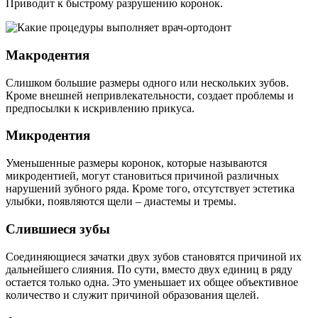
Приводит к быстрому разрушению коронок.
Макродентия
Слишком большие размеры одного или нескольких зубов.
Кроме внешней непривлекательности, создает проблемы и
предпосылки к искривлению прикуса.
Микродентия
Уменьшенные размеры коронок, которые называются
микродентией, могут становиться причиной различных
нарушений зубного ряда. Кроме того, отсутствует эстетика
улыбки, появляются щели – диастемы и тремы.
Слившиеся зубы
Соединяющиеся зачатки двух зубов становятся причиной их
дальнейшего слияния. По сути, вместо двух единиц в ряду
остается только одна. Это уменьшает их общее объективное
количество и служит причиной образования щелей.