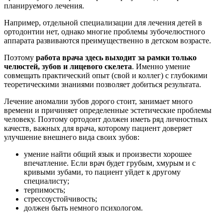
планируемого лечения.
Например, отдельной специализации для лечения детей в
ортодонтии нет, однако многие проблемы зубочелюстного
аппарата развиваются преимущественно в детском возрасте.
Поэтому
работа врача здесь выходит за рамки только
челюстей, зубов и лицевого скелета
. Именно умение
совмещать практический опыт (свой и коллег) с глубокими
теоретическими знаниями позволяет добиться результата.
Лечение аномалии зубов дорого стоит, занимает много
времени и причиняет определенные эстетические проблемы
человеку. Поэтому ортодонт должен иметь ряд личностных
качеств, важных для врача, которому пациент доверяет
улучшение внешнего вида своих зубов:
умение найти общий язык и произвести хорошее
впечатление. Если врач будет грубым, хмурым и с
кривыми зубами, то пациент уйдет к другому
специалисту;
терпимость;
стрессоустойчивость;
должен быть немного психологом.