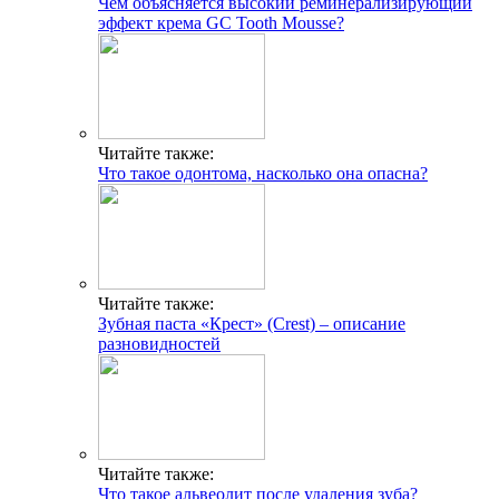
Чем объясняется высокий реминерализирующий
эффект крема GC Tooth Mousse?
Читайте также:
Что такое одонтома, насколько она опасна?
Читайте также:
Зубная паста «Крест» (Crest) – описание
разновидностей
Читайте также:
Что такое альвеолит после удаления зуба?