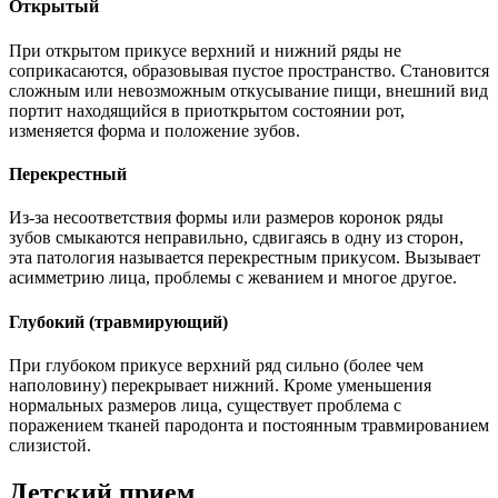
Открытый
При открытом прикусе верхний и нижний ряды не
соприкасаются, образовывая пустое пространство. Становится
сложным или невозможным откусывание пищи, внешний вид
портит находящийся в приоткрытом состоянии рот,
изменяется форма и положение зубов.
Перекрестный
Из-за несоответствия формы или размеров коронок ряды
зубов смыкаются неправильно, сдвигаясь в одну из сторон,
эта патология называется перекрестным прикусом. Вызывает
асимметрию лица, проблемы с жеванием и многое другое.
Глубокий (травмирующий)
При глубоком прикусе верхний ряд сильно (более чем
наполовину) перекрывает нижний. Кроме уменьшения
нормальных размеров лица, существует проблема с
поражением тканей пародонта и постоянным травмированием
слизистой.
Детский прием