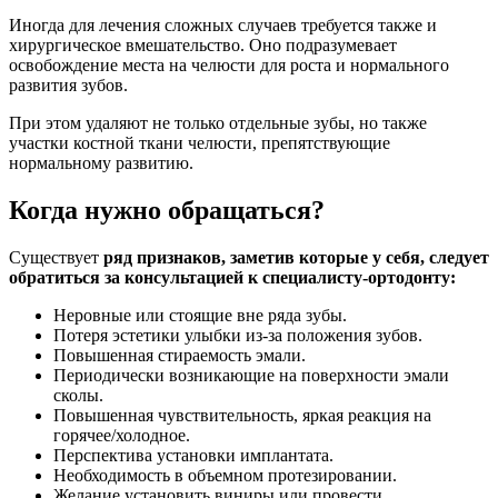
Иногда для лечения сложных случаев требуется также и
хирургическое вмешательство. Оно подразумевает
освобождение места на челюсти для роста и нормального
развития зубов.
При этом удаляют не только отдельные зубы, но также
участки костной ткани челюсти, препятствующие
нормальному развитию.
Когда нужно обращаться?
Существует
ряд признаков, заметив которые у себя, следует
обратиться за консультацией к специалисту-ортодонту:
Неровные или стоящие вне ряда зубы.
Потеря эстетики улыбки из-за положения зубов.
Повышенная стираемость эмали.
Периодически возникающие на поверхности эмали
сколы.
Повышенная чувствительность, яркая реакция на
горячее/холодное.
Перспектива установки имплантата.
Необходимость в объемном протезировании.
Желание установить виниры или провести