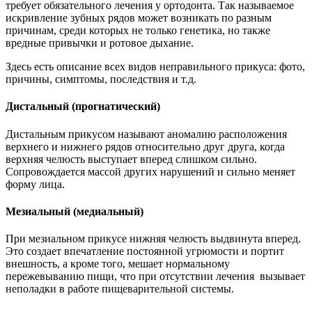
требует обязательного лечения у ортодонта. Так называемое
искривление зубных рядов может возникать по разным
причинам, среди которых не только генетика, но также
вредные привычки и ротовое дыхание.
Здесь есть описание всех видов неправильного прикуса: фото,
причины, симптомы, последствия и т.д.
Дистальный (прогнатический)
Дистальным прикусом называют аномалию расположения
верхнего и нижнего рядов относительно друг друга, когда
верхняя челюсть выступает вперед слишком сильно.
Сопровождается массой других нарушений и сильно меняет
форму лица.
Мезиальный (медиальный)
При мезиальном прикусе нижняя челюсть выдвинута вперед.
Это создает впечатление постоянной угрюмости и портит
внешность, а кроме того, мешает нормальному
пережевыванию пищи, что при отсутствии лечения вызывает
неполадки в работе пищеварительной системы.