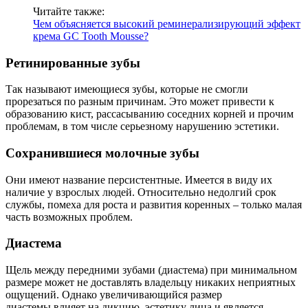
Читайте также:
Чем объясняется высокий реминерализирующий эффект
крема GC Tooth Mousse?
Ретинированные зубы
Так называют имеющиеся зубы, которые не смогли
прорезаться по разным причинам. Это может привести к
образованию кист, рассасыванию соседних корней и прочим
проблемам, в том числе серьезному нарушению эстетики.
Сохранившиеся молочные зубы
Они имеют название персистентные. Имеется в виду их
наличие у взрослых людей. Относительно недолгий срок
службы, помеха для роста и развития коренных – только малая
часть возможных проблем.
Диастема
Щель между передними зубами (диастема) при минимальном
размере может не доставлять владельцу никаких неприятных
ощущений. Однако увеличивающийся размер
диастемы влияет на дикцию, эстетику лица и является