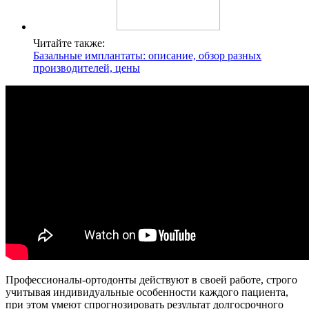
Читайте также:
Базальные имплантаты: описание, обзор разных
производителей, цены
Профессионалы-ортодонты действуют в своей работе, строго
учитывая индивидуальные особенности каждого пациента,
при этом умеют спрогнозировать результат долгосрочного