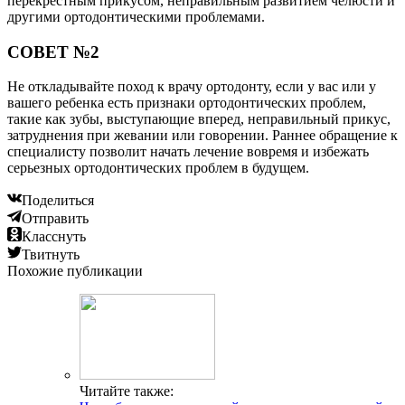
перекрестным прикусом, неправильным развитием челюсти и
другими ортодонтическими проблемами.
СОВЕТ №2
Не откладывайте поход к врачу ортодонту, если у вас или у
вашего ребенка есть признаки ортодонтических проблем,
такие как зубы, выступающие вперед, неправильный прикус,
затруднения при жевании или говорении. Раннее обращение к
специалисту позволит начать лечение вовремя и избежать
серьезных ортодонтических проблем в будущем.
Поделиться
Отправить
Класснуть
Твитнуть
Похожие публикации
Читайте также: