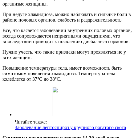
организме женщины.
При недуге хламидиоза, можно наблюдать и сильные боли в
районе половых органов, слабость и раздражительность.
Все, что касается заболеваний внутренних половых органов,
всегда сопровождается неприятными ощущениями, что
впоследствии приводит к появлению дисбаланса гормонов.
Нужно учесть, что такие признаки могут проявляться не у
всех женщин.
Повышение температуры тела, имеет возможность быть
симптомом появления хламидиоза. Температура тела
колеблется от 37°C до 38°C.
Читайте также:
Заболевание лептоспироз у крупного рогатого скота
Симптомы проявляются в течение 14-30 дней после