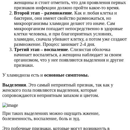
женщины и стоит отметить, что для проявления первых
признаков инфекции должно пройти какое-то время.
Второй этап
–
размножение
. Как и любая клетка и
бактерии, они имеют свойство размножаться, но
микроорганизмы хламидии делают это иначе. Сам
микроорганизм попадает непосредственно в здоровые
клетки человека, и при благоприятных условиях,
хламидии, сначала убивают клетку, а потом уже создают
размножение. Процесс занимает 2-4 дня.
Третий этап – воспаление
. Слизистая оболочка
начинает воспаляться, а женщина наблюдает за своим
организмом, что у нее появляются выделения и другие
признаки.
У хламидиоза есть и
основные симптомы.
Выделения
. Это самый неприятный признак, так как у
женского пола появляются выделения, которые
сопровождаются неприятным запахом и цветом.
При таких выделениях можно ощущать жжение,
болезненность, воспаление, боль и зуд.
Это побочные признаки, которые могут возникнуть в