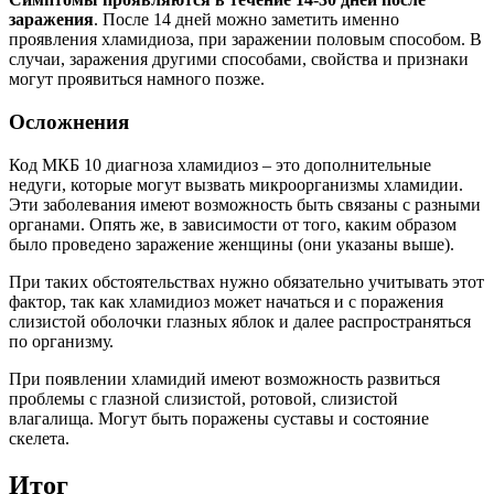
заражения
. После 14 дней можно заметить именно
проявления хламидиоза, при заражении половым способом. В
случаи, заражения другими способами, свойства и признаки
могут проявиться намного позже.
Осложнения
Код МКБ 10 диагноза хламидиоз – это дополнительные
недуги, которые могут вызвать микроорганизмы хламидии.
Эти заболевания имеют возможность быть связаны с разными
органами. Опять же, в зависимости от того, каким образом
было проведено заражение женщины (они указаны выше).
При таких обстоятельствах нужно обязательно учитывать этот
фактор, так как хламидиоз может начаться и с поражения
слизистой оболочки глазных яблок и далее распространяться
по организму.
При появлении хламидий имеют возможность развиться
проблемы с глазной слизистой, ротовой, слизистой
влагалища. Могут быть поражены суставы и состояние
скелета.
Итог