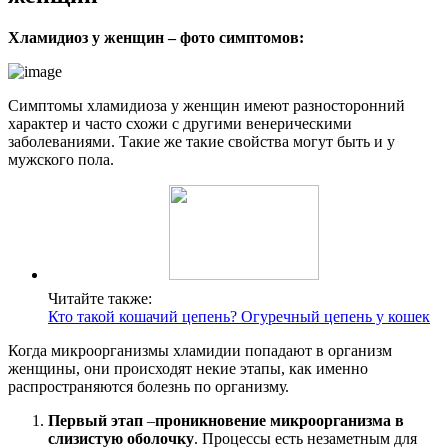
Хламидиоз у женщин – фото симптомов:
Симптомы хламидиоза у женщин имеют разносторонний
характер и часто схожи с другими венерическими
заболеваниями. Такие же такие свойства могут быть и у
мужского пола.
Читайте также:
Кто такой кошачий цепень? Огуречный цепень у кошек
Когда микроорганизмы хламидии попадают в организм
женщины, они происходят некие этапы, как именно
распространяются болезнь по организму.
Первый этап
–
проникновение микроорганизма в
слизистую оболочку
. Процессы есть незаметным для