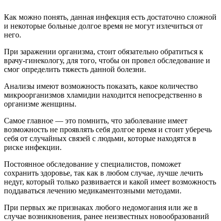
Как можно понять, данная инфекция есть достаточно сложной
и некоторые больные долгое время не могут излечиться от
него.
При заражении организма, стоит обязательно обратиться к
врачу-гинекологу, для того, чтобы он провел обследование и
смог определить тяжесть данной болезни.
Анализы имеют возможность показать, какое количество
микроорганизмов хламидии находится непосредственно в
организме женщины.
Самое главное — это помнить, что заболевание имеет
возможность не проявлять себя долгое время и стоит уберечь
себя от случайных связей с людьми, которые находятся в
риске инфекции.
Постоянное обследование у специалистов, поможет
сохранить здоровье, так как в любом случае, лучше лечить
недуг, который только развивается и какой имеет возможность
поддаваться лечению медикаментозными методами.
При первых же признаках любого недомогания или же в
случае возникновения, ранее неизвестных новообразований