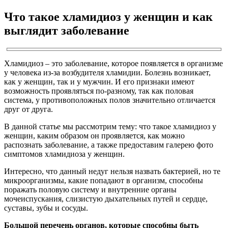
Что такое хламидиоз у женщин и как
выглядит заболевание
Хламидиоз – это заболевание, которое появляется в организме
у человека из-за возбудителя хламидии. Болезнь возникает,
как у женщин, так и у мужчин. И его признаки имеют
возможность проявляться по-разному, так как половая
система, у противоположных полов значительно отличается
друг от друга.
В данной статье мы рассмотрим тему: что такое хламидиоз у
женщин, каким образом он проявляется, как можно
распознать заболевание, а также предоставим галерею фото
симптомов хламидиоза у женщин.
Интересно, что данный недуг нельзя назвать бактерией, но те
микроорганизмы, какие попадают в организм, способны
поражать половую систему и внутренние органы
мочеиспускания, слизистую дыхательных путей и сердце,
суставы, зубы и сосуды.
Большой перечень органов, которые способны быть