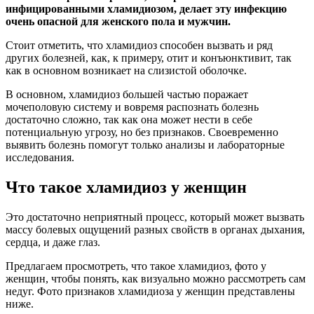
инфицированными хламидиозом, делает эту инфекцию
очень опасной для женского пола и мужчин.
Стоит отметить, что хламидиоз способен вызвать и ряд
других болезней, как, к примеру, отит и конъюнктивит, так
как в основном возникает на слизистой оболочке.
В основном, хламидиоз большей частью поражает
мочеполовую систему и вовремя распознать болезнь
достаточно сложно, так как она может нести в себе
потенциальную угрозу, но без признаков. Своевременно
выявить болезнь помогут только анализы и лабораторные
исследования.
Что такое хламидиоз у женщин
Это достаточно неприятный процесс, который может вызвать
массу болевых ощущений разных свойств в органах дыхания,
сердца, и даже глаз.
Предлагаем просмотреть, что такое хламидиоз, фото у
женщин, чтобы понять, как визуально можно рассмотреть сам
недуг. Фото признаков хламидиоза у женщин представлены
ниже.