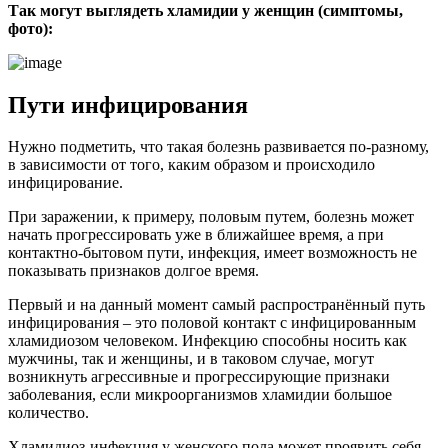
Так могут выглядеть хламидии у женщин (симптомы,
фото):
Пути инфицирования
Нужно подметить, что такая болезнь развивается по-разному,
в зависимости от того, каким образом и происходило
инфицирование.
При заражении, к примеру, половым путем, болезнь может
начать прогрессировать уже в ближайшее время, а при
контактно-бытовом пути, инфекция, имеет возможность не
показывать признаков долгое время.
Первый и на данный момент самый распространённый путь
инфицирования – это половой контакт с инфицированным
хламидиозом человеком. Инфекцию способны носить как
мужчины, так и женщины, и в таковом случае, могут
возникнуть агрессивные и прогрессирующие признаки
заболевания, если микроорганизмов хламидии большое
количество.
Хламидиоз-инфекция у женского пола может проявить себя