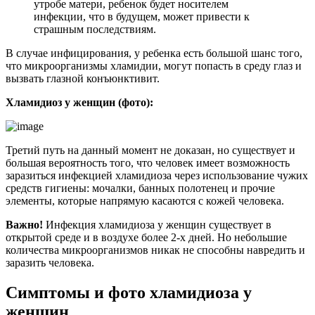
утробе матери, ребенок будет носителем
инфекции, что в будущем, может привести к
страшным последствиям.
В случае инфицирования, у ребенка есть большой шанс того,
что микроорганизмы хламидии, могут попасть в среду глаз и
вызвать глазной конъюнктивит.
Хламидиоз у женщин (фото):
Третий путь на данный момент не доказан, но существует и
большая вероятность того, что человек имеет возможность
заразиться инфекцией хламидиоза через использование чужих
средств гигиены: мочалки, банных полотенец и прочие
элементы, которые напрямую касаются с кожей человека.
Важно!
Инфекция хламидиоза у женщин существует в
открытой среде и в воздухе более 2-х дней. Но небольшие
количества микроорганизмов никак не способны навредить и
заразить человека.
Симптомы и фото хламидиоза у
женщин