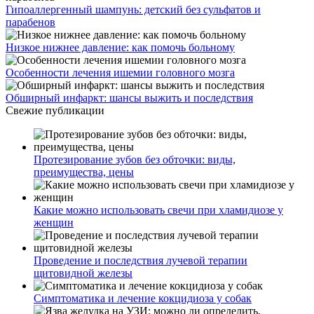
Гипоаллергенный шампунь: детский без сульфатов и
парабенов
Низкое нижнее давление: как помочь больному
Особенности лечения ишемии головного мозга
Обширный инфаркт: шансы выжить и последствия
Свежие публикации
Протезирование зубов без обточки: виды,
преимущества, цены
Какие можно использовать свечи при хламидиозе у
женщин
Проведение и последствия лучевой терапии
щитовидной железы
Симптоматика и лечение кокцидиоза у собак