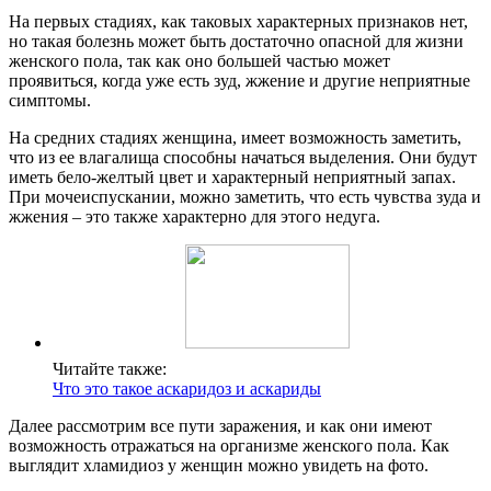
На первых стадиях, как таковых характерных признаков нет,
но такая болезнь может быть достаточно опасной для жизни
женского пола, так как оно большей частью может
проявиться, когда уже есть зуд, жжение и другие неприятные
симптомы.
На средних стадиях женщина, имеет возможность заметить,
что из ее влагалища способны начаться выделения. Они будут
иметь бело-желтый цвет и характерный неприятный запах.
При мочеиспускании, можно заметить, что есть чувства зуда и
жжения – это также характерно для этого недуга.
Читайте также:
Что это такое аскаридоз и аскариды
Далее рассмотрим все пути заражения, и как они имеют
возможность отражаться на организме женского пола. Как
выглядит хламидиоз у женщин можно увидеть на фото.