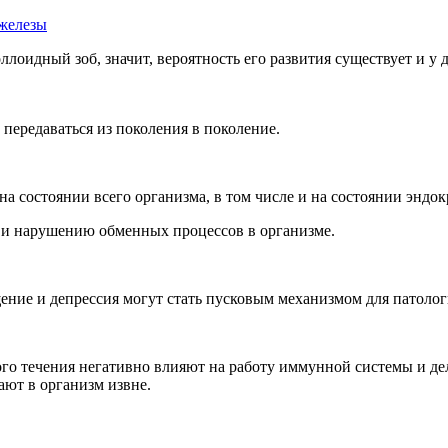
железы
лоидный зоб, значит, вероятность его развития существует и у 
 передаваться из поколения в поколение.
на состоянии всего организма, в том числе и на состоянии эндо
 и нарушению обменных процессов в организме.
щение и депрессия могут стать пусковым механизмом для патол
ого течения негативно влияют на работу иммунной системы и д
ают в организм извне.