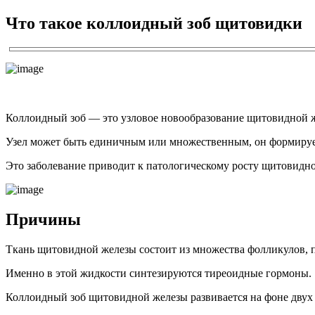
Что такое коллоидный зоб щитовидки
Коллоидный зоб — это узловое новообразование щитовидной ж
Узел может быть единичным или множественным, он формируетс
Это заболевание приводит к патологическому росту щитовидн
Причины
Ткань щитовидной железы состоит из множества фолликулов
Именно в этой жидкости синтезируются тиреоидные гормоны.
Коллоидный зоб щитовидной железы развивается на фоне двух