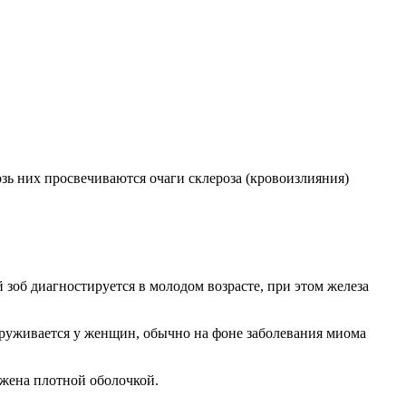
зь них просвечиваются очаги склероза (кровоизлияния)
зоб диагностируется в молодом возрасте, при этом железа
аруживается у женщин, обычно на фоне заболевания миома
ужена плотной оболочкой.