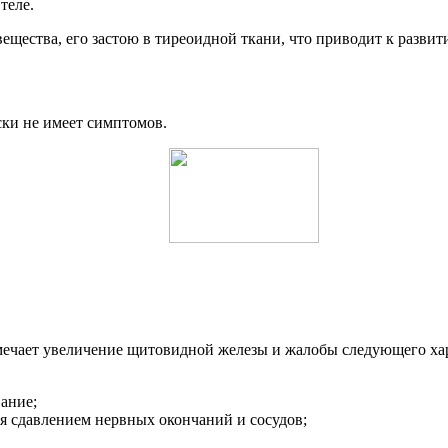
теле.
ещества, его застою в тиреоидной ткани, что приводит к развит
ски не имеет симптомов.
амечает увеличение щитовидной железы и жалобы следующего хар
ание;
ся сдавлением нервных окончаний и сосудов;