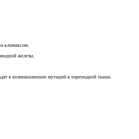
 и климаксом.
овидной железы.
одят к возникновению мутаций в тиреоидной ткани.