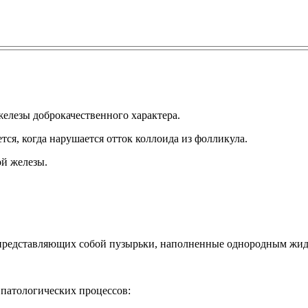
елезы доброкачественного характера.
я, когда нарушается отток коллоида из фолликула.
ой железы.
, представляющих собой пузырьки, наполненные однородным ж
 патологических процессов: