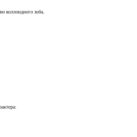
ию коллоидного зоба.
актера: