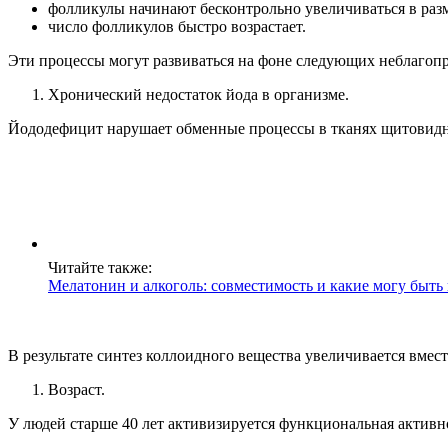
фолликулы начинают бесконтрольно увеличиваться в раз
число фолликулов быстро возрастает
.
Эти процессы могут развиваться на фоне следующих
неблагоп
Хронический недостаток йода в организме.
Йододефицит нарушает обменные процессы в тканях щитовидной
Читайте также:
Мелатонин и алкоголь: совместимость и какие могу быть
В результате синтез коллоидного вещества увеличивается вмес
Возраст.
У людей старше 40 лет активизируется функциональная активн