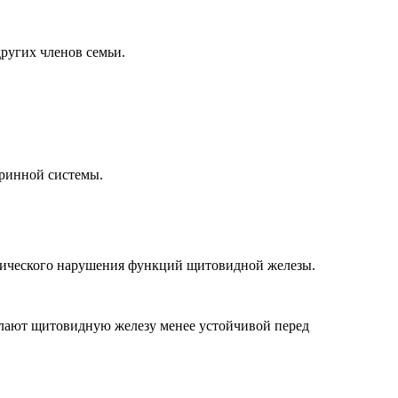
других членов семьи.
кринной системы.
огического нарушения функций щитовидной железы.
елают щитовидную железу менее устойчивой перед