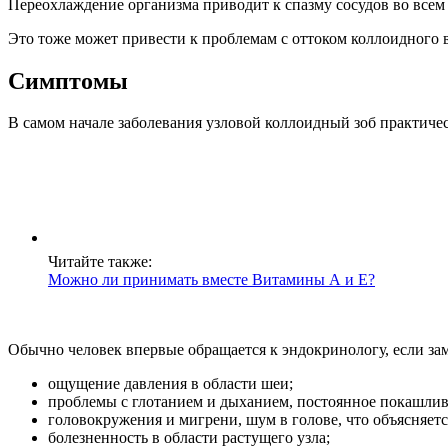
Переохлаждение организма приводит к спазму сосудов во всем 
Это тоже может привести к проблемам с оттоком коллоидного в
Симптомы
В самом начале заболевания узловой коллоидный зоб практиче
Читайте также:
Можно ли принимать вместе Витамины А и Е?
Обычно человек впервые обращается к эндокринологу, если з
ощущение давления в области шеи;
проблемы с глотанием и дыханием, постоянное покашлив
головокружения и мигрени, шум в голове, что объясняет
болезненность в области растущего узла;