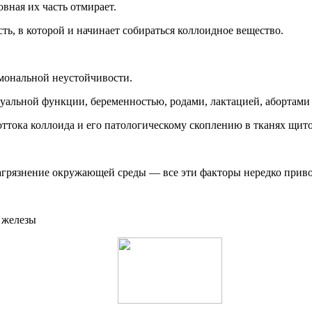
вная их часть отмирает.
ть, в которой и начинает собираться коллоидное вещество.
мональной неустойчивости.
руальной функции, беременностью, родами, лактацией, абортами
ттока коллоида и его патологическому скоплению в тканях щит
загрязнение окружающей среды — все эти факторы нередко прив
 железы