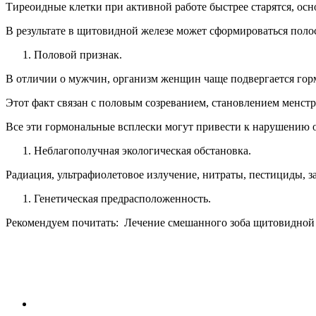
Тиреоидные клетки при активной работе быстрее старятся, осно
В результате в щитовидной железе может сформироваться полос
Половой признак.
В отличии о мужчин, организм женщин чаще подвергается гор
Этот факт связан с половым созреванием, становлением менст
Все эти гормональные всплески могут привести к нарушению о
Неблагополучная экологическая обстановка.
Радиация, ультрафиолетовое излучение, нитраты, пестициды, 
Генетическая предрасположенность.
Рекомендуем почитать:
Лечение смешанного зоба щитовидной