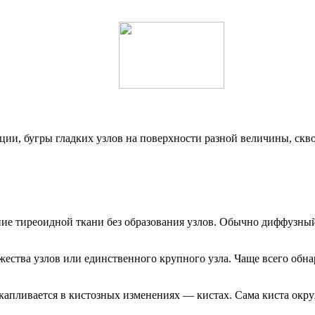
ии, бугры гладких узлов на поверхности разной величины, скво
ие тиреоидной ткани без образования узлов. Обычно диффузный 
ества узлов или единственного крупного узла. Чаще всего обн
капливается в кистозных изменениях — кистах. Сама киста окр