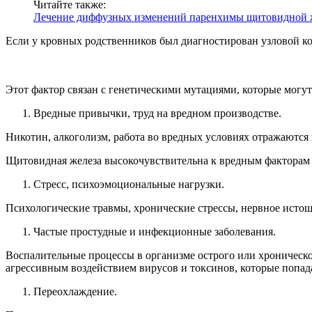
Читайте также:
Лечение диффузных изменений паренхимы щитовидной 
Если у кровных родственников был диагностирован узловой кол
Этот фактор связан с генетическими мутациями, которые могут
Вредные привычки, труд на вредном производстве.
Никотин, алкоголизм, работа во вредных условиях отражаются 
Щитовидная железа высокочувствительна к вредным факторам
Стресс, психоэмоциональные нагрузки.
Психологические травмы, хронические стрессы, нервное исто
Частые простудные и инфекционные заболевания.
Воспалительные процессы в организме острого или хроническ
агрессивным воздействием вирусов и токсинов, которые попад
Переохлаждение.