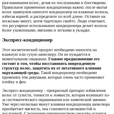
разглаживания волос, делая их послушными и блестящими.
Правильное применение кондиционера важно: после мытья
волос шампунем нанесите кондиционер на влажные волосы,
избегая корней, и распределите по всей длине. Оставьте на
несколько минут, затем тщательно смойте. Люди отмечают,
что регулярное использование кондиционера делает волосы
более ухоженными, мягкими и легкими в укладке.
Экспресс-кондиционер
Этот косметический продукт необходимо наносить на
влажную или сухую шевелюру. Он не нуждается в
моментальном смывании.
Главное предназначение его
состоит в том, чтобы восстановить поврежденную
структур волос, защитить их от негативного влияния
окружающей среды.
Такой кондиционер необходимо
применять тем девушкам, которые очень часто применяют
плойку и фен.
Экспресс-кондиционер – прекрасный препарат избавления
волос от сухости, тонкости и ломкости, которая возникает из-
за систематического окрашивания или химической завивке.
Уже через несколько минут влияния кондиционера шевелюра
приобретает мягкость, она становится шелковистой и
послушной. Следующим преимуществом средства остается