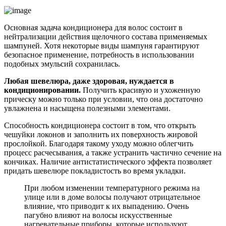
Основная задача кондиционера для волос состоит в
нейтрализации действия щелочного состава применяемых
шампуней. Хотя некоторые виды шампуня гарантируют
безопасное применение, потребность в использовании
подобных эмульсий сохранилась.
Любая шевелюра, даже здоровая, нуждается в
кондиционировании.
Получить красивую и ухоженную
прическу можно только при условии, что она достаточно
увлажнена и насыщена полезными элементами.
Способность кондиционера состоит в том, что открыть
чешуйки локонов и заполнить их поверхность жировой
прослойкой. Благодаря такому уходу можно облегчить
процесс расчесывания, а также устранить частично сечение на
кончиках. Наличие антистатистического эффекта позволяет
придать шевелюре покладистость во время укладки.
При любом изменении температурного режима на
улице или в доме волосы получают отрицательное
влияние, что приводит к их выпадению. Очень
пагубно влияют на волосы искусственные
нагревательные приборы, которые используют