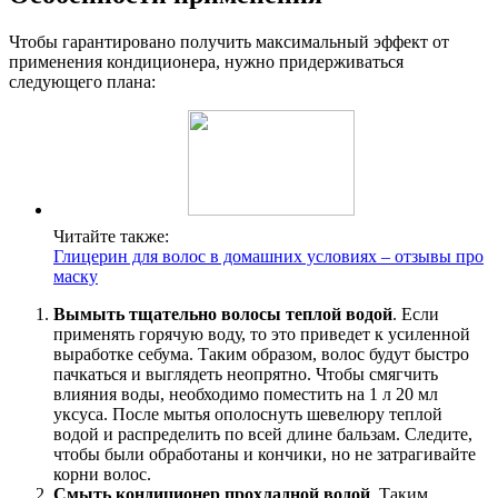
Чтобы гарантировано получить максимальный эффект от
применения кондиционера, нужно придерживаться
следующего плана:
Читайте также:
Глицерин для волос в домашних условиях – отзывы про
маску
Вымыть тщательно волосы теплой водой
. Если
применять горячую воду, то это приведет к усиленной
выработке себума. Таким образом, волос будут быстро
пачкаться и выглядеть неопрятно. Чтобы смягчить
влияния воды, необходимо поместить на 1 л 20 мл
уксуса. После мытья ополоснуть шевелюру теплой
водой и распределить по всей длине бальзам. Следите,
чтобы были обработаны и кончики, но не затрагивайте
корни волос.
Смыть кондиционер прохладной водой
. Таким