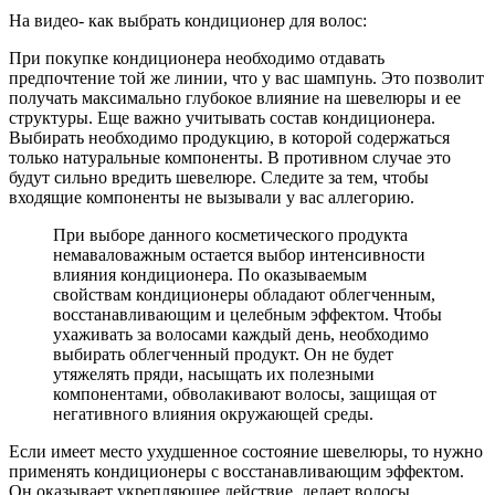
На видео- как выбрать кондиционер для волос:
При покупке кондиционера необходимо отдавать
предпочтение той же линии, что у вас шампунь. Это позволит
получать максимально глубокое влияние на шевелюры и ее
структуры. Еще важно учитывать состав кондиционера.
Выбирать необходимо продукцию, в которой содержаться
только натуральные компоненты. В противном случае это
будут сильно вредить шевелюре. Следите за тем, чтобы
входящие компоненты не вызывали у вас аллегорию.
При выборе данного косметического продукта
немаваловажным остается выбор интенсивности
влияния кондиционера. По оказываемым
свойствам кондиционеры обладают облегченным,
восстанавливающим и целебным эффектом. Чтобы
ухаживать за волосами каждый день, необходимо
выбирать облегченный продукт. Он не будет
утяжелять пряди, насыщать их полезными
компонентами, обволакивают волосы, защищая от
негативного влияния окружающей среды.
Если имеет место ухудшенное состояние шевелюры, то нужно
применять кондиционеры с восстанавливающим эффектом.
Он оказывает укрепляющее действие, делает волосы