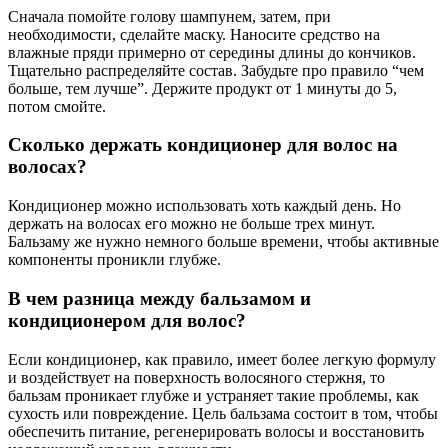
Сначала помойте голову шампунем, затем, при
необходимости, сделайте маску. Наносите средство на
влажные пряди примерно от середины длины до кончиков.
Тщательно распределяйте состав. Забудьте про правило “чем
больше, тем лучше”. Держите продукт от 1 минуты до 5,
потом смойте.
Сколько держать кондиционер для волос на
волосах?
Кондиционер можно использовать хоть каждый день. Но
держать на волосах его можно не больше трех минут.
Бальзаму же нужно немного больше времени, чтобы активные
компоненты проникли глубже.
В чем разница между бальзамом и
кондиционером для волос?
Если кондиционер, как правило, имеет более легкую формулу
и воздействует на поверхность волосяного стержня, то
бальзам проникает глубже и устраняет такие проблемы, как
сухость или повреждение. Цель бальзама состоит в том, чтобы
обеспечить питание, регенерировать волосы и восстановить