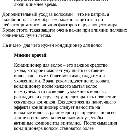
люди в зимнее время.
Дополнительный уход за волосами – это не каприз, а
надобность. Таким образом, можно защитить их от
неблагоприятного влияния факторов окружающего мира.
Кроме этого, такая защита очень важна при влиянии палящих
солнечных лучей летом.
На видео- для чего нужен кондиционер для волос:
Мнение врачей:
Кондиционер для волос – это важное средство
ухода, которое помогает улучшить состояние
волос, сделать их более мягкими, гладкими и
ухоженными. Врачи рекомендуют использовать
кондиционер после каждого мытья волос
шампунем. Это позволяет увлажнить волосы,
разгладить их структуру, предотвратить появление
секущихся кончиков. Для достижения наилучшего
эффекта кондиционер следует наносить на
влажные волосы, равномерно распределяя по всей
длине и оставляя на несколько минут, чтобы
активные компоненты впитались. После смывания
кондиционера волосы становятся более