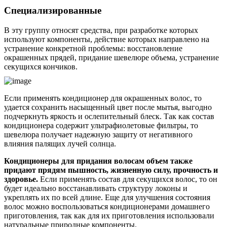
Специализированные
В эту группу относят средства, при разработке которых
используют компоненты, действие которых направлено на
устранение конкретной проблемы: восстановление
окрашенных прядей, придание шевелюре объема, устранение
секущихся кончиков.
Если применять кондиционер для окрашенных волос, то
удается сохранить насыщенный цвет после мытья, выгодно
подчеркнуть яркость и ослепительный блеск. Так как состав
кондиционера содержит ультрафиолетовые фильтры, то
шевелюра получает надежную защиту от негативного
влияния палящих лучей солнца.
Кондиционеры для придания волосам объем также
придают прядям пышность, жизненную силу, прочность и
здоровье.
Если применять состав для секущихся волос, то он
будет идеально восстанавливать структуру локоны и
укреплять их по всей длине. Еще для улучшения состояния
волос можно воспользоваться кондиционерами домашнего
приготовления, так как для их приготовления использовали
натуральные природные компоненты.