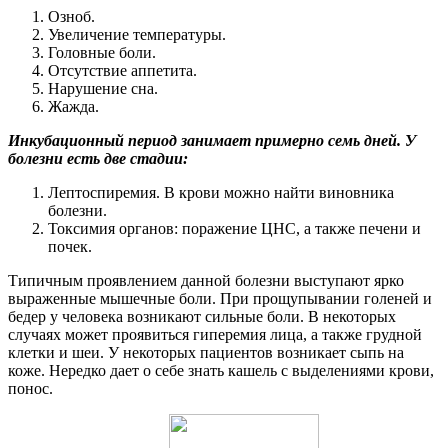
Озноб.
Увеличение температуры.
Головные боли.
Отсутствие аппетита.
Нарушение сна.
Жажда.
Инкубационный период занимает примерно семь дней. У
болезни есть две стадии:
Лептоспиремия. В крови можно найти виновника
болезни.
Токсимия органов: поражение ЦНС, а также печени и
почек.
Типичным проявлением данной болезни выступают ярко
выраженные мышечные боли. При прощупывании голеней и
бедер у человека возникают сильные боли. В некоторых
случаях может проявиться гиперемия лица, а также грудной
клетки и шеи. У некоторых пациентов возникает сыпь на
коже. Нередко дает о себе знать кашель с выделениями крови,
понос.