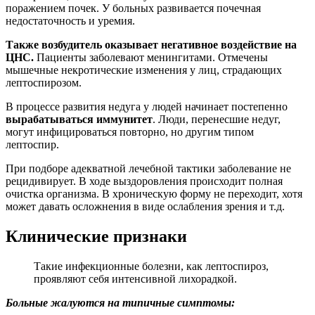
поражением почек. У больных развивается почечная
недостаточность и уремия.
Также возбудитель оказывает негативное воздействие на
ЦНС.
Пациенты заболевают менингитами. Отмечены
мышечные некротические изменения у лиц, страдающих
лептоспирозом.
В процессе развития недуга у людей начинает постепенно
вырабатываться иммунитет
. Люди, перенесшие недуг,
могут инфицироваться повторно, но другим типом
лептоспир.
При подборе адекватной лечебной тактики заболевание не
рецидивирует. В ходе выздоровления происходит полная
очистка организма. В хроническую форму не переходит, хотя
может давать осложнения в виде ослабления зрения и т.д.
Клинические признаки
Такие инфекционные болезни, как лептоспироз,
проявляют себя интенсивной лихорадкой.
Больные жалуются на типичные симптомы: