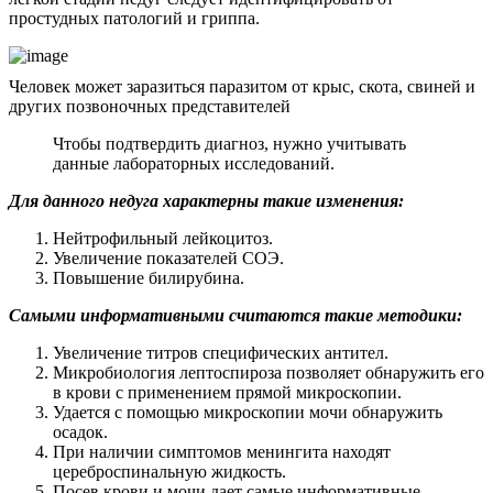
простудных патологий и гриппа.
Человек может заразиться паразитом от крыс, скота, свиней и
других позвоночных представителей
Чтобы подтвердить диагноз, нужно учитывать
данные лабораторных исследований.
Для данного недуга характерны такие изменения:
Нейтрофильный лейкоцитоз.
Увеличение показателей СОЭ.
Повышение билирубина.
Самыми информативными считаются такие методики:
Увеличение титров специфических антител.
Микробиология лептоспироза позволяет обнаружить его
в крови с применением прямой микроскопии.
Удается с помощью микроскопии мочи обнаружить
осадок.
При наличии симптомов менингита находят
цереброспинальную жидкость.
Посев крови и мочи дает самые информативные