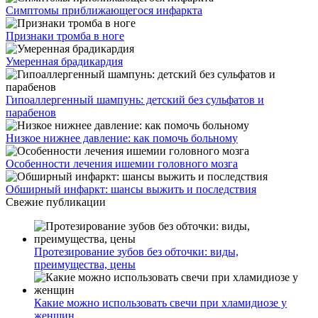
Симптомы приближающегося инфаркта
Признаки тромба в ноге
Умеренная брадикардия
Гипоаллергенный шампунь: детский без сульфатов и
парабенов
Низкое нижнее давление: как помочь больному
Особенности лечения ишемии головного мозга
Обширный инфаркт: шансы выжить и последствия
Свежие публикации
Протезирование зубов без обточки: виды,
преимущества, цены
Какие можно использовать свечи при хламидиозе у
женщин