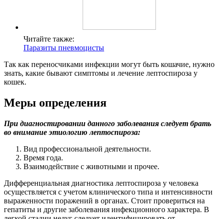
Читайте также:
Паразиты пневмоцисты
Так как переносчиками инфекции могут быть кошачие, нужно
знать, какие бывают симптомы и лечение лептоспироза у
кошек.
Меры определения
При диагностировании данного заболевания следует брать
во внимание этиологию лептоспироза:
Вид профессиональной деятельности.
Время года.
Взаимодействие с животными и прочее.
Дифференциальная диагностика лептоспироза у человека
осуществляется с учетом клинического типа и интенсивности
выраженности поражений в органах. Стоит провериться на
гепатиты и другие заболевания инфекционного характера. В
легкой стадии недуг следует идентифицировать от