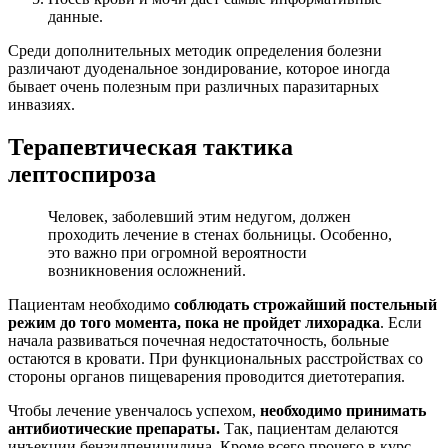
данные.
Среди дополнительных методик определения болезни
различают дуоденальное зондирование, которое иногда
бывает очень полезным при различных паразитарных
инвазиях.
Терапевтическая тактика
лептоспироза
Человек, заболевший этим недугом, должен
проходить лечение в стенах больницы. Особенно,
это важно при огромной вероятности
возникновения осложнений.
Пациентам необходимо
соблюдать строжайший постельный
режим до того момента, пока не пройдет лихорадка
. Если
начала развиваться почечная недостаточность, больные
остаются в кровати. При функциональных расстройствах со
стороны органов пищеварения проводится диетотерапия.
Чтобы лечение увенчалось успехом,
необходимо принимать
антибиотические препараты.
Так, пациентам делаются
инъекции бензилпеницилина. Кроме всего прочего в курс