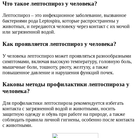
Что такое лептоспироз у человека?
Лептоспироз – это инфекционное заболевание, вызванное
бактериями рода Leptospira, которые распространены у
животных, и передаются человеку через контакт с их мочой
или загрязненной водой.
Как проявляется лептоспироз у человека?
У человека лептоспироз может проявляться разнообразными
симптомами, включая высокую температуру, головную боль,
мышечные боли, тошноту, рвоту, желтуху, а также
повышенное давление и нарушения функций почек.
Каковы методы профилактики лептоспироза у
человека?
Для профилактики лептоспироза рекомендуется избегать
контакта с загрязненной водой и животными, носить
защитную одежду и обувь при работе на природе, а также
соблюдать правила личной гигиены, особенно после контакта
с животными.