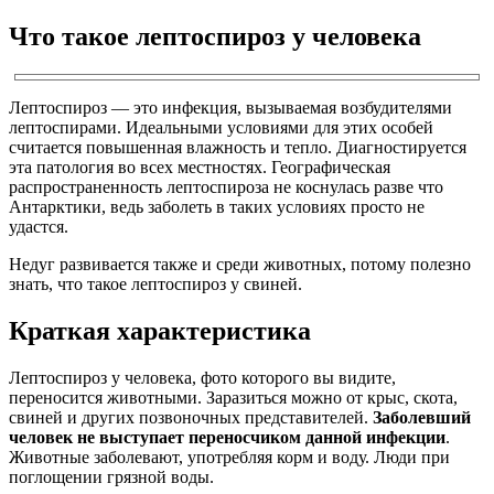
Что такое лептоспироз у человека
Лептоспироз — это инфекция, вызываемая возбудителями
лептоспирами. Идеальными условиями для этих особей
считается повышенная влажность и тепло. Диагностируется
эта патология во всех местностях. Географическая
распространенность лептоспироза не коснулась разве что
Антарктики, ведь заболеть в таких условиях просто не
удастся.
Недуг развивается также и среди животных, потому полезно
знать, что такое лептоспироз у свиней.
Краткая характеристика
Лептоспироз у человека, фото которого вы видите,
переносится животными. Заразиться можно от крыс, скота,
свиней и других позвоночных представителей.
Заболевший
человек не выступает переносчиком данной инфекции
.
Животные заболевают, употребляя корм и воду. Люди при
поглощении грязной воды.