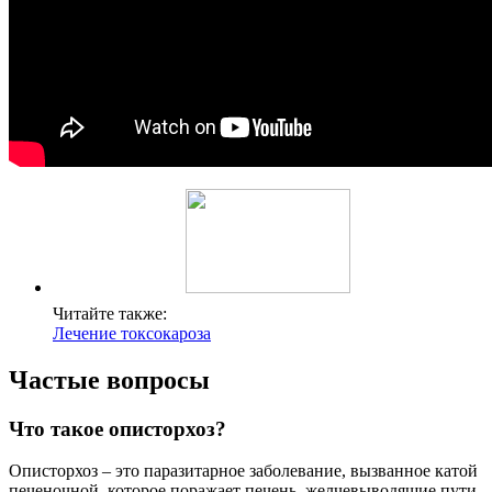
Читайте также:
Лечение токсокароза
Частые вопросы
Что такое описторхоз?
Описторхоз – это паразитарное заболевание, вызванное катой
печеночной, которое поражает печень, желчевыводящие пути