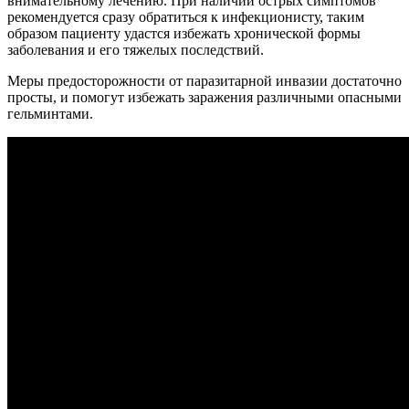
внимательному лечению. При наличии острых симптомов
рекомендуется сразу обратиться к инфекционисту, таким
образом пациенту удастся избежать хронической формы
заболевания и его тяжелых последствий.
Меры предосторожности от паразитарной инвазии достаточно
просты, и помогут избежать заражения различными опасными
гельминтами.