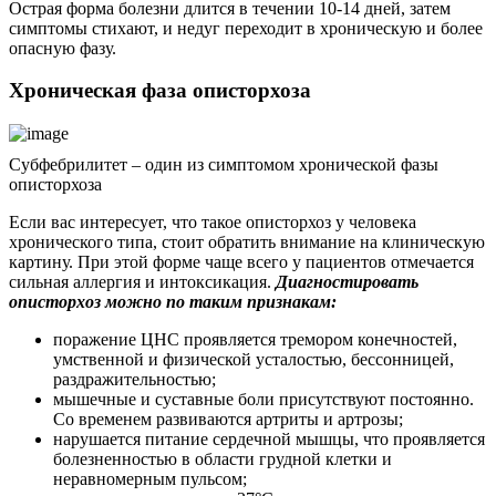
Острая форма болезни длится в течении 10-14 дней, затем
симптомы стихают, и недуг переходит в хроническую и более
опасную фазу.
Хроническая фаза описторхоза
Субфебрилитет – один из симптомом хронической фазы
описторхоза
Если вас интересует, что такое описторхоз у человека
хронического типа, стоит обратить внимание на клиническую
картину. При этой форме чаще всего у пациентов отмечается
сильная аллергия и интоксикация.
Диагностировать
описторхоз можно по таким признакам:
поражение ЦНС проявляется тремором конечностей,
умственной и физической усталостью, бессонницей,
раздражительностью;
мышечные и суставные боли присутствуют постоянно.
Со временем развиваются артриты и артрозы;
нарушается питание сердечной мышцы, что проявляется
болезненностью в области грудной клетки и
неравномерным пульсом;