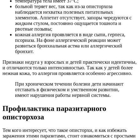
температура тела имеет 37°С;
больной теряет вес, так как из-за описторхоза
наблюдается нехватка полезных питательных
элементов. Аппетит отсутствует, запоры чередуются с
жидким стулом, постоянно ощущается тошнота и
рвотные позывы;
кожная аллергия проявляется в виде сыпи, герпеса,
псориаза. На фоне аллергической реакции может
развиться бронхиальная астма или аллергический
бронхит.
Признаки недуга у взрослых и детей практически идентичны,
и отличаются только интенсивностью. Так как у детей более
нежная кожа, то аллергия проявляется особенно агрессивно.
При хроническом течении болезни дети начинают
отставать в физическом и умственном развитии,
имеют нарушения работы нервной системы.
Профилактика паразитарного
описторхоза
Тем кого интересует, что такое описторхи, и как избежать
заражения этими паразитами, стоит ознакомиться с простыми