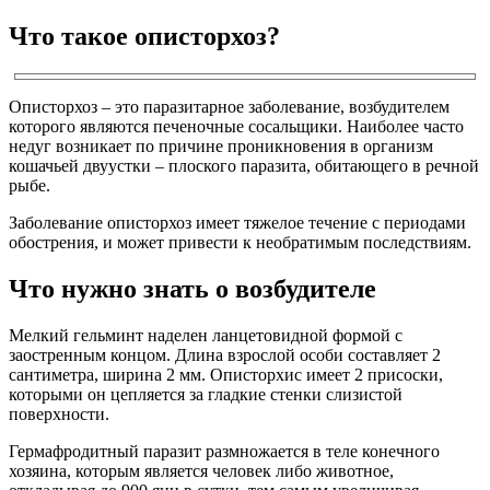
Что такое описторхоз?
Описторхоз – это паразитарное заболевание, возбудителем
которого являются печеночные сосальщики. Наиболее часто
недуг возникает по причине проникновения в организм
кошачьей двуустки – плоского паразита, обитающего в речной
рыбе.
Заболевание описторхоз имеет тяжелое течение с периодами
обострения, и может привести к необратимым последствиям.
Что нужно знать о возбудителе
Мелкий гельминт наделен ланцетовидной формой с
заостренным концом. Длина взрослой особи составляет 2
сантиметра, ширина 2 мм. Описторхис имеет 2 присоски,
которыми он цепляется за гладкие стенки слизистой
поверхности.
Гермафродитный паразит размножается в теле конечного
хозяина, которым является человек либо животное,