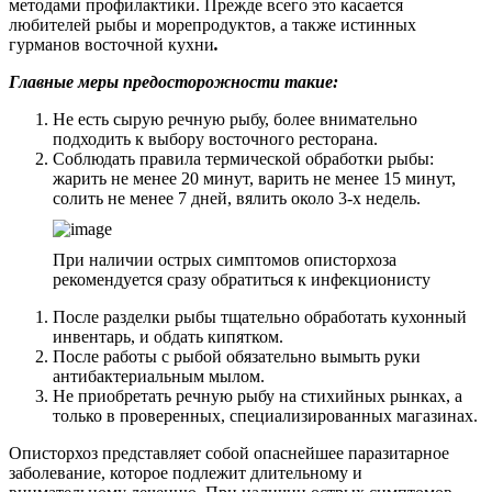
методами профилактики. Прежде всего это касается
любителей рыбы и морепродуктов, а также истинных
гурманов восточной кухни
.
Главные меры предосторожности такие:
Не есть сырую речную рыбу, более внимательно
подходить к выбору восточного ресторана.
Соблюдать правила термической обработки рыбы:
жарить не менее 20 минут, варить не менее 15 минут,
солить не менее 7 дней, вялить около 3-х недель.
При наличии острых симптомов описторхоза
рекомендуется сразу обратиться к инфекционисту
После разделки рыбы тщательно обработать кухонный
инвентарь, и обдать кипятком.
После работы с рыбой обязательно вымыть руки
антибактериальным мылом.
Не приобретать речную рыбу на стихийных рынках, а
только в проверенных, специализированных магазинах.
Описторхоз представляет собой опаснейшее паразитарное
заболевание, которое подлежит длительному и