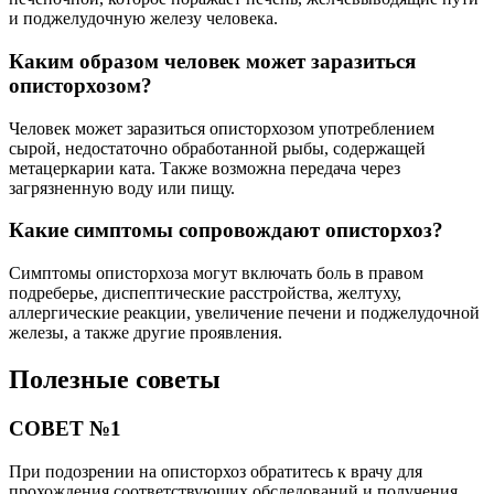
и поджелудочную железу человека.
Каким образом человек может заразиться
описторхозом?
Человек может заразиться описторхозом употреблением
сырой, недостаточно обработанной рыбы, содержащей
метацеркарии ката. Также возможна передача через
загрязненную воду или пищу.
Какие симптомы сопровождают описторхоз?
Симптомы описторхоза могут включать боль в правом
подреберье, диспептические расстройства, желтуху,
аллергические реакции, увеличение печени и поджелудочной
железы, а также другие проявления.
Полезные советы
СОВЕТ №1
При подозрении на описторхоз обратитесь к врачу для
прохождения соответствующих обследований и получения