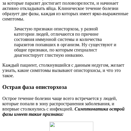
за которые паразит достигает половозрелости, и начинает
активно откладывать яйца. Клиническое течение болезни
образует две фазы, каждая из которых имеет ярко-выраженные
симптомы.
Зачастую признаки описторхоза, у разной
категории людей, отличаются по причине
состояния иммунной системы и количества
паразитов попавших в организм. Ну существуют и
общие признаки, по которым специалист
диагностирует глистную инвазию.
Каждый пациент, столкнувшийся с данным недугом, желает
узнать, какие симптомы вызывают описторхисы, и что это
такое.
Острая фаза описторхоза
Острое течение болезни чаще всего встречается у людей,
которые попали в зону распространения заболевания, и
впервые столкнулись с инфекцией.
Симптоматика острой
фазы имеет такие признаки: