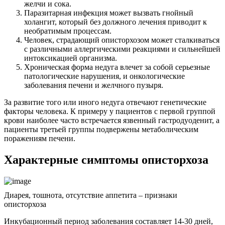
желчи и сока.
Паразитарная инфекция может вызвать гнойный
холангит, который без должного лечения приводит к
необратимым процессам.
Человек, страдающий описторхозом может сталкиваться
с различными аллергическими реакциями и сильнейшей
интоксикацией организма.
Хроническая форма недуга влечет за собой серьезные
патологические нарушения, и онкологические
заболевания печени и желчного пузыря.
За развитие того или иного недуга отвечают генетические
факторы человека. К примеру у пациентов с первой группой
крови наиболее часто встречается язвенный гастродуоденит, а
пациенты третьей группы подвержены метаболическим
поражениям печени.
Характерные симптомы описторхоза
Диарея, тошнота, отсутствие аппетита – признаки
описторхоза
Инкубационный период заболевания составляет 14-30 дней,