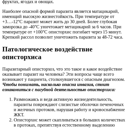
фруктах, ягодах и овощах.
Наиболее опасной формой паразита является матацикарий,
имеющий высокую жизнестойкость. При температуре от
+3…-12°С паразит может жить до 30 дней. Более глубокая
заморозка до -40°С уничтожает метацикарий за 6 часов. При
температуре от +100°С описторхис погибает через 15 минут.
Крепкий рассол позволит уничтожить паразита за 48-72 часа.
Патологическое воздействие
описторхиса
Паразитарный описторхоз, что это такое и какое воздействие
оказывает паразит на человека? Эти вопросы чаще всего
возникают у пациента, столкнувшегося с опасным диагнозом.
Чтобы понимать, насколько опасна инвазия, стоит
ознакомиться с пагубной деятельностью описторхиса:
Размножаясь и ведя активную жизнедеятельность,
паразиты повреждают слизистые оболочки печеночных
и желчных протоков, нарушая работу и кровоснабжение
ЖКТ.
Описторхис может скапливаться в больших количествах
в протоках, препятствуя естественному выделению