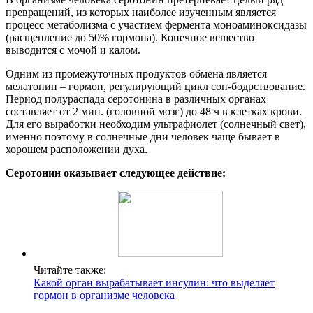
превращений, из которых наиболее изученным является
процесс метаболизма с участием фермента моноаминоксидазы
(расщепление до 50% гормона). Конечное вещество
выводится с мочой и калом.
Одним из промежуточных продуктов обмена является
мелатонин – гормон, регулирующий цикл сон-бодрствование.
Период полураспада серотонина в различных органах
составляет от 2 мин. (головной мозг) до 48 ч в клетках крови.
Для его выработки необходим ультрафиолет (солнечный свет),
именно поэтому в солнечные дни человек чаще бывает в
хорошем расположении духа.
Серотонин оказывает следующее действие:
Читайте также:
Какой орган вырабатывает инсулин: что выделяет
гормон в организме человека