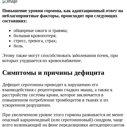
Повышение уровня гормона, как адаптационный ответ на
неблагоприятные факторы, происходит при следующих
состояниях:
обширные ожоги и травмы;
большая кровопотеря;
стресс, тревога, страх;
боль.
Этому также могут способствовать заболевания почек, при
которых ухудшается их кровоснабжение.
Симптомы и причины дефицита
Дефицит серотонина приводит к нарушению его
взаимодействия с рецепторами гладких мышц, а также к
расстройству системы крови, которое заключается в
повышенном потреблении тромбоцитов в тканях и их
ускоренном разрушении.
При увеличенном уровне этого гормона развивается не менее
опасный карциноидный (или серотониновый) синдром, чаще
всего возникающий на фоне передозировки антидепрессантов