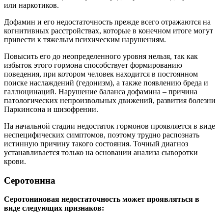
или наркотиков.
Дофамин и его недостаточность прежде всего отражаются на
когнитивных расстройствах, которые в конечном итоге могут
привести к тяжелым психическим нарушениям.
Повысить его до неопределенного уровня нельзя, так как
избыток этого гормона способствует формированию
поведения, при котором человек находится в постоянном
поиске наслаждений (гедонизм), а также появлению бреда и
галлюцинаций. Нарушение баланса дофамина – причина
патологических непроизвольных движений, развития болезни
Паркинсона и шизофрении.
На начальной стадии недостаток гормонов проявляется в виде
неспецифических симптомов, поэтому трудно распознать
истинную причину такого состояния. Точный диагноз
устанавливается только на основании анализа сыворотки
крови.
Серотонина
Серотониновая недостаточность может проявляться в
виде следующих признаков: