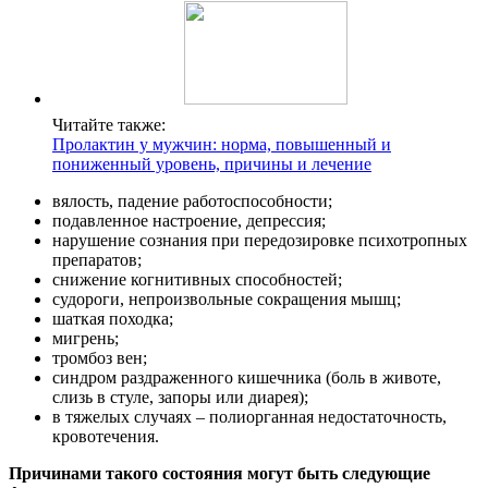
Читайте также:
Пролактин у мужчин: норма, повышенный и
пониженный уровень, причины и лечение
вялость, падение работоспособности;
подавленное настроение, депрессия;
нарушение сознания при передозировке психотропных
препаратов;
снижение когнитивных способностей;
судороги, непроизвольные сокращения мышц;
шаткая походка;
мигрень;
тромбоз вен;
синдром раздраженного кишечника (боль в животе,
слизь в стуле, запоры или диарея);
в тяжелых случаях – полиорганная недостаточность,
кровотечения.
Причинами такого состояния могут быть следующие