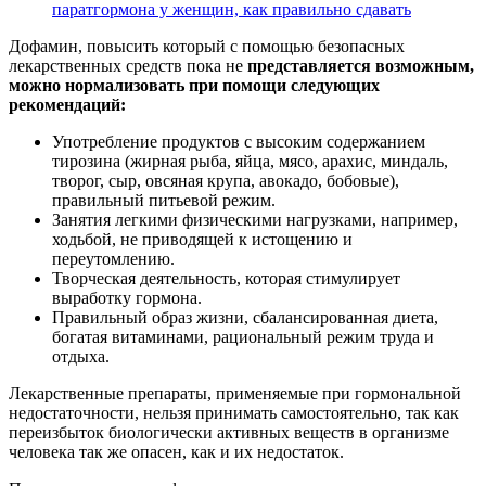
паратгормона у женщин, как правильно сдавать
Дофамин, повысить который с помощью безопасных
лекарственных средств пока не
представляется возможным,
можно нормализовать при помощи следующих
рекомендаций:
Употребление продуктов с высоким содержанием
тирозина (жирная рыба, яйца, мясо, арахис, миндаль,
творог, сыр, овсяная крупа, авокадо, бобовые),
правильный питьевой режим.
Занятия легкими физическими нагрузками, например,
ходьбой, не приводящей к истощению и
переутомлению.
Творческая деятельность, которая стимулирует
выработку гормона.
Правильный образ жизни, сбалансированная диета,
богатая витаминами, рациональный режим труда и
отдыха.
Лекарственные препараты, применяемые при гормональной
недостаточности, нельзя принимать самостоятельно, так как
переизбыток биологически активных веществ в организме
человека так же опасен, как и их недостаток.