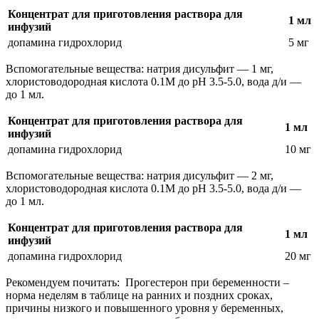
Концентрат для приготовления раствора для
1 мл
инфузий
допамина гидрохлорид
5 мг
Вспомогательные вещества: натрия дисульфит — 1 мг,
хлористоводородная кислота 0.1М до pH 3.5-5.0, вода д/и —
до 1 мл.
Концентрат для приготовления раствора для
1 мл
инфузий
допамина гидрохлорид
10 мг
Вспомогательные вещества: натрия дисульфит — 2 мг,
хлористоводородная кислота 0.1М до pH 3.5-5.0, вода д/и —
до 1 мл.
Концентрат для приготовления раствора для
1 мл
инфузий
допамина гидрохлорид
20 мг
Рекомендуем почитать:
Прогестерон при беременности –
норма неделям в таблице на ранних и поздних сроках,
причины низкого и повышенного уровня у беременных,