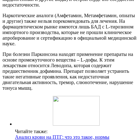
недостаточности.
Наркотические аналоги (Амфетамин, Метамфетамин, опиаты
и другие) также нельзя порекомендовать для лечения. На
фармацевтическом рынке имеются лишь БАД с L-тирозином
импортного производства, которые не прошли клиническое
апробирование и сертификацию в официальной медицинской
науке.
При болезни Паркинсона находят применение препараты на
основе промежуточного вещества – L-дофы. К этим
лекарствам относится Леводопа, которая содержит
предшественник дофамина. Препарат позволяет устранить
такие негативные проявления, как недостаточная
двигательная активность, тремор, слюнотечение, нарушение
тонуса мышц.
Читайте также:
Анализ крови на ПТГ: что это такое, нормы