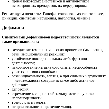
прием некоторых анестетиков и антибиотиков,
психотропных препаратов, их передозировка.
Рекомендуем почитать:
Гипофиз головного мозга: что такое,
финкции, симптомы нарушения, патология, лечение
Дофамина
Симптомами дофаминовой недостаточности являются
такие признаки, как:
замедление темпа психических процессов (мышления,
речи, эмоциональных реакций);
устойчивое повторение каких-либо фраз или
деятельности;
игнорирование негативного опыта, неспособность
учиться на своих ошибках;
безынициативность, апатия, а при сильных нарушениях
– невозможность совершить какое-либо активное
действие;
депрессия;
стремление к социальной замкнутости и чувство
неполноценности;
тремор рук и головы;
непроизвольное напряжение мышц.