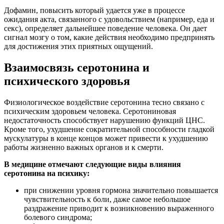
Дофамин, повысить который удается уже в процессе
ожидания акта, связанного с удовольствием (например, еда и
секс), определяет дальнейшее поведение человека. Он дает
сигнал мозгу о том, какие действия необходимо предпринять
для достижения этих приятных ощущений.
Взаимосвязь серотонина и
психического здоровья
Физиологическое воздействие серотонина тесно связано с
психическим здоровьем человека. Серотониновая
недостаточность способствует нарушению функций ЦНС.
Кроме того, ухудшение сократительной способности гладкой
мускулатуры в конце концов может привести к ухудшению
работы жизненно важных органов и к смерти.
В медицине отмечают следующие виды влияния
серотонина на психику:
при снижении уровня гормона значительно повышается
чувствительность к боли, даже самое небольшое
раздражение приводит к возникновению выраженного
болевого синдрома;