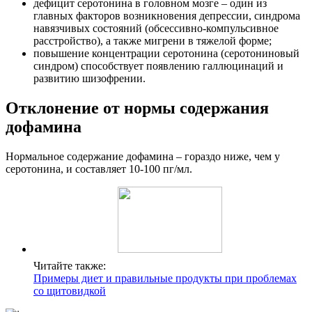
дефицит серотонина в головном мозге – один из
главных факторов возникновения депрессии, синдрома
навязчивых состояний (обсессивно-компульсивное
расстройство), а также мигрени в тяжелой форме;
повышение концентрации серотонина (серотониновый
синдром) способствует появлению галлюцинаций и
развитию шизофрении.
Отклонение от нормы содержания
дофамина
Нормальное содержание дофамина – гораздо ниже, чем у
серотонина, и составляет 10-100 пг/мл.
Читайте также:
Примеры диет и правильные продукты при проблемах
со щитовидкой