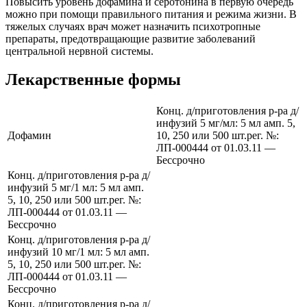
Повысить уровень дофамина и серотонина в первую очередь
можно при помощи правильного питания и режима жизни. В
тяжелых случаях врач может назначить психотропные
препараты, предотвращающие развитие заболеваний
центральной нервной системы.
Лекарственные формы
Конц. д/приготовления р-ра д/
инфузий 5 мг/мл: 5 мл амп. 5,
Дофамин
10, 250 или 500 шт.рег. №:
ЛП-000444 от 01.03.11 —
Бессрочно
Конц. д/приготовления р-ра д/
инфузий 5 мг/1 мл: 5 мл амп.
5, 10, 250 или 500 шт.рег. №:
ЛП-000444 от 01.03.11 —
Бессрочно
Конц. д/приготовления р-ра д/
инфузий 10 мг/1 мл: 5 мл амп.
5, 10, 250 или 500 шт.рег. №:
ЛП-000444 от 01.03.11 —
Бессрочно
Конц. д/приготовления р-ра д/