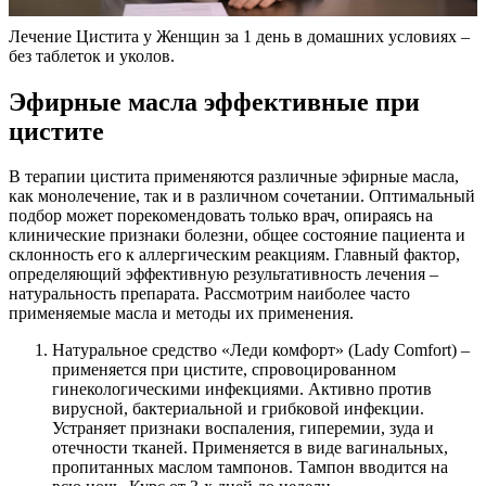
Лечение Цистита у Женщин за 1 день в домашних условиях –
без таблеток и уколов.
Эфирные масла эффективные при
цистите
В терапии цистита применяются различные эфирные масла,
как монолечение, так и в различном сочетании. Оптимальный
подбор может порекомендовать только врач, опираясь на
клинические признаки болезни, общее состояние пациента и
склонность его к аллергическим реакциям. Главный фактор,
определяющий эффективную результативность лечения –
натуральность препарата. Рассмотрим наиболее часто
применяемые масла и методы их применения.
Натуральное средство «Леди комфорт» (Lady Comfort) –
применяется при цистите, спровоцированном
гинекологическими инфекциями. Активно против
вирусной, бактериальной и грибковой инфекции.
Устраняет признаки воспаления, гиперемии, зуда и
отечности тканей. Применяется в виде вагинальных,
пропитанных маслом тампонов. Тампон вводится на