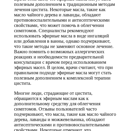
полезным дополнением к традиционным методам
лечения цистита. Некоторые масла, такие как
масло чайного дерева и лаванды, обладают
противовоспалительными и антисептическими
свойствами, что может помочь в облегчении
симптомов. Специалисты рекомендуют
использовать эфирные масла в виде ингаляций
или добавления в ванны, однако подчеркивают,
что такие методы не заменяют основное лечение.
Важно помнить о возможных аллергических
реакциях и необходимости предварительной
консультации с врачом перед использованием
эфирных масел. В целом, врачи считают, что при
правильном подходе эфирные масла могут стать
полезным дополнением к комплексной терапии
цистита.
Многие люди, страдающие от цистита,
обращаются к эфирным маслам как к
дополнительному средству для облегчения
симптомов. Отзывы пользователей часто
подчеркивают, что масла, такие как масло чайного
дерева, лаванды и можжевельника, обладают
антисептическими и противовоспалительными
свойствами. Некоторые отмечают, что