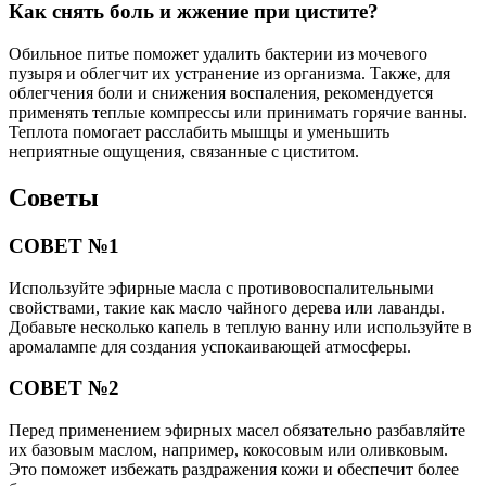
Как снять боль и жжение при цистите?
Обильное питье поможет удалить бактерии из мочевого
пузыря и облегчит их устранение из организма. Также, для
облегчения боли и снижения воспаления, рекомендуется
применять теплые компрессы или принимать горячие ванны.
Теплота помогает расслабить мышцы и уменьшить
неприятные ощущения, связанные с циститом.
Советы
СОВЕТ №1
Используйте эфирные масла с противовоспалительными
свойствами, такие как масло чайного дерева или лаванды.
Добавьте несколько капель в теплую ванну или используйте в
аромалампе для создания успокаивающей атмосферы.
СОВЕТ №2
Перед применением эфирных масел обязательно разбавляйте
их базовым маслом, например, кокосовым или оливковым.
Это поможет избежать раздражения кожи и обеспечит более