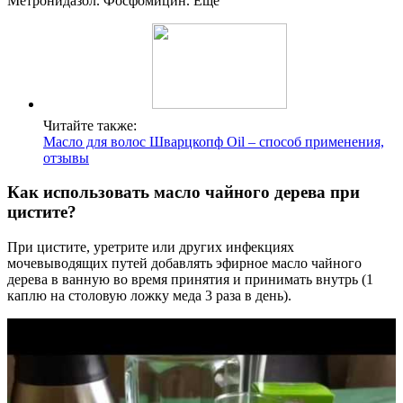
Метронидазол. Фосфомицин. Ещё
Читайте также:
Масло для волос Шварцкопф Oil – способ применения,
отзывы
Как использовать масло чайного дерева при
цистите?
При цистите, уретрите или других инфекциях
мочевыводящих путей добавлять эфирное масло чайного
дерева в ванную во время принятия и принимать внутрь (1
каплю на столовую ложку меда 3 раза в день).