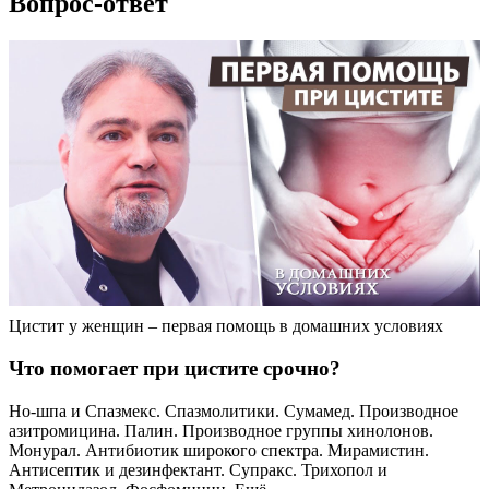
Вопрос-ответ
Цистит у женщин – первая помощь в домашних условиях
Что помогает при цистите срочно?
Но-шпа и Спазмекс. Спазмолитики. Сумамед. Производное
азитромицина. Палин. Производное группы хинолонов.
Монурал. Антибиотик широкого спектра. Мирамистин.
Антисептик и дезинфектант. Супракс. Трихопол и