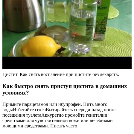
Цистит. Как снять воспаление при цистите без лекарств.
Как быстро снять приступ цистита в домашних
условиях?
Примите парацетамол или ибупрофен. Пить много
водыИзбегайте сексаВытирайтесь спереди назад после
посещения туалетаАккуратно промойте гениталии
средствами для чувствительной кожи или лечебными
моющими средствами. Писать часто