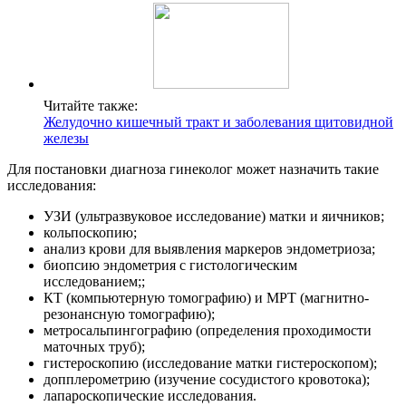
Читайте также:
Желудочно кишечный тракт и заболевания щитовидной
железы
Для постановки диагноза гинеколог может назначить такие
исследования:
УЗИ (ультразвуковое исследование) матки и яичников;
кольпоскопию;
анализ крови для выявления маркеров эндометриоза;
биопсию эндометрия с гистологическим
исследованием;;
КТ (компьютерную томографию) и МРТ (магнитно-
резонансную томографию);
метросальпингографию (определения проходимости
маточных труб);
гистероскопию (исследование матки гистероскопом);
допплерометрию (изучение сосудистого кровотока);
лапароскопические исследования.