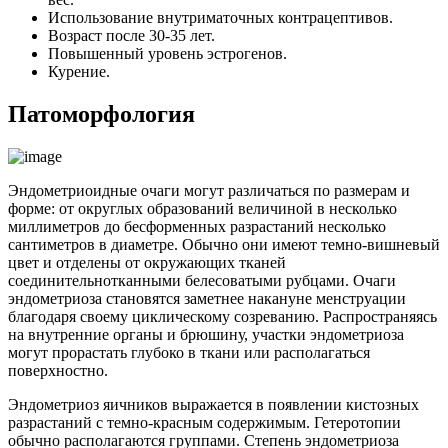
Использование внутриматочных контрацептивов.
Возраст после 30-35 лет.
Повышенный уровень эстрогенов.
Курение.
Патоморфология
Эндометриоидные очаги могут различаться по размерам и
форме: от округлых образований величиной в несколько
миллиметров до бесформенных разрастаний несколько
сантиметров в диаметре. Обычно они имеют темно-вишневый
цвет и отделены от окружающих тканей
соединительнотканными белесоватыми рубцами. Очаги
эндометриоза становятся заметнее накануне менструации
благодаря своему циклическому созреванию. Распространяясь
на внутренние органы и брюшину, участки эндометриоза
могут прорастать глубоко в ткани или располагаться
поверхностно.
Эндометриоз яичников выражается в появлении кистозных
разрастаний с темно-красным содержимым. Гетеротопии
обычно располагаются группами. Степень эндометриоза