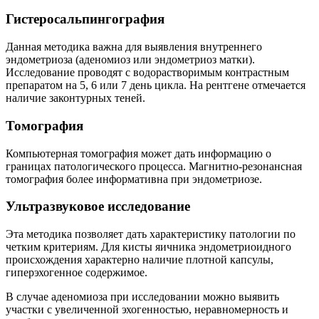
Гистеросальпингография
Данная методика важна для выявления внутреннего
эндометриоза (аденомиоз или эндометриоз матки).
Исследование проводят с водорастворимым контрастным
препаратом на 5, 6 или 7 день цикла. На рентгене отмечается
наличие законтурных теней.
Томография
Компьютерная томография может дать информацию о
границах патологического процесса. Магнитно-резонансная
томография более информативна при эндометриозе.
Ультразвуковое исследование
Эта методика позволяет дать характеристику патологии по
четким критериям. Для кисты яичника эндометриоидного
происхождения характерно наличие плотной капсулы,
гиперэхогенное содержимое.
В случае аденомиоза при исследовании можно выявить
участки с увеличенной эхогенностью, неравномерность и