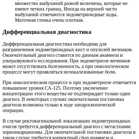
множество выбуханий разной величины, которые не
имеют четких границ. Иногда на верхней части
выбуханий отмечаются эндометриоидные ходы.
Маточная стенка очень плотная.
Дифференциальная диагностика
Дифференциальная диагностика необходима для
разграничения эндометриоидных кист и опухолей яичников.
Окончательный диагноз ставится по данным анамнеза и
ультразвукового исследования. При эндометриозе яичников
может отсутствовать болезненность, а при онкологическом
процессе могут проявляться нелокализованные боли.
При онкологическом процессе и при эндометриозе отмечается
повышение уровня СА-125. Поэтому увеличение
концентрации этого вещества не подтверждает только один
диагноз. В некоторых случаях окончательная постановка
диагноза возможна только в ходе лапароскопической
операции.
В случае ректовагинальной локализации эндометриоидных
очагов требуется дифференциальный диагноз с метастазами
хорионкарциномы. Для окончательной постановки диагноза в
таком случае требуется корректный сбор анамнеза и