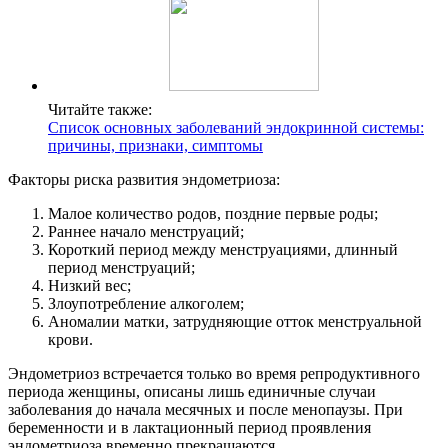
Читайте также:
Список основных заболеваний эндокринной системы:
причины, признаки, симптомы
Факторы риска развития эндометриоза:
Малое количество родов, поздние первые роды;
Раннее начало менструаций;
Короткий период между менструациями, длинный
период менструаций;
Низкий вес;
Злоупотребление алкоголем;
Аномалии матки, затрудняющие отток менструальной
крови.
Эндометриоз встречается только во время репродуктивного
периода женщины, описаны лишь единичные случаи
заболевания до начала месячных и после менопаузы. При
беременности и в лактационный период проявления
эндометриоза временно прекращаются.