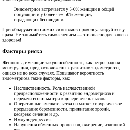
Эндометриоз встречается у 5-6% женщин в общей
популяции и у более чем 50% женщин,
страдающих бесплодием.
При обнаружении схожих симптомов проконсультируйтесь у
врача. Не занимайтесь самолечением — это опасно для вашего
здоровья!
Факторы риска
Женщины, имеющие такую особенность, как ретроградная
менструация, предрасположены к развитию эндометриоза,
однако не во всех случаях. Повышают вероятность
эндометриоза такие факторы, как:
Наследственность. Роль наследственной
предрасположенности к развитию эндометриоза и
передачи его от матери к дочери очень высока.
Оперативные вмешательства на матке: хирургическое
прерывание беременности, прижигание эрозий,
кесарево сечение и др.
Иммунодепрессия.
Нарушения обменных процессов, ожирение, излишний
вес.