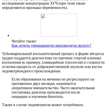
исследование концентрации ХГЧ (при этом также
определяются признаки беременности).
Читайте также:
Как лечить уменьшенную щитовидную железу?
Тубоовариальный воспалительный процесс в форме абсцесса
трудно поддается диагностике по причине стертой клинике
воспаления (к примеру, хламидийная этиология) и сложности
отличия процесса от доброкачественной опухоли или кисты
эндометриоидного происхождения.
Если образования на яичнике не регрессируют на
протяжении двух месяцев, назначается
оперативное вмешательство. Часто окончательная
постановка диагноза производится после
операции и изучения биоптата.
Также в случае эндометриоза может потребовать