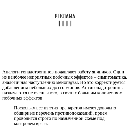
(можно воспользоваться готовыми фитопрепаратами и
фитосборами).
Глина (серая или голубая – применяется для компрессов
на низ живота).
Прополис – лечебные формы с прополисом применяют
и внутрь, и местно в виде тампонов, свечей.
Пиявки – гирудотерапия оказывает весьма
положительный эффект, но процедуры обязательно
должен проводить специалист.