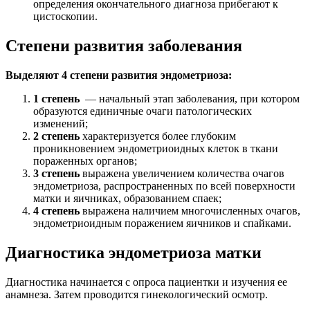
определения окончательного диагноза прибегают к
цистоскопии.
Степени развития заболевания
Выделяют 4 степени развития эндометриоза:
1 степень
— начальный этап заболевания, при котором
образуются единичные очаги патологических
изменений;
2 степень
характеризуется более глубоким
проникновением эндометриоидных клеток в ткани
пораженных органов;
3 степень
выражена увеличением количества очагов
эндометриоза, распространенных по всей поверхности
матки и яичниках, образованием спаек;
4 степень
выражена наличием многочисленных очагов,
эндометриоидным поражением яичников и спайками.
Диагностика эндометриоза матки
Диагностика начинается с опроса пациентки и изучения ее
анамнеза. Затем проводится гинекологический осмотр.