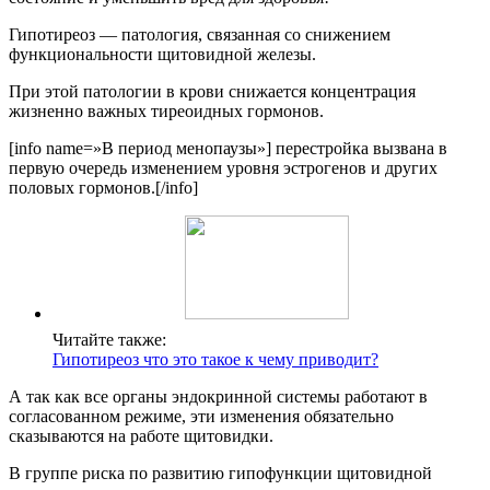
Гипотиреоз — патология, связанная со снижением
функциональности щитовидной железы.
При этой патологии в крови снижается концентрация
жизненно важных тиреоидных гормонов.
[info name=»В период менопаузы»] перестройка вызвана в
первую очередь изменением уровня эстрогенов и других
половых гормонов.[/info]
Читайте также:
Гипотиреоз что это такое к чему приводит?
А так как все органы эндокринной системы работают в
согласованном режиме, эти изменения обязательно
сказываются на работе щитовидки.
В группе риска по развитию гипофункции щитовидной