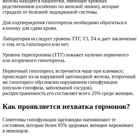
железы находятся пациентки, имеющие кровных
родственников (особенно по женской линии), которые
страдали от болезней эндокринной системы.
Для подтверждения гипотиреоза необходимо обратиться в
клинику для сдачи крови.
Лаборатория исследует уровень ТТГ, Т3, Т4 и дает заключение
о том, есть гипотиреоз или нет.
Уровень тиреотропина (ТТГ) покажет наличие первичного
или вторичного гипотиреоза.
Первичный гипотиреоз, встречается чаще при климаксе,
происходит из-за нарушений щитовидной железы, вторичный
же гипотиреоз обусловлен нарушением гипофункции
(опухоли гипофиза, заболеваний сосудов),
распространенность его составляет всего 25% среди женщин.
Как проявляется нехватка гормонов?
Симптомы гипофункции щитовидки напоминают те
состояния, которые более 85% здоровых женщин переживает
в менопаузе.