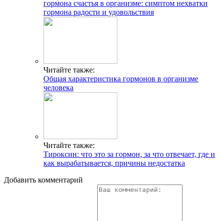
гормона счастья в организме: симптом нехватки
гормона радости и удовольствия
Читайте также:
Общая характеристика гормонов в организме
человека
Читайте также:
Тироксин: что это за гормон, за что отвечает, где и
как вырабатывается, причины недостатка
Добавить комментарий