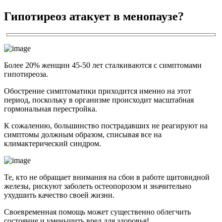
Гипотиреоз атакует в менопаузе?
Более 20% женщин 45-50 лет сталкиваются с симптомами
гипотиреоза.
Обострение симптоматики приходится именно на этот
период, поскольку в организме происходит масштабная
гормональная перестройка.
К сожалению, большинство пострадавших не реагируют на
симптомы должным образом, списывая все на
климактерический синдром.
Те, кто не обращает внимания на сбои в работе щитовидной
железы, рискуют заболеть остеопорозом и значительно
ухудшить качество своей жизни.
Своевременная помощь может существенно облегчить
состояние и уменьшить вред для здоровья!