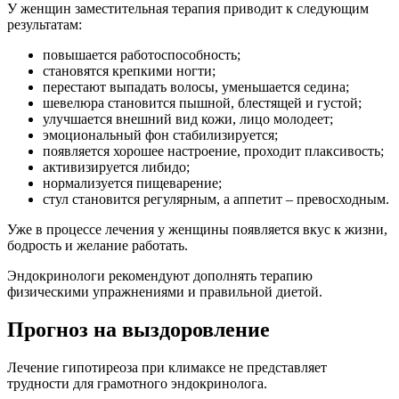
У женщин заместительная терапия приводит к следующим
результатам:
повышается работоспособность
;
становятся крепкими ногти
;
перестают выпадать волосы, уменьшается седина
;
шевелюра становится пышной, блестящей и густой
;
улучшается внешний вид кожи, лицо молодеет
;
эмоциональный фон стабилизируется
;
появляется хорошее настроение, проходит плаксивость
;
активизируется либидо
;
нормализуется пищеварение
;
стул становится регулярным, а аппетит – превосходным
.
Уже в процессе лечения у женщины появляется вкус к жизни,
бодрость и желание работать.
Эндокринологи рекомендуют дополнять терапию
физическими упражнениями и правильной диетой.
Прогноз на выздоровление
Лечение гипотиреоза при климаксе не представляет
трудности для грамотного эндокринолога.