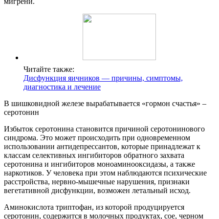
мигрени.
Читайте также:
Дисфункция яичников — причины, симптомы,
диагностика и лечение
В шишковидной железе вырабатывается «гормон счастья» –
серотонин
Избыток серотонина становится причиной серотонинового
синдрома. Это может происходить при одновременном
использовании антидепрессантов, которые принадлежат к
классам селективных ингибиторов обратного захвата
серотонина и ингибиторов моноаминооксидазы, а также
наркотиков. У человека при этом наблюдаются психические
расстройства, нервно-мышечные нарушения, признаки
вегетативной дисфункции, возможен летальный исход.
Аминокислота триптофан, из которой продуцируется
серотонин, содержится в молочных продуктах, сое, черном