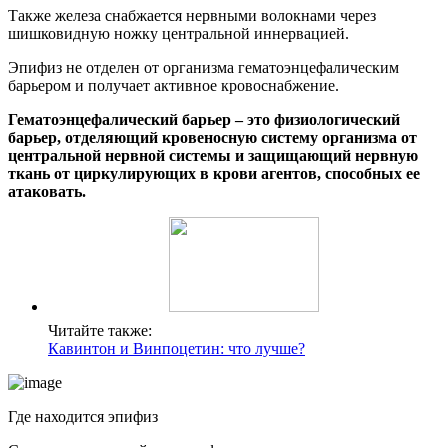
Также железа снабжается нервными волокнами через
шишковидную ножку центральной иннервацией.
Эпифиз не отделен от организма гематоэнцефалическим
барьером и получает активное кровоснабжение.
Гематоэнцефалический барьер – это физиологический
барьер, отделяющий кровеносную систему организма от
центральной нервной системы и защищающий нервную
ткань от циркулирующих в крови агентов, способных ее
атаковать.
Читайте также:
Кавинтон и Винпоцетин: что лучше?
Где находится эпифиз