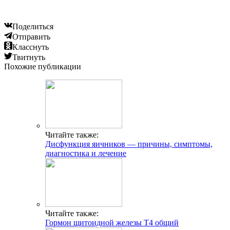
Читайте также:
Гормон щитоидной железы Т4 общий
Читайте также:
Как вызвать выброс эндорфинов в организме:
особенности и интересные факты
Читайте также:
Препарат Анжелик при климаксе: инструкция,
показания