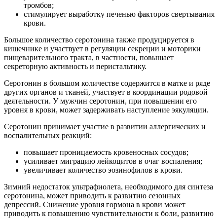
тромбов;
стимулирует выработку печенью факторов свертывания
крови.
Большое количество серотонина также продуцируется в
кишечнике и участвует в регуляции секреции и моторики
пищеварительного тракта, в частности, повышает
секреторную активность и перистальтику.
Серотонин в большом количестве содержится в матке и ряде
других органов и тканей, участвует в координации родовой
деятельности. У мужчин серотонин, при повышении его
уровня в крови, может задерживать наступление эякуляции.
Серотонин принимает участие в развитии аллергических и
воспалительных реакций:
повышает проницаемость кровеносных сосудов;
усиливает миграцию лейкоцитов в очаг воспаления;
увеличивает количество эозинофилов в крови.
Зимний недостаток ультрафиолета, необходимого для синтеза
серотонина, может приводить к развитию сезонных
депрессий. Снижение уровня гормона в крови может
приводить к повышению чувствительности к боли, развитию