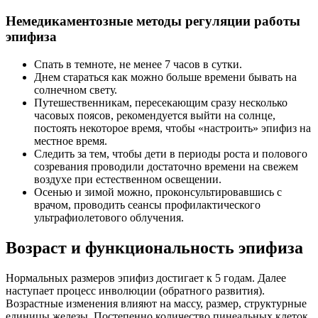
Немедикаментозные методы регуляции работы
эпифиза
Спать в темноте, не менее 7 часов в сутки.
Днем стараться как можно больше времени бывать на
солнечном свету.
Путешественникам, пересекающим сразу несколько
часовых поясов, рекомендуется выйти на солнце,
постоять некоторое время, чтобы «настроить» эпифиз на
местное время.
Следить за тем, чтобы дети в периоды роста и полового
созревания проводили достаточно времени на свежем
воздухе при естественном освещении.
Осенью и зимой можно, проконсультировавшись с
врачом, проводить сеансы профилактического
ультрафиолетового облучения.
Возраст и функциональность эпифиза
Нормальных размеров эпифиз достигает к 5 годам. Далее
наступает процесс инволюции (обратного развития).
Возрастные изменения влияют на массу, размер, структурные
единицы железы. Постепенно количество пинеальных клеток,