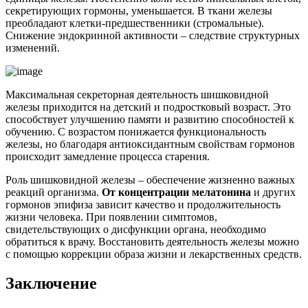
секретирующих гормоны, уменьшается. В ткани железы
преобладают клетки-предшественники (стромальные).
Снижение эндокринной активности – следствие структурных
изменений.
Максимальная секреторная деятельность шишковидной
железы приходится на детский и подростковый возраст. Это
способствует улучшению памяти и развитию способностей к
обучению. С возрастом понижается функциональность
железы, но благодаря антиоксидантным свойствам гормонов
происходит замедление процесса старения.
Роль шишковидной железы – обеспечение жизненно важных
реакций организма.
От концентрации мелатонина
и других
гормонов эпифиза зависит качество и продолжительность
жизни человека. При появлении симптомов,
свидетельствующих о дисфункции органа, необходимо
обратиться к врачу. Восстановить деятельность железы можно
с помощью коррекции образа жизни и лекарственных средств.
Заключение