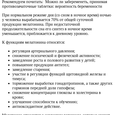
Рекомендуем почитать:
Можно ли забеременеть, принимая
противозачаточные таблетки: вероятность беременности
При нормальном режиме дня (со сном в ночное время) ночью
у человека вырабатывается 70% от общей суточной
продукции мелатонина. При недостаточной
продолжительности сна его синтез в ночное время
уменьшается, приближается к дневному уровню.
К функциям мелатонина относятся:
регуляция артериального давления;
снижение психической и физической активности;
замедление роста и полового развития у детей;
повышение продукции антител;
замедление старения;
участие в регуляции функций щитовидной железы и
тимуса;
торможение выработки гонадотропинов, а также других
гормонов передней доли гипофиза;
снижение концентрации глюкозы и холестерина в
крови;
улучшение способности к обучению;
антиоксидантное действие.