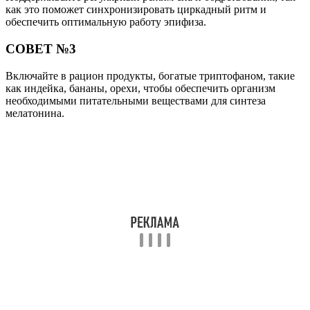
Поделиться
Отправить
Класснуть
Твитнуть
Похожие публикации
Читайте также:
Дисфункция яичников — причины, симптомы,
диагностика и лечение