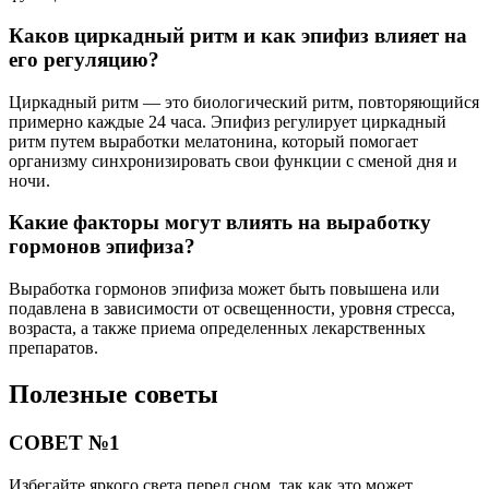
Каков циркадный ритм и как эпифиз влияет на
его регуляцию?
Циркадный ритм — это биологический ритм, повторяющийся
примерно каждые 24 часа. Эпифиз регулирует циркадный
ритм путем выработки мелатонина, который помогает
организму синхронизировать свои функции с сменой дня и
ночи.
Какие факторы могут влиять на выработку
гормонов эпифиза?
Выработка гормонов эпифиза может быть повышена или
подавлена в зависимости от освещенности, уровня стресса,
возраста, а также приема определенных лекарственных
препаратов.
Полезные советы
СОВЕТ №1
Избегайте яркого света перед сном, так как это может