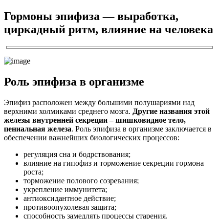
Гормоны эпифиза — выработка,
циркадный ритм, влияние на человека
Роль эпифиза в организме
Эпифиз расположен между большими полушариями над
верхними холмиками среднего мозга.
Другие названия этой
железы внутренней секреции – шишковидное тело,
пениальная железа
. Роль эпифиза в организме заключается в
обеспечении важнейших биологических процессов:
регуляция сна и бодрствования;
влияние на гипофиз и торможение секреции гормона
роста;
торможение полового созревания;
укрепление иммунитета;
антиоксидантное действие;
противоопухолевая защита;
способность замедлять процессы старения.