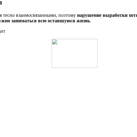
в
я тесно взаимосвязанными, поэтому
нарушение выработки хотя
нужно заниматься всю оставшуюся жизнь
.
дит