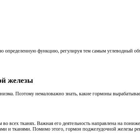
определенную функцию, регулируя тем самым углеводный обмен
ой железы
зма. Поэтому немаловажно знать, какие гормоны вырабатывает 
 во всех тканях. Важная его деятельность направлена на пониж
ми и тканями. Помимо этого, гормон поджелудочной железы рег