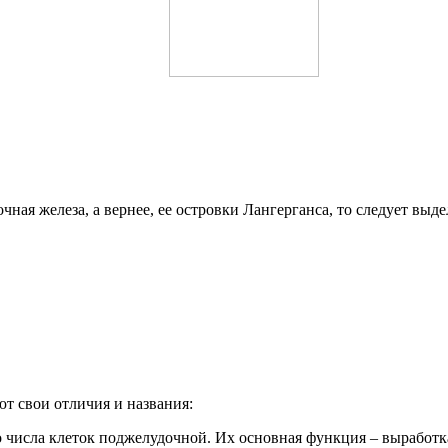
ная железа, а вернее, ее островки Лангерганса, то следует выд
т свои отличия и названия:
 числа клеток поджелудочной. Их основная функция – выработк