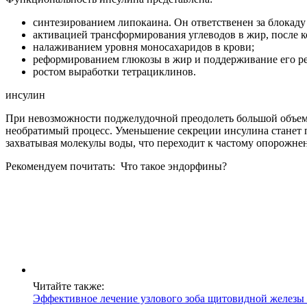
синтезированием липокаина. Он ответственен за блокаду
активацией трансформирования углеводов в жир, после 
налаживанием уровня моносахаридов в крови;
реформированием глюкозы в жир и поддерживание его рез
ростом выработки тетрациклинов.
инсулин
При невозможности поджелудочной преодолеть большой объем 
необратимый процесс. Уменьшение секреции инсулина станет пр
захватывая молекулы воды, что переходит к частому опорожн
Рекомендуем почитать:
Что такое эндорфины?
Читайте также:
Эффективное лечение узлового зоба щитовидной железы