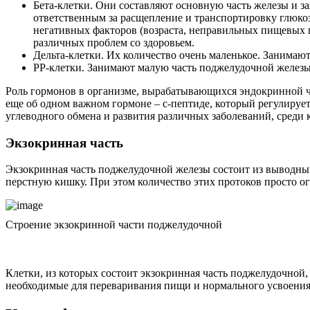
Бета-клетки. Они составляют основную часть железы и за
ответственным за расщепление и транспортировку глюко
негативных факторов (возраста, неправильных пищевых п
различных проблем со здоровьем.
Дельта-клетки. Их количество очень маленькое. Занимаю
РР-клетки. Занимают малую часть поджелудочной железы 
Роль гормонов в организме, вырабатывающихся эндокринной ча
еще об одном важном гормоне – с-пептиде, который регулируе
углеводного обмена и развития различных заболеваний, среди 
Экзокринная часть
Экзокринная часть поджелудочной железы состоит из выводных
перстную кишку. При этом количество этих протоков просто о
Строение экзокринной части поджелудочной
Клетки, из которых состоит экзокринная часть поджелудочной
необходимые для переваривания пищи и нормального усвоения