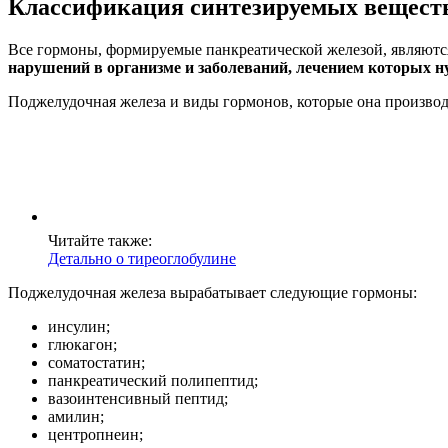
Классификация синтезируемых вещест
Все гормоны, формируемые панкреатической железой, являютс
нарушений в организме и заболеваний, лечением которых 
Поджелудочная железа и виды гормонов, которые она произво
Читайте также:
Детально о тиреоглобулине
Поджелудочная железа вырабатывает следующие гормоны:
инсулин;
глюкагон;
соматостатин;
панкреатический полипептид;
вазоинтенсивный пептид;
амилин;
центропнеин;