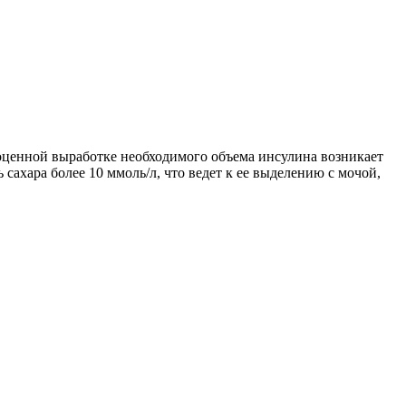
оценной выработке необходимого объема инсулина возникает
ахара более 10 ммоль/л, что ведет к ее выделению с мочой,