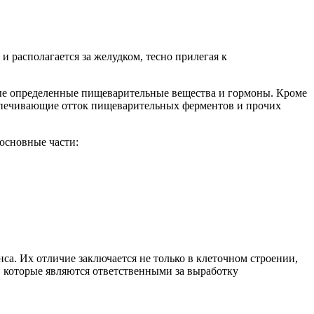
и располагается за желудком, тесно прилегая к
емые определенные пищеварительные вещества и гормоны. Кроме
беспечивающие отток пищеварительных ферментов и прочих
 основные части:
са. Их отличие заключается не только в клеточном строении,
, которые являются ответственными за выработку