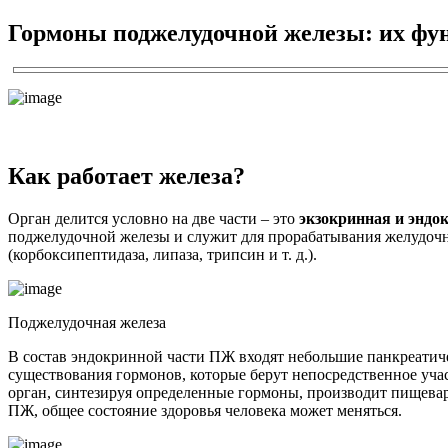
Гормоны поджелудочной железы: их фун
Как работает железа?
Орган делится условно на две части – это
экзокринная и эндо
поджелудочной железы и служит для прорабатывания желудочн
(корбоксипептидаза, липаза, трипсин и т. д.).
Поджелудочная железа
В состав эндокринной части ПЖ входят небольшие панкреатиче
существования гормонов, которые берут непосредственное уча
орган, синтезируя определенные гормоны, производит пищевари
ПЖ, общее состояние здоровья человека может меняться.