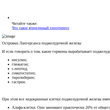
Читайте также:
Что такое ятрогенный гипотиреоз
Островки Лангерганса поджелудочной железы
И если говорить о том, какие гормоны вырабатывает поджелудоч
инсулин;
глюкагон;
с-пептид;
соматостатин;
тиролиберин;
гастрин.
При этом все эндокринные клетки поджелудочной железы имею
Альфа-клетки. Они занимают практически 20% от общего