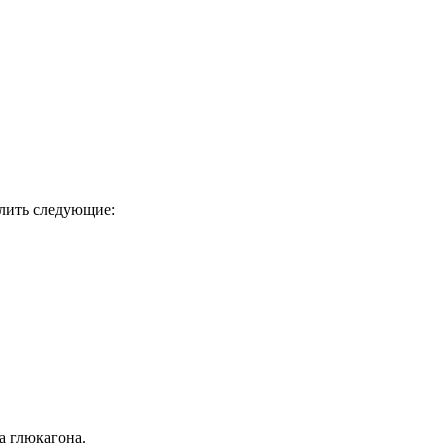
елить следующие:
а глюкагона.