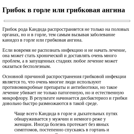
Грибок в горле или грибковая ангина
Грибок рода Кандида распространяется не только на половых
органах, но и в горле, тем самым вызывая заболевание
канидоз в горле или грибковая ангина.
Если вовремя не распознать инфекцию и не начать лечение,
она может стать хронической и доставлять очень много
проблем, а в запущенных стадиях любое лечение может
оказаться бесполезным.
Основной причиной распространения грибковой инфекции
является то, что очень многие люди используют
противомикробные препараты и антибиотики, но такое
лечение убивает не только патогенную, но и естественную
микрофлору. В результате начинается дисбактериоз и грибки
довольно быстро размножаются в такой среде.
Чаще всего Кандида в горле и дыхательных путях
обнаруживается у мужчин и немного реже у
женщин. Иногда болезнь протекает без явных
симптомов, постепенно спускаясь в гортань и