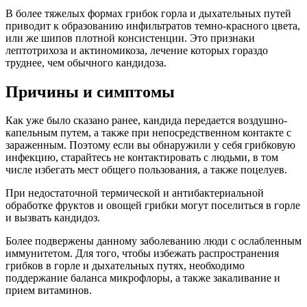
В более тяжелых формах грибок горла и дыхательных путей
приводит к образованию инфильтратов темно-красного цвета,
или же шипов плотной консистенции. Это признаки
лептотрихоза и актиномикоза, лечение которых гораздо
труднее, чем обычного кандидоза.
Причины и симптомы
Как уже было сказано ранее, кандида передается воздушно-
капельным путем, а также при непосредственном контакте с
зараженным. Поэтому если вы обнаружили у себя грибковую
инфекцию, старайтесь не контактировать с людьми, в том
числе избегать мест общего пользования, а также поцелуев.
При недостаточной термической и антибактериальной
обработке фруктов и овощей грибки могут поселиться в горле
и вызвать кандидоз.
Более подвержены данному заболеванию люди с ослабленным
иммунитетом. Для того, чтобы избежать распространения
грибков в горле и дыхательных путях, необходимо
поддержание баланса микрофлоры, а также закаливание и
прием витаминов.