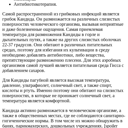
Антибиотикотерапия.
Самой распространенной из грибковых инфекций является
грибок Кандида. Он размножается на различных слизистых
поверхностях человеческого организма, вызывая неприятные
и даже болезненные ощущения. Самая приемлемая
температура для размножения Кандиды в горле и
дыхательных путях, а также на других слизистых оболочках
22-37 градусов. Они обитают в различных питательных
средах, поэтому для избегания их культивации в среду
необходимо добавлять антибиотики, либо вещества,
препятствующие размножению плесени. Для этих аэробных
организмов самой лучшей является питательная среда Гисса с
добавлением сахаров.
Для Кандиды пагубной является высокая температура,
давление, ультрафиолет, солнечный свет, а также спирт,
кислоты и ртуть. Именно поэтому они обитают на слизистых
поверхностях, в которые не проникает солнечный свет, а
температура является комфортной.
Кандида активно размножается в человеческом организме, а
также в общественных местах, где не соблюдаются санитарно-
гигиченические нормы. В том числе их можно обнаружить в
банях, парикмахерских, дошкольных учреждениях. [spoiler