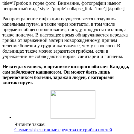
title=’Грибок в горле фото. Внимание, фотографии имеют
неприятный вид.’ style=’purple’ collapse_link=’true’] [/spoiler]
Распространение инфекции осуществляется воздушно-
капельным путем, а также через контакты, в том числе
предметы общего пользования, посуду, продукты питания, а
также поцелуи. В настоящее время обнаруживается передача
грибка от зараженной матери новорожденному, причем
течение болезни у грудничка тяжелее, чем у взрослого. В
больницах также можно заразиться грибком, если в
учреждении не соблюдаются нормы санитарии и гигиены.
Не всегда человек, в организме которого обитает Кандида,
сам заболевает кандидозом. Он может быть лишь
переносчиком болезни, заражая людей, с которыми
контактирует.
Читайте также:
Самые эффективные средства от грибка ногтей