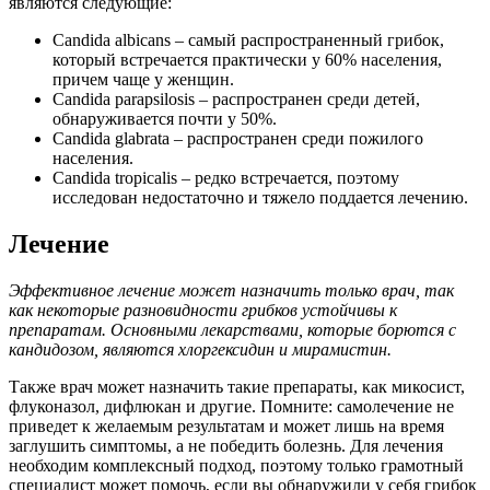
являются следующие:
Candida albicans
– самый распространенный грибок,
который встречается практически у 60% населения,
причем чаще у женщин.
Candida parapsilosis
– распространен среди детей,
обнаруживается почти у 50%.
Candida glabrata
– распространен среди пожилого
населения.
Candida tropicalis
– редко встречается, поэтому
исследован недостаточно и тяжело поддается лечению.
Лечение
Эффективное лечение может назначить только врач, так
как некоторые разновидности грибков устойчивы к
препаратам. Основными лекарствами, которые борются с
кандидозом, являются хлоргексидин и мирамистин.
Также врач может назначить такие препараты, как микосист,
флуконазол, дифлюкан и другие. Помните: самолечение не
приведет к желаемым результатам и может лишь на время
заглушить симптомы, а не победить болезнь. Для лечения
необходим комплексный подход, поэтому только грамотный
специалист может помочь, если вы обнаружили у себя грибок