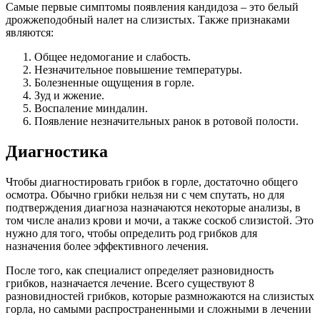
Самые первые симптомы появления кандидоза – это белый
дрожжеподобный налет на слизистых. Также признаками
являются:
Общее недомогание и слабость.
Незначительное повышение температуры.
Болезненные ощущения в горле.
Зуд и жжение.
Воспаление миндалин.
Появление незначительных ранок в ротовой полости.
Диагностика
Чтобы диагностировать грибок в горле, достаточно общего
осмотра. Обычно грибки нельзя ни с чем спутать, но для
подтверждения диагноза назначаются некоторые анализы, в
том числе анализ крови и мочи, а также соскоб слизистой. Это
нужно для того, чтобы определить род грибков для
назначения более эффективного лечения.
После того, как специалист определяет разновидность
грибков, назначается лечение. Всего существуют 8
разновидностей грибков, которые размножаются на слизистых
горла, но самыми распространенными и сложными в лечении