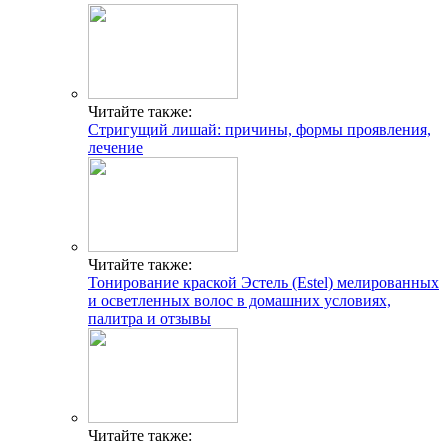
Читайте также:
Стригущий лишай: причины, формы проявления,
лечение
Читайте также:
Тонирование краской Эстель (Estel) мелированных
и осветленных волос в домашних условиях,
палитра и отзывы
Читайте также: