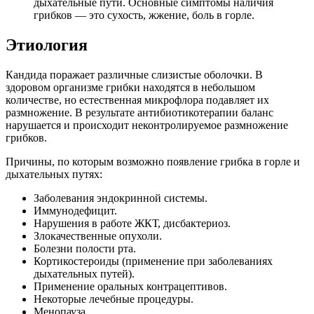
дыхательные пути. Основные симптомы наличия
грибков — это сухость, жжение, боль в горле.
Этиология
Кандида поражает различные слизистые оболочки. В
здоровом организме грибки находятся в небольшом
количестве, но естественная микрофлора подавляет их
размножение. В результате антибиотикотерапии баланс
нарушается и происходит неконтролируемое размножение
грибков.
Причины, по которым возможно появление грибка в горле и
дыхательных путях:
Заболевания эндокринной системы.
Иммунодефицит.
Нарушения в работе ЖКТ, дисбактериоз.
Злокачественные опухоли.
Болезни полости рта.
Кортикостероиды (применение при заболеваниях
дыхательных путей).
Применение оральных контрацептивов.
Некоторые лечебные процедуры.
Менопауза.