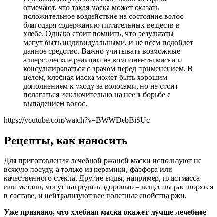
отмечают, что такая маска может оказать
положительное воздействие на состояние волос
благодаря содержанию питательных веществ в
хлебе. Однако стоит помнить, что результаты
могут быть индивидуальными, и не всем подойдет
данное средство. Важно учитывать возможные
аллергические реакции на компоненты маски и
консультироваться с врачом перед применением. В
целом, хлебная маска может быть хорошим
дополнением к уходу за волосами, но не стоит
полагаться исключительно на нее в борьбе с
выпадением волос.
https://youtube.com/watch?v=BWWDebBiSUc
Рецепты, как наносить
Для приготовления лечебной ржаной маски используют не
всякую посуду, а только из керамики, фарфора или
качественного стекла. Другие виды, например, пластмасса
или металл, могут навредить здоровью – вещества растворятся
в составе, и нейтрализуют все полезные свойства ржи.
Уже признано, что хлебная маска окажет лучше лечебное