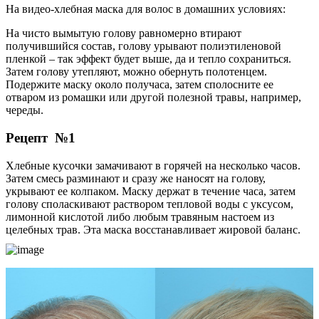
На видео-хлебная маска для волос в домашних условиях:
На чисто вымытую голову равномерно втирают
получившийся состав, голову урывают полиэтиленовой
пленкой – так эффект будет выше, да и тепло сохраниться.
Затем голову утепляют, можно обернуть полотенцем.
Подержите маску около получаса, затем сполосните ее
отваром из ромашки или другой полезной травы, например,
череды.
Рецепт №1
Хлебные кусочки замачивают в горячей на несколько часов.
Затем смесь разминают и сразу же наносят на голову,
укрывают ее колпаком. Маску держат в течение часа, затем
голову споласкивают раствором тепловой воды с уксусом,
лимонной кислотой либо любым травяным настоем из
целебных трав. Эта маска восстанавливает жировой баланс.