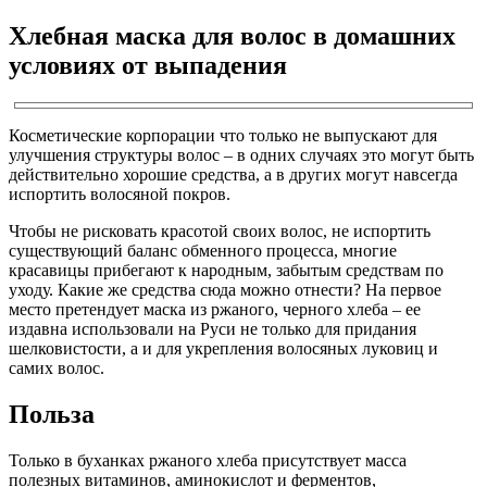
Хлебная маска для волос в домашних
условиях от выпадения
Косметические корпорации что только не выпускают для
улучшения структуры волос – в одних случаях это могут быть
действительно хорошие средства, а в других могут навсегда
испортить волосяной покров.
Чтобы не рисковать красотой своих волос, не испортить
существующий баланс обменного процесса, многие
красавицы прибегают к народным, забытым средствам по
уходу. Какие же средства сюда можно отнести? На первое
место претендует маска из ржаного, черного хлеба – ее
издавна использовали на Руси не только для придания
шелковистости, а и для укрепления волосяных луковиц и
самих волос.
Польза
Только в буханках ржаного хлеба присутствует масса
полезных витаминов, аминокислот и ферментов,