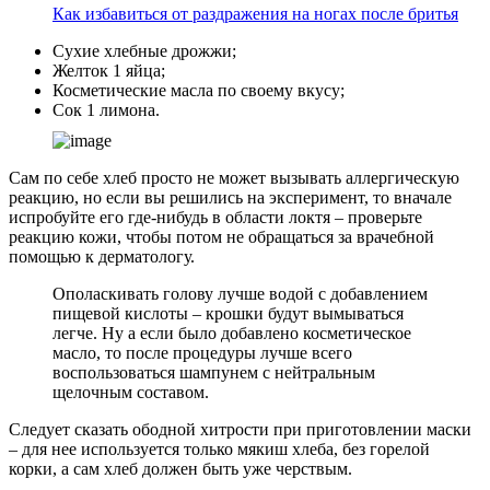
Как избавиться от раздражения на ногах после бритья
Сухие хлебные дрожжи;
Желток 1 яйца;
Косметические масла по своему вкусу;
Сок 1 лимона.
Сам по себе хлеб просто не может вызывать аллергическую
реакцию, но если вы решились на эксперимент, то вначале
испробуйте его где-нибудь в области локтя – проверьте
реакцию кожи, чтобы потом не обращаться за врачебной
помощью к дерматологу.
Ополаскивать голову лучше водой с добавлением
пищевой кислоты – крошки будут вымываться
легче. Ну а если было добавлено косметическое
масло, то после процедуры лучше всего
воспользоваться шампунем с нейтральным
щелочным составом.
Следует сказать ободной хитрости при приготовлении маски
– для нее используется только мякиш хлеба, без горелой
корки, а сам хлеб должен быть уже черствым.