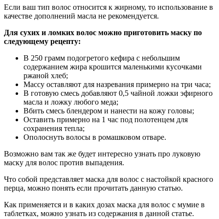
Если ваш тип волос относится к жирному, то использование в
качестве дополнений масла не рекомендуется.
Для сухих и ломких волос можно приготовить маску по
следующему рецепту:
В 250 грамм подогретого кефира с небольшим
содержанием жира крошится маленькими кусочками
ржаной хлеб;
Массу оставляют для назревания примерно на три часа;
В готовую смесь добавляют 0,5 чайной ложки эфирного
масла и ложку любого меда;
Вбить смесь блендером и нанести на кожу головы;
Оставить примерно на 1 час под полотенцем для
сохранения тепла;
Ополоснуть волосы в ромашковом отваре.
Возможно вам так же будет интересно узнать про луковую
маску для волос против выпадения.
Что собой представляет маска для волос с настойкой красного
перца, можно понять если прочитать данную статью.
Как применяется и в каких дозах маска для волос с мумие в
таблетках, можно узнать из содержания в данной статье.