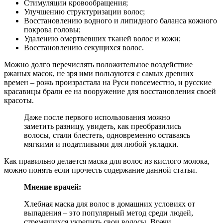
Стимуляции кровообращения;
Улучшению структуризации волос;
Восстановлению водного и липидного баланса кожного
покрова головы;
Удалению омертвевших тканей волос и кожи;
Восстановлению секущихся волос.
Можно долго перечислять положительное воздействие
ржаных масок, не зря ими пользуются с самых древних
времен – рожь произрастала на Руси повсеместно, и русские
красавицы брали ее на вооружение для восстановления своей
красоты.
Даже после первого использования можно
заметить разницу, увидеть, как преобразились
волосы, стали блестеть, одновременно оставаясь
мягкими и податливыми для любой укладки.
Как правильно делается маска для волос из кислого молока,
можно понять если прочесть содержание данной статьи.
Мнение врачей:
Хлебная маска для волос в домашних условиях от
выпадения – это популярный метод среди людей,
стремящихся укрепить свои волосы. Врачи