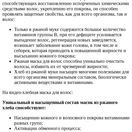
способствующих восстановлению испорченных химическими
средствами волос, укреплению его покрова, он способен
проявлять защитные свойства, как для всего организма, так и
волос:
Только в ржаной муке содержится большое количество
витаминов группы В, при его дефиците усиливается
выпадение волос, регенерация новых замедляется,
возникает заболевание кожи головы, в том числе и
себорея, которая приводить к повышенной жирности и
высыханию кожного покрова;
Ржаная маска для волос способна уникально очистить
волосы, избавить их от чрезмерной жирности;
Хлеб из ржаной муки насыщен многими полезными для
всего организма минеральным составом, биологически
активными веществами и витаминами.
На видео-хлебная маска для волос:
Уникальный и насыщенный состав масок из ржаного
хлеба способствуют:
Насыщению кожного и волосяного покрова витаминами
разных групп;
Активации обменного процесса;