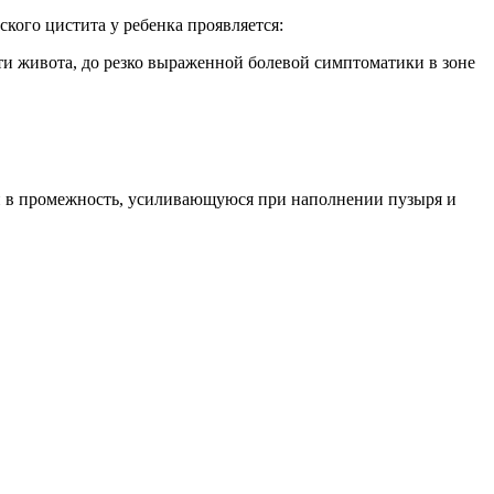
кого цистита у ребенка проявляется:
и живота, до резко выраженной болевой симптоматики в зоне
ли в промежность, усиливающуюся при наполнении пузыря и