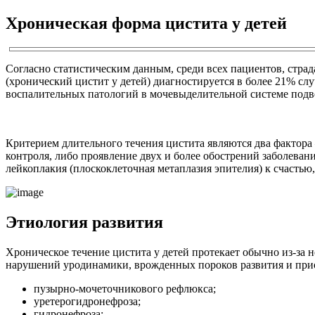
Хроническая форма цистита у детей
Согласно статистическим данным, среди всех пациентов, стр
(хронический цистит у детей) диагностируется в более 21% сл
воспалительных патологий в мочевыделительной системе подв
Критерием длительного течения цистита являются два фактора 
контроля, либо проявление двух и более обострений заболеван
лейкоплакия (плоскоклеточная метаплазия эпителия) к счастью
Этиология развития
Хроническое течение цистита у детей протекает обычно из-за
нарушений уродинамики, врожденных пороков развития и при
пузырно-мочеточникового рефлюкса;
уретерогидронефроза;
гидронефроза;