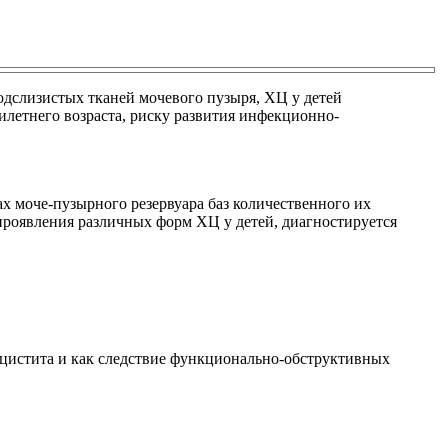
дслизистых тканей мочевого пузыря, ХЦ у детей
тилетнего возраста, риску развития инфекционно-
х моче-пузырного резервуара баз количественного их
т проявления различных форм ХЦ у детей, диагностируется
я цистита и как следствие функционально-обструктивных