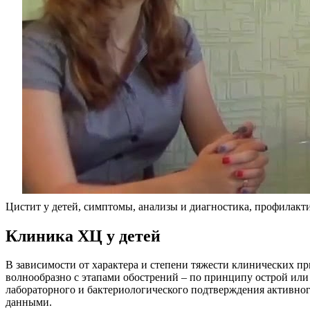
Цистит у детей, симптомы, анализы и диагностика, профилакт
Клиника ХЦ у детей
В зависимости от характера и степени тяжести клинических пр
волнообразно с этапами обострений – по принципу острой ил
лабораторного и бактериологического подтверждения активног
данными.