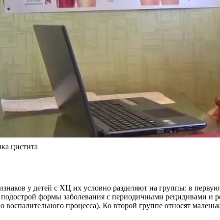
ика цистита
изнаков у детей с ХЦ их условно разделяют на группы: в первую
и подострой формы заболевания с периодичными рецидивами и р
о воспалительного процесса). Ко второй группе относят мален