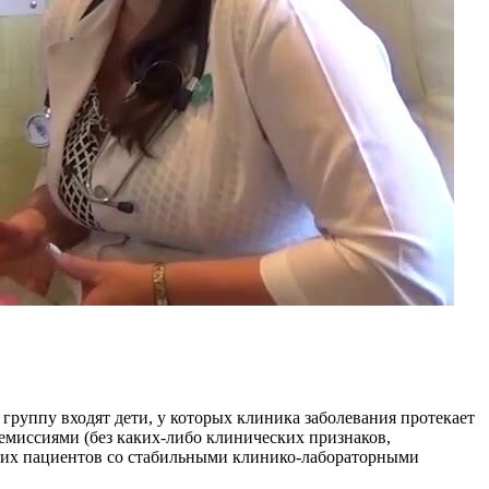
 группу входят дети, у которых клиника заболевания протекает
емиссиями (без каких-либо клинических признаков,
ьких пациентов со стабильными клинико-лабораторными