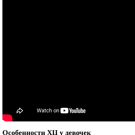
Особенности ХЦ у девочек