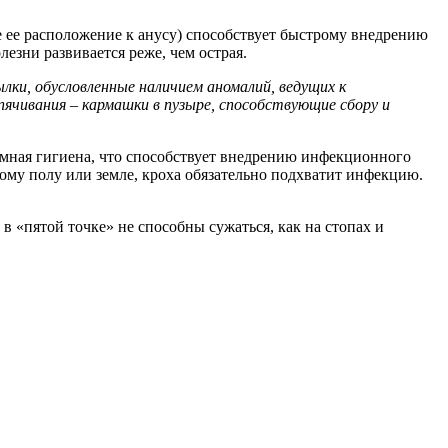
е ее расположение к анусу) способствует быстрому внедрению
езни развивается реже, чем острая.
ки, обусловленные наличием аномалий, ведущих к
ячивания – кармашки в пузыре, способствующие сбору и
имная гигиена, что способствует внедрению инфекционного
ному полу или земле, кроха обязательно подхватит инфекцию.
в «пятой точке» не способны сужаться, как на стопах и