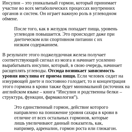
Инсулин – это уникальный гормон, который принимает
участие во всех метаболических процессах внутренних
органов и систем. Он играет важную роль в углеводном
обмене.
После того, как в желудок попадает пища, уровень
углеводов повышается. Это происходит даже при
диетическом или спортивном питании с их
низким содержанием.
В результате этого поджелудочная железа получает
соответствующий сигнал из мозга и начинает усиленно
вырабатывать инсулин, который, в свою очередь, начинает
расщеплять углеводы.
Отсюда возникает зависимость
уровня инсулина от приема пищи.
Если человек сидит на
изнуряющей диете и постоянно голодает, то и концентрация
этого гормона в крови также будет минимальной (источник на
английском языке – книга “Инсулин и родственны белки –
структура, функции, фармакология”).
Это единственный гормон, действие которого
направлено на понижение уровня сахара в крови в
отличие от всех остальных гормонов, которые
лишь увеличивают данный показатель, как,
например, адреналин, гормон роста или глюкагон.