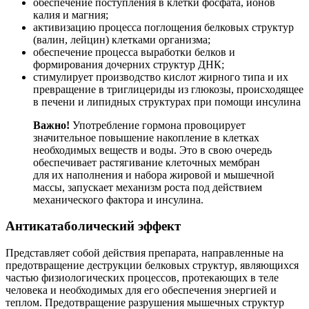
обеспечение поступления в клетки фосфата, ионов
калия и магния;
активизацию процесса поглощения белковых структур
(валин, лейцин) клетками организма;
обеспечение процесса выработки белков и
формирования дочерних структур ДНК;
стимулирует производство кислот жирного типа и их
превращение в триглицериды из глюкозы, происходящее
в печени и липидных структурах при помощи инсулина
Важно!
Употребление гормона провоцирует
значительное повышение накопление в клетках
необходимых веществ и воды. Это в свою очередь
обеспечивает растягивание клеточных мембран
для их наполнения и набора жировой и мышечной
массы, запускает механизм роста под действием
механического фактора и инсулина.
Антикатаболический эффект
Представляет собой действия препарата, направленные на
предотвращение деструкции белковых структур, являющихся
частью физиологических процессов, протекающих в теле
человека и необходимых для его обеспечения энергией и
теплом. Предотвращение разрушения мышечных структур