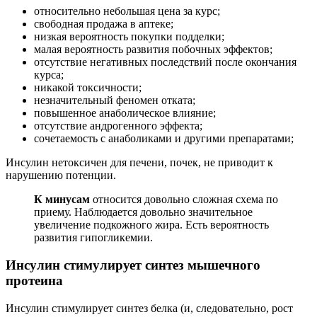
относительно небольшая цена за курс;
свободная продажа в аптеке;
низкая вероятность покупки подделки;
малая вероятность развития побочных эффектов;
отсутствие негативных последствий после окончания
курса;
никакой токсичности;
незначительный феномен отката;
повышенное анаболическое влияние;
отсутствие андрогенного эффекта;
сочетаемость с анаболиками и другими препаратами;
Инсулин нетоксичен для печени, почек, не приводит к
нарушению потенции.
К минусам
относится довольно сложная схема по
приему. Наблюдается довольно значительное
увеличение подкожного жира. Есть вероятность
развития гипогликемии.
Инсулин стимулирует синтез мышечного
протеина
Инсулин стимулирует синтез белка (и, следовательно, рост