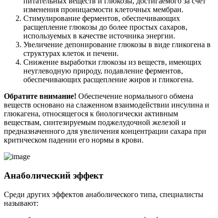
питательных веществ и глюкозы, достигаемого за счет
изменения проницаемости клеточных мембран.
Стимулирование ферментов, обеспечивающих
расщепление глюкозы до более простых сахаров,
используемых в качестве источника энергии.
Увеличение депонирование глюкозы в виде гликогена в
структурах клеток и печени.
Снижение выработки глюкозы из веществ, имеющих
неуглеводную природу, подавление ферментов,
обеспечивающих расщепление жиров и гликогена.
Обратите внимание!
Обеспечение нормального обмена
веществ основано на слаженном взаимодействии инсулина и
глюкагена, относящегося к биологически активным
веществам, синтезируемым поджелудочной железой и
предназначенного для увеличения концентрации сахара при
критическом падении его нормы в крови.
Анаболический эффект
Среди других эффектов анаболического типа, специалисты
называют: