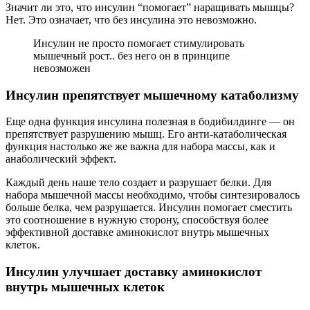
Значит ли это, что инсулин “помогает” наращивать мышцы?
Нет. Это означает, что без инсулина это невозможно.
Инсулин не просто помогает стимулировать
мышечный рост.. без него он в принципе
невозможен
Инсулин препятствует мышечному катаболизму
Еще одна функция инсулина полезная в бодибилдинге — он
препятствует разрушению мышц. Его анти-катаболическая
функция настолько же же важна для набора массы, как и
анаболический эффект.
Каждый день наше тело создает и разрушает белки. Для
набора мышечной массы необходимо, чтобы синтезировалось
больше белка, чем разрушается. Инсулин помогает сместить
это соотношение в нужную сторону, способствуя более
эффективной доставке аминокислот внутрь мышечных
клеток.
Инсулин улучшает доставку аминокислот
внутрь мышечных клеток