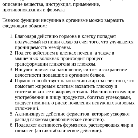
описание вещества, инструкция, применение,
противопоказания и формула
Тезисно функции инсулина в организме можно выразить
следующим образом:
Благодаря действию гормона в клетку попадает
получаемый из пищи сахар за счет того, что улучшается
проницаемость мембраны.
Под его действием в клетках печени, а также в
мышечных волокнах происходит процесс
трансформации гликогена из глюкозы.
Инсулин влияет на накопление, синтез и сохранение
целостности попавших в организм белков.
Гормон способствует накоплению жира за счет того, что
помогает жировым клеткам захватить глюкозу и
синтезировать ее в жировую ткань. Именно поэтому при
употреблении в пищу продуктов, богатых углеводами,
следует помнить о риске появления ненужных жировых
отложений.
Активизирует действие ферментов, которые ускоряют
распад глюкозы (анаболическое свойство).
Подавляет активность ферментов, растворяющих жир и
гликоген (антикатаболическое действие).