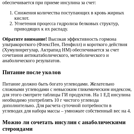
обеспечивается при приеме инсулина за счет:
Снижения количества поступающих в кровь жирных
кислот.
Угнетения процесса гидролиза белковых структур,
приводящих к их распаду.
Обратите внимание!
Высокая эффективность гормона
ультракороткого (ФлексПен, Пенфилл) и короткого действия
(Хумулинрегулар, Актрапид НМ) обеспечивается за счет
сочетания антикатаболического, метаболического и
анаболического результатов.
Питание после уколов
Питание должно быть богато углеводами. Желательно
сложными углеводами с невысоким гликемическим индексом,
для этого смотрите таблицы ГИ продуктов. На 1 ЕД инсулина
необходимо употреблять 10 г чистого углевода
дополнительно. Для расчета суточной потребности в
углеводах для набора массы – умножьте собственный вес на 4.
Можно ли сочетать инсулин с анаболическими
стероидами