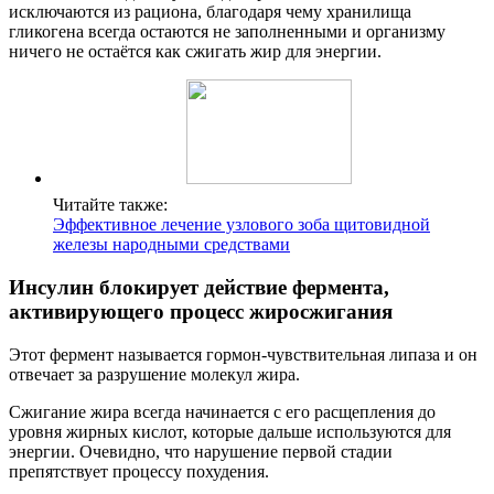
исключаются из рациона, благодаря чему хранилища
гликогена всегда остаются не заполненными и организму
ничего не остаётся как сжигать жир для энергии.
Читайте также:
Эффективное лечение узлового зоба щитовидной
железы народными средствами
Инсулин блокирует действие фермента,
активирующего процесс жиросжигания
Этот фермент называется гормон-чувствительная липаза и он
отвечает за разрушение молекул жира.
Сжигание жира всегда начинается с его расщепления до
уровня жирных кислот, которые дальше используются для
энергии. Очевидно, что нарушение первой стадии
препятствует процессу похудения.