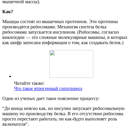
мышечной массы).
Как?
Мышцы состоят из мышечных протеинов. Эти протеины
производятся рибосомами. Механизм синтеза белка
рибосомами запускается инсулином. (Рибосомы, согласно
википедии — это сложные молекулярные машины, в которых
как шифр записана информация о том, как создавать белок.)
Читайте также:
Что такое ятрогенный гипотиреоз
Один из ученых дает такое пояснение процессу:
“До конца неясно как, но инсулин запускает рибосомальную
машину по производству белка. В его отсутствии рибосомы
просто перестают работать; он как-будто выполняет роль
включателя”.