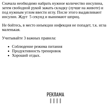
Вводить препарат рекомендуется через день. Подкожно
вводите 2 ЕД инсулина перед едой, в зависимости от вида
действия, и смотрите на реакцию. В дальнейшем, если
анаболический эффект на протяжении долгого периода
незаметен, увеличьте дозировку, доза не должна превышать 20
ЕД.
Основные ошибки в приеме и рекомендации для лучшего
эффекта:
не вводите препарат на ночь;
не превышайте дозировку;
не вводите препарат перед нагрузкой;
обязательно принимайте высококалорийную пищу,
богатую углеводами, после введения инсулина;
препарат вводится по кожу инсулиновым шприцом, не
внутримышечно.
Опасность применения инсулина —
смертельная доза