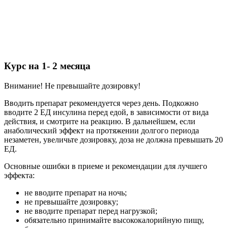
«Плохую» репутацию инсулин заслужил из-за вероятности
развития такого побочного эффект как гипогликемия.
Предупреждающее сообщение об этом встречается
практически на каждом форуме. Многие подобные отзывы
говорят о том, что гипогликемия может развиться даже при
небольшой передозировке и привести к летальному исходу.
Научным и практическим путем было доказано, что
минимальной смертельной дозировкой является
количество в 100 ЕД
или полный шприц.