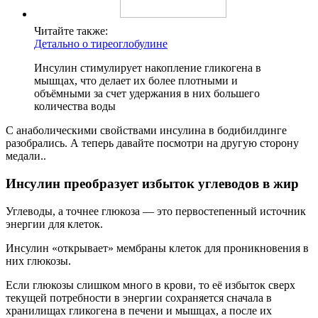
Читайте также:
Детально о тиреоглобулине
Инсулин стимулирует накопление гликогена в
мышцах, что делает их более плотными и
объёмными за счет удержания в них большего
количества воды
С анаболическими свойствами инсулина в бодибилдинге
разобрались. А теперь давайте посмотри на другую сторону
медали..
Инсулин преобразует избыток углеводов в жир
Углеводы, а точнее глюкоза — это первостепенный источник
энергии для клеток.
Инсулин «открывает» мембраны клеток для проникновения в
них глюкозы.
Если глюкозы слишком много в крови, то её избыток сверх
текущей потребности в энергии сохраняется сначала в
хранилищах гликогена в печени и мышцах, а после их