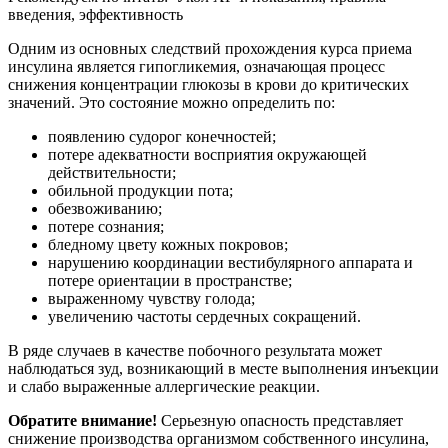
введения, эффективность
Одним из основных следствий прохождения курса приема
инсулина является гипогликемия, означающая процесс
снижения концентрации глюкозы в крови до критических
значений. Это состояние можно определить по:
появлению судорог конечностей;
потере адекватности восприятия окружающей
действительности;
обильной продукции пота;
обезвоживанию;
потере сознания;
бледному цвету кожных покровов;
нарушению координации вестибулярного аппарата и
потере ориентации в пространстве;
выраженному чувству голода;
увеличению частоты сердечных сокращений.
В ряде случаев в качестве побочного результата может
наблюдаться зуд, возникающий в месте выполнения инъекции
и слабо выраженные аллергические реакции.
Обратите внимание!
Серьезную опасность представляет
снижение производства организмом собственного инсулина,