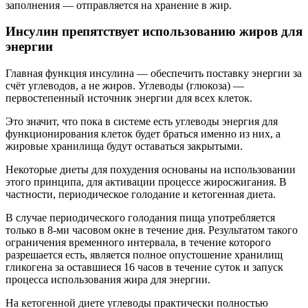
заполнения — отправляется на хранение в жир.
Инсулин препятствует использованию жиров для
энергии
Главная функция инсулина — обеспечить поставку энергии за
счёт углеводов, а не жиров. Углеводы (глюкоза) —
первостепенный источник энергии для всех клеток.
Это значит, что пока в системе есть углеводы энергия для
функционирования клеток будет браться именно из них, а
жировые хранилища будут оставаться закрытыми.
Некоторые диеты для похудения основаны на использовании
этого принципа, для активации процессе жиросжигания. В
частности, периодическое голодание и кетогенная диета.
В случае периодического голодания пища употребляется
только в 8-ми часовом окне в течение дня. Результатом такого
ограничения временного интервала, в течение которого
разрешается есть, является полное опустошение хранилищ
гликогена за оставшиеся 16 часов в течение суток и запуск
процесса использования жира для энергии.
На кетогенной диете углеводы практически полностью