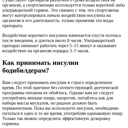
организм, а спортсменами используется только короткий либо
ультракороткий гормон. Это связано с тем, что спортсмены
могут контролировать начало воздействия инсулина на
организм и его длительность, только применяя эти виды
препарата.
Воздействие короткого инсулина начинается спустя полчаса
после введения, и длиться около 8 часов. Ультракороткий
препарат начинает работать через 5–15 минут и оказывает
воздействие на организм порядка 3–5 часов.
Как принимать инсулин
бодибилдерам?
Вам следует принимать инсулин в строго определенное
время. По этой причине без соответствующей диетической
программы питания не обойтись. Однако вам не следует
употреблять меньше пищи, напротив, питайтесь как для
набора массы мускулов, но рацион должен быть
перманентным. Пока вы используете инсулин, необходимо
питаться в одно и то же время, употребляя одинаковую пищу.
Только так можно определить эффективную дозировку
гормона.