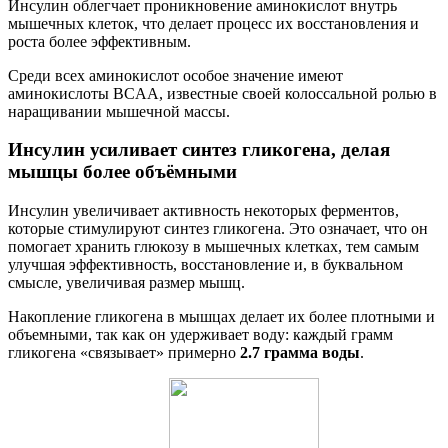
Инсулин облегчает проникновение аминокислот внутрь
мышечных клеток, что делает процесс их восстановления и
роста более эффективным.
Среди всех аминокислот особое значение имеют
аминокислоты BCAA, известные своей колоссальной ролью в
наращивании мышечной массы.
Инсулин усиливает синтез гликогена, делая
мышцы более объёмными
Инсулин увеличивает активность некоторых ферментов,
которые стимулируют синтез гликогена. Это означает, что он
помогает хранить глюкозу в мышечных клетках, тем самым
улучшая эффективность, восстановление и, в буквальном
смысле, увеличивая размер мышц.
Накопление гликогена в мышцах делает их более плотными и
объемными, так как он удерживает воду: каждый грамм
гликогена «связывает» примерно
2.7 грамма воды
.