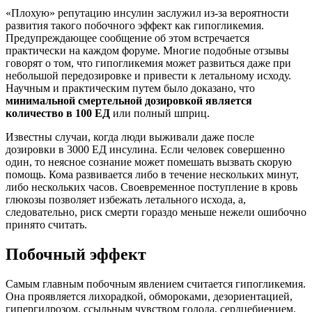
Крайне редко появляется аллергическая реакция.
В случае долгого приема инсулина собственный начнет
вырабатываться в меньших объемах.
Мнение эксперта
Инсулин является одним из самых мощных гормонов в
организме, а в спорте он используется в первую очередь для