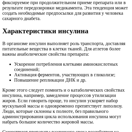
фиксируемое при продолжительном приеме препарата или в
результате передозировки медикамента. Эта тенденция может
создать необходимые предпосылки для развития у человека
сахарного диабета.
Характеристики инсулина
В организме инсулин выполняет роль транспорта, доставляя
питательные вещества в клетки тканей. Для атлетов более
важны анаболические свойства препарата:
Ускорение потребления клетками аминокислотных
соединений;
Активация ферментов, участвующих в гликолизе;
Повышение репликации ДНК и др.
Кроме этого следует помнить и о катаболических свойствах
инсулина, например, замедление процессов утилизации
жиров. Если говорить проще, то инсулин ускоряет набор
мускульной массы и одновременно препятствует липолизу.
Люди, которые склонны к полноте, без правильного
администрирования цикла использования инсулина могут
набрать большое количество жировой массы.
Существуют препараты различного срока воздействия на