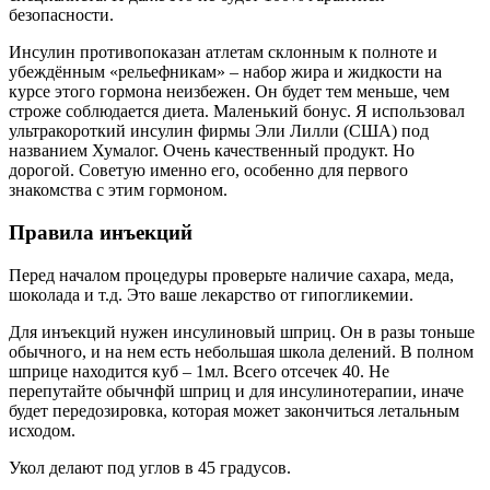
Соблюдение режима питания
Продуктивность тренировок
Хороший отдых.
Курс на 1- 2 месяца
Внимание! Не превышайте дозировку!