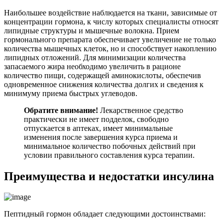
Наибольшее воздействие наблюдается на ткани, зависимые от
концентрации гормона, к числу которых специалисты относят
липидные структуры и мышечные волокна. Прием
гормонального препарата обеспечивает увеличение не только
количества мышечных клеток, но и способствует накоплению
липидных отложений. Для минимизации количества
запасаемого жира необходимо увеличить в рационе
количество пищи, содержащей аминокислоты, обеспечив
одновременное снижения количества долгих и сведения к
минимуму приема быстрых углеводов.
Обратите внимание!
Лекарственное средство
практически не имеет подделок, свободно
отпускается в аптеках, имеет минимальные
изменения после завершения курса приема и
минимальное количество побочных действий при
условии правильного составления курса терапии.
Преимущества и недостатки инсулина
Пептидный гормон обладает следующими достоинствами: