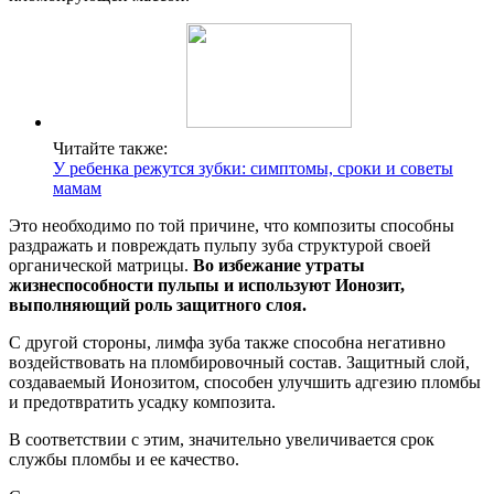
Читайте также:
У ребенка режутся зубки: симптомы, сроки и советы
мамам
Это необходимо по той причине, что композиты способны
раздражать и повреждать пульпу зуба структурой своей
органической матрицы.
Во избежание утраты
жизнеспособности пульпы и используют Ионозит,
выполняющий роль защитного слоя.
С другой стороны, лимфа зуба также способна негативно
воздействовать на пломбировочный состав. Защитный слой,
создаваемый Ионозитом, способен улучшить адгезию пломбы
и предотвратить усадку композита.
В соответствии с этим, значительно увеличивается срок
службы пломбы и ее качество.