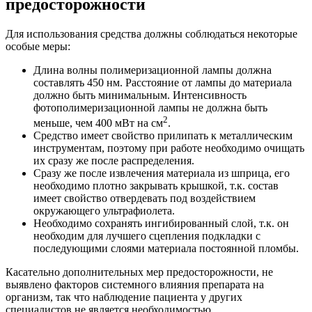
предосторожности
Для использования средства должны соблюдаться некоторые
особые меры:
Длина волны полимеризационной лампы должна
составлять 450 нм. Расстояние от лампы до материала
должно быть минимальным. Интенсивность
фотополимеризационной лампы не должна быть
2
меньше, чем 400 мВт на см
.
Средство имеет свойство прилипать к металлическим
инструментам, поэтому при работе необходимо очищать
их сразу же после распределения.
Сразу же после извлечения материала из шприца, его
необходимо плотно закрывать крышкой, т.к. состав
имеет свойство отвердевать под воздействием
окружающего ультрафиолета.
Необходимо сохранять ингибированный слой, т.к. он
необходим для лучшего сцепления подкладки с
последующими слоями материала постоянной пломбы.
Касательно дополнительных мер предосторожности, не
выявлено факторов системного влияния препарата на
организм, так что наблюдение пациента у других
специалистов не является необходимостью.