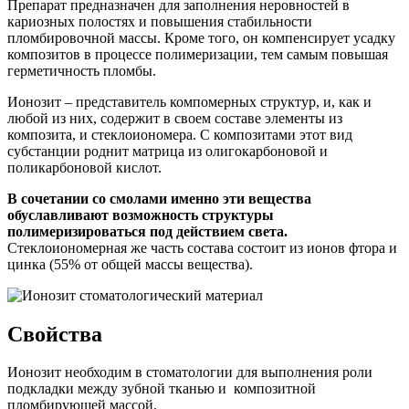
Препарат предназначен для заполнения неровностей в
кариозных полостях и повышения стабильности
пломбировочной массы. Кроме того, он компенсирует усадку
композитов в процессе полимеризации, тем самым повышая
герметичность пломбы.
Ионозит – представитель компомерных структур, и, как и
любой из них, содержит в своем составе элементы из
композита, и стеклоиономера. С композитами этот вид
субстанции роднит матрица из олигокарбоновой и
поликарбоновой кислот.
В сочетании со смолами именно эти вещества
обуславливают возможность структуры
полимеризироваться под действием света.
Стеклоиономерная же часть состава состоит из ионов фтора и
цинка (55% от общей массы вещества).
Свойства
Ионозит необходим в стоматологии для выполнения роли
подкладки между зубной тканью и композитной
пломбирующей массой.