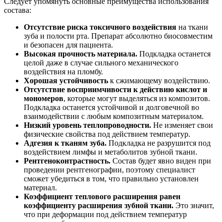
Следует упомянуть основные преимущества использования
состава:
Отсутствие риска токсичного воздействия
на ткани
зуба и полости рта. Препарат абсолютно биосовместим
и безопасен для пациента.
Высокая прочность материала.
Подкладка останется
целой даже в случае сильного механического
воздействия на пломбу.
Хорошая устойчивость
к сжимающему воздействию.
Отсутствие восприимчивости к действию кислот и
мономеров
, которые могут выделяться из композитов.
Подкладка останется устойчивой и долговечной во
взаимодействии с любым композитным материалом.
Низкий уровень теплопроводности.
Не изменяет свои
физические свойства под действием температур.
Адгезия к тканям зуба.
Подкладка не разрушится под
воздействием лимфы и метаболитов зубной ткани.
Рентгеноконтрастность.
Состав будет явно виден при
проведении рентгенографии, поэтому специалист
сможет убедиться в том, что правильно установлен
материал.
Коэффициент теплового расширения равен
коэффициенту расширения зубной ткани.
Это значит,
что при деформации под действием температур