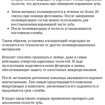
полости, что актуально при обширном поражении зуба.
Затем материал полимеризуется в течение не более 20
секунд при помощи фотолампы. После завершения
полимеризации состав можно использовать для
восстановления коронковой части зуба.
После полимеризации в полость устанавливается
постоянная пломба.
Таким образом, установка изолирующей подкладки не
отличается по технологии от других полимеризационных
материалов.
Ионозит способен проникать в любые, даже в самые
небольшие отверстия кариозных полостей. В ходе
эксплуатации выделяются ионы фторидов и цинка,
обеспечивающие защиту от патогенных микроорганизмов.
После застывания дентинные канальцы оказываются надежно
запечатанными. Тем самым предотвращается появление
микротрещин в композите, увеличивается его надежность и
продлевается срок службы.
В видео представлен порядок применения препарата для
заполнения полости зуба.