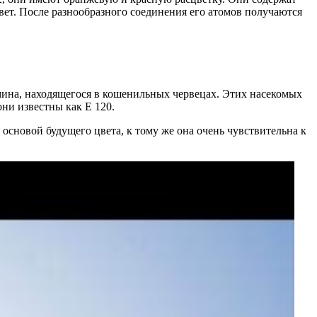
вет. После разнообразного соединения его атомов получаются
мина, находящегося в кошенильных червецах. Этих насекомых
они известны как Е 120.
основой будущего цвета, к тому же она очень чувствительна к