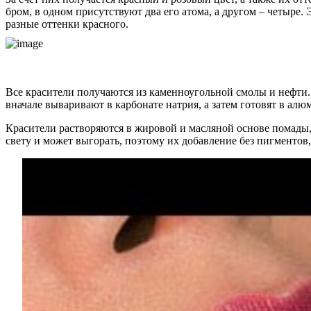
бром, в одном присутствуют два его атома, а другом – четыре
разные оттенки красного.
Все красители получаются из каменноугольной смолы и нефти.
вначале вываривают в карбонате натрия, а затем готовят в ал
Красители растворяются в жировой и масляной основе помады,
свету и может выгорать, поэтому их добавление без пигментов