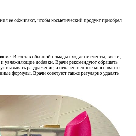
ения ее обжигают, чтобы косметический продукт приобрел
тояние. В состав обычной помады входят пигменты, воски,
ие и увлажняющие добавки. Врачи рекомендуют обращать
гут вызывать раздражение, а некачественные консерванты
нные формулы. Врачи советуют также регулярно удалять