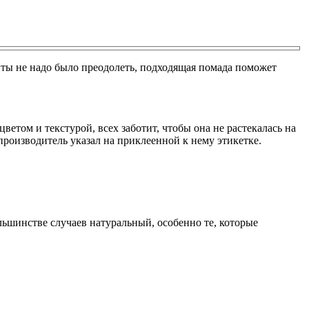
нты не надо было преодолеть, подходящая помада поможет
етом и текстурой, всех заботит, чтобы она не растекалась на
 производитель указал на приклеенной к нему этикетке.
льшинстве случаев натуральный, особенно те, которые