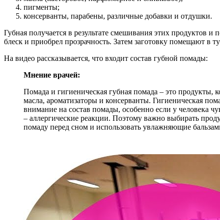
пигменты;
консерванты, парабены, различные добавки и отдушки.
Губная получается в результате смешивания этих продуктов и
блеск и приобрел прозрачность. Затем заготовку помещают в ту
На видео рассказывается, что входит состав губной помады:
Мнение врачей:
Помада и гигиеническая губная помада – это продукты, к
масла, ароматизаторы и консерванты. Гигиеническая по
внимание на состав помады, особенно если у человека ч
– аллергические реакции. Поэтому важно выбирать прод
помаду перед сном и использовать увлажняющие бальзамы