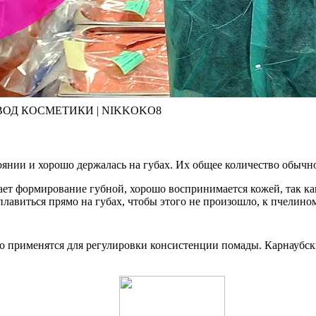
ВОД КОСМЕТИКИ | NIKKOKO8
янии и хорошо держалась на губах. Их общее количество обычно
ет формирование губной, хорошо воспринимается кожей, так как
плавиться прямо на губах, чтобы этого не произошло, к пчелино
но применятся для регулировки консистенции помады. Карнауб