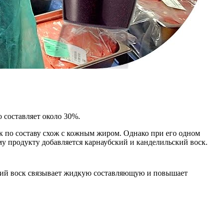
 составляет около 30%.
 по составу схож с кожным жиром. Однако при его одном
му продукту добавляется карнаубский и канделильский воск.
ский воск связывает жидкую составляющую и повышает