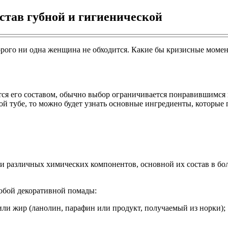
остав губной и гигиенической
торого ни одна женщина не обходится. Какие бы кризисные моме
ся его составом, обычно выбор ограничивается понравившимся цв
ивой тубе, то можно будет узнать основные ингредиенты, которые
ни различных химических компонентов, основной их состав в бо
любой декоративной помады:
или жир (ланолин, парафин или продукт, получаемый из норки);