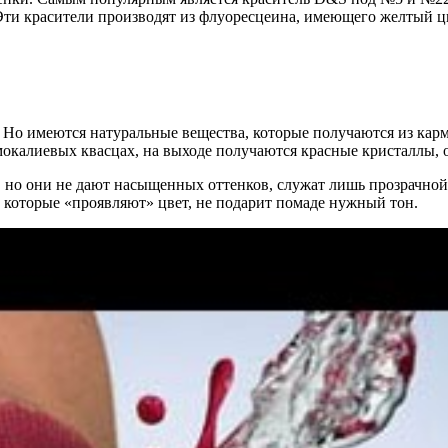
. Эти красители производят из флуоресцеина, имеющего желтый ц
 Но имеются натуральные вещества, которые получаются из кар
юмокалиевых квасцах, на выходе получаются красные кристаллы, 
 но они не дают насыщенных оттенков, служат лишь прозрачной 
, которые «проявляют» цвет, не подарит помаде нужный тон.