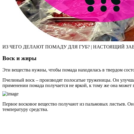
ИЗ ЧЕГО ДЕЛАЮТ ПОМАДУ ДЛЯ ГУБ? | НАСТОЯЩИЙ ЗА
Воск и жиры
Эти вещества нужны, чтобы помада находилась в твердом состо
Пчелиный воск – производят полосатые труженицы. Он улучша
применении помада получается не яркой, к тому же она может 
Первое восковое вещество получают из пальмовых листьев. О
температуру средства.