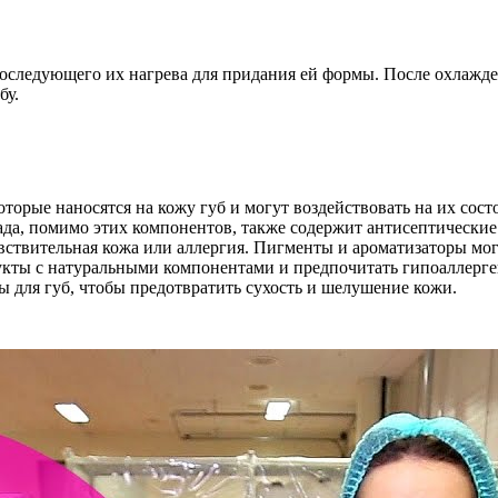
 последующего их нагрева для придания ей формы. После охлажд
бу.
оторые наносятся на кожу губ и могут воздействовать на их сос
мада, помимо этих компонентов, также содержит антисептическ
увствительная кожа или аллергия. Пигменты и ароматизаторы мо
укты с натуральными компонентами и предпочитать гипоаллерге
 для губ, чтобы предотвратить сухость и шелушение кожи.