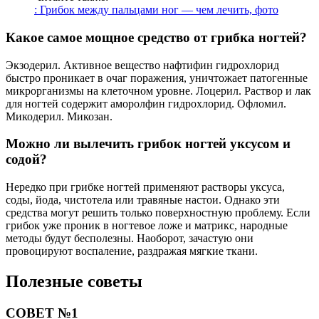
СОВЕТ №2
Одним из эффективных народных средств при грибке ногтей
является обработка ногтей раствором йода. Наносите йод на
пораженные ногти несколько раз в день, следите за реакцией
кожи – если появляется раздражение, приостановите
процедуру.
СОВЕТ №3
Помимо наружного лечения, важно укреплять иммунитет и
следить за гигиеной ногтей. Включите в рацион больше