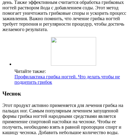
день. Также эффективным считается обработка грибковых
ногтей раствором йода с добавлением соды. Этот метод
помогает уничтожить грибковые споры и ускорить процесс
заживления. Важно помнить, что лечение грибка ногтей
требует терпения и регулярности процедур, чтобы достичь
желаемого результата.
Читайте также:
Профилактика грибка ногтей. Что делать чтобы не
подцепить грибок
Чеснок
Этот продукт активно применяется для лечения грибка на
пальцах ног. Самым популярным лечением запущенной
формы грибка ногтей народными средствами является
применение спиртовой настойки на чесноке. Чтобы ее
получить, необходимо взять в равной пропорции спирт и
кашицу чеснока. Добавить небольшое количество воды.