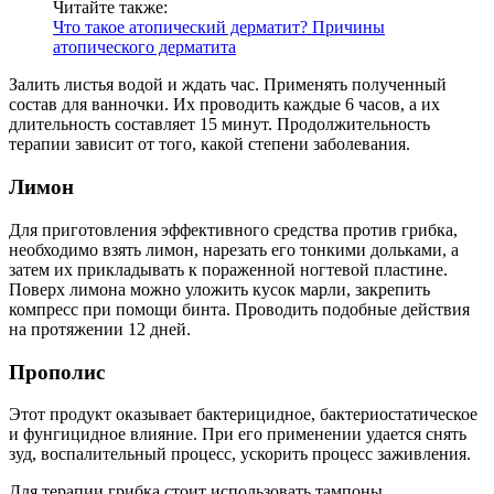
Читайте также:
Что такое атопический дерматит? Причины
атопического дерматита
Залить листья водой и ждать час. Применять полученный
состав для ванночки. Их проводить каждые 6 часов, а их
длительность составляет 15 минут. Продолжительность
терапии зависит от того, какой степени заболевания.
Лимон
Для приготовления эффективного средства против грибка,
необходимо взять лимон, нарезать его тонкими дольками, а
затем их прикладывать к пораженной ногтевой пластине.
Поверх лимона можно уложить кусок марли, закрепить
компресс при помощи бинта. Проводить подобные действия
на протяжении 12 дней.
Прополис
Этот продукт оказывает бактерицидное, бактериостатическое
и фунгицидное влияние. При его применении удается снять
зуд, воспалительный процесс, ускорить процесс заживления.
Для терапии грибка стоит использовать тампоны,