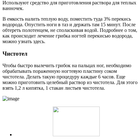
Используют средство для приготовления раствора для теплых
ванночек.
В емкость налить теплую воду, поместить туда 3% перекись
водорода. Опустить ноги в таз и держать там 15 минут. После
обтереть полотенцем, не споласкивая водой. Подробнее о том,
как происходит лечение грибка ногтей перекисью водорода,
можно узнать здесь.
Чистотел
Чтобы быстро вылечить грибок на пальцах ног, необходимо
обрабатывать пораженную ногтевую пластину соком
чистотела. Делать такую процедуру каждые 6 часов. Еще
можно приготовить целебный раствор из чистотела. Для этого
взять 1,2 л кипятка, 1 стакан листьев чистотела.