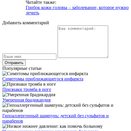
Какие можно использовать свечи при хламидиозе у
женщин
Проведение и последствия лучевой терапии
щитовидной железы
Симптоматика и лечение кокцидиоза у собак
Язва желудка на УЗИ: можно ли определить, признаки
при проведении исследования
Мы в соцсетях
***
Информация