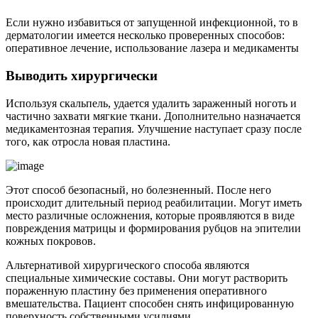
повреждения матрицы и формирования рубцов на эпителии
кожных покровов.
Альтернативой хирургического способа являются
специальные химические составы. Они могут растворить
пораженную пластину без применения оперативного
вмешательства. Пациент способен снять инфицированную
поверхность собственными усилиями.
Читайте также:
Самые эффективные средства от грибка ногтей
Использование лазера
Проводить такую процедуру необходимо в условиях
стационара. Лечебный эффект достигается благодаря тому, что
споры нагреваются до температуры, которая способна их
разрушить.
С помощью лазера можно быстро устранить
инфекцию, если выполнить коагуляцию сосудов.