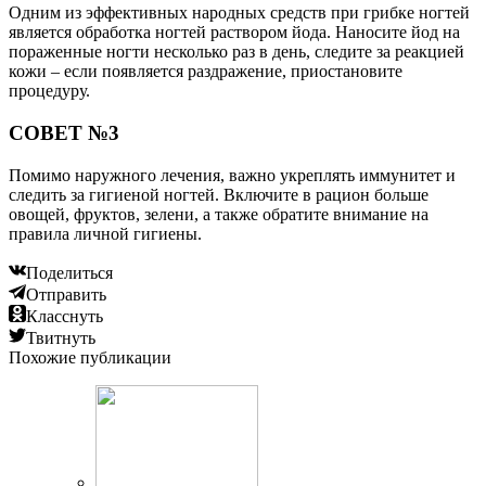
Читайте также:
Тонирование краской Эстель (Estel) мелированных
и осветленных волос в домашних условиях,
палитра и отзывы
Читайте также:
Грибок кожи головы – заболевание, которое нужно
лечить
Добавить комментарий