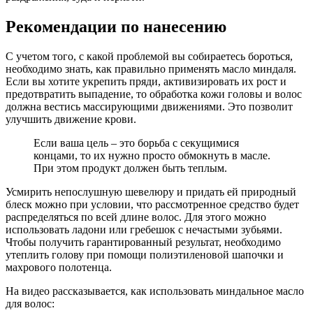
Рекомендации по нанесению
С учетом того, с какой проблемой вы собираетесь бороться,
необходимо знать, как правильно применять масло миндаля.
Если вы хотите укрепить пряди, активизировать их рост и
предотвратить выпадение, то обработка кожи головы и волос
должна вестись массирующими движениями. Это позволит
улучшить движение крови.
Если ваша цель – это борьба с секущимися
концами, то их нужно просто обмокнуть в масле.
При этом продукт должен быть теплым.
Усмирить непослушную шевелюру и придать ей природный
блеск можно при условии, что рассмотренное средство будет
распределяться по всей длине волос. Для этого можно
использовать ладони или гребешок с нечастыми зубьями.
Чтобы получить гарантированный результат, необходимо
утеплить голову при помощи полиэтиленовой шапочки и
махрового полотенца.
На видео рассказывается, как использовать миндальное масло
для волос: