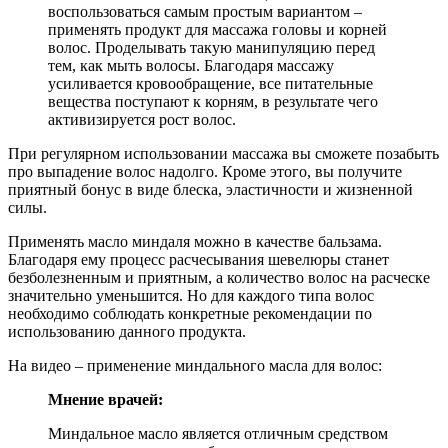
воспользоваться самым простым вариантом –
применять продукт для массажа головы и корней
волос. Проделывать такую манипуляцию перед
тем, как мыть волосы. Благодаря массажу
усиливается кровообращение, все питательные
вещества поступают к корням, в результате чего
активизируется рост волос.
При регулярном использовании массажа вы сможете позабыть
про выпадение волос надолго. Кроме этого, вы получите
приятный бонус в виде блеска, эластичности и жизненной
силы.
Применять масло миндаля можно в качестве бальзама.
Благодаря ему процесс расчесывания шевелюры станет
безболезненным и приятным, а количество волос на расческе
значительно уменьшится. Но для каждого типа волос
необходимо соблюдать конкретные рекомендации по
использованию данного продукта.
На видео – применение миндального масла для волос:
Мнение врачей:
Миндальное масло является отличным средством