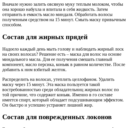
Вначале нужно залить овсяную муку теплым молоком, чтобы
она хорошо набухла и впитала в себя жидкость. Затем
отправить в емкость масло миндаля. Обработать волосы
полученным средством на 15 минут. Смыть маску привычным
способом.
Состав для жирных прядей
Надоело каждый день мыть голову и наблюдать жирный лоск
на своих волосах? Решение есть – маска для волос на основе
миндального масла. Для ее получения смешать главный
компонент, масло персика, коньяк в равном количестве. После
добавить к ним взбитый желток.
Распределить на волосах, утеплить целлофаном. Удалить
маску через 15 минут. Эта маска пользуется такой
востребованностью среди обладательниц жирных волос по
той причине, что содержит коньяк. Именно в го составе
имеется спирт, который обладает подсушивающим эффектом.
Он быстро и успешно устраняет лишний жир.
Состав для поврежденных локонов