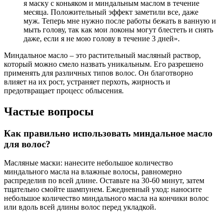
я маску с коньяком и миндальным маслом в течение
месяца. Положительный эффект заметили все, даже
муж. Теперь мне нужно после работы бежать в ванную и
мыть голову, так как мои локоны могут блестеть и сиять
даже, если я не мою голову в течение 3 дней».
Миндальное масло – это растительный масляный раствор,
который можно смело назвать уникальным. Его разрешено
применять для различных типов волос. Он благотворно
влияет на их рост, устраняет перхоть, жирность и
предотвращает процесс облысения.
Частые вопросы
Как правильно использовать миндальное масло
для волос?
Масляные маски: нанесите небольшое количество
миндального масла на влажные волосы, равномерно
распределив по всей длине. Оставьте на 30-60 минут, затем
тщательно смойте шампунем. Ежедневный уход: наносите
небольшое количество миндального масла на кончики волос
или вдоль всей длины волос перед укладкой.