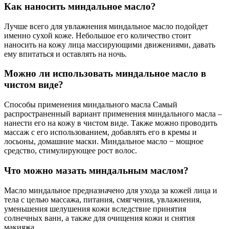
Как наносить миндальное масло?
Лучше всего для увлажнения миндальное масло подойдет
именно сухой коже. Небольшое его количество стоит
наносить на кожу лица массирующими движениями, давать
ему впитаться и оставлять на ночь.
Можно ли использовать миндальное масло в
чистом виде?
Способы применения миндального масла Самый
распространенный вариант применения миндального масла –
нанести его на кожу в чистом виде. Также можно проводить
массаж с его использованием, добавлять его в кремы и
лосьоны, домашние маски. Миндальное масло − мощное
средство, стимулирующее рост волос.
Что можно мазать миндальным маслом?
Масло миндальное предназначено для ухода за кожей лица и
тела с целью массажа, питания, смягчения, увлажнения,
уменьшения шелушения кожи вследствие принятия
солнечных ванн, а также для очищения кожи и снятия
макияжа.