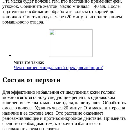
Эта маска будет полезна тем, кто постоянно применяет фен,
утюжок. Соединить желток, масло миндаля – 40 мл. После
тщательного взбивания обработать волосы от корней до
кончиков. Смыть продукт через 20 минут с использованием
ромашкового отвара.
Читайте также:
Чем полезен миндальный орех для женщин?
Состав от перхоти
Для эффективно избавления от шелушения кожи головы
можно взять за основу следующие рецепт: в одинаковом
количестве смешать масло миндаля, кашицу алоэ. Обработать
смесью волосы. Удалить через 20 минут. Эта маска интересна
наличие в ее составе алоэ. Это растение оказывает
ранозаживляющее и противомикробное действие. Применять
средство необходимо тем, кто хочет избавиться от
раздражения, зуда и перхоти.