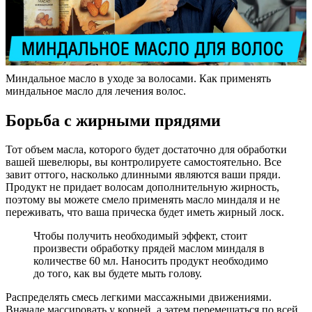
Миндальное масло в уходе за волосами. Как применять
миндальное масло для лечения волос.
Борьба с жирными прядями
Тот объем масла, которого будет достаточно для обработки
вашей шевелюры, вы контролируете самостоятельно. Все
завит оттого, насколько длинными являются ваши пряди.
Продукт не придает волосам дополнительную жирность,
поэтому вы можете смело применять масло миндаля и не
переживать, что ваша прическа будет иметь жирный лоск.
Чтобы получить необходимый эффект, стоит
произвести обработку прядей маслом миндаля в
количестве 60 мл. Наносить продукт необходимо
до того, как вы будете мыть голову.
Распределять смесь легкими массажными движениями.
Вначале массировать у корней, а затем перемещаться по всей