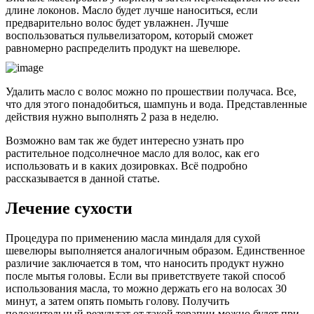
длине локонов. Масло будет лучше наноситься, если
предварительно волос будет увлажнен. Лучше
воспользоваться пульвелизатором, который сможет
равномерно распределить продукт на шевелюре.
Удалить масло с волос можно по прошествии получаса. Все,
что для этого понадобиться, шампунь и вода. Представленные
действия нужно выполнять 2 раза в неделю.
Возможно вам так же будет интересно узнать про
растительное подсолнечное масло для волос, как его
использовать и в каких дозировках. Всё подробно
рассказывается в данной статье.
Лечение сухости
Процедура по применению масла миндаля для сухой
шевелюры выполняется аналогичным образом. Единственное
различие заключается в том, что наносить продукт нужно
после мытья головы. Если вы приветствуете такой способ
использования масла, то можно держать его на волосах 30
минут, а затем опять помыть голову. Получить
положительный результат от такой терапии можно будет при