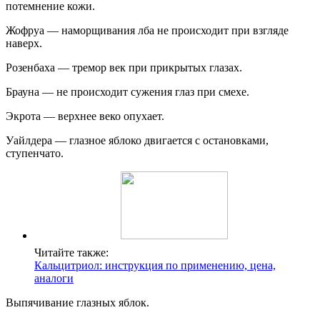
потемнение кожи.
Жофруа
—
наморщивания лба не происходит при взгляде
наверх.
Розенбаха
—
тремор век при прикрытых глазах.
Брауна
—
не происходит сужения глаз при смехе.
Экрота
—
верхнее веко опухает.
Уайлдера
—
глазное яблоко двигается с остановками,
ступенчато.
Читайте также:
Кальцитриол: инструкция по применению, цена,
аналоги
Выпячивание глазных яблок
.