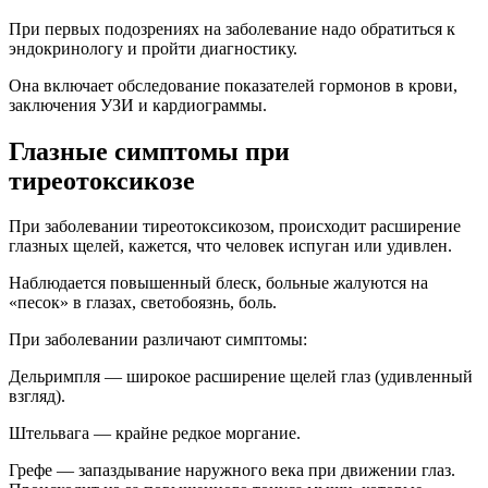
При первых подозрениях на заболевание надо обратиться к
эндокринологу и пройти диагностику.
Она включает обследование показателей гормонов в крови,
заключения УЗИ и кардиограммы.
Глазные симптомы при
тиреотоксикозе
При заболевании тиреотоксикозом, происходит расширение
глазных щелей, кажется, что человек испуган или удивлен.
Наблюдается повышенный блеск, больные жалуются на
«песок» в глазах, светобоязнь, боль.
При заболевании различают симптомы:
Дельримпля
—
широкое расширение щелей глаз (удивленный
взгляд).
Штельвага
—
крайне редкое моргание.
Грефе
—
запаздывание наружного века при движении глаз.