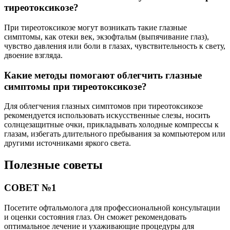
тиреотоксикозе?
При тиреотоксикозе могут возникать такие глазные
симптомы, как отеки век, экзофтальм (выпячивание глаз),
чувство давления или боли в глазах, чувствительность к свету,
двоение взгляда.
Какие методы помогают облегчить глазные
симптомы при тиреотоксикозе?
Для облегчения глазных симптомов при тиреотоксикозе
рекомендуется использовать искусственные слезы, носить
солнцезащитные очки, прикладывать холодные компрессы к
глазам, избегать длительного пребывания за компьютером или
другими источниками яркого света.
Полезные советы
СОВЕТ №1
Посетите офтальмолога для профессиональной консультации
и оценки состояния глаз. Он сможет рекомендовать
оптимальное лечение и ухаживающие процедуры для