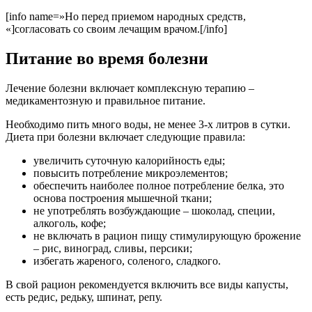
[info name=»Но перед приемом народных средств,
«]согласовать со своим лечащим врачом.[/info]
Питание во время болезни
Лечение болезни включает комплексную терапию –
медикаментозную и правильное питание.
Необходимо пить много воды, не менее 3-х литров в сутки.
Диета при болезни включает следующие правила:
увеличить суточную калорийность еды;
повысить потребление микроэлементов;
обеспечить наиболее полное потребление белка, это
основа построения мышечной ткани;
не употреблять возбуждающие – шоколад, специи,
алкоголь, кофе;
не включать в рацион пищу стимулирующую брожение
– рис, виноград, сливы, персики;
избегать жареного, соленого, сладкого.
В свой рацион рекомендуется включить все виды капусты,
есть редис, редьку, шпинат, репу.