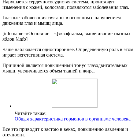
Нарушается сердечнососудистая система, происходят
изменения с кожей, волосами, появляются заболевания глаз.
Глазные заболевания связаны в основном с нарушением
движения глаз и мышц лица.
[info name=»Основное – «]экзофтальм, выпячивание глазных
яблок.[/info]
Чаще наблюдается одностороннее. Определенную роль в этом
играет вегетативная система.
Причиной является повышенный тонус глазодвигательных
мышц, увеличивается объем тканей и жира.
Читайте также:
Общая характеристика гормонов в организме человека
Все это приводит к застою в веках, повышению давления и
отечности.