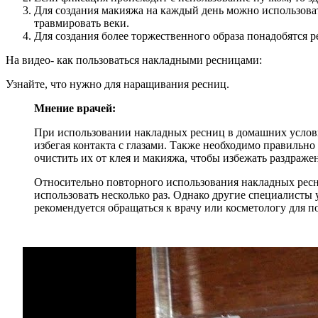
Для создания макияжа на каждый день можно использоват
травмировать веки.
Для создания более торжественного образа понадобятся р
На видео- как пользоваться накладными ресницами:
Узнайте, что нужно для наращивания ресниц.
Мнение врачей:
При использовании накладных ресниц в домашних услови
избегая контакта с глазами. Также необходимо правильн
очистить их от клея и макияжа, чтобы избежать раздражен
Относительно повторного использования накладных ресн
использовать несколько раз. Однако другие специалисты
рекомендуется обращаться к врачу или косметологу для 