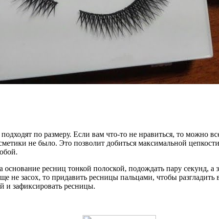
подходят по размеру. Если вам что-то не нравиться, то можно 
осметики не было. Это позволит добиться максимальной цепкос
обой.
 основание ресниц тонкой полоской, подождать пару секунд, а 
ще не засох, то придавить ресницы пальцами, чтобы разгладить 
ей и зафиксировать ресницы.