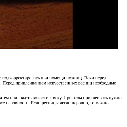
все подкорректировать при помощи ножниц. Веки перед
ти. Перед приклеиванием искусственных ресниц необходимо
затем приложить волоски к веку. При этом приклеивать нужно
все неровности. Если ресницы легли неровно, то можно