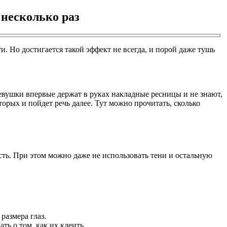
 несколько раз
и. Но достигается такой эффект не всегда, и порой даже тушь
евушки впервые держат в руках накладные ресницы и не знают,
орых и пойдет речь далее. Тут можно прочитать, сколько
сть. При этом можно даже не использовать тени и остальную
размера глаз.
ть о том, как их клеить.