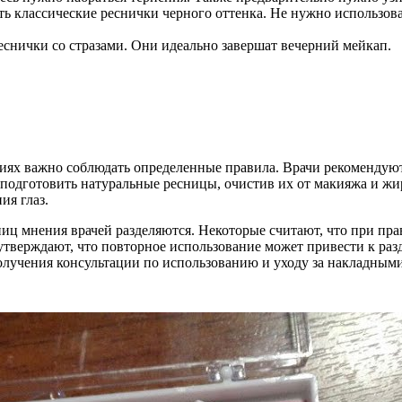
ь классические реснички черного оттенка. Не нужно использова
еснички со стразами. Они идеально завершат вечерний мейкап.
ях важно соблюдать определенные правила. Врачи рекомендуют
о подготовить натуральные ресницы, очистив их от макияжа и жи
ия глаз.
иц мнения врачей разделяются. Некоторые считают, что при пр
 утверждают, что повторное использование может привести к р
получения консультации по использованию и уходу за накладным