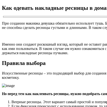
Как одевать накладные ресницы в дома
При создании макияжа девушка обязательно использует тушь. Бл
не способна сделать ресницы густыми и длинными. В таком слу
Именно они создают роскошный взгляд, который не оставит ра
как ими пользоваться. В таком случае им нужно ознакомиться 
держаться накладные ресницы пучками.
Правила выбора
Искусственные ресницы – это подходящий выбор для создания 
косметику.
Но перед тем как наклеивать ресницы, нужно подобрать с
Веерные ресницы. Этот вариант самый простой и популярн
Если фиксация происходит с использование пучком, то зд