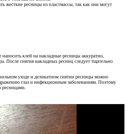
ть жесткие ресницы из пластмассы, так как они могут
 наносить клей на накладные ресницы аккуратно,
ра. После снятия накладных ресниц следует тщательно
авильном уходе и деликатном снятии ресницы можно
аздражению глаз и инфекционным заболеваниям. Поэтому
и ресницами.