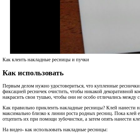
Как клеить накладные ресницы и пучки
Как использовать
Первым делом нужно удостовериться, что купленные реснички 
фиксацией ресничек очистить, чтобы никакой декоративной к
накрасить свои тушью, чтобы они не особо отличались между с
Как правильно приклеить накладные ресницы? Клей нанести на
максимально близко к линии роста родных ресниц. Пока клей е
отцепить их при помощи зубочистки, а затем опять нанести кл
На видео- как использовать накладные ресницы: