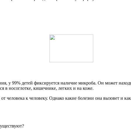
ия, у 99% детей фиксируется наличие микроба. Он может находи
 в носоглотке, кишечнике, легких и на коже.
 от человека к человеку. Однако какие болезни она вызовет и ка
 существуют?