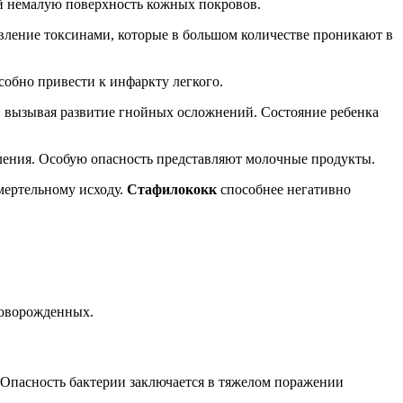
щий немалую поверхность кожных покровов.
вление токсинами, которые в большом количестве проникают в
собно привести к инфаркту легкого.
, вызывая развитие гнойных осложнений. Состояние ребенка
вления. Особую опасность представляют молочные продукты.
смертельному исходу.
Стафилококк
способнее негативно
 новорожденных.
. Опасность бактерии заключается в тяжелом поражении