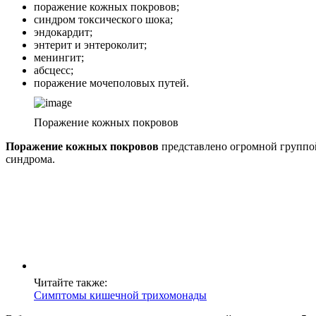
поражение кожных покровов;
синдром токсического шока;
эндокардит;
энтерит и энтероколит;
менингит;
абсцесс;
поражение мочеполовых путей.
Поражение кожных покровов
Поражение кожных покровов
представлено огромной группой
синдрома.
Читайте также:
Симптомы кишечной трихомонады