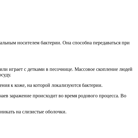
альным носителем бактерии. Она способна передаваться при
е или играет с детками в песочнице. Массовое скопление людей
суду.
ния к коже, на которой локализуются бактерии.
аев заражение происходит во время родового процесса. Во
оникать на слизистые оболочки.