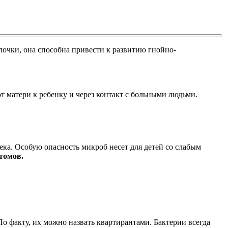
лочки, она способна привести к развитию гнойно-
т матери к ребенку и через контакт с больными людьми.
ка. Особую опасность микроб несет для детей со слабым
томов.
о факту, их можно назвать квартирантами. Бактерии всегда