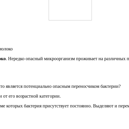
молоко
око
. Нередко опасный микроорганизм проживает на различных п
кто является потенциально опасным переносчиком бактерии?
 от его возрастной категории.
ме которых бактерия присутствует постоянно. Выделяют и пер