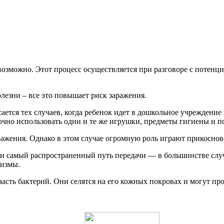
озможно. Этот процесс осуществляется при разговоре с потенци
езни – все это повышает риск заражения.
асается тех случаев, когда ребенок идет в дошкольное учреждени
очно использовать одни и те же игрушки, предметы гигиены и по
ажения. Однако в этом случае огромную роль играют прикоснове
и самый распространенный путь передачи — в большинстве случ
низмы.
часть бактерий. Они селятся на его кожных покровах и могут пр