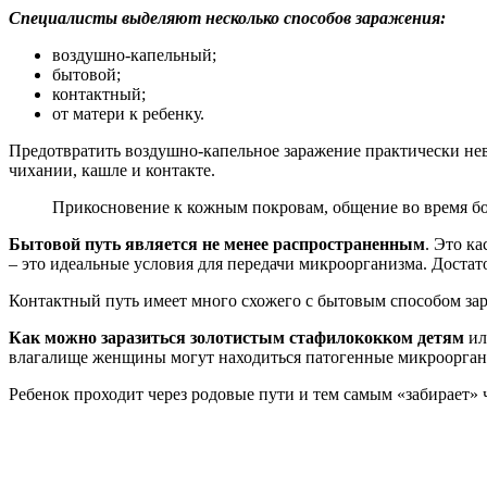
Специалисты выделяют несколько способов заражения:
воздушно-капельный;
бытовой;
контактный;
от матери к ребенку.
Предотвратить воздушно-капельное заражение практически нев
чихании, кашле и контакте.
Прикосновение к кожным покровам, общение во время бол
Бытовой путь является не менее распространенным
. Это к
– это идеальные условия для передачи микроорганизма. Достат
Контактный путь имеет много схожего с бытовым способом зар
Как можно заразиться золотистым стафилококком детям
ил
влагалище женщины могут находиться патогенные микроорга
Ребенок проходит через родовые пути и тем самым «забирает» 