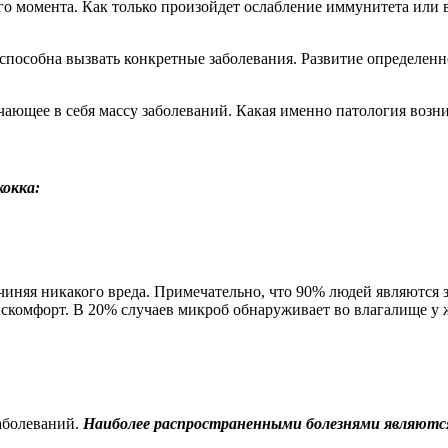
ого момента. Как только произойдет ослабление иммунитета ил
 способна вызвать конкретные заболевания. Развитие определе
ающее в себя массу заболеваний. Какая именно патология возни
окка:
чиняя никакого вреда. Примечательно, что 90% людей являютс
дискомфорт. В 20% случаев микроб обнаруживает во влагалище у
аболеваний.
Наиболее распространенными болезнями являютс