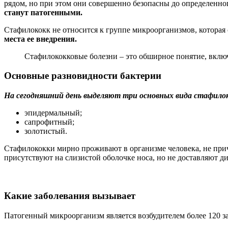
рядом, но при этом они совершенно безопасны до определенн
станут патогенными.
Стафилококк не относится к группе микроорганизмов, которая
места ее внедрения.
Стафилококковые болезни – это обширное понятие, включ
Основные разновидности бактерии
На сегодняшний день выделяют три основных вида стафилок
эпидермальный;
сапрофитный;
золотистый.
Стафилококки мирно проживают в организме человека, не при
присутствуют на слизистой оболочке носа, но не доставляют 
Какие заболевания вызывает
Патогенный микроорганизм является возбудителем более 120 з