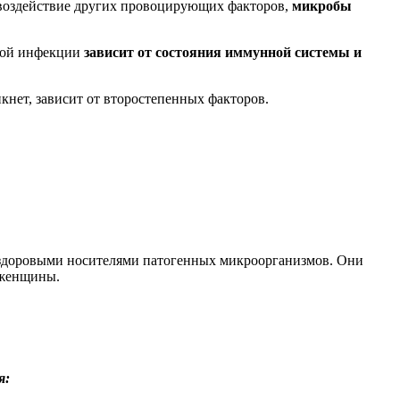
и воздействие других провоцирующих факторов,
микробы
нной инфекции
зависит от состояния иммунной системы и
кнет, зависит от второстепенных факторов.
я здоровыми носителями патогенных микроорганизмов. Они
 женщины.
я: