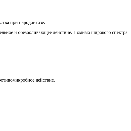
ства при пародонтозе.
тельное и обезболивающее действие. Помимо широкого спектра
ротивомикробное действие.