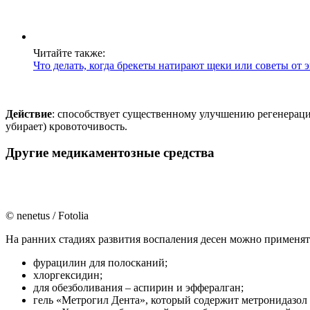
Читайте также:
Что делать, когда брекеты натирают щеки или советы от 
Действие
: способствует существенному улучшению регенерац
убирает) кровоточивость.
Другие медикаментозные средства
© nenetus / Fotolia
На ранних стадиях развития воспаления десен можно применять
фурацилин для полосканий;
хлоргексидин;
для обезболивания – аспирин и эффералган;
гель «Метрогил Дента», который содержит метронидазол 