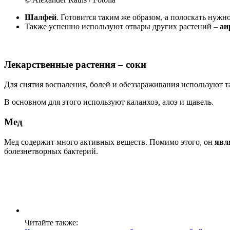
Шалфей
. Готовится таким же образом, а полоскать нужно
Также успешно используют отвары других растений –
аи
Лекарственные растения – соки
Для снятия воспаления, болей и обеззараживания используют 
В основном для этого используют каланхоэ, алоэ и щавель.
Мед
Мед содержит много активных веществ. Помимо этого, он
явл
болезнетворных бактерий.
Читайте также: