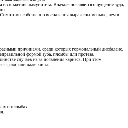
за и снижения иммунитета. Вначале появляется ощущение зуда,
сны.
. Симптомы собственно воспаления выражены меньше, чем в
я разными причинами, среди которых гормональный дисбаланс,
еправильной формой зуба, пломбы или протеза.
шинстве случаев из-за появления кариеса. При этом
ься флюс или даже киста.
ках и пломбах.
я.