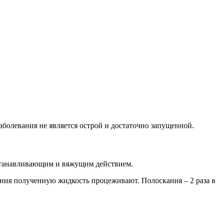
болевания не является острой и достаточно запущенной.
оостанавливающим и вяжущим действием.
ания полученную жидкость процеживают. Полоскания – 2 раза в