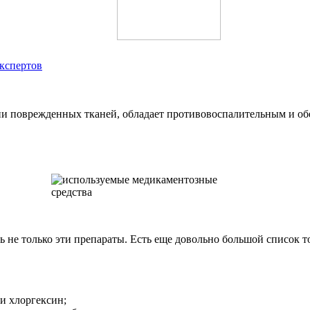
экспертов
ии поврежденных тканей, обладает противовоспалительным и о
 не только эти препараты. Есть еще довольно большой список то
и хлоргексин;