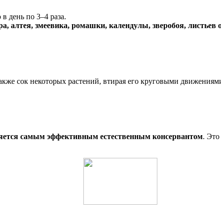
 в день по 3–4 раза.
ра, алтея, змеевика, ромашки, календулы, зверобоя, листьев 
также сок некоторых растений, втирая его круговыми движениям
яется самым эффективным естественным консервантом
. Эт