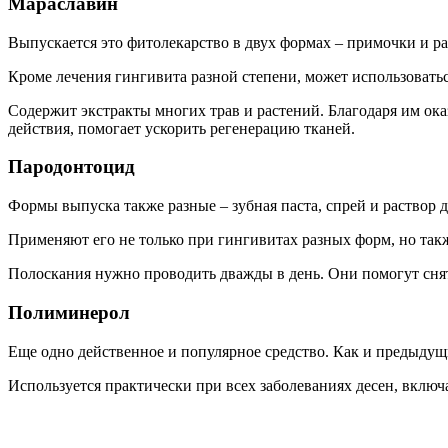
Мараславин
Выпускается это фитолекарство в двух формах – примочки и р
Кроме лечения гингивита разной степени, может использовать
Содержит экстракты многих трав и растений. Благодаря им ок
действия, помогает ускорить регенерацию тканей.
Пародонтоцид
Формы выпуска также разные – зубная паста, спрей и раствор 
Применяют его не только при гингивитах разных форм, но такж
Полоскания нужно проводить дважды в день. Они помогут снят
Полиминерол
Еще одно действенное и популярное средство. Как и предыдущи
Используется практически при всех заболеваниях десен, вклю