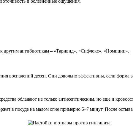
воточивость и болезненные ощущения.
н к другим антибиотикам – «Таривид», «Сифлокс», «Номицин».
ения воспалений десен. Они довольно эффективны, если форма за
 средства обладают не только антисептическим, но еще и кров
ержат в посуде на малом огне примерно 5–7 минут. После остыв