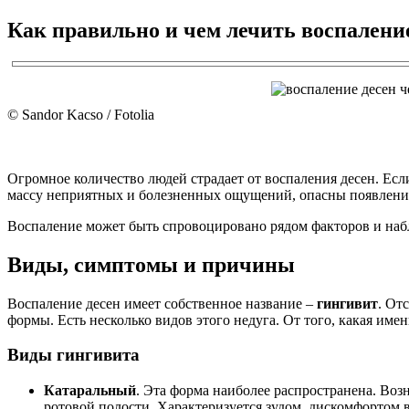
Как правильно и чем лечить воспалени
© Sandor Kacso / Fotolia
Огромное количество людей страдает от воспаления десен. Есл
массу неприятных и болезненных ощущений, опасны появлением
Воспаление может быть спровоцировано рядом факторов и набл
Виды, симптомы и причины
Воспаление десен имеет собственное название –
гингивит
. От
формы. Есть несколько видов этого недуга. От того, какая имен
Виды гингивита
Катаральный
. Эта форма наиболее распространена. Во
ротовой полости. Характеризуется зудом, дискомфортом 