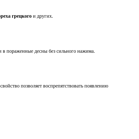
ореха грецкого
и других.
и в пораженные десны без сильного нажима.
о свойство позволяет воспрепятствовать появлению