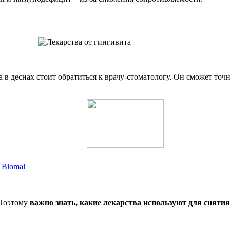
 в деснах стоит обратиться к врачу-стоматологу. Он сможет точ
 Biomal
 Поэтому
важно знать, какие лекарства используют для сняти