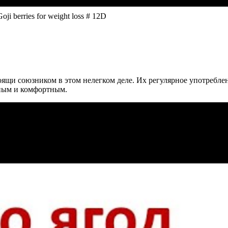
i berries for weight loss # 12D
стоящи союзником в этом нелегком деле. Их регулярное употреб
вным и комфортным.