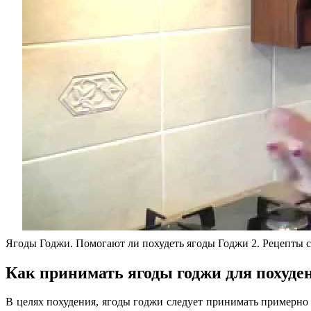
Ягоды Годжи. Помогают ли похудеть ягоды Годжи 2. Рецепты с
Как принимать ягоды годжи для похуде
В целях похудения, ягоды годжи следует принимать примерно д