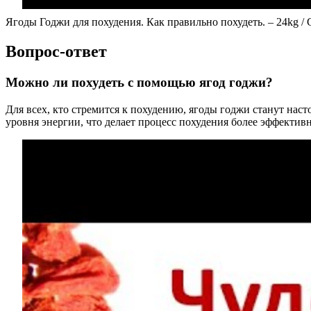
Ягоды Годжи для похудения. Как правильно похудеть. – 24kg / Goj
Вопрос-ответ
Можно ли похудеть с помощью ягод годжи?
Для всех, кто стремится к похудению, ягоды годжи станут на
уровня энергии, что делает процесс похудения более эффекти