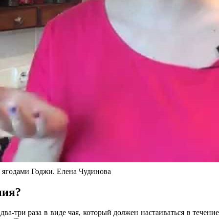
 ягодами Годжи. Елена Чудинова
ния?
ва-три раза в виде чая, который должен настаиваться в течени