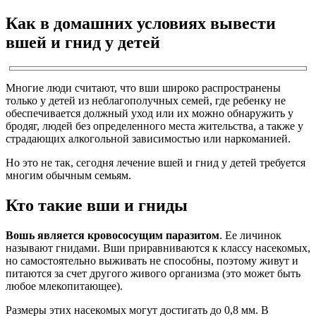
Как в домашних условиях вывести
вшей и гнид у детей
Многие люди считают, что вши широко распространены
только у детей из неблагополучных семей, где ребенку не
обеспечивается должный уход или их можно обнаружить у
бродяг, людей без определенного места жительства, а также у
страдающих алкогольной зависимостью или наркоманией.
Но это не так, сегодня лечение вшей и гнид у детей требуется
многим обычным семьям.
Кто такие вши и гниды
Вошь является кровососущим паразитом
. Ее личинок
называют гнидами. Вши приравниваются к классу насекомых,
но самостоятельно выживать не способны, поэтому живут и
питаются за счет другого живого организма (это может быть
любое млекопитающее).
Размеры этих насекомых могут достигать до 0,8 мм. В