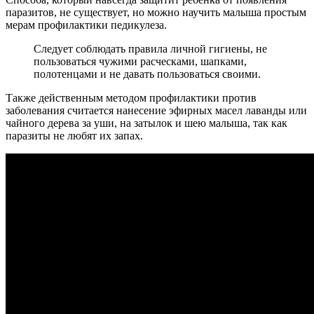
паразитов, не существует, но можно научить малыша простым
мерам профилактики педикулеза.
Следует соблюдать правила личной гигиены, не
пользоваться чужими расческами, шапками,
полотенцами и не давать пользоваться своими.
Также действенным методом профилактики против
заболевания считается нанесение эфирных масел лаванды или
чайного дерева за уши, на затылок и шею малыша, так как
паразиты не любят их запах.