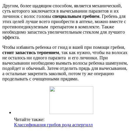
Другим, более щадящим способом, является механический,
суть которого заключается в вычесывании паразитов и их
личинок с волос головы
специальным гребнем
. Гребень для
этих целей лучше всего приобрести в аптеке, можно вместе с
противопедикулезным препаратом в комплекте. Также
необходимо запастись увеличительным стеклом для лучшего
эффекта.
Чтобы избавить ребенка от гнид и вшей при помощи гребня,
стоит запастись терпением
, так как нужно, чтобы на волосах
не осталось ни одного паразита и его личинки. При
вычесывании необходимо вымыть волосы ребенка шампунем,
подойдет и обычный. Затем отделить прядь для вычесывания,
а остальные закрепить заколкой, потом ту же операцию
проделывать с очищенными прядями.
Читайте также:
Классификация грибов рода аспергилл