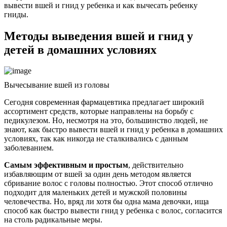
вывести вшей и гнид у ребенка и как вычесать ребенку
гниды.
Методы выведения вшей и гнид у
детей в домашних условиях
Вычесывание вшей из головы
Сегодня современная фармацевтика предлагает широкий
ассортимент средств, которые направлены на борьбу с
педикулезом. Но, несмотря на это, большинство людей, не
знают, как быстро вывести вшей и гнид у ребенка в домашних
условиях, так как никогда не сталкивались с данным
заболеванием.
Самым эффективным и простым
, действительно
избавляющим от вшей за один день методом является
сбривание волос с головы полностью. Этот способ отлично
подходит для маленьких детей и мужской половины
человечества. Но, вряд ли хотя бы одна мама девочки, ища
способ как быстро вывести гнид у ребенка с волос, согласится
на столь радикальные меры.