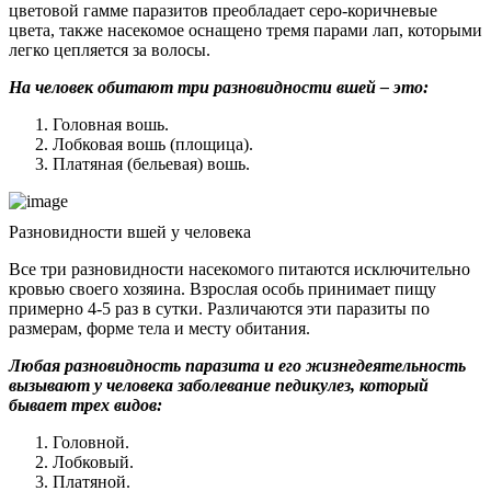
цветовой гамме паразитов преобладает серо-коричневые
цвета, также насекомое оснащено тремя парами лап, которыми
легко цепляется за волосы.
На человек обитают три разновидности вшей – это:
Головная вошь.
Лобковая вошь (площица).
Платяная (бельевая) вошь.
Разновидности вшей у человека
Все три разновидности насекомого питаются исключительно
кровью своего хозяина. Взрослая особь принимает пищу
примерно 4-5 раз в сутки. Различаются эти паразиты по
размерам, форме тела и месту обитания.
Любая разновидность паразита и его жизнедеятельность
вызывают у человека заболевание педикулез, который
бывает трех видов:
Головной.
Лобковый.
Платяной.