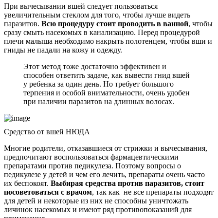
При вычесывании вшей следует пользоваться
увеличительным стеклом для того, чтобы лучше видеть
паразитов.
Всю процедуру стоит проводить в ванной
, чтобы
сразу смыть насекомых в канализацию. Перед процедурой
плечи малыша необходимо накрыть полотенцем, чтобы вши и
гниды не падали на кожу и одежду.
Этот метод тоже достаточно эффективен и
способен ответить задаче, как вывести гнид вшей
у ребенка за один день. Но требует большого
терпения и особой внимательности, очень удобен
при наличии паразитов на длинных волосах.
Средство от вшей НЮДА
Многие родители, отказавшиеся от стрижки и вычесывания,
предпочитают воспользоваться фармацевтическими
препаратами против педикулеза. Поэтому вопросы о
педикулезе у детей и чем его лечить, препараты очень часто
их беспокоят.
Выбирая средства против паразитов, стоит
посоветоваться с врачом
, так как не все препараты подходят
для детей и некоторые из них не способны уничтожать
личинок насекомых и имеют ряд противопоказаний для