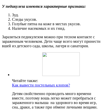
У педикулеза имеются характерные признаки:
Зуд.
Следы укусов.
Голубые пятна на коже в местах укусов.
Наличие насекомых и их гнид.
Заразиться педикулезом можно при тесном контакте с
зараженным человеком. Дети чаще всего могут принести
вшей из детского сада, школы, лагеря и санатория.
Читайте также:
Как вывести постельных клопов?
Детям свойственно проводить много времени
вместе, поэтому вошь легко может перебраться с
зараженного малыша на здорового во время игр,
сна, драки, а также при обмене личными вещами.