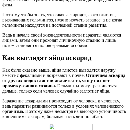
фазы.
Поэтому чтобы знать, что такое аскаридоз, фото глистов,
вызывающих гельминтоз, нужно изучать заранее, а не когда
гельминты находятся на последней стадии развития.
Ведь в начале своей жизнедеятельности паразиты являются
яйцами, затем они проходят личиночную стадию и лишь
потом становятся половозрелыми особями.
Как выглядят яйца аскарид
Как было сказано выше, яйца глистов выводятся наружу
вместе с фекалиями и дозревают в почве.
Отличием аскарид
от других видов глистов является то, что у них нет
промежуточного хозяина.
Гельминты могут развиваться
дальше, только если человек случайно заглотнет яйца.
Заражение аскаридами происходит от человека к человеку,
ведь паразиты развиваются только в условиях человеческого
организма. Поэтому даже несмотря на высокую устойчивость
к внешним факторам, большая часть яиц погибает.