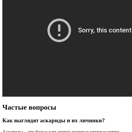
Частые вопросы
Как выглядят аскариды и их личинки?
Аскариды – это белые или светло-розовые круглые черви,