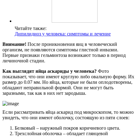
Читайте также:
Дипилидиоз у человека: симптомы и лечение
Внимание!
После проникновения яиц в человеческий
организм, не появляются симптомы глистной инвазии.
Первые признаки гельминтоза возникают только в период
личиночной стадии.
Как выглядят яйца аскариды у человека?
Фото
показывает, что они имеют круглую либо овальную форму. Их
размер до 0.07 мм. Но яйца, которые не были оплодотворены,
обладают неправильной формой. Они не могут быть
заразными, так как в них нет зародыша.
Если рассматривать яйца аскарид под микроскопом, то можно
увидеть, что они имеют оболочку, состоящую из пяти слоев:
Белковый – наружный покров коричневого цвета.
Трехслойная оболочка – обладает глянцевой