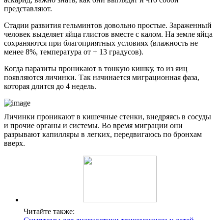
представляют.
Стадии развития гельминтов довольно простые. Зараженный
человек выделяет яйца глистов вместе с калом. На земле яйца
сохраняются при благоприятных условиях (влажность не
менее 8%, температура от + 13 градусов).
Когда паразиты проникают в тонкую кишку, то из яиц
появляются личинки. Так начинается миграционная фаза,
которая длится до 4 недель.
Личинки проникают в кишечные стенки, внедряясь в сосуды
и прочие органы и системы. Во время миграции они
разрывают капилляры в легких, передвигаюсь по бронхам
вверх.
Читайте также: