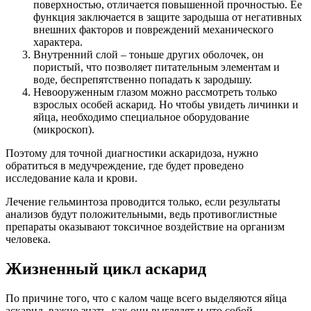
поверхностью, отличается повышенной прочностью. Ее
функция заключается в защите зародыша от негативных
внешних факторов и повреждений механического
характера.
Внутренний слой – тоньше других оболочек, он
пористый, что позволяет питательным элементам и
воде, беспрепятственно попадать к зародышу.
Невооруженным глазом можно рассмотреть только
взрослых особей аскарид. Но чтобы увидеть личинки и
яйца, необходимо специальное оборудование
(микроскоп).
Поэтому для точной диагностики аскаридоза, нужно
обратиться в медучреждение, где будет проведено
исследование кала и крови.
Лечение гельминтоза проводится только, если результаты
анализов будут положительными, ведь противоглистные
препараты оказывают токсичное воздействие на организм
человека.
Жизненный цикл аскарид
По причине того, что с калом чаще всего выделяются яйца
аскарид, важно знать, как они выглядят и что собой