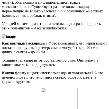
черви), обитающих в пищеварительном тракте
млекопитающих. Существуют разные виды аскарид,
поражающие не только человека, но и различных животных
(кошки, свиньи, собаки, птицы).
У людей может паразитировать только одна разновидность
этих гельминтов – Ascaris lumbricoides.
Как выглядит аскариды?
Фото показывает, что черви имеют
достаточно крупный размер: самки могут быть до 40 см в
длину, а самцы – до 25 см.
Толщина тела паразитов составляет до 5 мм. Они живут в
кишечнике хозяина до двух лет.
Какую форму и цвет имеет аскарида человеческая?
Фото
демонстрирует, что тело глиста светло-розового цвета, а
форма – круглая.