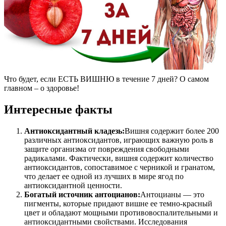
Что будет, если ЕСТЬ ВИШНЮ в течение 7 дней? О самом
главном – о здоровье!
Интересные факты
Антиоксидантный кладезь:
Вишня содержит более 200
различных антиоксидантов, играющих важную роль в
защите организма от повреждения свободными
радикалами. Фактически, вишня содержит количество
антиоксидантов, сопоставимое с черникой и гранатом,
что делает ее одной из лучших в мире ягод по
антиоксидантной ценности.
Богатый источник антоцианов:
Антоцианы — это
пигменты, которые придают вишне ее темно-красный
цвет и обладают мощными противовоспалительными и
антиоксидантными свойствами. Исследования