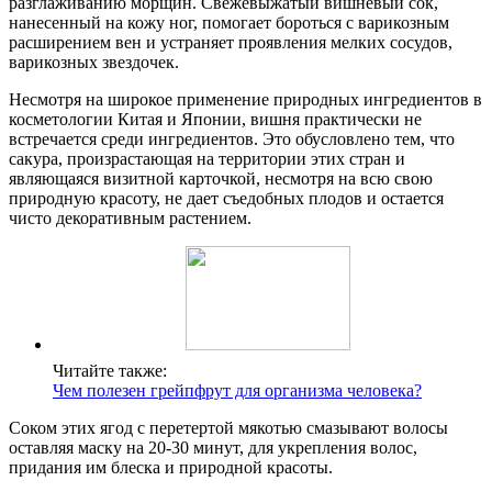
разглаживанию морщин. Свежевыжатый вишневый сок,
нанесенный на кожу ног, помогает бороться с варикозным
расширением вен и устраняет проявления мелких сосудов,
варикозных звездочек.
Несмотря на широкое применение природных ингредиентов в
косметологии Китая и Японии, вишня практически не
встречается среди ингредиентов. Это обусловлено тем, что
сакура, произрастающая на территории этих стран и
являющаяся визитной карточкой, несмотря на всю свою
природную красоту, не дает съедобных плодов и остается
чисто декоративным растением.
Читайте также:
Чем полезен грейпфрут для организма человека?
Соком этих ягод с перетертой мякотью смазывают волосы
оставляя маску на 20-30 минут, для укрепления волос,
придания им блеска и природной красоты.