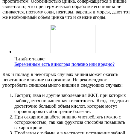
простатитом. Особенностью цинка, содержащегося в вишне
является то, что при термической обработке его польза не
снижается, поэтому соки, нектары, варенья и морсы, дают тот
же необходимый объем цинка что и свежие ягоды.
Читайте также:
Беременным есть виноград полезно или вредно?
Как и пользу, в некоторых случаях вишня может оказать
негативное влияние на организм. Не рекомендуют
употреблять слишком много вишни в следующих случаях:
Гастрит, язва и другие заболевания ЖКТ, при которых
наблюдается повышенная кислотность. Ягода содержит
достаточно большой объем кислот, которые могут
спровоцировать обострение болезни.
При сахарном диабете вишню употреблять нужно с
осторожностью, так как фруктоза способна повышать
сахар в крови.
Проблемы с зубами, а в частности истончение зубной