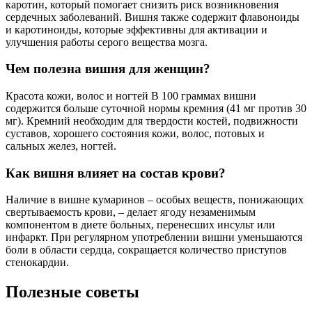
каротин, который помогает снизить риск возникновения
сердечных заболеваний. Вишня также содержит флавоноиды
и каротиноиды, которые эффективны для активации и
улучшения работы серого вещества мозга.
Чем полезна вишня для женщин?
Красота кожи, волос и ногтей В 100 граммах вишни
содержится больше суточной нормы кремния (41 мг против 30
мг). Кремний необходим для твердости костей, подвижности
суставов, хорошего состояния кожи, волос, потовых и
сальных желез, ногтей.
Как вишня влияет на состав крови?
Наличие в вишне кумаринов – особых веществ, понижающих
свертываемость крови, – делает ягоду незаменимым
компонентом в диете больных, перенесших инсульт или
инфаркт. При регулярном употреблении вишни уменьшаются
боли в области сердца, сокращается количество приступов
стенокардии.
Полезные советы