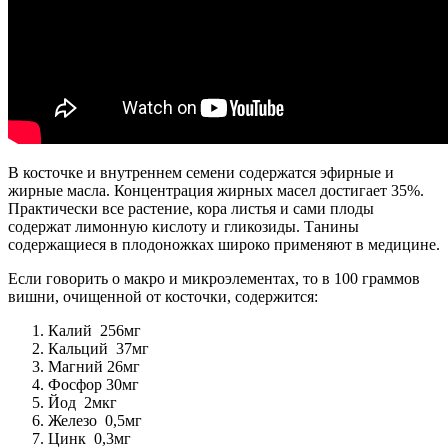
В косточке и внутреннем семени содержатся эфирные и
жирные масла. Концентрация жирных масел достигает 35%.
Практически все растение, кора листья и сами плоды
содержат лимонную кислоту и гликозиды. Танины
содержащиеся в плодоножках широко применяют в медицине.
Если говорить о макро и микроэлементах, то в 100 граммов
вишни, очищенной от косточки, содержится:
Калий 256мг
Кальций 37мг
Магний 26мг
Фосфор 30мг
Йод 2мкг
Железо 0,5мг
Цинк 0,3мг