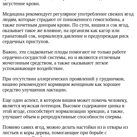
загустение крови.
Медицина рекомендует регулярное употребление свежих ягод
людям, которые страдают от пониженного гемоглобина, а
также почетным донорам крови. По сути, вишня и сок ягод,
оказывает такое же влияние, на организм как кагор или
гранатовый сок, нормализуя давление и предупреждая риск
сердечных приступов.
Важно, эти сладковатые плоды помогают не только работе
сердечно-сосудистой системы, но и являются отличным
мочегонным средством, а также оказывают легкое
успокаивающее воздействие.
При отсутствии аллергических проявлений у грудничков,
вишню рекомендуют кормящим женщинам как хорошее
средство улучшения лактации.
Еще один аспект, в котором вишня может помочь человеку,
является мужская потенция. Высокое содержание цинка в
этой ягоде, способствует нормализации эрекции, а также,
улучшает объем и репродуктивные способности спермы.
Помимо самих ягод, можно делать настойки из и отвары из
листьев и коры дерева, помогающие при борьбе с