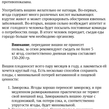
противопоказана.
Употреблять вишню желательно не натощак. Во-первых,
ягода содержит много различных кислот вызывающих
вздутие живот и может спровоцировать обострения язвенных
заболеваний. Во-вторых, вишня сильно возбуждает аппетит и
мозг голодного человека будет посылать постоянные команды
о потребностях пищи. В итоге человек переедает, съедая еды
гораздо больше чем необходимо организму.
Внимание
, переедание вишни не принесет
пользы, за сезон рекомендуют съедать не более 5
кг ягод, соответственно дневная норма составляет
150-200 гр.
Вишня плодоносит всего пару месяцев в году, а лакомиться ей
хочется круглый год. Есть несколько способов сохранить
плоды, с минимальной потерей витаминной и пищевой
ценности:
Заморозка. Ягоды хорошо переносят заморозку, и при
медленном размораживании практически не теряют
свой внешний вид. Замораживать вишню лучше с
плодоножкой, так потеря сока, и, соответственно
упругости ягоды, будет минимальной.