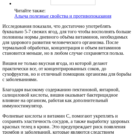
Читайте также:
Алыча полезные свойства и противопоказания
Исследования показали, что достаточно употреблять
буквально 5-7 свежих ягод, для того чтобы восполнять больше
половины нормы дневного объёма витаминов, необходимых
для здорового развития человеческого организма. После
термальной обработки, концентрация и объем витаминов
становится меньше, но в любом случае сохраняется польза.
Вишня не только вкусная ягода, из которой делают
практически все, от концентрированных соков, до
сухофруктов, но и отличный помощник организма для борьбы
с заболеваниями.
Благодаря высокому содержанию пектиновой, янтарной,
салициловой кислоты, вишня оказывает бактерицидное
влияние на организм, работая как дополнительный
иммуностимулятор.
Фолиевые кислоты и витамин С, помогают укреплять и
сохранять эластичность сосудов, а также выработку здоровых
красных телец в крови. Это предупреждает риск появления
тромбов и заболеваний, которые являются следствием