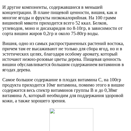
И другие компоненты, содержавшиеся в меньшей
концентрации. В плане пищевой ценности, вишня, как и
многие ягоды и фрукты низкокалорийная. На 100 грамм
вишневой мякоти приходится всего 52 ккал. Белков,
углеводов, моно и дисахаридов по 8-10гр, в зависимости от
сорта вишни жиров 0,2гр и около 75-80гр воды.
Вишня, одно из самых распространенных растений востока,
причем там ее высаживают не только для сбора ягод, но и в
эстетических целях, благодаря особому аромату, который
источают нежно-розовые цветы дерева. Пищевая ценность
вишни обуславливается большим содержанием витаминов в
ягодах дерева.
Самое большое содержание в плодах витамина С, на 100гр
продукта приходится 10мг витамина, помимо этого в вишне
содержится весь спектр витаминов группы В и до 0,38мг
витамина А, который необходим для поддержания здоровой
кожи, а также хорошего зрения.