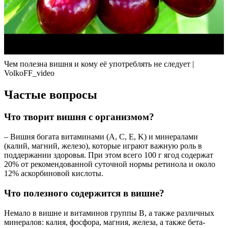
Чем полезна вишня и кому её употреблять не следует |
VolkoFF_video
Частые вопросы
Что творит вишня с организмом?
– Вишня богата витаминами (A, C, E, K) и минералами
(калий, магний, железо), которые играют важную роль в
поддержании здоровья. При этом всего 100 г ягод содержат
20% от рекомендованной суточной нормы ретинола и около
12% аскорбиновой кислоты.
Что полезного содержится в вишне?
Немало в вишне и витаминов группы В, а также различных
минералов: калия, фосфора, магния, железа, а также бета-