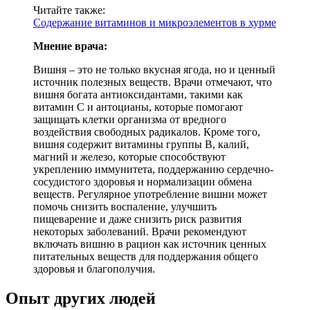
Читайте также:
Содержание витаминов и микроэлементов в хурме
Мнение врача:
Вишня – это не только вкусная ягода, но и ценный
источник полезных веществ. Врачи отмечают, что
вишня богата антиоксидантами, такими как
витамин С и антоцианы, которые помогают
защищать клетки организма от вредного
воздействия свободных радикалов. Кроме того,
вишня содержит витамины группы В, калий,
магний и железо, которые способствуют
укреплению иммунитета, поддержанию сердечно-
сосудистого здоровья и нормализации обмена
веществ. Регулярное употребление вишни может
помочь снизить воспаление, улучшить
пищеварение и даже снизить риск развития
некоторых заболеваний. Врачи рекомендуют
включать вишню в рацион как источник ценных
питательных веществ для поддержания общего
здоровья и благополучия.
Опыт других людей