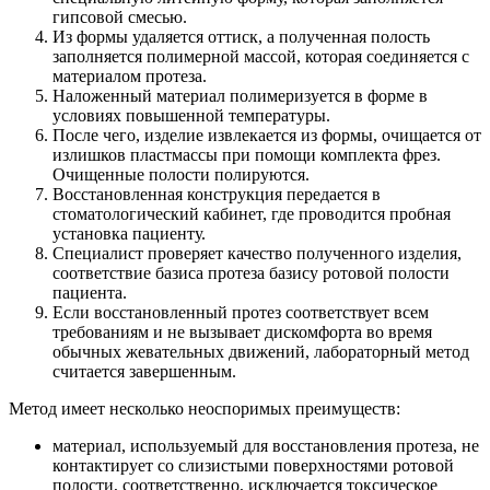
гипсовой смесью.
Из формы удаляется оттиск, а полученная полость
заполняется полимерной массой, которая соединяется с
материалом протеза.
Наложенный материал полимеризуется в форме в
условиях повышенной температуры.
После чего, изделие извлекается из формы, очищается от
излишков пластмассы при помощи комплекта фрез.
Очищенные полости полируются.
Восстановленная конструкция передается в
стоматологический кабинет, где проводится пробная
установка пациенту.
Специалист проверяет качество полученного изделия,
соответствие базиса протеза базису ротовой полости
пациента.
Если восстановленный протез соответствует всем
требованиям и не вызывает дискомфорта во время
обычных жевательных движений, лабораторный метод
считается завершенным.
Метод имеет несколько неоспоримых преимуществ:
материал, используемый для восстановления протеза, не
контактирует со слизистыми поверхностями ротовой
полости, соответственно, исключается токсическое