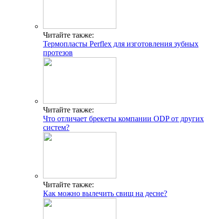
Читайте также:
Термопласты Perflex для изготовления зубных
протезов
Читайте также:
Что отличает брекеты компании ODP от других
систем?
Читайте также:
Как можно вылечить свищ на десне?