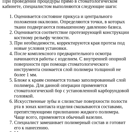
При проведении процедуры прямо в стоматологическом
кабинете, специалистом выполняются следующие шаги:
Оценивается состояние прикуса и центрального
положения окклюзии. Определяются точки, в которых
ткани подвергаются повышенному давлению базиса.
Оценивается соответствие протезирующей конструкции
костному рельефу челюсти.
При необходимости, корректируются края протеза под
новые условия установки.
После комплексного предварительного осмотра
начинаются работы с изделием. С внутренней опорной
поверхности при помощи стоматологического
инструмента снимается слой полимера толщиной не
более 1 мм.
Ближе к краям снимается только заполированный слой
полимера. Для данной операции применяется
стоматологический бор с установленной карборундовой
головкой.
Искусственные зубы и слизистые поверхности полости
рта в зонах контакта изделия смазываются составами,
препятствующими прилипанию жидкого полимера.
Чаще всего, применяется обычный вазелин.
Специалист замешивает полимерный состав и готовит
его к нанесению.