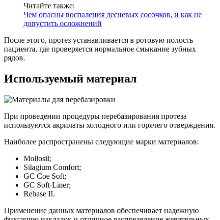
Читайте также:
Чем опасны воспаления десневых сосочков, и как не
допустить осложнений
После этого, протез устанавливается в ротовую полость
пациента, где проверяется нормальное смыкание зубных
рядов.
Используемый материал
При проведении процедуры перебазирования протеза
используются акрилаты холодного или горячего отверждения.
Наиболее распространены следующие марки материалов:
Mollosil;
Silagium Comfort;
GC Coe Soft;
GC Soft-Liner;
Rebase II.
Применение данных материалов обеспечивает надежную
фиксацию накладок и отличное распределение жевательных