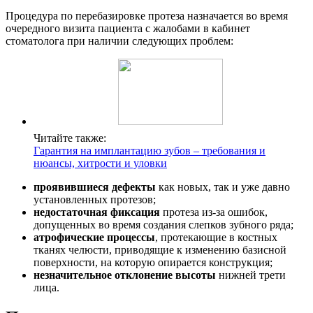
Процедура по перебазировке протеза назначается во время
очередного визита пациента с жалобами в кабинет
стоматолога при наличии следующих проблем:
Читайте также:
Гарантия на имплантацию зубов – требования и
нюансы, хитрости и уловки
проявившиеся дефекты
как новых, так и уже давно
установленных протезов;
недостаточная фиксация
протеза из-за ошибок,
допущенных во время создания слепков зубного ряда;
атрофические процессы
, протекающие в костных
тканях челюсти, приводящие к изменению базисной
поверхности, на которую опирается конструкция;
незначительное отклонение высоты
нижней трети
лица.