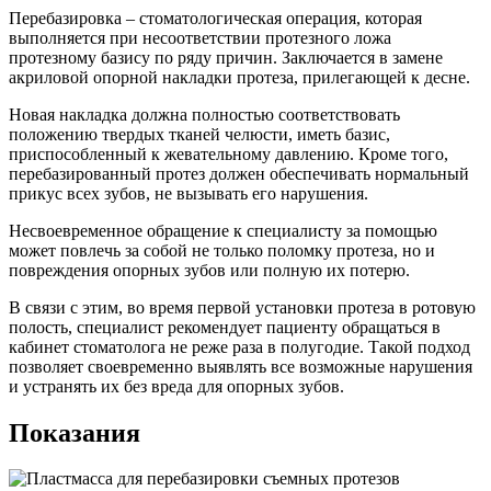
Перебазировка – стоматологическая операция, которая
выполняется при несоответствии протезного ложа
протезному базису по ряду причин. Заключается в замене
акриловой опорной накладки протеза, прилегающей к десне.
Новая накладка должна полностью соответствовать
положению твердых тканей челюсти, иметь базис,
приспособленный к жевательному давлению. Кроме того,
перебазированный протез должен обеспечивать нормальный
прикус всех зубов, не вызывать его нарушения.
Несвоевременное обращение к специалисту за помощью
может повлечь за собой не только поломку протеза, но и
повреждения опорных зубов или полную их потерю.
В связи с этим, во время первой установки протеза в ротовую
полость, специалист рекомендует пациенту обращаться в
кабинет стоматолога не реже раза в полугодие. Такой подход
позволяет своевременно выявлять все возможные нарушения
и устранять их без вреда для опорных зубов.
Показания