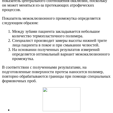
показатель центрального соотношения окклюзии, поскольку
он может меняться из-за протекающих атрофических
процессов.
Показатель межоклюзионного промежутка определяется
следующим образом:
Между зубами пациента закладывается небольшое
количество термопластичного полимера.
Специалист производит замеры высоты нижней трите
лица пациента в покое и при смыкании челюстей.
На основании полученных результатов измерений
определяется оптимальный вариант межокклюзионного
промежутка.
В соответствии с полученными результатами, на
подготовленные поверхности протеза наносится полимер,
повторно обрабатываются границы при помощи специальных
формовочных проб.