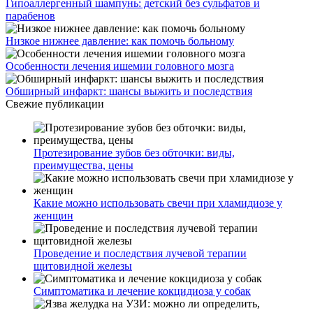
Гипоаллергенный шампунь: детский без сульфатов и
парабенов
Низкое нижнее давление: как помочь больному
Особенности лечения ишемии головного мозга
Обширный инфаркт: шансы выжить и последствия
Свежие публикации
Протезирование зубов без обточки: виды,
преимущества, цены
Какие можно использовать свечи при хламидиозе у
женщин
Проведение и последствия лучевой терапии
щитовидной железы
Симптоматика и лечение кокцидиоза у собак