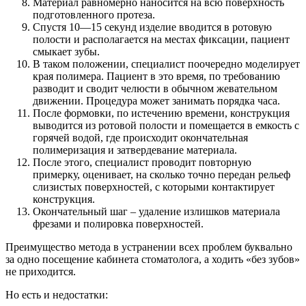
Материал равномерно наносится на всю поверхность
подготовленного протеза.
Спустя 10—15 секунд изделие вводится в ротовую
полости и располагается на местах фиксации, пациент
смыкает зубы.
В таком положении, специалист поочередно моделирует
края полимера. Пациент в это время, по требованию
разводит и сводит челюсти в обычном жевательном
движении. Процедура может занимать порядка часа.
После формовки, по истечению времени, конструкция
выводится из ротовой полости и помещается в емкость с
горячей водой, где происходит окончательная
полимеризация и затвердевание материала.
После этого, специалист проводит повторную
примерку, оценивает, на сколько точно передан рельеф
слизистых поверхностей, с которыми контактирует
конструкция.
Окончательный шаг – удаление излишков материала
фрезами и полировка поверхностей.
Преимущество метода в устранении всех проблем буквально
за одно посещение кабинета стоматолога, а ходить «без зубов»
не приходится.
Но есть и недостатки: