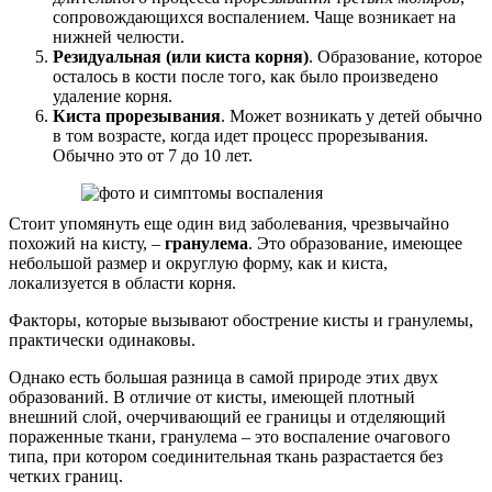
сопровождающихся воспалением. Чаще возникает на
нижней челюсти.
Резидуальная (или киста корня)
. Образование, которое
осталось в кости после того, как было произведено
удаление корня.
Киста прорезывания
. Может возникать у детей обычно
в том возрасте, когда идет процесс прорезывания.
Обычно это от 7 до 10 лет.
Стоит упомянуть еще один вид заболевания, чрезвычайно
похожий на кисту, –
гранулема
. Это образование, имеющее
небольшой размер и округлую форму, как и киста,
локализуется в области корня.
Факторы, которые вызывают обострение кисты и гранулемы,
практически одинаковы.
Однако есть большая разница в самой природе этих двух
образований. В отличие от кисты, имеющей плотный
внешний слой, очерчивающий ее границы и отделяющий
пораженные ткани, гранулема – это воспаление очагового
типа, при котором соединительная ткань разрастается без
четких границ.