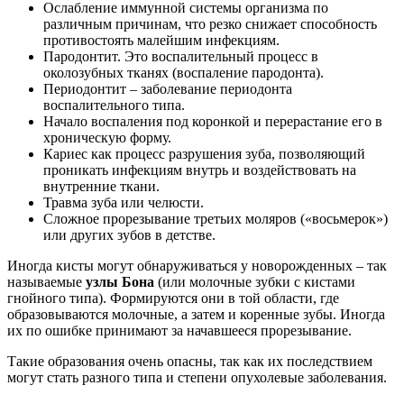
Ослабление иммунной системы организма по
различным причинам, что резко снижает способность
противостоять малейшим инфекциям.
Пародонтит. Это воспалительный процесс в
околозубных тканях (воспаление пародонта).
Периодонтит – заболевание периодонта
воспалительного типа.
Начало воспаления под коронкой и перерастание его в
хроническую форму.
Кариес как процесс разрушения зуба, позволяющий
проникать инфекциям внутрь и воздействовать на
внутренние ткани.
Травма зуба или челюсти.
Сложное прорезывание третьих моляров («восьмерок»)
или других зубов в детстве.
Иногда кисты могут обнаруживаться у новорожденных – так
называемые
узлы Бона
(или молочные зубки с кистами
гнойного типа). Формируются они в той области, где
образовываются молочные, а затем и коренные зубы. Иногда
их по ошибке принимают за начавшееся прорезывание.
Такие образования очень опасны, так как их последствием
могут стать разного типа и степени опухолевые заболевания.