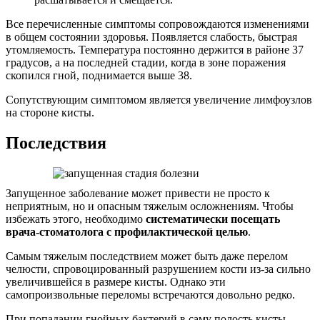
Все перечисленные симптомы сопровождаются изменениями
в общем состоянии здоровья. Появляется слабость, быстрая
утомляемость. Температура постоянно держится в районе 37
градусов, а на последней стадии, когда в зоне поражения
скопился гной, поднимается выше 38.
Сопутствующим симптомом является увеличение лимфоузлов
на стороне кисты.
Последствия
Запущенное заболевание может привести не просто к
неприятным, но и опасным тяжелым осложнениям. Чтобы
избежать этого, необходимо
систематически посещать
врача-стоматолога с профилактической целью
.
Самым тяжелым последствием может быть даже перелом
челюсти, спровоцированный разрушением кости из-за сильно
увеличившейся в размере кисты. Однако эти
самопроизвольные переломы встречаются довольно редко.
При попадании гнойных бактерий в саму полость кисты