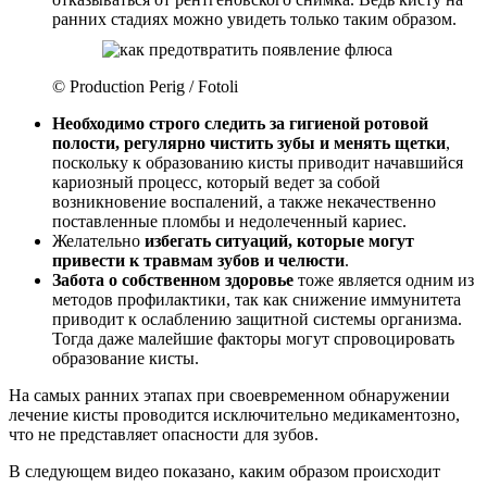
ранних стадиях можно увидеть только таким образом.
© Production Perig / Fotoli
Необходимо строго следить за гигиеной ротовой
полости, регулярно чистить зубы и менять щетки
,
поскольку к образованию кисты приводит начавшийся
кариозный процесс, который ведет за собой
возникновение воспалений, а также некачественно
поставленные пломбы и недолеченный кариес.
Желательно
избегать ситуаций, которые могут
привести к травмам зубов и челюсти
.
Забота о собственном здоровье
тоже является одним из
методов профилактики, так как снижение иммунитета
приводит к ослаблению защитной системы организма.
Тогда даже малейшие факторы могут спровоцировать
образование кисты.
На самых ранних этапах при своевременном обнаружении
лечение кисты проводится исключительно медикаментозно,
что не представляет опасности для зубов.
В следующем видео показано, каким образом происходит