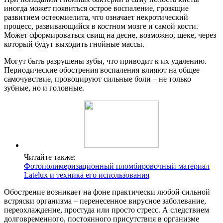
иногда может появиться острое воспаление, грозящие
развитием остеомиелита, что означает некротический
процесс, развивающийся в костном мозге и самой кости.
Может сформироваться свищ на десне, возможно, щеке, через
который будут выходить гнойные массы.
Могут быть разрушены зубы, что приводит к их удалению.
Периодические обострения воспаления влияют на общее
самочувствие, провоцируют сильные боли – не только
зубные, но и головные.
Читайте также:
Фотополимеризационный пломбировочный материал
Latelux и техника его использования
Обострение возникает на фоне практически любой сильной
встряски организма – перенесенное вирусное заболевание,
переохлаждение, простуда или просто стресс. А следствием
долговременного, постоянного присутствия в организме