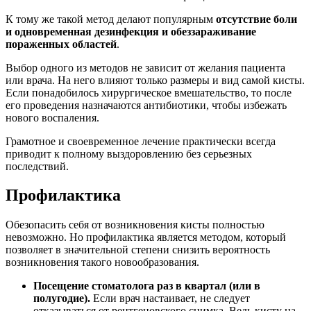
К тому же такой метод делают популярным
отсутствие боли
и одновременная дезинфекция и обеззараживание
пораженных областей
.
Выбор одного из методов не зависит от желания пациента
или врача. На него влияют только размеры и вид самой кисты.
Если понадобилось хирургическое вмешательство, то после
его проведения назначаются антибиотики, чтобы избежать
нового воспаления.
Грамотное и своевременное лечение практически всегда
приводит к полному выздоровлению без серьезных
последствий.
Профилактика
Обезопасить себя от возникновения кисты полностью
невозможно. Но профилактика является методом, который
позволяет в значительной степени снизить вероятность
возникновения такого новообразования.
Посещение стоматолога раз в квартал (или в
полугодие).
Если врач настаивает, не следует
отказываться от рентгеновского снимка. Ведь кисту на