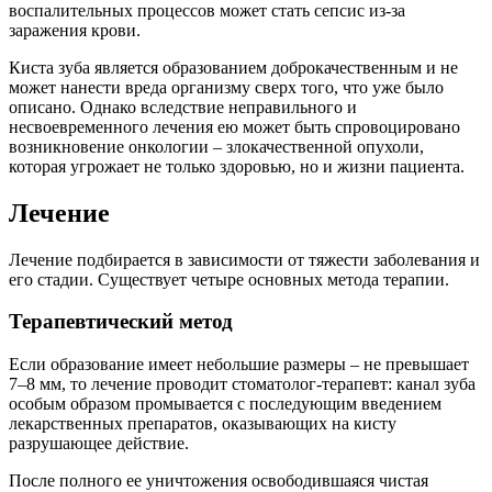
воспалительных процессов может стать сепсис из-за
заражения крови.
Киста зуба является образованием доброкачественным и не
может нанести вреда организму сверх того, что уже было
описано. Однако вследствие неправильного и
несвоевременного лечения ею может быть спровоцировано
возникновение онкологии – злокачественной опухоли,
которая угрожает не только здоровью, но и жизни пациента.
Лечение
Лечение подбирается в зависимости от тяжести заболевания и
его стадии. Существует четыре основных метода терапии.
Терапевтический метод
Если образование имеет небольшие размеры – не превышает
7–8 мм, то лечение проводит стоматолог-терапевт: канал зуба
особым образом промывается с последующим введением
лекарственных препаратов, оказывающих на кисту
разрушающее действие.
После полного ее уничтожения освободившаяся чистая