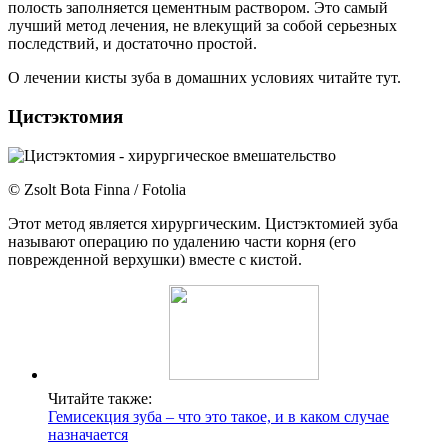
полость заполняется цементным раствором. Это самый
лучший метод лечения, не влекущий за собой серьезных
последствий, и достаточно простой.
О лечении кисты зуба в домашних условиях читайте тут.
Цистэктомия
© Zsolt Bota Finna / Fotolia
Этот метод является хирургическим. Цистэктомией зуба
называют операцию по удалению части корня (его
поврежденной верхушки) вместе с кистой.
Читайте также:
Гемисекция зуба – что это такое, и в каком случае
назначается