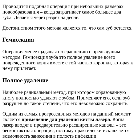
Проводится подобная операция при небольших размерах
новообразования – когда затрагивает самое большее два
зуба. Делается через разрез на десне.
Достоинством этого метода является то, что сам зуб остается.
Гемисекция
Операция менее щадящая по сравнению с предыдущим
методом. Гемисекция зуба это полное удаление всего
поврежденного корня вместе с той частью коронки, которая к
нему прилегает.
Полное удаление
Наиболее радикальный метод, при котором образованную
кисту полностью удаляют с зубом. Применяют его, если зуб
разрушен до такой степени, что его невозможно сохранить.
Одним из самых прогрессивных методов на данный момент
является
применение для удаления кисты лазера
. Когда
лазер вводят в предварительно расширенные каналы – это
бесконтактная операция, поэтому практически исключается
возможность занесения в полость инфекции.