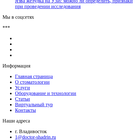
Язва желудка на УЗИ: можно ли определить, признаки
при проведении исследования
Мы в соцсетях
***
Информация
Главная страница
О стоматологии
Услуги
Оборудование и технологии
Статьи
Виртуальный тур
Контакты
Наши адреса
г. Владивосток
1@doctor-shadrin.ru