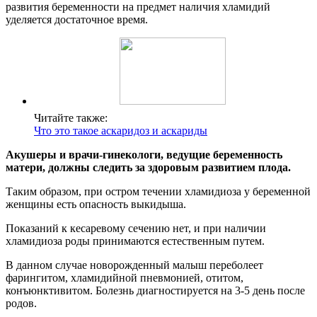
развития беременности на предмет наличия хламидий
уделяется достаточное время.
Читайте также:
Что это такое аскаридоз и аскариды
Акушеры и врачи-гинекологи, ведущие беременность
матери, должны следить за здоровым развитием плода.
Таким образом, при остром течении хламидиоза у беременной
женщины есть опасность выкидыша.
Показаний к кесаревому сечению нет, и при наличии
хламидиоза роды принимаются естественным путем.
В данном случае новорожденный малыш переболеет
фарингитом, хламидийной пневмонией, отитом,
конъюнктивитом. Болезнь диагностируется на 3-5 день после
родов.