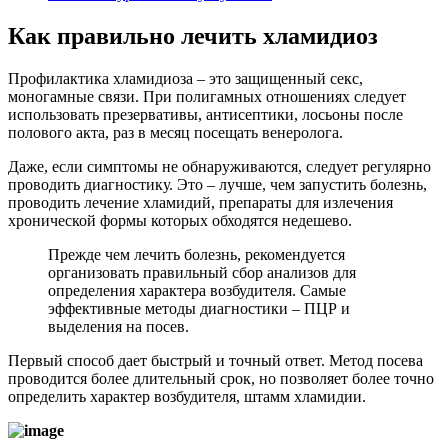
Как правильно лечить хламидиоз
Профилактика хламидиоза – это защищенный секс,
моногамные связи. При полигамных отношениях следует
использовать презервативы, антисептики, лосьоны после
полового акта, раз в месяц посещать венеролога.
Даже, если симптомы не обнаруживаются, следует регулярно
проводить диагностику. Это – лучше, чем запустить болезнь,
проводить лечение хламидий, препараты для излечения
хронической формы которых обходятся недешево.
Прежде чем лечить болезнь, рекомендуется
организовать правильный сбор анализов для
определения характера возбудителя. Самые
эффективные методы диагностики – ПЦР и
выделения на посев.
Первый способ дает быстрый и точный ответ. Метод посева
проводится более длительный срок, но позволяет более точно
определить характер возбудителя, штамм хламидии.