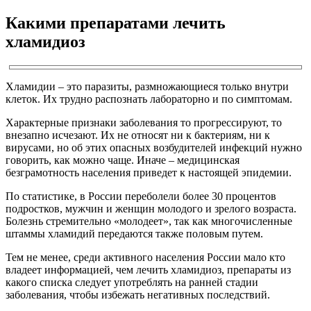
Какими препаратами лечить
хламидиоз
Хламидии – это паразиты, размножающиеся только внутри
клеток. Их трудно распознать лабораторно и по симптомам.
Характерные признаки заболевания то прогрессируют, то
внезапно исчезают. Их не относят ни к бактериям, ни к
вирусами, но об этих опасных возбудителей инфекций нужно
говорить, как можно чаще. Иначе – медицинская
безграмотность населения приведет к настоящей эпидемии.
По статистике, в России переболели более 30 процентов
подростков, мужчин и женщин молодого и зрелого возраста.
Болезнь стремительно «молодеет», так как многочисленные
штаммы хламидий передаются также половым путем.
Тем не менее, среди активного населения России мало кто
владеет информацией, чем лечить хламидиоз, препараты из
какого списка следует употреблять на ранней стадии
заболевания, чтобы избежать негативных последствий.