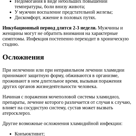
Недомогания в виде небольших повышений
температуры, боли внизу живота;
У мужчин воспаление предстательной железы;
Дискомфорт, жжение в половых путях.
Инкубационный период длится 2-3 недели.
Мужчины и
женщины могут не обратить внимания на характерные
симптомы. Инфекция постепенно переходит в хроническую
стадию.
Осложнения
При нелечении или при неправильном лечении хламидии
принимают защитную форму, обживаются в организме,
проживают в нем длительное время, вызывая поражения
других органов жизнедеятельности человека.
Начиная с поражения мочеполовой системы хламидиоз,
препараты, лечение которого различается от случая к случаю,
влияет на сосудистую систему, сустав может вызвать
атеросклероз.
Другие возможные осложнения хламидийной инфекции:
Конъюктивит;