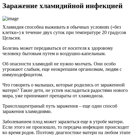
Заражение хламидийной инфекцией
Хламидия способна выживать в обычных условиях («без
клетки») в течение двух суток при температуре 20 градусов
Цельсия.
Болезнь может передаваться от носителя к здоровому
человеку бытовым путем и воздушно-капельным.
Об опасности хламидий не нужно молчать. Они особо
угрожают слабым, еще неокрепшим организмам, людям с
иммунодефицитом.
Что говорить о малышах, которые родились от зараженной
матери? Такие дети, не успев насладиться радостями нового
мира, уже принимают препараты от хламидиоза.
Трансплацентраный путь заражения – еще один способ
заражения хламидиями.
Заболеванием плод может заразиться еще в утробе матери.
Если этого не произошло, то передача инфекции происходит
во время родов. Поэтому диагностике матери на любом этапе