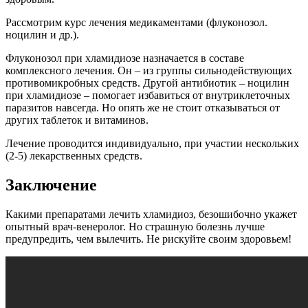
Рассмотрим курс лечения медикаментами (флуконозол.
ноцилин и др.).
Флуконозол при хламидиозе назначается в составе
комплексного лечения. Он – из группы сильнодействующих
противомикробных средств. Другой антибиотик – ноцилин
при хламидиозе – помогает избавиться от внутриклеточных
паразитов навсегда. Но опять же не стоит отказываться от
других таблеток и витаминов.
Лечение проводится индивидуально, при участии нескольких
(2-5) лекарственных средств.
Заключение
Какими препаратами лечить хламидиоз, безошибочно укажет
опытный врач-венеролог. Но страшную болезнь лучше
предупредить, чем вылечить. Не рискуйте своим здоровьем!