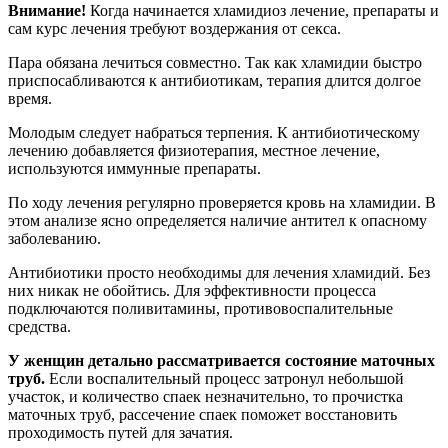
Внимание!
Когда начинается хламидиоз лечение, препараты и
сам курс лечения требуют воздержания от секса.
Пара обязана лечиться совместно. Так как хламидии быстро
приспосабливаются к антибиотикам, терапия длится долгое
время.
Молодым следует набраться терпения. К антибиотическому
лечению добавляется физиотерапия, местное лечение,
используются иммунные препараты.
По ходу лечения регулярно проверяется кровь на хламидии. В
этом анализе ясно определяется наличие антител к опасному
заболеванию.
Антибиотики просто необходимы для лечения хламидий. Без
них никак не обойтись. Для эффективности процесса
подключаются поливитамины, противовоспалительные
средства.
У женщин детально рассматривается состояние маточных
труб.
Если воспалительный процесс затронул небольшой
участок, и количество спаек незначительно, то прочистка
маточных труб, рассечение спаек поможет восстановить
проходимость путей для зачатия.