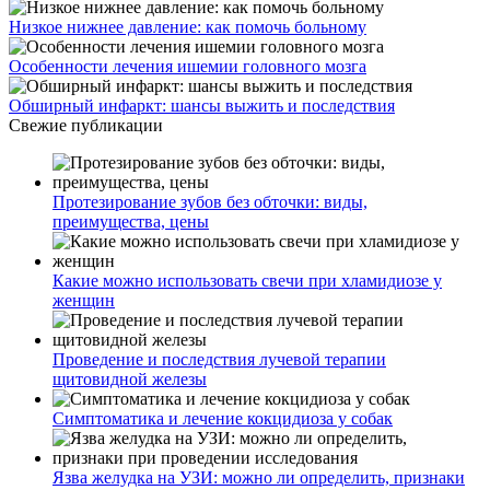
Низкое нижнее давление: как помочь больному
Особенности лечения ишемии головного мозга
Обширный инфаркт: шансы выжить и последствия
Свежие публикации
Протезирование зубов без обточки: виды,
преимущества, цены
Какие можно использовать свечи при хламидиозе у
женщин
Проведение и последствия лучевой терапии
щитовидной железы
Симптоматика и лечение кокцидиоза у собак
Язва желудка на УЗИ: можно ли определить, признаки