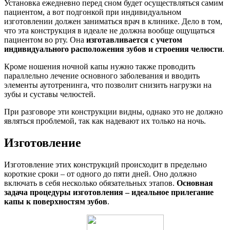
Установка ежедневно перед сном будет осуществляться самим
пациентом, а вот подгонкой при индивидуальном
изготовлении должен заниматься врач в клинике. Дело в том,
что эта конструкция в идеале не должна вообще ощущаться
пациентом во рту. Она
изготавливается с учетом
индивидуального расположения зубов и строения челюсти
.
Кроме ношения ночной капы нужно также проводить
параллельно лечение основного заболевания и вводить
элементы аутотренинга, что позволит снизить нагрузки на
зубы и суставы челюстей.
При разговоре эти конструкции видны, однако это не должно
являться проблемой, так как надевают их только на ночь.
Изготовление
Изготовление этих конструкций происходит в предельно
короткие сроки – от одного до пяти дней. Оно должно
включать в себя несколько обязательных этапов.
Основная
задача процедуры изготовления – идеальное прилегание
капы к поверхностям зубов
.