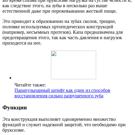
Во время спазма при бруксизме нагрузка на сустав челюсти и,
как следствие этого, на зубы в несколько раз выше
естественной даже при пережевывании жесткой пищи.
Это приводит к образованию на зубах сколов, трещин,
поломке используемых ортопедических конструкций
(например, несъемных протезов). Капа предназначена для
предотвращения этого, так как часть давления и нагрузок
приходится на нее.
Читайте также:
Парапульпарный штифт как один из способов
восстановления сильно разрушенного зуба
Функции
Эта конструкция выполняет одновременно множество
функций и служит надежной защитой, что необходимо при
бруксизме.