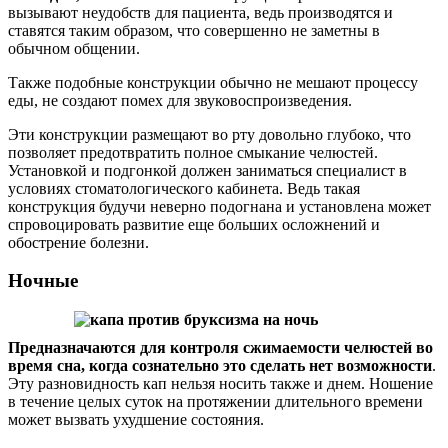
вызывают неудобств для пациента, ведь производятся и
ставятся таким образом, что совершенно не заметны в
обычном общении.
Также подобные конструкции обычно не мешают процессу
еды, не создают помех для звуковоспроизведения.
Эти конструкции размещают во рту довольно глубоко, что
позволяет предотвратить полное смыкание челюстей.
Установкой и подгонкой должен заниматься специалист в
условиях стоматологического кабинета. Ведь такая
конструкция будучи неверно подогнана и установлена может
спровоцировать развитие еще больших осложнений и
обострение болезни.
Ночные
Предназначаются для контроля сжимаемости челюстей во
время сна, когда сознательно это сделать нет возможности
.
Эту разновидность кап нельзя носить также и днем. Ношение
в течение целых суток на протяжении длительного времени
может вызвать ухудшение состояния.