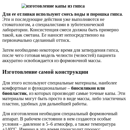
Для ее отливки используют смесь воды и порошка гипса
.
Эти и последующие действия уже выполняются не
стоматологом, а специалистами в зуботехнической
лаборатории. Консистенция смеси должна быть примерно
такой, как сметана. Ее наносят непосредственно на
первоначально сделанный оттиск.
Затем необходимо некоторое время для затвердения гипса,
после чего готовая модель челюсти (челюстей) пациента
аккуратно освобождается из формовочной массы.
Изготовление самой конструкции
Для этого используют специальные материалы, наиболее
комфортные и функциональные –
биосиликон или
биопластик
, из которых производят самые точные капы. Эти
материалы могут быть просто в виде массы, либо эластичных
пластин, удобных для дальнейшей работы.
Для изготовления необходим специальный формовочный
аппарат. В рабочем состоянии в нем создаются особые
условия – давление в 5–6 атмосфер, а также температура
+140°C. Именно в это время происходит процесс