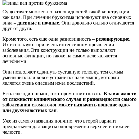
Существует множество разновидностей такой конструкции,
как капа. При лечении бруксизма используют два основных
вида –
дневные и ночные
. Они довольно сильно отличаются
друг от друга.
Кроме того, есть еще одна разновидность –
резонирующие
.
Их используют при очень интенсивном проявлении
заболевания. Эти конструкции не только выполняют
основные функции, но также на самом деле являются
лечебными.
Они позволяют сдвинуть суставную головку, тем самым
уменьшить или вовсе устранить спазм мышц, который
является очень опасным из-за последствий.
Есть еще один нюанс, о котором стоит сказать.
В зависимости
от сложности клинического случая и разновидности самого
заболевания стоматолог может назначить ношение одно-
или двухчелюстных кап
.
Уже из самого названия понятно, что второй вариант
предназначен для защиты одновременно верхней и нижней
челюсти.