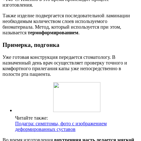
изготовления.
Также изделие подвергается последовательной ламинации
необходимым количеством слоев используемого
биоматериала. Метод, который используется при этом,
называется
термоформированием
.
Примерка, подгонка
Уже готовая конструкция передается стоматологу. В
назначенный день врач осуществляет проверку точного и
комфортного прилегания капы уже непосредственно в
полости рта пациента.
Читайте также:
Подагра: симптомы, фото с изображением
деформированных суставов
Во время изготовления
внутренняя часть делается мягкой
,