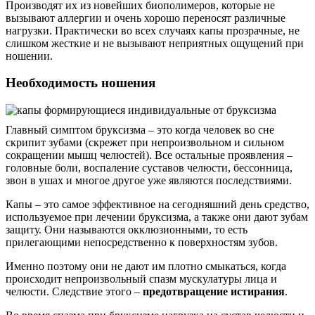
Производят их из новейших биополимеров, которые не
вызывают аллергии и очень хорошо переносят различные
нагрузки. Практически во всех случаях капы прозрачные, не
слишком жесткие и не вызывают неприятных ощущений при
ношении.
Необходимость ношения
Главный симптом бруксизма – это когда человек во сне
скрипит зубами (скрежет при непроизвольном и сильном
сокращении мышц челюстей). Все остальные проявления –
головные боли, воспаление суставов челюсти, бессонница,
звон в ушах и многое другое уже являются последствиями.
Капы – это самое эффективное на сегодняшний день средство,
используемое при лечении бруксизма, а также они дают зубам
защиту. Они называются окклюзионными, то есть
прилегающими непосредственно к поверхностям зубов.
Именно поэтому они не дают им плотно смыкаться, когда
происходит непроизвольный спазм мускулатуры лица и
челюсти. Следствие этого –
предотвращение истирания
.