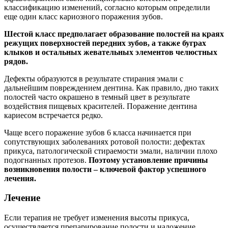
классификацию изменений, согласно которым определили
еще один класс кариозного поражения зубов.
Шестой класс предполагает образование полостей на краях
режущих поверхностей передних зубов, а также буграх
клыков и остальных жевательных элементов челюстных
рядов.
Дефекты образуются в результате стирания эмали с
дальнейшим повреждением дентина. Как правило, дно таких
полостей часто окрашено в темный цвет в результате
воздействия пищевых красителей. Поражение дентина
кариесом встречается редко.
Чаще всего поражение зубов 6 класса начинается при
сопутствующих заболеваниях ротовой полости: дефектах
прикуса, патологической стираемости эмали, наличии плохо
подогнанных протезов.
Поэтому установление причины
возникновения полости – ключевой фактор успешного
лечения.
Лечение
Если терапия не требует изменения высоты прикуса,
осуществляется препарирование полости и наложение