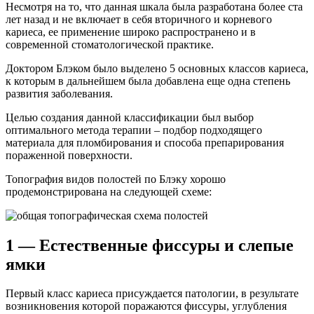
Несмотря на то, что данная шкала была разработана более ста
лет назад и не включает в себя вторичного и корневого
кариеса, ее применение широко распространено и в
современной стоматологической практике.
Доктором Блэком было выделено 5 основных классов кариеса,
к которым в дальнейшем была добавлена еще одна степень
развития заболевания.
Целью создания данной классификации был выбор
оптимального метода терапии – подбор подходящего
материала для пломбирования и способа препарирования
пораженной поверхности.
Топография видов полостей по Блэку хорошо
продемонстрирована на следующей схеме:
1 — Естественные фиссуры и слепые
ямки
Первый класс кариеса присуждается патологии, в результате
возникновения которой поражаются фиссуры, углубления