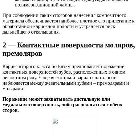
полимеризационной лампы.
При соблюдении таких способов нанесения композитного
материала обеспечивается наиболее плотное его прилегание к
обработанной кариозной полости и устраняется риск
дальнейшего откалывания.
2 — Контактные поверхности моляров,
премоляров
Кариес второго класса по Блэку предполагает поражение
контактных поверхностей зубов, расположенных в одном
челюстном ряду. Чаще всего такой вариант патологии
наблюдается между жевательными зубами – премолярами и
молярами.
Поражение может захватывать дистальную или
медиальную поверхность, либо располагаться с обеих
сторон.