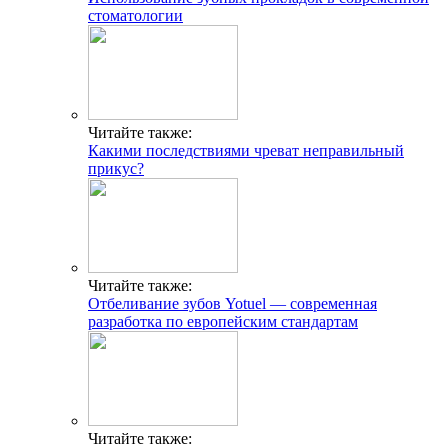
разработка по европейским стандартам
Читайте также:
Техника художественной реставрации зубов
компонирами
Добавить комментарий
Популярные статьи
Симптомы приближающегося инфаркта
Признаки тромба в ноге