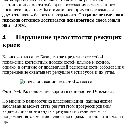
светопроницаемости зуба, для воссоздания естественного
внешнего вида пломбы стоматологи применяют композит
двух оттенков – белого и прозрачного.
Создание незаметного
перехода оттенков достигается перекрытием скоса эмали
на 2
—3 мм.
4 — Нарушение целостности режущих
краев
Кариес 4 класса по Блэку также представляет собой
поражение контактных поверхностей клыков и резцов,
однако, в отличие от предыдущей разновидности заболевания,
повреждение охватывает режущие части зубов и их углы.
Фото №4. Расположение кариозных полостей
IV
класса.
По мнению разработчика классификации, данная форма
заболевания может стать результатом прогрессирования
кариеса либо возникнуть в результате механического
повреждения элементов челюстного ряда, гипоплазии эмали и
пр.