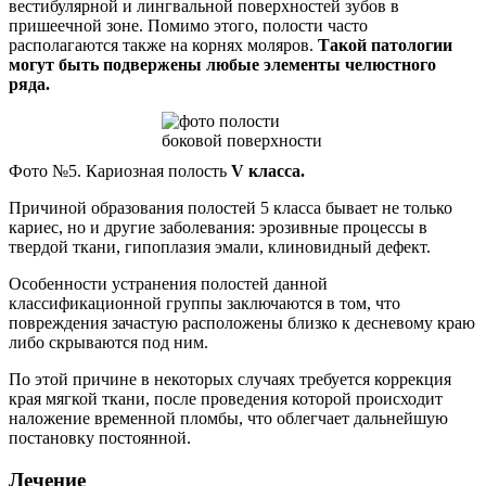
вестибулярной и лингвальной поверхностей зубов в
пришеечной зоне. Помимо этого, полости часто
располагаются также на корнях моляров.
Такой патологии
могут быть подвержены любые элементы челюстного
ряда.
Фото №5. Кариозная полость
V
класса.
Причиной образования полостей 5 класса бывает не только
кариес, но и другие заболевания: эрозивные процессы в
твердой ткани, гипоплазия эмали, клиновидный дефект.
Особенности устранения полостей данной
классификационной группы заключаются в том, что
повреждения зачастую расположены близко к десневому краю
либо скрываются под ним.
По этой причине в некоторых случаях требуется коррекция
края мягкой ткани, после проведения которой происходит
наложение временной пломбы, что облегчает дальнейшую
постановку постоянной.
Лечение