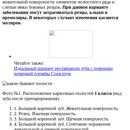
жевательной поверхности элементов челюстного ряда и
слепые ямки боковых резцов
. При данном варианте
заболевания могут затрагиваться резцы, клыки и
премоляры. В некоторых случаях изменения касаются
моляров.
Читайте также:
Идеальный вариант реставрации зуба с помощью
немецкой пломбы Спектрум
Фото №1. Расположение кариозных полостей
I класса
(вид
зуба после препарирования):
1. Большой коренной зуб. Жевательная поверхность.
2. Резец. Язычная поверхность.
3. Большой коренной зуб. Щечная поверхность.
4. Большой коренной зуб. Сочетание поражения
жевательной и щечной поверхностей.