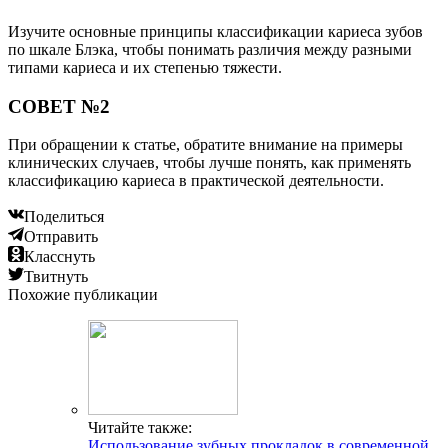
Читайте также:
Использование зубных прокладок в современной
стоматологии
Читайте также:
Какими последствиями чреват неправильный
прикус?
Читайте также:
Отбеливание зубов Yotuel — современная