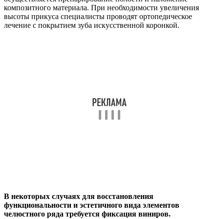
композитного материала. При необходимости увеличения
высоты прикуса специалисты проводят ортопедическое
лечение с покрытием зуба искусственной коронкой.
В некоторых случаях для восстановления
функциональности и эстетичного вида элементов
челюстного ряда требуется фиксация виниров.
В видео смотрите проведение препарирования и лечения
кариозных полостей пятого класса.