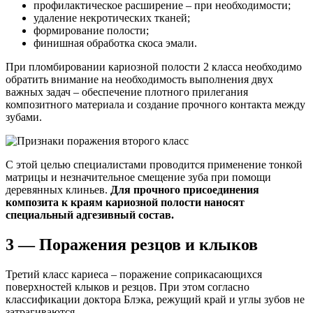
профилактическое расширение – при необходимости;
удаление некротических тканей;
формирование полости;
финишная обработка скоса эмали.
При пломбировании кариозной полости 2 класса необходимо
обратить внимание на необходимость выполнения двух
важных задач – обеспечение плотного прилегания
композитного материала и создание прочного контакта между
зубами.
С этой целью специалистами проводится применение тонкой
матрицы и незначительное смещение зуба при помощи
деревянных клиньев.
Для прочного присоединения
композита к краям кариозной полости наносят
специальный адгезивный состав.
3 — Поражения резцов и клыков
Третий класс кариеса – поражение соприкасающихся
поверхностей клыков и резцов. При этом согласно
классификации доктора Блэка, режущий край и углы зубов не
затрагиваются.