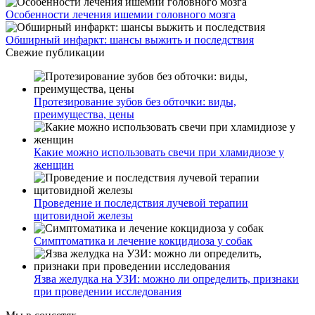
Симптоматика и лечение кокцидиоза у собак
Язва желудка на УЗИ: можно ли определить, признаки
при проведении исследования
Мы в соцсетях
***
Информация
Главная страница
О стоматологии
Услуги
Оборудование и технологии
Статьи
Виртуальный тур
Контакты