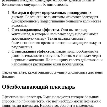
различные насадки, благодаря которому удается снизить
болезненные ощущения. К ним относят:
Насадки в форме прореженных эпилирующих
дисков
. Болезненные симптомы исчезают благодаря
одновременному выдергиванию меньшего количества
волосков.
С охлаждающим эффектом
. Они имеют вид
контейнера, в который набирают воду и помещают в
морозильную камеру. Такая насадка снижает
болезненность во время эпиляции и защищает кожу от
раздражения.
С массажным эффектом
. Такие приспособления не
дают возможности поступать болевым сигналам через
нервные окончания. По принципу своего действия они
напоминают растирание кожи после ушиба.
Также читайте, какой эпилятор лучше использовать для зоны
бикини.
Обезболивающий пластырь
Эффективный пластырь Эмла пользуется сегодня большим
спросом по причине того, что нет необходимости возиться с
защитными пленками. Недостаток состоит в маленьком