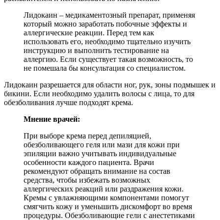
Лидокаин – медикаментозный препарат, применяя
который можно заработать побочные эффекты и
аллергические реакции. Перед тем как
использовать его, необходимо тщательно изучить
инструкцию и выполнить тестирование на
аллергию. Если существует такая возможность, то
не помешала бы консультация со специалистом.
Лидокаин разрешается для области ног, рук, зоны подмышек и
бикини. Если необходимо удалить волосы с лица, то для
обезболивания лучше подходят крема.
Мнение врачей:
При выборе крема перед депиляцией,
обезболивающего геля или мази для кожи при
эпиляции важно учитывать индивидуальные
особенности каждого пациента. Врачи
рекомендуют обращать внимание на состав
средства, чтобы избежать возможных
аллергических реакций или раздражения кожи.
Кремы с увлажняющими компонентами помогут
смягчить кожу и уменьшить дискомфорт во время
процедуры. Обезболивающие гели с анестетиками