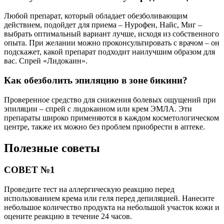
Любой препарат, который обладает обезболивающим
действием, подойдет для приема – Нурофен, Найс, Миг –
выбрать оптимальный вариант лучше, исходя из собственного
опыта. При желании можно проконсультировать с врачом – он
подскажет, какой препарат подходит наилучшим образом для
вас. Спрей «Лидокаин».
Как обезболить эпиляцию в зоне бикини?
Проверенное средство для снижения болевых ощущений при
эпиляции – спрей с лидокаином или крем ЭМЛА. Эти
препараты широко применяются в каждом косметологическом
центре, также их можно без проблем приобрести в аптеке.
Полезные советы
СОВЕТ №1
Проведите тест на аллергическую реакцию перед
использованием крема или геля перед депиляцией. Нанесите
небольшое количество продукта на небольшой участок кожи и
оцените реакцию в течение 24 часов.