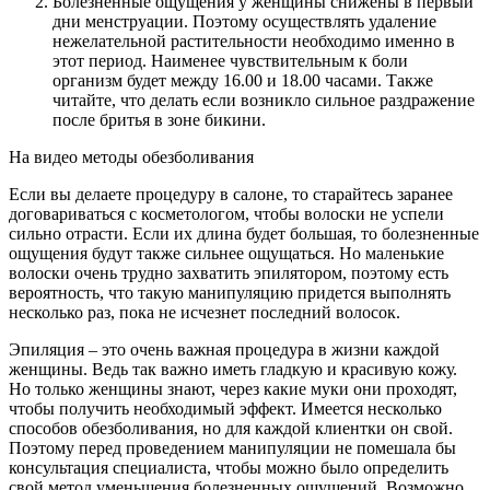
Болезненные ощущения у женщины снижены в первый
дни менструации. Поэтому осуществлять удаление
нежелательной растительности необходимо именно в
этот период. Наименее чувствительным к боли
организм будет между 16.00 и 18.00 часами. Также
читайте, что делать если возникло сильное раздражение
после бритья в зоне бикини.
На видео методы обезболивания
Если вы делаете процедуру в салоне, то старайтесь заранее
договариваться с косметологом, чтобы волоски не успели
сильно отрасти. Если их длина будет большая, то болезненные
ощущения будут также сильнее ощущаться. Но маленькие
волоски очень трудно захватить эпилятором, поэтому есть
вероятность, что такую манипуляцию придется выполнять
несколько раз, пока не исчезнет последний волосок.
Эпиляция – это очень важная процедура в жизни каждой
женщины. Ведь так важно иметь гладкую и красивую кожу.
Но только женщины знают, через какие муки они проходят,
чтобы получить необходимый эффект. Имеется несколько
способов обезболивания, но для каждой клиентки он свой.
Поэтому перед проведением манипуляции не помешала бы
консультация специалиста, чтобы можно было определить
свой метод уменьшения болезненных ощущений. Возможно,