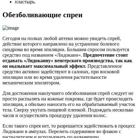
пластырь.
Обезболивающие спреи
Сегодня на полках любой аптеки можно увидеть спрей,
действие которого направлено на устранение болевого
синдрома во время эпиляции. Большим спросом пользуется
средство под названием «Лидокаин».
Предпочтение стоит
отдавать «Лидокаину» венгерского производства, так как
он оказывает максимальный эффект.
Представленное
средство активно задействуют в салонах, при восковой
эпиляции или во время удаления растительности
механическим эпилятором.
Для достижения наилучшего обезболивания спрей следует не
просто распылять на кожные покровы, где будет происходить
эпиляция, а обильно наносить его на обрабатываемый участок
тела. Сверху укутать пищевой пленкой. Подождать несколько
часов и осуществлять процедуру удаления волос.
Если такого спрея нет, то разрешается задействовать в процесс
Лидокаин в ампулах. Перелить содержимое во флакон с
распылителем и использовать по назначению.