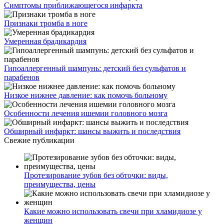
Симптомы приближающегося инфаркта
Признаки тромба в ноге
Умеренная брадикардия
Гипоаллергенный шампунь: детский без сульфатов и
парабенов
Низкое нижнее давление: как помочь больному
Особенности лечения ишемии головного мозга
Обширный инфаркт: шансы выжить и последствия
Свежие публикации
Протезирование зубов без обточки: виды,
преимущества, цены
Какие можно использовать свечи при хламидиозе у
женщин