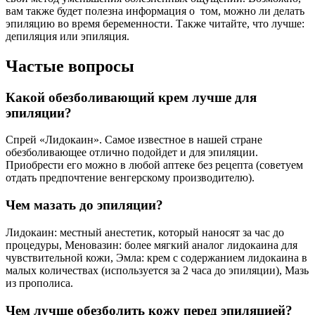
вам также будет полезна информация о том, можно ли делать
эпиляцию во время беременности. Также читайте, что лучше:
депиляция или эпиляция.
Частые вопросы
Какой обезболивающий крем лучше для
эпиляции?
Спрей «Лидокаин». Самое известное в нашей стране
обезболивающее отлично подойдет и для эпиляции.
Приобрести его можно в любой аптеке без рецепта (советуем
отдать предпочтение венгерскому производителю).
Чем мазать до эпиляции?
Лидокаин: местный анестетик, который наносят за час до
процедуры, Меновазин: более мягкий аналог лидокаина для
чувствительной кожи, Эмла: крем с содержанием лидокаина в
малых количествах (используется за 2 часа до эпиляции), Мазь
из прополиса.
Чем лучше обезболить кожу перед эпиляцией?