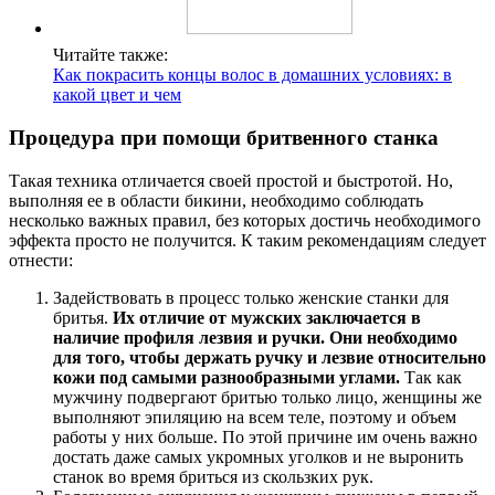
Читайте также:
Как покрасить концы волос в домашних условиях: в
какой цвет и чем
Процедура при помощи бритвенного станка
Такая техника отличается своей простой и быстротой. Но,
выполняя ее в области бикини, необходимо соблюдать
несколько важных правил, без которых достичь необходимого
эффекта просто не получится. К таким рекомендациям следует
отнести:
Задействовать в процесс только женские станки для
бритья.
Их отличие от мужских заключается в
наличие профиля лезвия и ручки. Они необходимо
для того, чтобы держать ручку и лезвие относительно
кожи под самыми разнообразными углами.
Так как
мужчину подвергают бритью только лицо, женщины же
выполняют эпиляцию на всем теле, поэтому и объем
работы у них больше. По этой причине им очень важно
достать даже самых укромных уголков и не выронить
станок во время бриться из скользких рук.