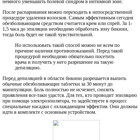
немного уменьшить болевой синдром в интимной зоне.
После распаривания можно переходить к непосредственной
процедуре удаления волосков. Самым эффективным сегодня
обезболивающим средством считается крем или спрей. За 1-
1,5 часа до эпиляции необходимо обработать зону бикини,
тогда боль будет не такой чувствительной.
Но использовать такой способ можно не всем по
причине наличия противопоказаний. Перед такой
процедурой необходимо обязательно посетить
врача и получить у него разрешение на такую
депиляцию.
Перед депиляцией в области бикини разрешается выпить
обычные обезболивающие таблетки за 30 минут до
манипуляции. Боль полностью не исчезнет, снизить
проявления все-таки удастся. Для тех, кто проводит эпиляцию
при помощи электроэпилятора, то задействуете в процесс
специальные насадки с охлаждающим эффектом. Они должны
идти в комплекте с основным устройством.