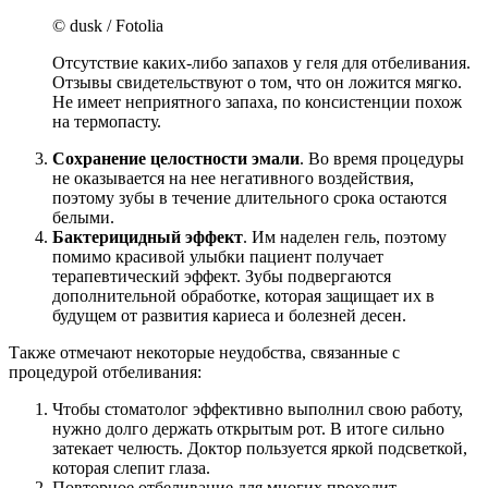
© dusk / Fotolia
Отсутствие каких-либо запахов у геля для отбеливания.
Отзывы свидетельствуют о том, что он ложится мягко.
Не имеет неприятного запаха, по консистенции похож
на термопасту.
Сохранение целостности эмали
. Во время процедуры
не оказывается на нее негативного воздействия,
поэтому зубы в течение длительного срока остаются
белыми.
Бактерицидный эффект
. Им наделен гель, поэтому
помимо красивой улыбки пациент получает
терапевтический эффект. Зубы подвергаются
дополнительной обработке, которая защищает их в
будущем от развития кариеса и болезней десен.
Также отмечают некоторые неудобства, связанные с
процедурой отбеливания:
Чтобы стоматолог эффективно выполнил свою работу,
нужно долго держать открытым рот. В итоге сильно
затекает челюсть. Доктор пользуется яркой подсветкой,
которая слепит глаза.
Повторное отбеливание для многих проходит