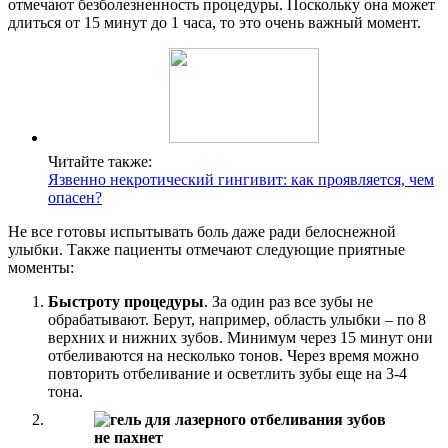
отмечают безболезненность процедуры. Поскольку она может
длиться от 15 минут до 1 часа, то это очень важный момент.
Читайте также:
Язвенно некротический гингивит: как проявляется, чем
опасен?
Не все готовы испытывать боль даже ради белоснежной
улыбки. Также пациенты отмечают следующие приятные
моменты:
Быстроту процедуры
. За один раз все зубы не
обрабатывают. Берут, например, область улыбки – по 8
верхних и нижних зубов. Минимум через 15 минут они
отбеливаются на несколько тонов. Через время можно
повторить отбеливание и осветлить зубы еще на 3-4
тона.