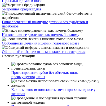
Признаки тромба в ноге
Умеренная брадикардия
Гипоаллергенный шампунь: детский без сульфатов и
парабенов
Низкое нижнее давление: как помочь больному
Особенности лечения ишемии головного мозга
Обширный инфаркт: шансы выжить и последствия
Свежие публикации
Протезирование зубов без обточки: виды,
преимущества, цены
Какие можно использовать свечи при хламидиозе у
женщин