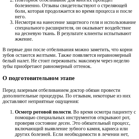
болезненно. Отзывы свидетельствуют о стреляющей
боли, которая продолжается во время процесса и после
него.
Несмотря на нанесение защитного геля и использование
специального расширителя, он оказывает воздействие
на десневую ткань. В результате клиенты испытывают
жжение.
В первые дни после отбеливания можно заметить, что корни
зубов остаются желтыми. Также появляется неравномерный
белый налет. Не стоит переживать: максимум через неделю
зубы приобретают равномерный оттенок.
О подготовительном этапе
Перед лазерным отбеливанием доктор обязан провести
дополнительные процедуры. По отзывам, некоторые из них
доставляют неприятные ощущения:
Осмотр ротовой полости
. Во время осмотра пациенту с
помощью специальных инструментов открывают рот,
проверяя состояние десен. Это обязательный процесс,
включающий выявление зубного камня, кариеса или
других болезней. Если необходимости в лечении нет,