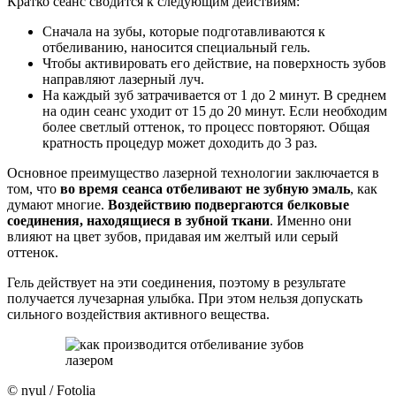
Кратко сеанс сводится к следующим действиям:
Сначала на зубы, которые подготавливаются к
отбеливанию, наносится специальный гель.
Чтобы активировать его действие, на поверхность зубов
направляют лазерный луч.
На каждый зуб затрачивается от 1 до 2 минут. В среднем
на один сеанс уходит от 15 до 20 минут. Если необходим
более светлый оттенок, то процесс повторяют. Общая
кратность процедур может доходить до 3 раз.
Основное преимущество лазерной технологии заключается в
том, что
во время сеанса отбеливают не зубную эмаль
, как
думают многие.
Воздействию подвергаются белковые
соединения, находящиеся в зубной ткани
. Именно они
влияют на цвет зубов, придавая им желтый или серый
оттенок.
Гель действует на эти соединения, поэтому в результате
получается лучезарная улыбка. При этом нельзя допускать
сильного воздействия активного вещества.
© nyul / Fotolia