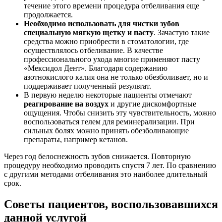
течение этого времени процедура отбеливания еще
продолжается.
Необходимо использовать для чистки зубов
специальную мягкую щетку и пасту
. Зачастую такие
средства можно приобрести в стоматологии, где
осуществлялось отбеливание. В качестве
профессионального ухода многие применяют пасту
«Мексидол Дент». Благодаря содержанию
азотнокислого калия она не только обезболивает, но и
поддерживает полученный результат.
В первую неделю некоторые пациенты отмечают
реагирование на воздух
и другие дискомфортные
ощущения. Чтобы снизить эту чувствительность, можно
воспользоваться гелем для реминерализации. При
сильных болях можно принять обезболивающие
препараты, например кетанов.
Через год белоснежность зубов снижается. Повторную
процедуру необходимо проводить спустя 7 лет. По сравнению
с другими методами отбеливания это наиболее длительный
срок.
Советы пациентов, воспользовавшихся
данной услугой