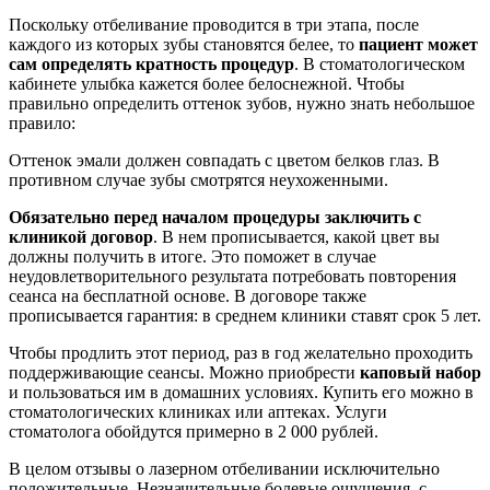
Поскольку отбеливание проводится в три этапа, после
каждого из которых зубы становятся белее, то
пациент может
сам определять кратность процедур
. В стоматологическом
кабинете улыбка кажется более белоснежной. Чтобы
правильно определить оттенок зубов, нужно знать небольшое
правило:
Оттенок эмали должен совпадать с цветом белков глаз. В
противном случае зубы смотрятся неухоженными.
Обязательно перед началом процедуры заключить с
клиникой договор
. В нем прописывается, какой цвет вы
должны получить в итоге. Это поможет в случае
неудовлетворительного результата потребовать повторения
сеанса на бесплатной основе. В договоре также
прописывается гарантия: в среднем клиники ставят срок 5 лет.
Чтобы продлить этот период, раз в год желательно проходить
поддерживающие сеансы. Можно приобрести
каповый набор
и пользоваться им в домашних условиях. Купить его можно в
стоматологических клиниках или аптеках. Услуги
стоматолога обойдутся примерно в 2 000 рублей.
В целом отзывы о лазерном отбеливании исключительно
положительные. Незначительные болевые ощущения, с