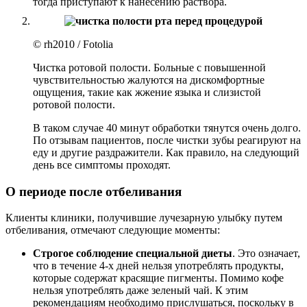
тогда приступают к нанесению раствора.
© rh2010 / Fotolia
Чистка ротовой полости. Больные с повышенной
чувствительностью жалуются на дискомфортные
ощущения, такие как жжение языка и слизистой
ротовой полости.
В таком случае 40 минут обработки тянутся очень долго.
По отзывам пациентов, после чистки зубы реагируют на
еду и другие раздражители. Как правило, на следующий
день все симптомы проходят.
О периоде после отбеливания
Клиенты клиники, получившие лучезарную улыбку путем
отбеливания, отмечают следующие моменты:
Строгое соблюдение специальной диеты
. Это означает,
что в течение 4-х дней нельзя употреблять продукты,
которые содержат красящие пигменты. Помимо кофе
нельзя употреблять даже зеленый чай. К этим
рекомендациям необходимо прислушаться, поскольку в