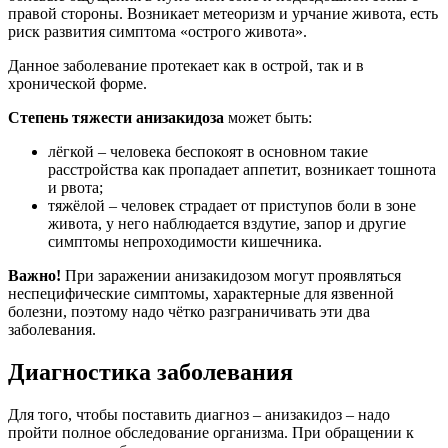
правой стороны. Возникает метеоризм и урчание живота, есть
риск развития симптома «острого живота».
Данное заболевание протекает как в острой, так и в
хронической форме.
Степень тяжести анизакидоза
может быть:
лёгкой – человека беспокоят в основном такие
расстройства как пропадает аппетит, возникает тошнота
и рвота;
тяжёлой – человек страдает от приступов боли в зоне
живота, у него наблюдается вздутие, запор и другие
симптомы непроходимости кишечника.
Важно!
При заражении анизакидозом могут проявляться
неспецифические симптомы, характерные для язвенной
болезни, поэтому надо чётко разграничивать эти два
заболевания.
Диагностика заболевания
Для того, чтобы поставить диагноз – анизакидоз – надо
пройти полное обследование организма. При обращении к