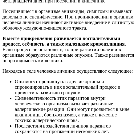
четырнадцати дней при поселении в кишечнике.
Поселившиеся в организме анизакиды, симптомы вызывают
довольно не специфические. При проникновении в организм
человека личинки начинают активное внедрение в слизистую
оболочку желудочно-кишечного тракта.
В месте прикрепления развивается воспалительный
процесс, отёчность, а также маленькие кровоизлияния
.
Если процесс не остановить, то при развитии болезни в
организме образуются различные опухоли. Также развивается
непроходимость кишечника.
Находясь в теле человека личинки осуществляют следующее:
Они могут проникнуть в другие органы и
спровоцировать в них воспалительный процесс и
привести к развитию гранулем.
Жизнедеятельность этих паразитов внутри
человеческого организма вызывает различные
аллергические реакции. Они могут проявиться в виде
крапивницы, бронхоспазмов, а также в качестве
токсико-аллергического шока.
Последствия воздействия личинок паразитов
сохраняются на протяжении нескольких лет.