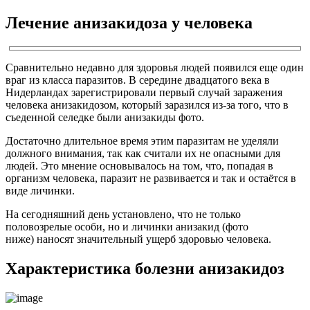
Лечение анизакидоза у человека
Сравнительно недавно для здоровья людей появился еще один
враг из класса паразитов. В середине двадцатого века в
Нидерландах зарегистрировали первый случай заражения
человека анизакидозом, который заразился из-за того, что в
съеденной селедке были анизакиды фото.
Достаточно длительное время этим паразитам не уделяли
должного внимания, так как считали их не опасными для
людей. Это мнение основывалось на том, что, попадая в
организм человека, паразит не развивается и так и остаётся в
виде личинки.
На сегодняшний день установлено, что не только
половозрелые особи, но и личинки анизакид (фото
ниже) наносят значительный ущерб здоровью человека.
Характеристика болезни анизакидоз