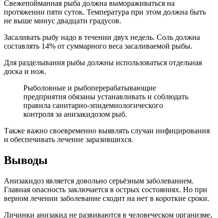
Свежепойманная рыба должна вымораживаться на
протяжении пяти суток. Температура при этом должна быть
не выше минус двадцати градусов.
Засаливать рыбу надо в течении двух недель. Соль должна
составлять 14% от суммарного веса засаливаемой рыбы.
Для разделывания рыбы должны использоваться отдельная
доска и нож.
Рыболовные и рыбоперерабатывающие
предприятия обязаны устанавливать и соблюдать
правила санитарно-эпидемиологического
контроля за анизакидозом рыб.
Также важно своевременно выявлять случаи инфицирования
и обеспечивать лечение заразившихся.
Выводы
Анизакидоз является довольно серьёзным заболеванием.
Главная опасность заключается в острых состояниях. Но при
верном лечении заболевание сходит на нет в короткие сроки.
Личинки анизакид не развиваются в человеческом организме,