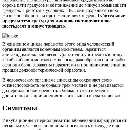
сорока пяти градусов и её понижение до минус восемнадцати
градусов. При этом в условиях -18С, они сохраняют свою
жизнеспособность на протяжении двух недель.
Губительные
пределы температур для личинок составляют плюс
шестьдесят и минус тридцать.
В жизненном цикле паразитов этого вида человеческий
организм является конечным носителем. Заразиться
анизакидом довольно легко. Достаточно употребить в пищу
какой-либо вид морского моллюска, ракообразного или рыбы
если они были заражены паразитами и при приготовлении не
прошли должной термической обработки.
В человеческом организме анизакиды сохраняют свою
жизнеспособность не больше трёх месяцев и не развиваются
до периода половозрелости. Однако и этого времени
достаточно для причинения значительного вреда здоровью.
Симптомы
Инкубационный период развития заболевания варьируется от
нескольких часов если личинки поселились в желудке и до