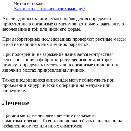
Читайте также:
Как и сколько лечить трихоманаду?
Анализ данных клинического наблюдения определяет
присутствие в организме симптомов, которые характеризуют
заболевание в той или иной его форме.
При лабораторных исследованиях проверяют рвотные массы
и кал на наличие в них личинок паразитов.
При подозрении на заражение назначается контрастная
рентгеноскопия и фиброгастродуоденоскопия, которые
помогут определить имеются ли в организме отечности и
язвочки в местах прикрепления личинок.
Также внедрившиеся анизакиды могут обнаружить при
проведении хирургических операций на желудке или
кишечнике.
Лечение
При анизакидозе человека лечение назначается
симптоматическое. То есть оно должно быть направлено на
избавление от тех или иных симптомов.