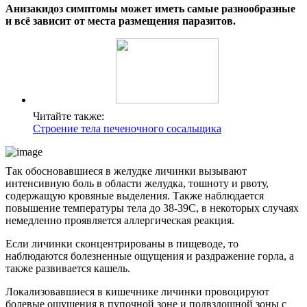
Анизакидоз симптомы может иметь самые разнообразные
и всё зависит от места размещения паразитов.
Читайте также:
Строение тела печеночного сосальщика
Так обосновавшиеся в желудке личинки вызывают
интенсивную боль в области желудка, тошноту и рвоту,
содержащую кровяные выделения. Также наблюдается
повышение температуры тела до 38-39С, в некоторых случаях
немедленно проявляется аллергическая реакция.
Если личинки сконцентрированы в пищеводе, то
наблюдаются болезненные ощущения и раздражение горла, а
также развивается кашель.
Локализовавшиеся в кишечнике личинки провоцируют
болевые ощущения в пупочной зоне и подвздошной зоны с