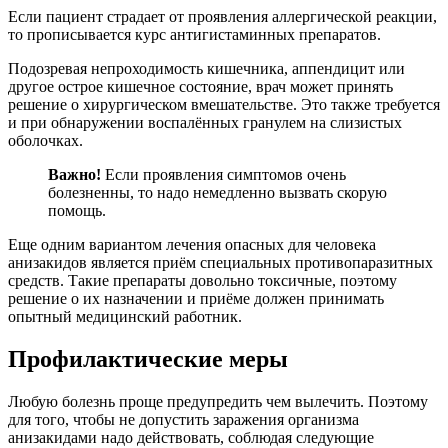
Если пациент страдает от проявления аллергической реакции,
то прописывается курс антигистаминных препаратов.
Подозревая непроходимость кишечника, аппендицит или
другое острое кишечное состояние, врач может принять
решение о хирургическом вмешательстве. Это также требуется
и при обнаружении воспалённых гранулем на слизистых
оболочках.
Важно!
Если проявления симптомов очень
болезненны, то надо немедленно вызвать скорую
помощь.
Еще одним вариантом лечения опасных для человека
анизакидов является приём специальных противопаразитных
средств. Такие препараты довольно токсичные, поэтому
решение о их назначении и приёме должен принимать
опытный медицинский работник.
Профилактические меры
Любую болезнь проще предупредить чем вылечить. Поэтому
для того, чтобы не допустить заражения организма
анизакидами надо действовать, соблюдая следующие