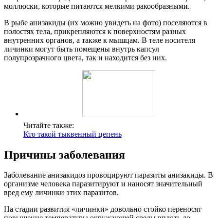
моллюски, которые питаются мелкими ракообразными.
В рыбе анизакиды (их можно увидеть на фото) поселяются в
полостях тела, прикрепляются к поверхностям разных
внутренних органов, а также к мышцам. В теле носителя
личинки могут быть помещены внутрь капсул
полупрозрачного цвета, так и находится без них.
Читайте также:
Кто такой тыквенный цепень
Причины заболевания
Заболевание анизакидоз провоцируют паразиты анизакиды. В
организме человека паразитируют и наносят значительный
вред ему личинки этих паразитов.
На стадии развития «личинки» довольно стойко переносят
повышение температуры окружающей среды вплоть до