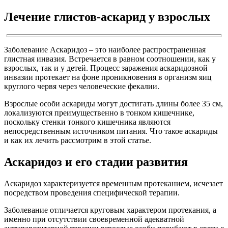
Лечение глистов-аскарид у взрослых
Заболевание Аскаридоз – это наиболее распространенная
глистная инвазия. Встречается в равном соотношении, как у
взрослых, так и у детей. Процесс заражения аскаридозной
инвазии протекает на фоне проникновения в организм яиц
круглого червя через человеческие фекалии.
Взрослые особи аскариды могут достигать длины более 35 см,
локализуются преимущественно в тонком кишечнике,
поскольку стенки тонкого кишечника являются
непосредственным источником питания. Что такое аскариды
и как их лечить рассмотрим в этой статье.
Аскаридоз и его стадии развития
Аскаридоз характеризуется временным протеканием, исчезает
посредством проведения специфической терапии.
Заболевание отличается круговым характером протекания, а
именно при отсутствии своевременной адекватной