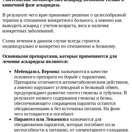
кишечной фазе аскаридоза
.
В результате чего врач принимает решение о целесообразной
терапии в отношении конкретного больного, а именно как
выводить аскарид с учетом возраста, веса и наличия
конкретных заболеваний.
Схема лечения в данном случае всегда строится
индивидуально и конкретно по отношению к больному.
Основными препаратами, которые применяются для
лечения аскаридоза являются:
Мебендазол, Вермокс
назначаются в качестве
основного препарата по борьбе с паразитами.
Препараты отличаются антиметаболическим действием,
а именно нарушают углеводный и белковый обмен,
предупреждают развитие синтез глюкозы и тубулина. В
результате низкого содержания глюкозы и белка,
обеспечивающего сокращения паразиты остаются
обездвиженными и без источника питания. На фоне
чего истощаются и погибают.
Пирантел или Левамизол
назначается для
обездвижения паразитов, которые погибают из-за
неспособности к питанию, от элементарного голодания.