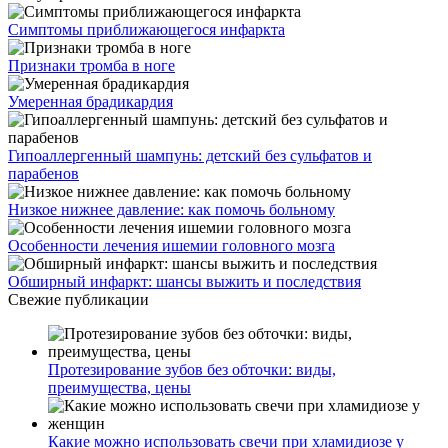
Симптомы приближающегося инфаркта
Признаки тромба в ноге
Умеренная брадикардия
Гипоаллергенный шампунь: детский без сульфатов и
парабенов
Низкое нижнее давление: как помочь больному
Особенности лечения ишемии головного мозга
Обширный инфаркт: шансы выжить и последствия
Свежие публикации
Протезирование зубов без обточки: виды,
преимущества, цены
Какие можно использовать свечи при хламидиозе у