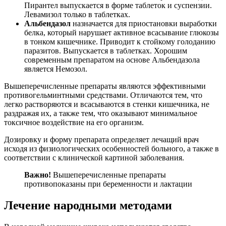
Пирантел выпускается в форме таблеток и суспензии.
Левамизол только в таблетках.
Альбендазол
назначается для приостановки выработки
белка, который нарушает активное всасывание глюкозы
в тонком кишечнике. Приводит к стойкому голоданию
паразитов. Выпускается в таблетках. Хорошим
современным препаратом на основе Альбендазола
является Немозол.
Вышеперечисленные препараты являются эффективными
противогельминтными средствами. Отличаются тем, что
легко растворяются и всасываются в стенки кишечника, не
раздражая их, а также тем, что оказывают минимальное
токсичное воздействие на его организм.
Дозировку и форму препарата определяет лечащий врач
исходя из физиологических особенностей больного, а также в
соответствии с клинической картиной заболевания.
Важно!
Вышеперечисленные препараты
противопоказаны при беременности и лактации
Лечение народными методами