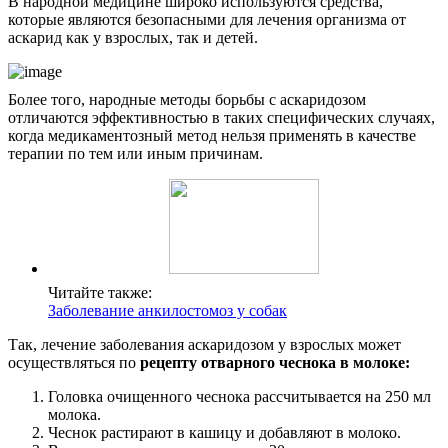
В народной медицине широко используются средства,
которые являются безопасными для лечения организма от
аскарид как у взрослых, так и детей.
Более того, народные методы борьбы с аскаридозом
отличаются эффективностью в таких специфических случаях,
когда медикаментозный метод нельзя применять в качестве
терапии по тем или иным причинам.
Читайте также:
Заболевание анкилостомоз у собак
Так, лечение заболевания аскаридозом у взрослых может
осуществляться по
рецепту отварного чеснока в молоке:
Головка очищенного чеснока рассчитывается на 250 мл
молока.
Чеснок растирают в кашицу и добавляют в молоко.