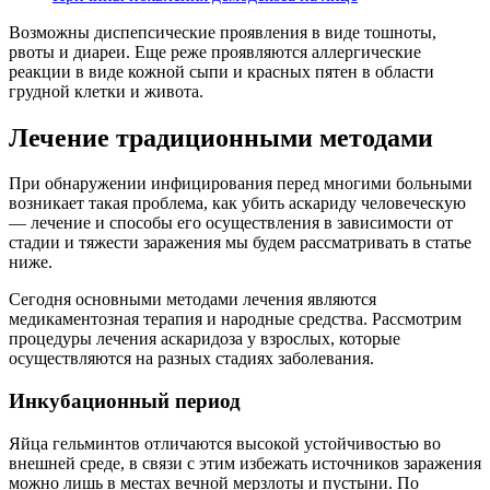
Возможны диспепсические проявления в виде тошноты,
рвоты и диареи. Еще реже проявляются аллергические
реакции в виде кожной сыпи и красных пятен в области
грудной клетки и живота.
Лечение традиционными методами
При обнаружении инфицирования перед многими больными
возникает такая проблема, как убить аскариду человеческую
— лечение и способы его осуществления в зависимости от
стадии и тяжести заражения мы будем рассматривать в статье
ниже.
Сегодня основными методами лечения являются
медикаментозная терапия и народные средства. Рассмотрим
процедуры лечения аскаридоза у взрослых, которые
осуществляются на разных стадиях заболевания.
Инкубационный период
Яйца гельминтов отличаются высокой устойчивостью во
внешней среде, в связи с этим избежать источников заражения
можно лишь в местах вечной мерзлоты и пустыни. По