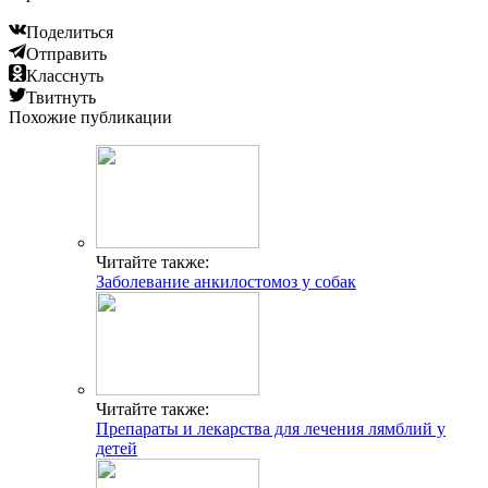
Поделиться
Отправить
Класснуть
Твитнуть
Похожие публикации
Читайте также:
Заболевание анкилостомоз у собак
Читайте также:
Препараты и лекарства для лечения лямблий у
детей