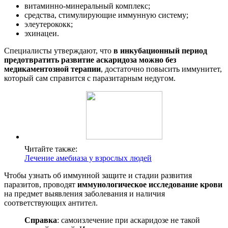
витаминно-минеральный комплекс;
средства, стимулирующие иммунную систему;
элеутерококк;
эхинацеи.
Специалисты утверждают, что
в инкубационный период
предотвратить развитие аскаридоза можно без
медикаментозной терапии
, достаточно повысить иммунитет,
который сам справится с паразитарным недугом.
Читайте также:
Лечение амебиаза у взрослых людей
Чтобы узнать об иммунной защите и стадии развития
паразитов, проводят
иммунологическое исследование крови
на предмет выявления заболевания и наличия
соответствующих антител.
Справка
: самоизлечение при аскаридозе не такой