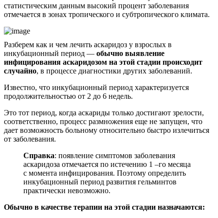
статистическим данным высокий процент заболевания
отмечается в зонах тропического и субтропического климата.
Разберем как и чем лечить аскаридоз у взрослых в
инкубационный период —
обычно выявление
инфицирования аскаридозом на этой стадии происходит
случайно
, в процессе диагностики других заболеваний.
Известно, что инкубационный период характеризуется
продолжительностью от 2 до 6 недель.
Это тот период, когда аскариды только достигают зрелости,
соответственно, процесс размножения еще не запущен, что
дает возможность больному относительно быстро излечиться
от заболевания.
Справка
: появление симптомов заболевания
аскаридоза отмечается по истечению 1 –го месяца
с момента инфицирования. Поэтому определить
инкубационный период развития гельминтов
практически невозможно.
Обычно в качестве терапии на этой стадии назначаются: