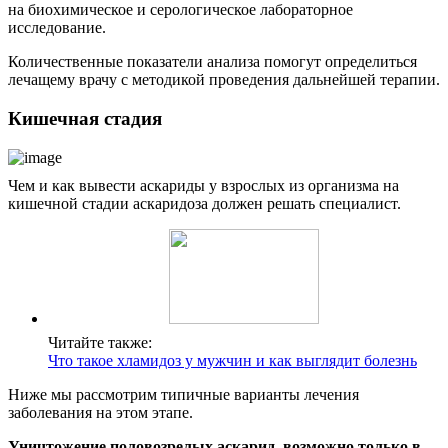
на биохимическое и серологическое лабораторное
исследование.
Количественные показатели анализа помогут определиться
лечащему врачу с методикой проведения дальнейшей терапии.
Кишечная стадия
Чем и как вывести аскариды у взрослых из организма на
кишечной стадии аскаридоза должен решать специалист.
Читайте также:
Что такое хламидоз у мужчин и как выглядит болезнь
Ниже мы рассмотрим типичные варианты лечения
заболевания на этом этапе.
Уничтожение половозрелых аскарид, возможно только в