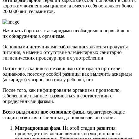
антипаразитарной терапии взрослые особи погибают в связи с
коротким жизненным циклом, а вместо себя оставляют более
200.000 яиц гельминтов.
Начинать бороться с аскаридами необходимо в первый день
их обнаружения в организме.
Основными источниками заболевания являются продукты
питания, а именно отсутствие элементарных санитарно-
гигиенических процедур при их употреблении.
Патогенез аскаридоза независимо от возраста протекает
одинаково, поэтому особой разницы как вылечить аскариды
(аскаридоз) у взрослого или у ребенка, нет.
После того, как инфицирование организма произошло,
заболевание начинает развиваться в соответствии с
определенными фазами.
Всего выделяют две основные фазы
, характеризующие
стадии развития от личинки до половозрелой особи:
Миграционная фаза
. На этой стадии развития
происходит появление личинок из яиц в полости