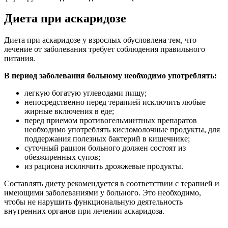
Диета при аскаридозе
Диета при аскаридозе у взрослых обусловлена тем, что
лечение от заболевания требует соблюдения правильного
питания.
В период заболевания больному необходимо употреблять:
легкую богатую углеводами пищу;
непосредственно перед терапией исключить любые
жирные включения в еде;
перед приемом противогельминтных препаратов
необходимо употреблять кисломолочные продукты, для
поддержания полезных бактерий в кишечнике;
суточный рацион больного должен состоят из
обезжиренных супов;
из рациона исключить дрожжевые продукты.
Составлять диету рекомендуется в соответствии с терапией и
имеющими заболеваниями у больного. Это необходимо,
чтобы не нарушить функциональную деятельность
внутренних органов при лечении аскаридоза.