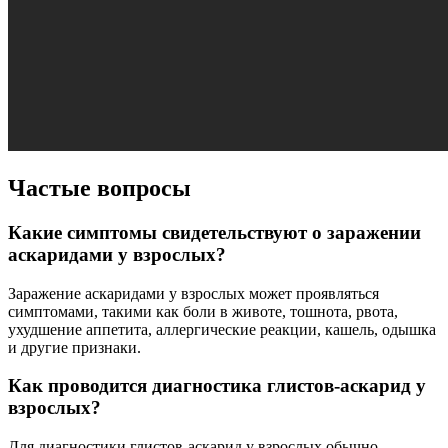
Частые вопросы
Какие симптомы свидетельствуют о заражении
аскаридами у взрослых?
Заражение аскаридами у взрослых может проявляться
симптомами, такими как боли в животе, тошнота, рвота,
ухудшение аппетита, аллергические реакции, кашель, одышка
и другие признаки.
Как проводится диагностика глистов-аскарид у
взрослых?
Для диагностики глистов-аскарид у взрослых обычно