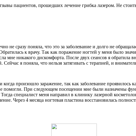
тзывы пациентов, прошедших лечение грибка лазером. Не стоит
чно не сразу поняла, что это за заболевание и долго не обращал
а. Обратилась к врачу. Так как поражение ногтей у меня было з
есла мне никакого дискомфорта. После двух сеансов я обратила 
 Сейчас я поняла, что нельзя затягивать с терапией, и внимател
е и когда произошло заражение, так как заболевание проявилось 
 не помогли. При следующем посещении мне были назначены фун
 Тогда специалист меня направил в клинику лазерной косметол
ение. Через 4 месяца ногтевая пластина восстановилась полност