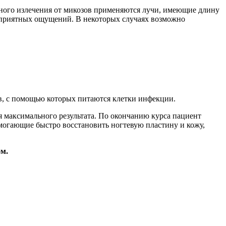
лного излечения от микозов применяются лучи, имеющие длину
неприятных ощущений. В некоторых случаях возможно
ов, с помощью которых питаются клетки инфекции.
я максимального результата. По окончанию курса пациент
могающие быстро восстановить ногтевую пластину и кожу,
м.