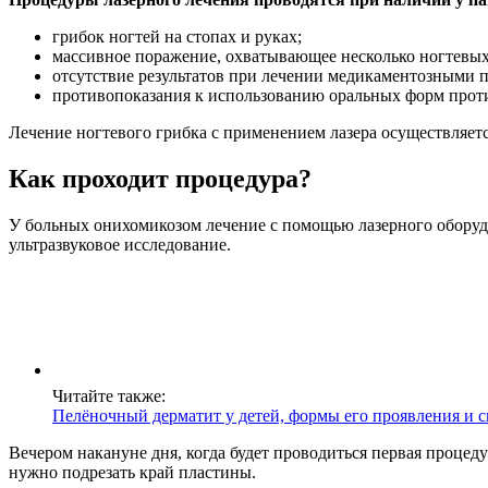
грибок ногтей на стопах и руках;
массивное поражение, охватывающее несколько ногтевых
отсутствие результатов при лечении медикаментозными 
противопоказания к использованию оральных форм прот
Лечение ногтевого грибка с применением лазера осуществляетс
Как проходит процедура?
У больных онихомикозом лечение с помощью лазерного оборудо
ультразвуковое исследование.
Читайте также:
Пелёночный дерматит у детей, формы его проявления и 
Вечером накануне дня, когда будет проводиться первая процед
нужно подрезать край пластины.