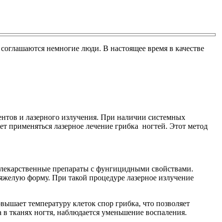
соглашаются немногие люди. В настоящее время в качестве
нтов и лазерного излучения. При наличии системных
т применяться лазерное лечение грибка ногтей. Этот метод
я лекарственные препараты с фунгицидными свойствами.
тяжелую форму. При такой процедуре лазерное излучение
овышает температуру клеток спор грибка, что позволяет
 в тканях ногтя, наблюдается уменьшение воспаления.