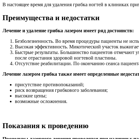
В настоящее время для удаления грибка ногтей в клиниках приме
Преимущества и недостатки
Лечение и удаление грибка лазером имеет ряд достоинств:
Безболезненность. Во время процедуры пациенты не испы
Высокая эффективность. Микотический участок выжигаетс
Быстрые результаты. Большинство пациентов отмечают ум
после отрастания здоровой ногтевой пластины.
Отсутствие реабилитации. По окончанию сеанса пациента
Лечение лазером грибка также имеет определенные недоста
присутствие противопоказаний;
риск возвращения грибкового заболевания;
высокие цены;
возможные осложнения.
Показания к проведению
Процедуры лазерного лечения проводятся при наличии у п