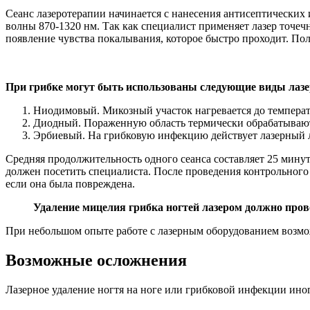
Сеанс лазеротерапии начинается с нанесения антисептических
волны 870-1320 нм. Так как специалист применяет лазер точ
появление чувства покалывания, которое быстро проходит. Пол
При грибке могут быть использованы следующие виды лазе
Ниодимовый. Микозный участок нагревается до температ
Диодный. Пораженную область термически обрабатывают
Эрбиевый. На грибковую инфекцию действует лазерный лу
Средняя продолжительность одного сеанса составляет 25 минут
должен посетить специалиста. После проведения контрольного
если она была повреждена.
Удаление мицелия грибка ногтей лазером должно пр
При небольшом опыте работе с лазерным оборудованием возм
Возможные осложнения
Лазерное удаление ногтя на ноге или грибковой инфекции ино