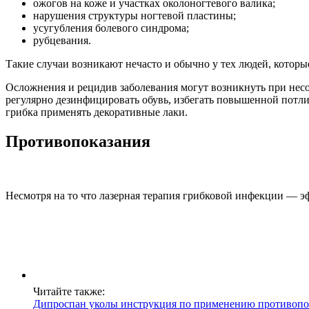
ожогов на коже и участках околоногтевого валика;
нарушения структуры ногтевой пластины;
усугубления болевого синдрома;
рубцевания.
Такие случаи возникают нечасто и обычно у тех людей, котор
Осложнения и рецидив заболевания могут возникнуть при несо
регулярно дезинфицировать обувь, избегать повышенной потли
грибка применять декоративные лаки.
Противопоказания
Несмотря на то что лазерная терапия грибковой инфекции — э
Читайте также:
Дипроспан уколы инструкция по применению противопо