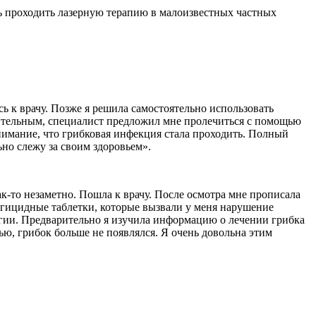
ь проходить лазерную терапию в малоизвестных частных
ась к врачу. Позже я решила самостоятельно использовать
начительным, специалист предложил мне пролечиться с помощью
внимание, что грибковая инфекция стала проходить. Полный
ьно слежу за своим здоровьем».
как-то незаметно. Пошла к врачу. После осмотра мне прописала
гицидные таблетки, которые вызвали у меня нарушение
огии. Предварительно я изучила информацию о лечении грибка
ью, грибок больше не появлялся. Я очень довольна этим