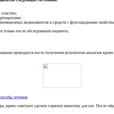
 пластин;
препаратами;
ивомикозных медикаментов и средств с фунгицидными свойства
я только после обследования пациента.
вания проводится после получения результатов анализов крови
способы лечения
ура, врачи советуют сделать горячую ванночку для ног. После о