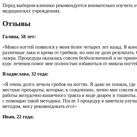
Перед выбором клиники рекомендуется внимательно изучить о
медицинских учреждениях.
Отзывы
Галина, 58 лет:
«Микоз ногтей появился у меня более четырех лет назад. Я коне
различные лаки и крема от грибков, но они не дали результат
лазера. Процедура оказалась совсем безболезненной и не прин
курс лечения помог мне полностью избавиться от микоза ногтей.
Владислава, 32 года:
«Я очень долго лечила грибок на ногтях. Я даже не поняла, гд
местные препараты, которые, к сожалению, лично мне совсем
работы желудочно-кишечного тракта в виде диареи и тошноты.
с помощью такой методики. После 3 процедур я заметила улучш
методом, могу рекомендовать его!»
Иван, 22 года;