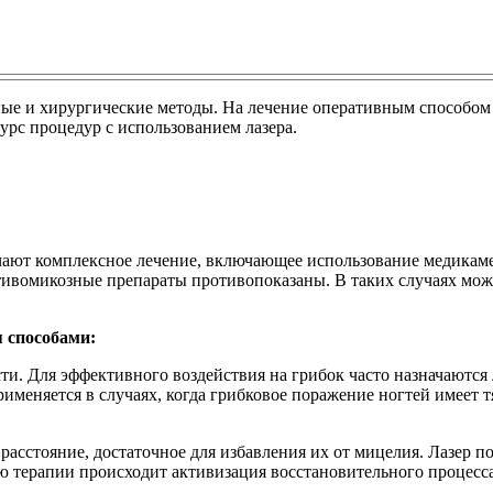
ые и хирургические методы. На лечение оперативным способом 
рс процедур с использованием лазера.
ают комплексное лечение, включающее использование медикаме
ивомикозные препараты противопоказаны. В таких случаях може
 способами:
ти. Для эффективного воздействия на грибок часто назначаютс
меняется в случаях, когда грибковое поражение ногтей имеет 
расстояние, достаточное для избавления их от мицелия. Лазер п
ю терапии происходит активизация восстановительного процесса