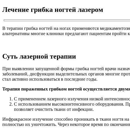
Лечение грибка ногтей лазером
В терапии грибка ногтей на ногах применяются медикаментозн
альтернативы многие клиники предлагают пациентам пройти ку
Суть лазерной терапии
При выявлении запущенной формы грибка ногтей врачи назнач
заболеваний, дисфункции выделительных органов многие прот
стал активно использоваться в последние годы.
Терапия пораженных грибком ногтей осуществляется двумя
С применением лазерного излучения низкой интенсивнос
С использованием высокоинтенсивного оборудования. При
позволяет очистить ткани от инфекции.
Инфракрасное излучение способно проникать в ткани ногтя на 
полностью их уничтожить. Через некоторое время по окончани