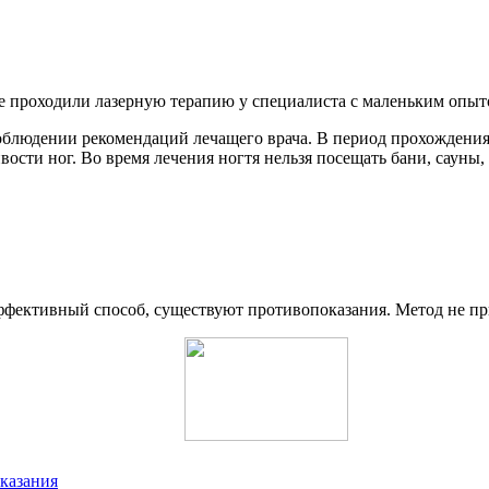
ые проходили лазерную терапию у специалиста с маленьким опыт
блюдении рекомендаций лечащего врача. В период прохождения 
вости ног. Во время лечения ногтя нельзя посещать бани, саун
ффективный способ, существуют противопоказания. Метод не пр
казания