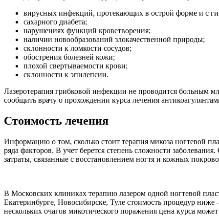
вирусных инфекций, протекающих в острой форме и с ги
сахарного диабета;
нарушениях функций кроветворения;
наличии новообразований злокачественной природы;
склонности к ломкости сосудов;
обострения болезней кожи;
плохой свертываемости крови;
склонности к эпилепсии.
Лазеротерапия грибковой инфекции не проводится больным мл
сообщить врачу о прохождении курса лечения антикоагулянтам
Стоимость лечения
Информацию о том, сколько стоит терапия микоза ногтевой пл
ряда факторов. В учет берется степень сложности заболевания.
затраты, связанные с восстановлением ногтя и кожных покрово
В Московских клиниках терапию лазером одной ногтевой пласт
Екатеринбурге, Новосибирске, Туле стоимость процедур ниже —
нескольких очагов микотического поражения цена курса может 