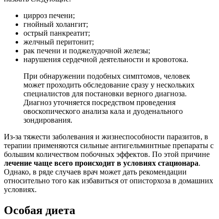
цирроз печени;
гнойный холангит;
острый панкреатит;
желчный перитонит;
рак печени и поджелудочной железы;
нарушения сердечной деятельности и кровотока.
При обнаружении подобных симптомов, человек
может проходить обследование сразу у нескольких
специалистов для постановки верного диагноза.
Диагноз уточняется посредством проведения
овоскопического анализа кала и дуоденального
зондирования.
Из-за тяжести заболевания и жизнеспособности паразитов, в
терапии применяются сильные антигельминтные препараты с
большим количеством побочных эффектов. По этой причине
лечение чаще всего происходит в условиях стационара
.
Однако, в ряде случаев врач может дать рекомендации
относительно того как избавиться от описторхоза в домашних
условиях.
Особая диета