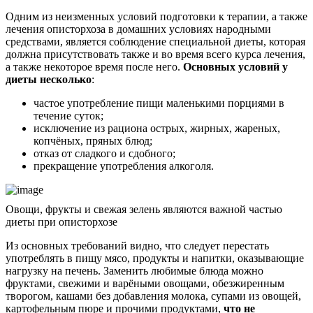
Одним из неизменных условий подготовки к терапии, а также
лечения описторхоза в домашних условиях народными
средствами, является соблюдение специальной диеты, которая
должна присутствовать также и во время всего курса лечения,
а также некоторое время после него.
Основных условий у
диеты несколько
:
частое употребление пищи маленькими порциями в
течение суток;
исключение из рациона острых, жирных, жареных,
копчёных, пряных блюд;
отказ от сладкого и сдобного;
прекращение употребления алкоголя.
Овощи, фрукты и свежая зелень являются важной частью
диеты при описторхозе
Из основных требований видно, что следует перестать
употреблять в пищу мясо, продукты и напитки, оказывающие
нагрузку на печень. Заменить любимые блюда можно
фруктами, свежими и варёными овощами, обезжиренным
творогом, кашами без добавления молока, супами из овощей,
картофельным пюре и прочими продуктами,
что не