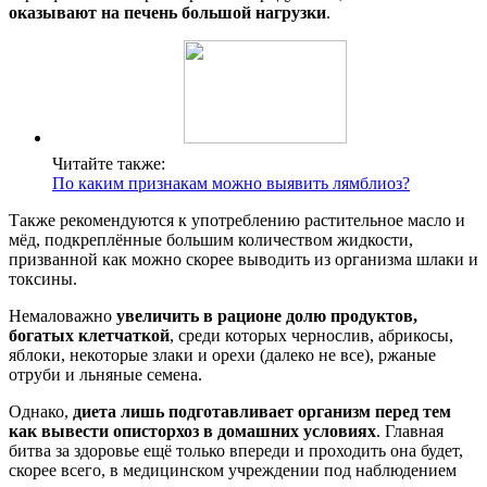
оказывают на печень большой нагрузки
.
Читайте также:
По каким признакам можно выявить лямблиоз?
Также рекомендуются к употреблению растительное масло и
мёд, подкреплённые большим количеством жидкости,
призванной как можно скорее выводить из организма шлаки и
токсины.
Немаловажно
увеличить в рационе долю продуктов,
богатых клетчаткой
, среди которых чернослив, абрикосы,
яблоки, некоторые злаки и орехи (далеко не все), ржаные
отруби и льняные семена.
Однако,
диета лишь подготавливает организм перед тем
как вывести описторхоз в домашних условиях
. Главная
битва за здоровье ещё только впереди и проходить она будет,
скорее всего, в медицинском учреждении под наблюдением