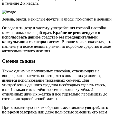
в течение 2-х недель.
Зелень, орехи, некислые фрукты и ягоды помогают в лечении
Определить дозу и частоту употребления готовой настойки
может только лечащий врач.
Крайне не рекомендуется
использовать данное средство без предварительной
консультации со специалистом
. Вполне может оказаться, что
пациенту и вовсе нельзя применять подобное средство в ходе
антигельминтного лечения.
Семена тыквы
Также одним из популярных способов, отвечающих на
вопрос, как вылечить описторхоз в домашних условиях,
является использование тыквенных семечек. Для
употребления данного средства необходимо сделать смесь,
взяв 1 стакан измельчённых семян, ложечку мёда, 2
отделённых яичных желтка и всё тщательно перемешать до
состояния однообразной массы.
Приготовленную таким образом смесь
можно употреблять
во время завтрака
или даже полностью заменить его всем