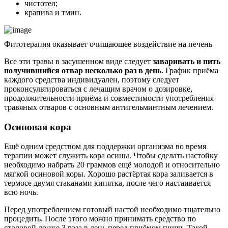
чистотел;
крапива и тмин.
Фитотерапия оказывает очищающее воздействие на печень
Все эти травы в засушенном виде следует
заваривать и пить
получившийся отвар несколько раз в день
. График приёма
каждого средства индивидуален, поэтому следует
проконсультироваться с лечащим врачом о дозировке,
продолжительности приёма и совместимости употребления
травяных отваров с основным антигельминтным лечением.
Осиновая кора
Ещё одним средством для поддержки организма во время
терапии может служить кора осины. Чтобы сделать настойку
необходимо набрать 20 граммов ещё молодой и относительно
мягкой осиновой коры. Хорошо растёртая кора заливается в
термосе двумя стаканами кипятка, после чего настаивается
всю ночь.
Перед употреблением готовый настой необходимо тщательно
процедить. После этого можно принимать средство по
столовой ложке 3 раза в день перед приёмом пищи. Такой