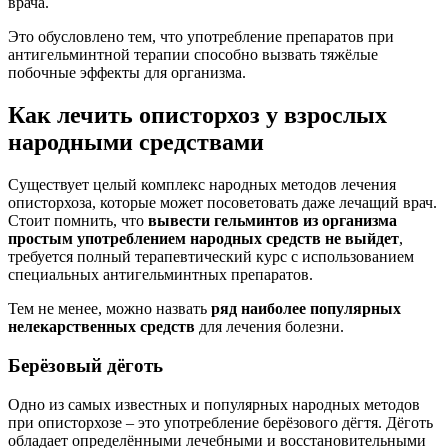
врача.
Это обусловлено тем, что употребление препаратов при
антигельминтной терапии способно вызвать тяжёлые
побочные эффекты для организма.
Как лечить описторхоз у взрослых
народными средствами
Существует целый комплекс народных методов лечения
описторхоза, которые может посоветовать даже лечащий врач.
Стоит помнить, что
вывести гельминтов из организма
простым употреблением народных средств не выйдет
,
требуется полный терапевтический курс с использованием
специальных антигельминтных препаратов.
Тем не менее, можно назвать
ряд наиболее популярных
нелекарственных средств
для лечения болезни.
Берёзовый дёготь
Одно из самых известных и популярных народных методов
при описторхозе – это употребление берёзового дёгтя. Дёготь
обладает определёнными лечебными и восстановительными