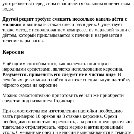
употребляется перед сном и запивается большим количеством
воды.
Другой рецепт требует смешать несколько капель дёгтя с
молоком
и выпивать стакан смеси раз в день. Существует
также метод с использованием компресса из марлевой ткани с
дёгтем, который прикладывается к печени и нагревается в
течение пары часов.
Керосин
Ещё одним способом того, как вылечить описторхоз
народными средствами, является использование керосина.
Разумеется, применять его следует не в чистом виде
. В
лечебных целях можно найти в аптеке специальную настойку
чёрного ореха на керосине.
Можно самостоятельно приготовить её или же приобрести
средство под названием Тодикларк.
При самостоятельном изготовлении настойки необходимо
взять примерно 10 орехов на 3 стакана керосина. Орехи
необходимо полностью перемолоть, а керосин предварительно
тщательно отфильтровать, через марлю и активированный
уголь. Смешанные орехи и керосин выдерживаются в темноте