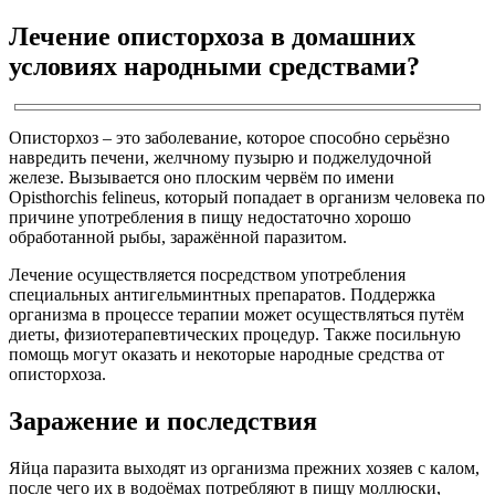
Лечение описторхоза в домашних
условиях народными средствами?
Описторхоз – это заболевание, которое способно серьёзно
навредить печени, желчному пузырю и поджелудочной
железе. Вызывается оно плоским червём по имени
Opisthorchis felineus, который попадает в организм человека по
причине употребления в пищу недостаточно хорошо
обработанной рыбы, заражённой паразитом.
Лечение осуществляется посредством употребления
специальных антигельминтных препаратов. Поддержка
организма в процессе терапии может осуществляться путём
диеты, физиотерапевтических процедур. Также посильную
помощь могут оказать и некоторые народные средства от
описторхоза.
Заражение и последствия
Яйца паразита выходят из организма прежних хозяев с калом,
после чего их в водоёмах потребляют в пищу моллюски,